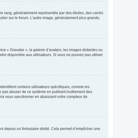
tre rang, généralement représentée par des étoiles, des carrés
culier sur le forum. L’autre image, généralement plus grande,
ice « Gravatar », la galerie d’avatars, les images distantes ou
dre disponible aux utilisateurs. Si vous ne pouvez pas utiliser
entifient certains utilisateurs spécifiques, comme les
ne pas abuser de ce système en publiant inutilement des
rra vous sanctionner en abaissant votre compteur de
sateurs depuis un formulaire dédié. Cela permet d’empêcher une