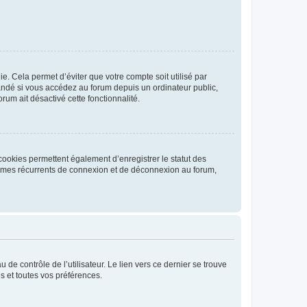
. Cela permet d’éviter que votre compte soit utilisé par
andé si vous accédez au forum depuis un ordinateur public,
rum ait désactivé cette fonctionnalité.
cookies permettent également d’enregistrer le statut des
blèmes récurrents de connexion et de déconnexion au forum,
de contrôle de l’utilisateur. Le lien vers ce dernier se trouve
s et toutes vos préférences.