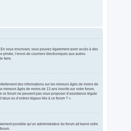
ts. En vous inscrivant, vous pouvez également avoir accès à des
ie privée, l’envoi de courriers électroniques aux autres
e faire.
entiellement des informations sur les mineurs âgés de moins de
x mineurs âgés de moins de 13 ans inscrits sur votre forum,
 de ce forum ne peuvent pas vous proposer d’assistance légale
d’abus ou d’ordres légaux liés à ce forum ? ».
galement possible qu’un administrateur du forum ait banni votre
 forum.