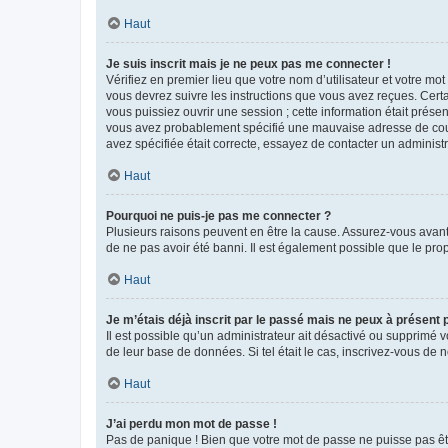
Haut
Je suis inscrit mais je ne peux pas me connecter !
Vérifiez en premier lieu que votre nom d’utilisateur et votre mo
vous devrez suivre les instructions que vous avez reçues. Cert
vous puissiez ouvrir une session ; cette information était présen
vous avez probablement spécifié une mauvaise adresse de courrie
avez spécifiée était correcte, essayez de contacter un administ
Haut
Pourquoi ne puis-je pas me connecter ?
Plusieurs raisons peuvent en être la cause. Assurez-vous avant t
de ne pas avoir été banni. Il est également possible que le propr
Haut
Je m’étais déjà inscrit par le passé mais ne peux à présent
Il est possible qu’un administrateur ait désactivé ou supprimé 
de leur base de données. Si tel était le cas, inscrivez-vous de
Haut
J’ai perdu mon mot de passe !
Pas de panique ! Bien que votre mot de passe ne puisse pas être