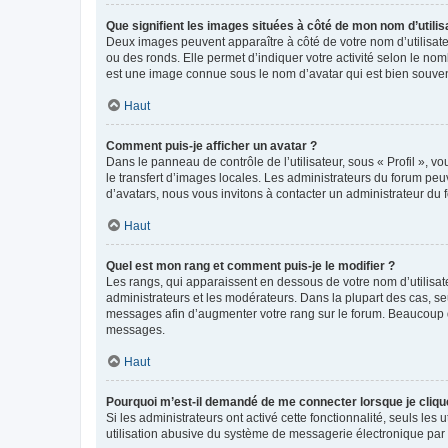
Que signifient les images situées à côté de mon nom d’utilis
Deux images peuvent apparaître à côté de votre nom d’utilisate
ou des ronds. Elle permet d’indiquer votre activité selon le no
est une image connue sous le nom d’avatar qui est bien souvent
Haut
Comment puis-je afficher un avatar ?
Dans le panneau de contrôle de l’utilisateur, sous « Profil », v
le transfert d’images locales. Les administrateurs du forum peuv
d’avatars, nous vous invitons à contacter un administrateur du 
Haut
Quel est mon rang et comment puis-je le modifier ?
Les rangs, qui apparaissent en dessous de votre nom d’utilisate
administrateurs et les modérateurs. Dans la plupart des cas, s
messages afin d’augmenter votre rang sur le forum. Beaucoup 
messages.
Haut
Pourquoi m’est-il demandé de me connecter lorsque je clique s
Si les administrateurs ont activé cette fonctionnalité, seuls le
utilisation abusive du système de messagerie électronique par d