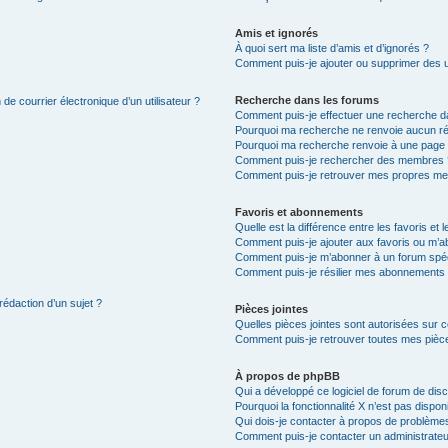
Amis et ignorés
À quoi sert ma liste d’amis et d’ignorés ?
Comment puis-je ajouter ou supprimer des uti
Recherche dans les forums
de courrier électronique d’un utilisateur ?
Comment puis-je effectuer une recherche d
Pourquoi ma recherche ne renvoie aucun ré
Pourquoi ma recherche renvoie à une page 
Comment puis-je rechercher des membres 
Comment puis-je retrouver mes propres me
Favoris et abonnements
Quelle est la différence entre les favoris e
Comment puis-je ajouter aux favoris ou m’ab
Comment puis-je m’abonner à un forum spéc
Comment puis-je résilier mes abonnements
rédaction d’un sujet ?
Pièces jointes
Quelles pièces jointes sont autorisées sur 
Comment puis-je retrouver toutes mes pièce
À propos de phpBB
Qui a développé ce logiciel de forum de dis
Pourquoi la fonctionnalité X n’est pas dispon
Qui dois-je contacter à propos de problèmes
Comment puis-je contacter un administrateu