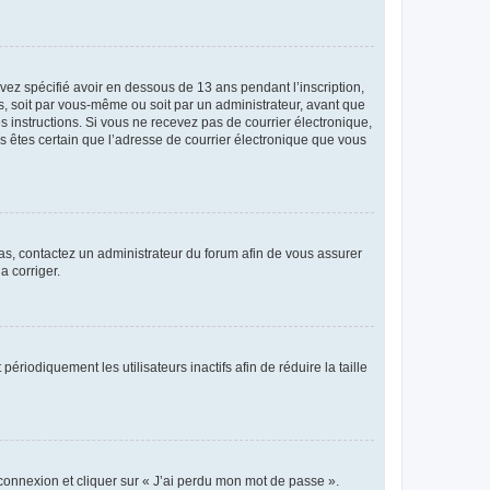
avez spécifié avoir en dessous de 13 ans pendant l’inscription,
s, soit par vous-même ou soit par un administrateur, avant que
es instructions. Si vous ne recevez pas de courrier électronique,
us êtes certain que l’adresse de courrier électronique que vous
 cas, contactez un administrateur du forum afin de vous assurer
a corriger.
iodiquement les utilisateurs inactifs afin de réduire la taille
 connexion et cliquer sur « J’ai perdu mon mot de passe ».