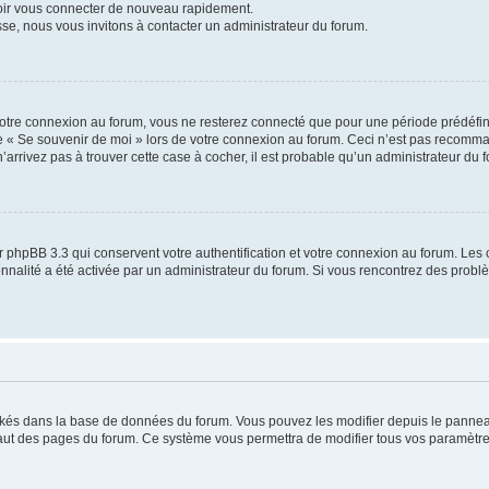
voir vous connecter de nouveau rapidement.
sse, nous vous invitons à contacter un administrateur du forum.
otre connexion au forum, vous ne resterez connecté que pour une période prédéfinie
se « Se souvenir de moi » lors de votre connexion au forum. Ceci n’est pas recomm
’arrivez pas à trouver cette case à cocher, il est probable qu’un administrateur du fo
 phpBB 3.3 qui conservent votre authentification et votre connexion au forum. Les 
tionnalité a été activée par un administrateur du forum. Si vous rencontrez des pro
ockés dans la base de données du forum. Vous pouvez les modifier depuis le panneau 
haut des pages du forum. Ce système vous permettra de modifier tous vos paramètre