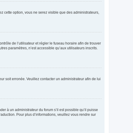
ez cette option, vous ne serez visible que des administrateurs,
ntrôle de l’utilisateur et régler le fuseau horaire afin de trouver
es paramètres, n’est accessible qu’aux utilisateurs inscrits.
ur soit erronée. Veuillez contacter un administrateur afin de lui
der à un administrateur du forum s’il est possible qu’il puisse
raduction. Pour plus d’informations, veuillez vous rendre sur