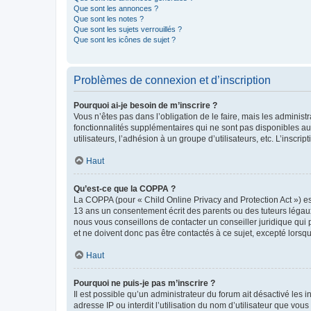
Que sont les annonces ?
Que sont les notes ?
Que sont les sujets verrouillés ?
Que sont les icônes de sujet ?
Problèmes de connexion et d’inscription
Pourquoi ai-je besoin de m’inscrire ?
Vous n’êtes pas dans l’obligation de le faire, mais les adminis
fonctionnalités supplémentaires qui ne sont pas disponibles aux 
utilisateurs, l’adhésion à un groupe d’utilisateurs, etc. L’insc
Haut
Qu’est-ce que la COPPA ?
La COPPA (pour « Child Online Privacy and Protection Act ») es
13 ans un consentement écrit des parents ou des tuteurs légaux
nous vous conseillons de contacter un conseiller juridique qui
et ne doivent donc pas être contactés à ce sujet, excepté lorsq
Haut
Pourquoi ne puis-je pas m’inscrire ?
Il est possible qu’un administrateur du forum ait désactivé les 
adresse IP ou interdit l’utilisation du nom d’utilisateur que vou