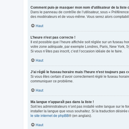
Comment puis-je masquer mon nom d’utilisateur de la liste de
Dans le panneau de contrôle de l’utilisateur, sous « Préférence
des modérateurs et de vous-même. Vous serez alors comptabilis
Haut
L’heure n’est pas correcte !
Il est possible que l’heure affichée soit réglée sur un fuseau hor
votre zone adéquate, par exemple Londres, Paris, New York, Sydn
Si vous n’êtes pas inscrit, c’est l’occasion idéale de le faire.
Haut
J’ai réglé le fuseau horaire mais l’heure n’est toujours pas c
Si vous êtes certain d’avoir correctement réglé le fuseau horaire
communiquer ce problème.
Haut
Ma langue n’apparaît pas dans la liste !
Soit les administrateurs n’ont pas installé votre langue sur le f
installer la langue que vous souhaitez. Si la traduction désirée
le site internet de phpBB
® (en anglais).
Haut