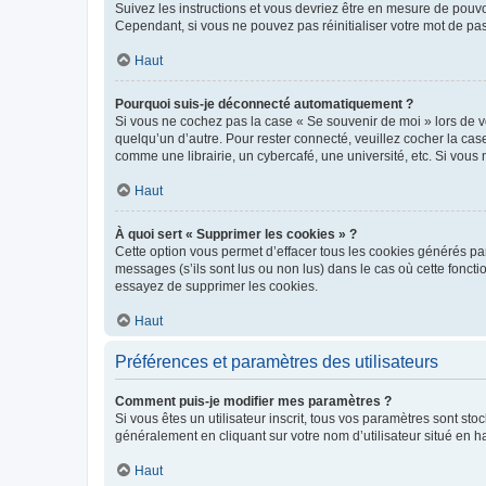
Suivez les instructions et vous devriez être en mesure de pou
Cependant, si vous ne pouvez pas réinitialiser votre mot de pa
Haut
Pourquoi suis-je déconnecté automatiquement ?
Si vous ne cochez pas la case « Se souvenir de moi » lors de v
quelqu’un d’autre. Pour rester connecté, veuillez cocher la ca
comme une librairie, un cybercafé, une université, etc. Si vous n
Haut
À quoi sert « Supprimer les cookies » ?
Cette option vous permet d’effacer tous les cookies générés par
messages (s’ils sont lus ou non lus) dans le cas où cette fonc
essayez de supprimer les cookies.
Haut
Préférences et paramètres des utilisateurs
Comment puis-je modifier mes paramètres ?
Si vous êtes un utilisateur inscrit, tous vos paramètres sont st
généralement en cliquant sur votre nom d’utilisateur situé en 
Haut