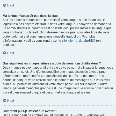
Haut
Ma langue n’apparaît pas dans la liste !
Soit les administrateurs n’ont pas installé votre langue sur le forum, soit le
logiciel n’a pas encore été traduit dans votre langue. Essayez de demander à
un administrateur du forum s’il est possible qu’il puisse installer la langue que
vous souhaitez. Si la traduction désirée n’existe pas, vous êtes libre de vous
porter volontaire et commencer une nouvelle traduction. Pour plus
d’informations, veuillez vous rendre sur
le site internet de phpBB
® (en
anglais).
Haut
Que signifient les images situées à côté de mon nom d’utilisateur ?
Deux images peuvent apparaître à côté de votre nom d’utilisateur lorsque vous
consultez un sujet. Une d’elles peut être une image associée à votre rang,
généralement représentée par des étoiles, des carrés ou des ronds. Elle
permet d’indiquer votre activité selon le nombre de messages que vous avez
publié, ou permet de différencier votre statut particulier sur le forum. L’autre
image, généralement plus grande, est une image connue sous le nom d’avatar
qui est bien souvent unique et personnelle à chaque utilisateur.
Haut
Comment puis-je afficher un avatar ?
Dans le panneau de contrôle de l’utilisateur, sous « Profil », vous pouvez