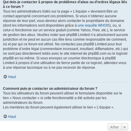
Qui dois-je contacter à propos de problèmes d’abus ou d’ordres légaux liés
à ce forum ?
Tous les administrateurs listés sur la page « L’équipe » devraient être un
contact approprié concernant ces problèmes. Si vous n’obtenez aucune
réponse de leur part, vous devriez alors contacter le propriétaire du domaine
(dont les informations sont disponibles grâce à
une requête WHOIS
), ou, si
celui-ci fonctionne sur un service gratuit (comme Yahoo, Free, etc.), le service
de gestion des abus. Veuillez noter que phpBB Limited n’a absolument aucune
juridiction et ne peut en aucun cas être tenu comme responsable de comment,
où et par qui ce forum est utilisé. Ne contactez pas phpBB Limited pour tout
problème d’ordre légal (commentaire incessant, insultant, diffamatoire, etc.) qui
ne sont pas directement reliés avec le site internet de phpBB.com ou le logiciel
phpBB en lui-même. Si vous envoyez un courrier électronique à phpBB
Limited à propos d’une utilisation de tierce partie de ce logiciel, attendez-vous
à une réponse laconique ou à ne pas recevoir de réponse.
Haut
Comment puis-je contacter un administrateur du forum ?
Tous les utilisateurs du forum peuvent utiliser le formulaire disponible sur le
lien « Nous contacter » si cette fonctionnalité a été activée par les
administrateurs du forum.
Les membres du forum peuvent également utiliser le lien « L’équipe ».
Haut
Aller