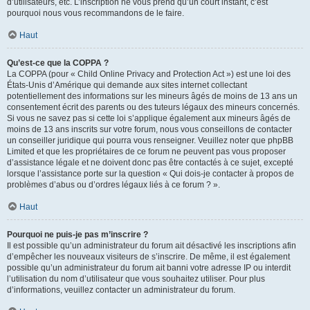
d’utilisateurs, etc. L’inscription ne vous prend qu’un court instant, c’est
pourquoi nous vous recommandons de le faire.
Haut
Qu’est-ce que la COPPA ?
La COPPA (pour « Child Online Privacy and Protection Act ») est une loi des
États-Unis d’Amérique qui demande aux sites internet collectant
potentiellement des informations sur les mineurs âgés de moins de 13 ans un
consentement écrit des parents ou des tuteurs légaux des mineurs concernés.
Si vous ne savez pas si cette loi s’applique également aux mineurs âgés de
moins de 13 ans inscrits sur votre forum, nous vous conseillons de contacter
un conseiller juridique qui pourra vous renseigner. Veuillez noter que phpBB
Limited et que les propriétaires de ce forum ne peuvent pas vous proposer
d’assistance légale et ne doivent donc pas être contactés à ce sujet, excepté
lorsque l’assistance porte sur la question « Qui dois-je contacter à propos de
problèmes d’abus ou d’ordres légaux liés à ce forum ? ».
Haut
Pourquoi ne puis-je pas m’inscrire ?
Il est possible qu’un administrateur du forum ait désactivé les inscriptions afin
d’empêcher les nouveaux visiteurs de s’inscrire. De même, il est également
possible qu’un administrateur du forum ait banni votre adresse IP ou interdit
l’utilisation du nom d’utilisateur que vous souhaitez utiliser. Pour plus
d’informations, veuillez contacter un administrateur du forum.