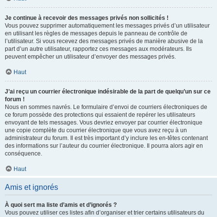
Je continue à recevoir des messages privés non sollicités !
Vous pouvez supprimer automatiquement les messages privés d’un utilisateur
en utilisant les règles de messages depuis le panneau de contrôle de
l’utilisateur. Si vous recevez des messages privés de manière abusive de la
part d’un autre utilisateur, rapportez ces messages aux modérateurs. Ils
peuvent empêcher un utilisateur d’envoyer des messages privés.
Haut
J’ai reçu un courrier électronique indésirable de la part de quelqu’un sur ce
forum !
Nous en sommes navrés. Le formulaire d’envoi de courriers électroniques de
ce forum possède des protections qui essaient de repérer les utilisateurs
envoyant de tels messages. Vous devriez envoyer par courrier électronique
une copie complète du courrier électronique que vous avez reçu à un
administrateur du forum. Il est très important d’y inclure les en-têtes contenant
des informations sur l’auteur du courrier électronique. Il pourra alors agir en
conséquence.
Haut
Amis et ignorés
À quoi sert ma liste d’amis et d’ignorés ?
Vous pouvez utiliser ces listes afin d’organiser et trier certains utilisateurs du