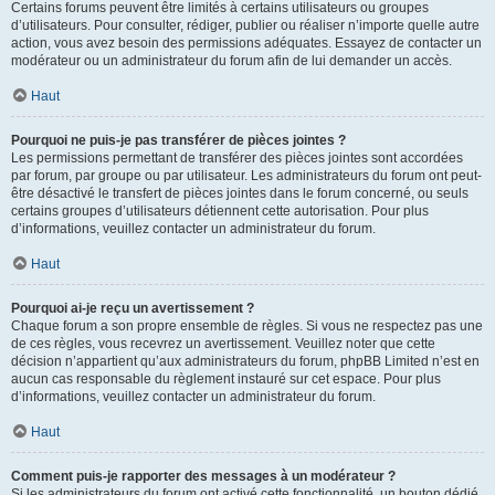
Certains forums peuvent être limités à certains utilisateurs ou groupes
d’utilisateurs. Pour consulter, rédiger, publier ou réaliser n’importe quelle autre
action, vous avez besoin des permissions adéquates. Essayez de contacter un
modérateur ou un administrateur du forum afin de lui demander un accès.
Haut
Pourquoi ne puis-je pas transférer de pièces jointes ?
Les permissions permettant de transférer des pièces jointes sont accordées
par forum, par groupe ou par utilisateur. Les administrateurs du forum ont peut-
être désactivé le transfert de pièces jointes dans le forum concerné, ou seuls
certains groupes d’utilisateurs détiennent cette autorisation. Pour plus
d’informations, veuillez contacter un administrateur du forum.
Haut
Pourquoi ai-je reçu un avertissement ?
Chaque forum a son propre ensemble de règles. Si vous ne respectez pas une
de ces règles, vous recevrez un avertissement. Veuillez noter que cette
décision n’appartient qu’aux administrateurs du forum, phpBB Limited n’est en
aucun cas responsable du règlement instauré sur cet espace. Pour plus
d’informations, veuillez contacter un administrateur du forum.
Haut
Comment puis-je rapporter des messages à un modérateur ?
Si les administrateurs du forum ont activé cette fonctionnalité, un bouton dédié