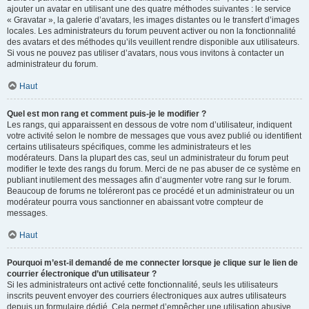
ajouter un avatar en utilisant une des quatre méthodes suivantes : le service
« Gravatar », la galerie d’avatars, les images distantes ou le transfert d’images
locales. Les administrateurs du forum peuvent activer ou non la fonctionnalité
des avatars et des méthodes qu’ils veuillent rendre disponible aux utilisateurs.
Si vous ne pouvez pas utiliser d’avatars, nous vous invitons à contacter un
administrateur du forum.
Haut
Quel est mon rang et comment puis-je le modifier ?
Les rangs, qui apparaissent en dessous de votre nom d’utilisateur, indiquent
votre activité selon le nombre de messages que vous avez publié ou identifient
certains utilisateurs spécifiques, comme les administrateurs et les
modérateurs. Dans la plupart des cas, seul un administrateur du forum peut
modifier le texte des rangs du forum. Merci de ne pas abuser de ce système en
publiant inutilement des messages afin d’augmenter votre rang sur le forum.
Beaucoup de forums ne toléreront pas ce procédé et un administrateur ou un
modérateur pourra vous sanctionner en abaissant votre compteur de
messages.
Haut
Pourquoi m’est-il demandé de me connecter lorsque je clique sur le lien de
courrier électronique d’un utilisateur ?
Si les administrateurs ont activé cette fonctionnalité, seuls les utilisateurs
inscrits peuvent envoyer des courriers électroniques aux autres utilisateurs
depuis un formulaire dédié. Cela permet d’empêcher une utilisation abusive