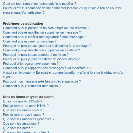
Quel est mon rang et comment puis-je le modifier ?
Pourquoi m’est-il demandé de me connecter lorsque je clique sur le lien de courrier
électronique d’un utilisateur ?
Problèmes de publication
Comment puis-je publier un nouveau sujet ou une réponse ?
Comment puis-je modifier ou supprimer un message ?
Comment puis-je insérer une signature à mon message ?
Comment puis-je créer un sondage ?
Pourquoi ne puis-je pas ajouter plus d’options à un sondage ?
Comment puis-je modifier ou supprimer un sondage ?
Pourquoi ne puis-je pas accéder à un forum ?
Pourquoi ne puis-je pas transférer de pièces jointes ?
Pourquoi ai-je reçu un avertissement ?
Comment puis-je rapporter des messages à un modérateur ?
À quoi sert le bouton « Enregistrer comme brouillon » affiché lors de la rédaction d’un
sujet ?
Pourquoi mon message a-t-il besoin d’être approuvé ?
Comment puis-je remonter mes sujets ?
Mise en forme et types de sujets
Qu’est-ce que le BBCode ?
Puis-je insérer du code HTML ?
Que sont les émoticônes ?
Puis-je insérer des images ?
Que sont les annonces générales ?
Que sont les annonces ?
Que sont les notes ?
Que sont les sujets verrouillés ?