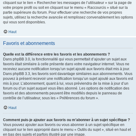
cliquant sur le lien « Rechercher les messages de l’utilisateur » sur la page de
votre propre profil ou soit en cliquant sur le menu « Raccourcis » situé sur la
partie supérieure du forum. Pour effectuer une recherche de vos propres
sujets, utilisez la recherche avancée et remplissez convenablement les options
qui vous sont disponibles.
Haut
Favoris et abonnements
Quelle est la différence entre les favoris et les abonnements ?
Dans phpBB 3.0, la fonctionnalité qui vous permettait d’ajouter un sujet aux
favoris était similaire à celle présente dans votre navigateur internet. Vous ne
receviez aucune notification lorsqu’un sujet ajouté aux favoris était mis à jour.
Dans phpBB 3.3, les favoris sont davantage similaires aux abonnements. Vous
pouvez à présent recevoir une notification lorsqu’un sujet ajouté aux favoris est
mis à jour. L’abonnement, quant à lui, vous préviendra de la mise à jour d’un
forum ou d’un sujet auquel vous êtes abonné. Les options de notification des
favoris et des abonnements peuvent être modifiés depuis le panneau de
contrôle de l’utilisateur, sous les « Préférences du forum ».
Haut
Comment puis-je ajouter aux favoris ou m’abonner à un sujet spécifique ?
Vous pouvez ajouter aux favoris ou vous abonner à un sujet spécifique en
cliquant sur le lien approprié dans le menu « Outils du sujet », situé en haut et
en bas des sujets et parfois illustré par une image.