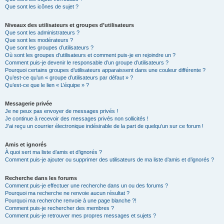
Que sont les icônes de sujet ?
Niveaux des utilisateurs et groupes d’utilisateurs
Que sont les administrateurs ?
Que sont les modérateurs ?
Que sont les groupes d’utilisateurs ?
Où sont les groupes d’utilisateurs et comment puis-je en rejoindre un ?
Comment puis-je devenir le responsable d’un groupe d’utilisateurs ?
Pourquoi certains groupes d’utilisateurs apparaissent dans une couleur différente ?
Qu’est-ce qu’un « groupe d’utilisateurs par défaut » ?
Qu’est-ce que le lien « L’équipe » ?
Messagerie privée
Je ne peux pas envoyer de messages privés !
Je continue à recevoir des messages privés non sollicités !
J’ai reçu un courrier électronique indésirable de la part de quelqu’un sur ce forum !
Amis et ignorés
À quoi sert ma liste d’amis et d’ignorés ?
Comment puis-je ajouter ou supprimer des utilisateurs de ma liste d’amis et d’ignorés ?
Recherche dans les forums
Comment puis-je effectuer une recherche dans un ou des forums ?
Pourquoi ma recherche ne renvoie aucun résultat ?
Pourquoi ma recherche renvoie à une page blanche ?!
Comment puis-je rechercher des membres ?
Comment puis-je retrouver mes propres messages et sujets ?