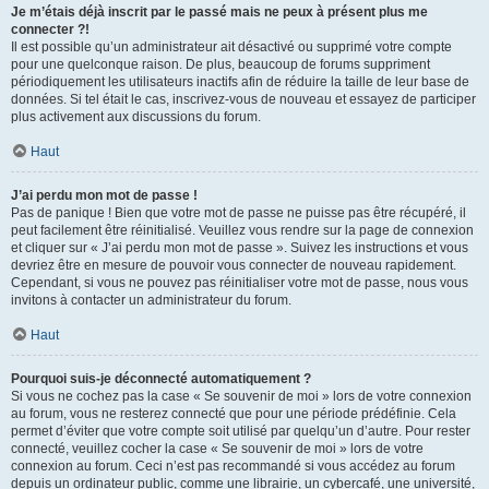
Je m’étais déjà inscrit par le passé mais ne peux à présent plus me
connecter ?!
Il est possible qu’un administrateur ait désactivé ou supprimé votre compte
pour une quelconque raison. De plus, beaucoup de forums suppriment
périodiquement les utilisateurs inactifs afin de réduire la taille de leur base de
données. Si tel était le cas, inscrivez-vous de nouveau et essayez de participer
plus activement aux discussions du forum.
Haut
J’ai perdu mon mot de passe !
Pas de panique ! Bien que votre mot de passe ne puisse pas être récupéré, il
peut facilement être réinitialisé. Veuillez vous rendre sur la page de connexion
et cliquer sur « J’ai perdu mon mot de passe ». Suivez les instructions et vous
devriez être en mesure de pouvoir vous connecter de nouveau rapidement.
Cependant, si vous ne pouvez pas réinitialiser votre mot de passe, nous vous
invitons à contacter un administrateur du forum.
Haut
Pourquoi suis-je déconnecté automatiquement ?
Si vous ne cochez pas la case « Se souvenir de moi » lors de votre connexion
au forum, vous ne resterez connecté que pour une période prédéfinie. Cela
permet d’éviter que votre compte soit utilisé par quelqu’un d’autre. Pour rester
connecté, veuillez cocher la case « Se souvenir de moi » lors de votre
connexion au forum. Ceci n’est pas recommandé si vous accédez au forum
depuis un ordinateur public, comme une librairie, un cybercafé, une université,