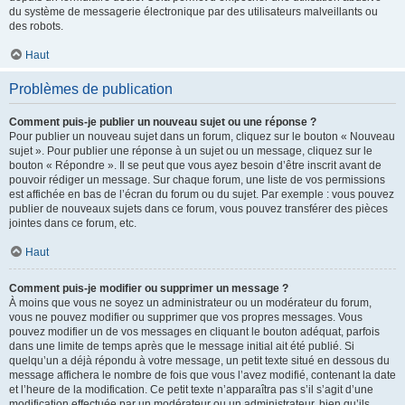
du système de messagerie électronique par des utilisateurs malveillants ou
des robots.
Haut
Problèmes de publication
Comment puis-je publier un nouveau sujet ou une réponse ?
Pour publier un nouveau sujet dans un forum, cliquez sur le bouton « Nouveau
sujet ». Pour publier une réponse à un sujet ou un message, cliquez sur le
bouton « Répondre ». Il se peut que vous ayez besoin d’être inscrit avant de
pouvoir rédiger un message. Sur chaque forum, une liste de vos permissions
est affichée en bas de l’écran du forum ou du sujet. Par exemple : vous pouvez
publier de nouveaux sujets dans ce forum, vous pouvez transférer des pièces
jointes dans ce forum, etc.
Haut
Comment puis-je modifier ou supprimer un message ?
À moins que vous ne soyez un administrateur ou un modérateur du forum,
vous ne pouvez modifier ou supprimer que vos propres messages. Vous
pouvez modifier un de vos messages en cliquant le bouton adéquat, parfois
dans une limite de temps après que le message initial ait été publié. Si
quelqu’un a déjà répondu à votre message, un petit texte situé en dessous du
message affichera le nombre de fois que vous l’avez modifié, contenant la date
et l’heure de la modification. Ce petit texte n’apparaîtra pas s’il s’agit d’une
modification effectuée par un modérateur ou un administrateur, bien qu’ils