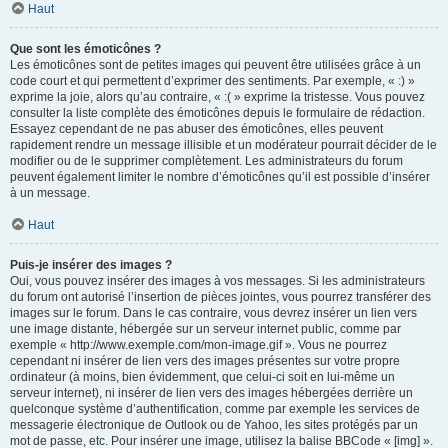
Haut
Que sont les émoticônes ?
Les émoticônes sont de petites images qui peuvent être utilisées grâce à un
code court et qui permettent d’exprimer des sentiments. Par exemple, « :) »
exprime la joie, alors qu’au contraire, « :( » exprime la tristesse. Vous pouvez
consulter la liste complète des émoticônes depuis le formulaire de rédaction.
Essayez cependant de ne pas abuser des émoticônes, elles peuvent
rapidement rendre un message illisible et un modérateur pourrait décider de le
modifier ou de le supprimer complètement. Les administrateurs du forum
peuvent également limiter le nombre d’émoticônes qu’il est possible d’insérer
à un message.
Haut
Puis-je insérer des images ?
Oui, vous pouvez insérer des images à vos messages. Si les administrateurs
du forum ont autorisé l’insertion de pièces jointes, vous pourrez transférer des
images sur le forum. Dans le cas contraire, vous devrez insérer un lien vers
une image distante, hébergée sur un serveur internet public, comme par
exemple « http://www.exemple.com/mon-image.gif ». Vous ne pourrez
cependant ni insérer de lien vers des images présentes sur votre propre
ordinateur (à moins, bien évidemment, que celui-ci soit en lui-même un
serveur internet), ni insérer de lien vers des images hébergées derrière un
quelconque système d’authentification, comme par exemple les services de
messagerie électronique de Outlook ou de Yahoo, les sites protégés par un
mot de passe, etc. Pour insérer une image, utilisez la balise BBCode « [img] ».