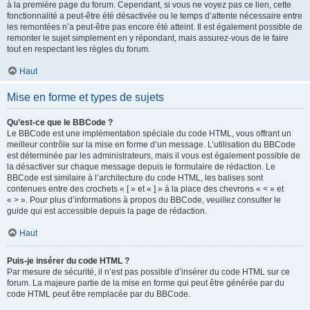
à la première page du forum. Cependant, si vous ne voyez pas ce lien, cette
fonctionnalité a peut-être été désactivée ou le temps d’attente nécessaire entre
les remontées n’a peut-être pas encore été atteint. Il est également possible de
remonter le sujet simplement en y répondant, mais assurez-vous de le faire
tout en respectant les règles du forum.
Haut
Mise en forme et types de sujets
Qu’est-ce que le BBCode ?
Le BBCode est une implémentation spéciale du code HTML, vous offrant un
meilleur contrôle sur la mise en forme d’un message. L’utilisation du BBCode
est déterminée par les administrateurs, mais il vous est également possible de
la désactiver sur chaque message depuis le formulaire de rédaction. Le
BBCode est similaire à l’architecture du code HTML, les balises sont
contenues entre des crochets « [ » et « ] » à la place des chevrons « < » et
« > ». Pour plus d’informations à propos du BBCode, veuillez consulter le
guide qui est accessible depuis la page de rédaction.
Haut
Puis-je insérer du code HTML ?
Par mesure de sécurité, il n’est pas possible d’insérer du code HTML sur ce
forum. La majeure partie de la mise en forme qui peut être générée par du
code HTML peut être remplacée par du BBCode.