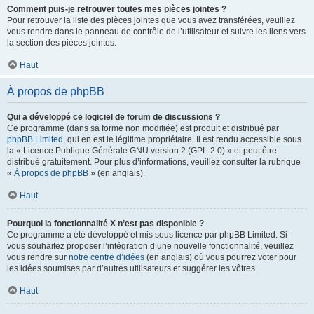
Comment puis-je retrouver toutes mes pièces jointes ?
Pour retrouver la liste des pièces jointes que vous avez transférées, veuillez
vous rendre dans le panneau de contrôle de l’utilisateur et suivre les liens vers
la section des pièces jointes.
Haut
À propos de phpBB
Qui a développé ce logiciel de forum de discussions ?
Ce programme (dans sa forme non modifiée) est produit et distribué par
phpBB Limited
, qui en est le légitime propriétaire. Il est rendu accessible sous
la « Licence Publique Générale GNU version 2 (GPL-2.0) » et peut être
distribué gratuitement. Pour plus d’informations, veuillez consulter la rubrique
«
À propos de phpBB
» (en anglais).
Haut
Pourquoi la fonctionnalité X n’est pas disponible ?
Ce programme a été développé et mis sous licence par phpBB Limited. Si
vous souhaitez proposer l’intégration d’une nouvelle fonctionnalité, veuillez
vous rendre sur
notre centre d’idées
(en anglais) où vous pourrez voter pour
les idées soumises par d’autres utilisateurs et suggérer les vôtres.
Haut