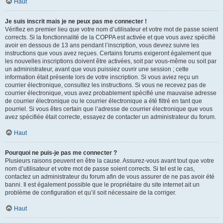
Haut
Je suis inscrit mais je ne peux pas me connecter !
Vérifiez en premier lieu que votre nom d’utilisateur et votre mot de passe soient
corrects. Si la fonctionnalité de la COPPA est activée et que vous avez spécifié
avoir en dessous de 13 ans pendant l’inscription, vous devrez suivre les
instructions que vous avez reçues. Certains forums exigeront également que
les nouvelles inscriptions doivent être activées, soit par vous-même ou soit par
un administrateur, avant que vous puissiez ouvrir une session ; cette
information était présente lors de votre inscription. Si vous aviez reçu un
courrier électronique, consultez les instructions. Si vous ne recevez pas de
courrier électronique, vous avez probablement spécifié une mauvaise adresse
de courrier électronique ou le courrier électronique a été filtré en tant que
pourriel. Si vous êtes certain que l’adresse de courrier électronique que vous
avez spécifiée était correcte, essayez de contacter un administrateur du forum.
Haut
Pourquoi ne puis-je pas me connecter ?
Plusieurs raisons peuvent en être la cause. Assurez-vous avant tout que votre
nom d’utilisateur et votre mot de passe soient corrects. Si tel est le cas,
contactez un administrateur du forum afin de vous assurer de ne pas avoir été
banni. Il est également possible que le propriétaire du site internet ait un
problème de configuration et qu’il soit nécessaire de la corriger.
Haut