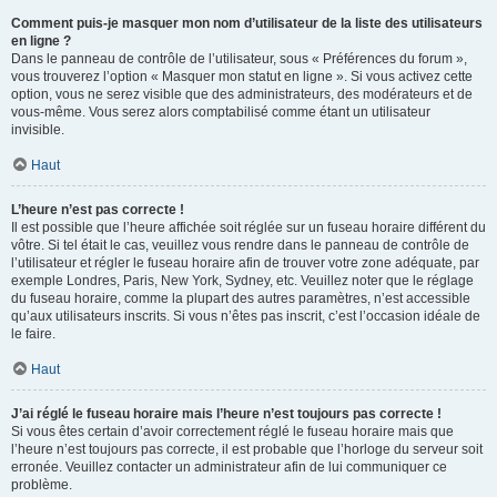
Comment puis-je masquer mon nom d’utilisateur de la liste des utilisateurs
en ligne ?
Dans le panneau de contrôle de l’utilisateur, sous « Préférences du forum »,
vous trouverez l’option « Masquer mon statut en ligne ». Si vous activez cette
option, vous ne serez visible que des administrateurs, des modérateurs et de
vous-même. Vous serez alors comptabilisé comme étant un utilisateur
invisible.
Haut
L’heure n’est pas correcte !
Il est possible que l’heure affichée soit réglée sur un fuseau horaire différent du
vôtre. Si tel était le cas, veuillez vous rendre dans le panneau de contrôle de
l’utilisateur et régler le fuseau horaire afin de trouver votre zone adéquate, par
exemple Londres, Paris, New York, Sydney, etc. Veuillez noter que le réglage
du fuseau horaire, comme la plupart des autres paramètres, n’est accessible
qu’aux utilisateurs inscrits. Si vous n’êtes pas inscrit, c’est l’occasion idéale de
le faire.
Haut
J’ai réglé le fuseau horaire mais l’heure n’est toujours pas correcte !
Si vous êtes certain d’avoir correctement réglé le fuseau horaire mais que
l’heure n’est toujours pas correcte, il est probable que l’horloge du serveur soit
erronée. Veuillez contacter un administrateur afin de lui communiquer ce
problème.