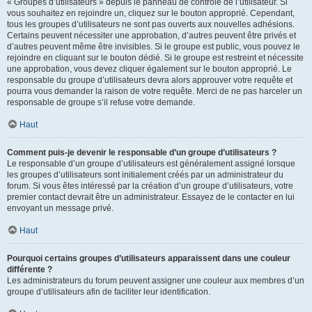
« Groupes d’utilisateurs » depuis le panneau de contrôle de l’utilisateur. Si
vous souhaitez en rejoindre un, cliquez sur le bouton approprié. Cependant,
tous les groupes d’utilisateurs ne sont pas ouverts aux nouvelles adhésions.
Certains peuvent nécessiter une approbation, d’autres peuvent être privés et
d’autres peuvent même être invisibles. Si le groupe est public, vous pouvez le
rejoindre en cliquant sur le bouton dédié. Si le groupe est restreint et nécessite
une approbation, vous devez cliquer également sur le bouton approprié. Le
responsable du groupe d’utilisateurs devra alors approuver votre requête et
pourra vous demander la raison de votre requête. Merci de ne pas harceler un
responsable de groupe s’il refuse votre demande.
Haut
Comment puis-je devenir le responsable d’un groupe d’utilisateurs ?
Le responsable d’un groupe d’utilisateurs est généralement assigné lorsque
les groupes d’utilisateurs sont initialement créés par un administrateur du
forum. Si vous êtes intéressé par la création d’un groupe d’utilisateurs, votre
premier contact devrait être un administrateur. Essayez de le contacter en lui
envoyant un message privé.
Haut
Pourquoi certains groupes d’utilisateurs apparaissent dans une couleur
différente ?
Les administrateurs du forum peuvent assigner une couleur aux membres d’un
groupe d’utilisateurs afin de faciliter leur identification.