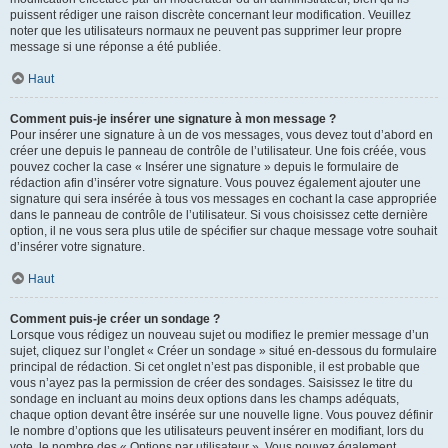
puissent rédiger une raison discrète concernant leur modification. Veuillez
noter que les utilisateurs normaux ne peuvent pas supprimer leur propre
message si une réponse a été publiée.
Haut
Comment puis-je insérer une signature à mon message ?
Pour insérer une signature à un de vos messages, vous devez tout d’abord en
créer une depuis le panneau de contrôle de l’utilisateur. Une fois créée, vous
pouvez cocher la case « Insérer une signature » depuis le formulaire de
rédaction afin d’insérer votre signature. Vous pouvez également ajouter une
signature qui sera insérée à tous vos messages en cochant la case appropriée
dans le panneau de contrôle de l’utilisateur. Si vous choisissez cette dernière
option, il ne vous sera plus utile de spécifier sur chaque message votre souhait
d’insérer votre signature.
Haut
Comment puis-je créer un sondage ?
Lorsque vous rédigez un nouveau sujet ou modifiez le premier message d’un
sujet, cliquez sur l’onglet « Créer un sondage » situé en-dessous du formulaire
principal de rédaction. Si cet onglet n’est pas disponible, il est probable que
vous n’ayez pas la permission de créer des sondages. Saisissez le titre du
sondage en incluant au moins deux options dans les champs adéquats,
chaque option devant être insérée sur une nouvelle ligne. Vous pouvez définir
le nombre d’options que les utilisateurs peuvent insérer en modifiant, lors du
vote, le nombre des « Options par utilisateur ». Vous pouvez également