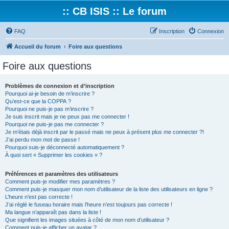
:: CB ISIS :: Le forum
FAQ
Inscription
Connexion
Accueil du forum
Foire aux questions
Foire aux questions
Problèmes de connexion et d’inscription
Pourquoi ai-je besoin de m’inscrire ?
Qu’est-ce que la COPPA ?
Pourquoi ne puis-je pas m’inscrire ?
Je suis inscrit mais je ne peux pas me connecter !
Pourquoi ne puis-je pas me connecter ?
Je m’étais déjà inscrit par le passé mais ne peux à présent plus me connecter ?!
J’ai perdu mon mot de passe !
Pourquoi suis-je déconnecté automatiquement ?
À quoi sert « Supprimer les cookies » ?
Préférences et paramètres des utilisateurs
Comment puis-je modifier mes paramètres ?
Comment puis-je masquer mon nom d’utilisateur de la liste des utilisateurs en ligne ?
L’heure n’est pas correcte !
J’ai réglé le fuseau horaire mais l’heure n’est toujours pas correcte !
Ma langue n’apparaît pas dans la liste !
Que signifient les images situées à côté de mon nom d’utilisateur ?
Comment puis-je afficher un avatar ?