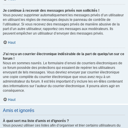
Je continue à recevoir des messages privés non sollicités !
Vous pouvez supprimer automatiquement les messages privés d’un utilisateur
en utilisant les règles de messages depuis le panneau de contrôle de
l’utilisateur. Si vous recevez des messages privés de manière abusive de la
part d’un autre utilisateur, rapportez ces messages aux modérateurs. Ils
peuvent empêcher un utilisateur d’envoyer des messages privés.
Haut
J’ai reçu un courrier électronique indésirable de la part de quelqu’un sur ce
forum !
Nous en sommes navrés. Le formulaire d’envoi de courriers électroniques de
ce forum possède des protections qui essaient de repérer les utilisateurs
envoyant de tels messages. Vous devriez envoyer par courrier électronique
une copie complète du courrier électronique que vous avez reçu à un
administrateur du forum. Il est très important d’y inclure les en-têtes contenant
des informations sur l’auteur du courrier électronique. Il pourra alors agir en
conséquence.
Haut
Amis et ignorés
À quoi sert ma liste d’amis et d’ignorés ?
Vous pouvez utiliser ces listes afin d’organiser et trier certains utilisateurs du