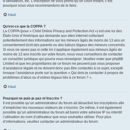
d’utilisateurs, etc. L’inscription ne vous prend qu’un court instant, c’est
pourquoi nous vous recommandons de le faire.
Haut
Qu’est-ce que la COPPA ?
La COPPA (pour « Child Online Privacy and Protection Act ») est une loi des
États-Unis d’Amérique qui demande aux sites internet collectant
potentiellement des informations sur les mineurs âgés de moins de 13 ans un
consentement écrit des parents ou des tuteurs légaux des mineurs concernés.
Si vous ne savez pas si cette loi s’applique également aux mineurs âgés de
moins de 13 ans inscrits sur votre forum, nous vous conseillons de contacter
un conseiller juridique qui pourra vous renseigner. Veuillez noter que phpBB
Limited et que les propriétaires de ce forum ne peuvent pas vous proposer
d’assistance légale et ne doivent donc pas être contactés à ce sujet, excepté
lorsque l’assistance porte sur la question « Qui dois-je contacter à propos de
problèmes d’abus ou d’ordres légaux liés à ce forum ? ».
Haut
Pourquoi ne puis-je pas m’inscrire ?
Il est possible qu’un administrateur du forum ait désactivé les inscriptions afin
d’empêcher les nouveaux visiteurs de s’inscrire. De même, il est également
possible qu’un administrateur du forum ait banni votre adresse IP ou interdit
l’utilisation du nom d’utilisateur que vous souhaitez utiliser. Pour plus
d’informations, veuillez contacter un administrateur du forum.