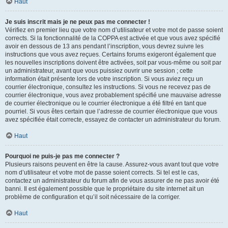
Haut
Je suis inscrit mais je ne peux pas me connecter !
Vérifiez en premier lieu que votre nom d’utilisateur et votre mot de passe soient
corrects. Si la fonctionnalité de la COPPA est activée et que vous avez spécifié
avoir en dessous de 13 ans pendant l’inscription, vous devrez suivre les
instructions que vous avez reçues. Certains forums exigeront également que
les nouvelles inscriptions doivent être activées, soit par vous-même ou soit par
un administrateur, avant que vous puissiez ouvrir une session ; cette
information était présente lors de votre inscription. Si vous aviez reçu un
courrier électronique, consultez les instructions. Si vous ne recevez pas de
courrier électronique, vous avez probablement spécifié une mauvaise adresse
de courrier électronique ou le courrier électronique a été filtré en tant que
pourriel. Si vous êtes certain que l’adresse de courrier électronique que vous
avez spécifiée était correcte, essayez de contacter un administrateur du forum.
Haut
Pourquoi ne puis-je pas me connecter ?
Plusieurs raisons peuvent en être la cause. Assurez-vous avant tout que votre
nom d’utilisateur et votre mot de passe soient corrects. Si tel est le cas,
contactez un administrateur du forum afin de vous assurer de ne pas avoir été
banni. Il est également possible que le propriétaire du site internet ait un
problème de configuration et qu’il soit nécessaire de la corriger.
Haut