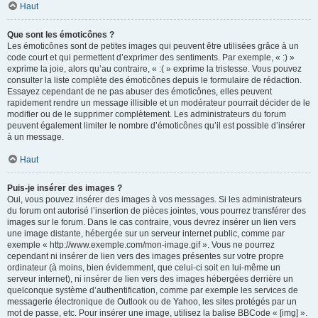
Haut
Que sont les émoticônes ?
Les émoticônes sont de petites images qui peuvent être utilisées grâce à un
code court et qui permettent d’exprimer des sentiments. Par exemple, « :) »
exprime la joie, alors qu’au contraire, « :( » exprime la tristesse. Vous pouvez
consulter la liste complète des émoticônes depuis le formulaire de rédaction.
Essayez cependant de ne pas abuser des émoticônes, elles peuvent
rapidement rendre un message illisible et un modérateur pourrait décider de le
modifier ou de le supprimer complètement. Les administrateurs du forum
peuvent également limiter le nombre d’émoticônes qu’il est possible d’insérer
à un message.
Haut
Puis-je insérer des images ?
Oui, vous pouvez insérer des images à vos messages. Si les administrateurs
du forum ont autorisé l’insertion de pièces jointes, vous pourrez transférer des
images sur le forum. Dans le cas contraire, vous devrez insérer un lien vers
une image distante, hébergée sur un serveur internet public, comme par
exemple « http://www.exemple.com/mon-image.gif ». Vous ne pourrez
cependant ni insérer de lien vers des images présentes sur votre propre
ordinateur (à moins, bien évidemment, que celui-ci soit en lui-même un
serveur internet), ni insérer de lien vers des images hébergées derrière un
quelconque système d’authentification, comme par exemple les services de
messagerie électronique de Outlook ou de Yahoo, les sites protégés par un
mot de passe, etc. Pour insérer une image, utilisez la balise BBCode « [img] ».