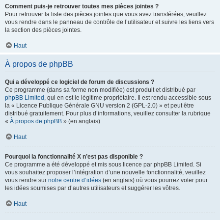
Comment puis-je retrouver toutes mes pièces jointes ?
Pour retrouver la liste des pièces jointes que vous avez transférées, veuillez
vous rendre dans le panneau de contrôle de l’utilisateur et suivre les liens vers
la section des pièces jointes.
Haut
À propos de phpBB
Qui a développé ce logiciel de forum de discussions ?
Ce programme (dans sa forme non modifiée) est produit et distribué par
phpBB Limited
, qui en est le légitime propriétaire. Il est rendu accessible sous
la « Licence Publique Générale GNU version 2 (GPL-2.0) » et peut être
distribué gratuitement. Pour plus d’informations, veuillez consulter la rubrique
«
À propos de phpBB
» (en anglais).
Haut
Pourquoi la fonctionnalité X n’est pas disponible ?
Ce programme a été développé et mis sous licence par phpBB Limited. Si
vous souhaitez proposer l’intégration d’une nouvelle fonctionnalité, veuillez
vous rendre sur
notre centre d’idées
(en anglais) où vous pourrez voter pour
les idées soumises par d’autres utilisateurs et suggérer les vôtres.
Haut