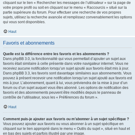
cliquant sur le lien « Rechercher les messages de l’utilisateur » sur la page de
votre propre profil ou soit en cliquant sur le menu « Raccourcis » situé sur la
partie supérieure du forum. Pour effectuer une recherche de vos propres
sujets, utilisez la recherche avancée et remplissez convenablement les options
qui vous sont disponibles.
Haut
Favoris et abonnements
Quelle est la différence entre les favoris et les abonnements ?
Dans phpBB 3.0, la fonctionnalité qui vous permettait d’ajouter un sujet aux
favoris était similaire à celle présente dans votre navigateur internet. Vous ne
receviez aucune notification lorsqu’un sujet ajouté aux favoris était mis à jour.
Dans phpBB 3.3, les favoris sont davantage similaires aux abonnements. Vous
pouvez à présent recevoir une notification lorsqu’un sujet ajouté aux favoris est
mis à jour. L’abonnement, quant à lui, vous préviendra de la mise à jour d’un
forum ou d’un sujet auquel vous êtes abonné. Les options de notification des
favoris et des abonnements peuvent être modifiés depuis le panneau de
contrôle de l’utilisateur, sous les « Préférences du forum ».
Haut
Comment puis-je ajouter aux favoris ou m’abonner à un sujet spécifique ?
Vous pouvez ajouter aux favoris ou vous abonner à un sujet spécifique en
cliquant sur le lien approprié dans le menu « Outils du sujet », situé en haut et
en bas des sujets et parfois illustré par une image.