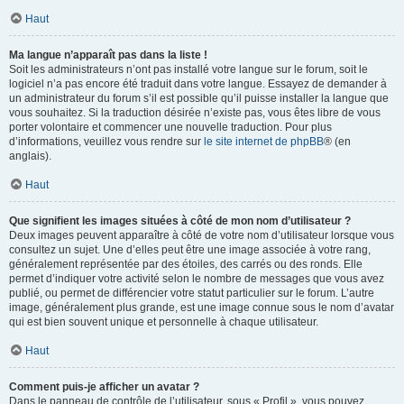
Haut
Ma langue n’apparaît pas dans la liste !
Soit les administrateurs n’ont pas installé votre langue sur le forum, soit le
logiciel n’a pas encore été traduit dans votre langue. Essayez de demander à
un administrateur du forum s’il est possible qu’il puisse installer la langue que
vous souhaitez. Si la traduction désirée n’existe pas, vous êtes libre de vous
porter volontaire et commencer une nouvelle traduction. Pour plus
d’informations, veuillez vous rendre sur
le site internet de phpBB
® (en
anglais).
Haut
Que signifient les images situées à côté de mon nom d’utilisateur ?
Deux images peuvent apparaître à côté de votre nom d’utilisateur lorsque vous
consultez un sujet. Une d’elles peut être une image associée à votre rang,
généralement représentée par des étoiles, des carrés ou des ronds. Elle
permet d’indiquer votre activité selon le nombre de messages que vous avez
publié, ou permet de différencier votre statut particulier sur le forum. L’autre
image, généralement plus grande, est une image connue sous le nom d’avatar
qui est bien souvent unique et personnelle à chaque utilisateur.
Haut
Comment puis-je afficher un avatar ?
Dans le panneau de contrôle de l’utilisateur, sous « Profil », vous pouvez