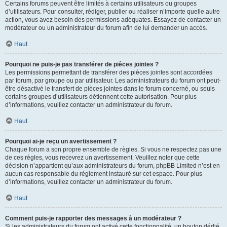
Certains forums peuvent être limités à certains utilisateurs ou groupes
d’utilisateurs. Pour consulter, rédiger, publier ou réaliser n’importe quelle autre
action, vous avez besoin des permissions adéquates. Essayez de contacter un
modérateur ou un administrateur du forum afin de lui demander un accès.
Haut
Pourquoi ne puis-je pas transférer de pièces jointes ?
Les permissions permettant de transférer des pièces jointes sont accordées
par forum, par groupe ou par utilisateur. Les administrateurs du forum ont peut-
être désactivé le transfert de pièces jointes dans le forum concerné, ou seuls
certains groupes d’utilisateurs détiennent cette autorisation. Pour plus
d’informations, veuillez contacter un administrateur du forum.
Haut
Pourquoi ai-je reçu un avertissement ?
Chaque forum a son propre ensemble de règles. Si vous ne respectez pas une
de ces règles, vous recevrez un avertissement. Veuillez noter que cette
décision n’appartient qu’aux administrateurs du forum, phpBB Limited n’est en
aucun cas responsable du règlement instauré sur cet espace. Pour plus
d’informations, veuillez contacter un administrateur du forum.
Haut
Comment puis-je rapporter des messages à un modérateur ?
Si les administrateurs du forum ont activé cette fonctionnalité, un bouton dédié