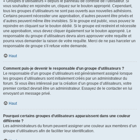
« Groupes d’utilisateurs » depuis le panneau de contrôle de l’utilisateur. Si
vous souhaitez en rejoindre un, cliquez sur le bouton approprié. Cependant,
tous les groupes d’utilisateurs ne sont pas ouverts aux nouvelles adhésions.
Certains peuvent nécessiter une approbation, d’autres peuvent être privés et
d’autres peuvent même être invisibles. Si le groupe est public, vous pouvez le
rejoindre en cliquant sur le bouton dédié. Si le groupe est restreint et nécessite
une approbation, vous devez cliquer également sur le bouton approprié. Le
responsable du groupe d’utilisateurs devra alors approuver votre requête et
pourra vous demander la raison de votre requête. Merci de ne pas harceler un
responsable de groupe s’il refuse votre demande.
Haut
Comment puis-je devenir le responsable d’un groupe d’utilisateurs ?
Le responsable d’un groupe d’utilisateurs est généralement assigné lorsque
les groupes d’utilisateurs sont initialement créés par un administrateur du
forum. Si vous êtes intéressé par la création d’un groupe d’utilisateurs, votre
premier contact devrait être un administrateur. Essayez de le contacter en lui
envoyant un message privé.
Haut
Pourquoi certains groupes d’utilisateurs apparaissent dans une couleur
différente ?
Les administrateurs du forum peuvent assigner une couleur aux membres d’un
groupe d’utilisateurs afin de faciliter leur identification.