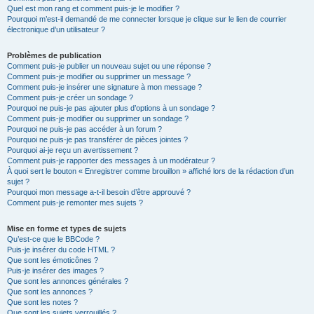
Quel est mon rang et comment puis-je le modifier ?
Pourquoi m’est-il demandé de me connecter lorsque je clique sur le lien de courrier
électronique d’un utilisateur ?
Problèmes de publication
Comment puis-je publier un nouveau sujet ou une réponse ?
Comment puis-je modifier ou supprimer un message ?
Comment puis-je insérer une signature à mon message ?
Comment puis-je créer un sondage ?
Pourquoi ne puis-je pas ajouter plus d’options à un sondage ?
Comment puis-je modifier ou supprimer un sondage ?
Pourquoi ne puis-je pas accéder à un forum ?
Pourquoi ne puis-je pas transférer de pièces jointes ?
Pourquoi ai-je reçu un avertissement ?
Comment puis-je rapporter des messages à un modérateur ?
À quoi sert le bouton « Enregistrer comme brouillon » affiché lors de la rédaction d’un
sujet ?
Pourquoi mon message a-t-il besoin d’être approuvé ?
Comment puis-je remonter mes sujets ?
Mise en forme et types de sujets
Qu’est-ce que le BBCode ?
Puis-je insérer du code HTML ?
Que sont les émoticônes ?
Puis-je insérer des images ?
Que sont les annonces générales ?
Que sont les annonces ?
Que sont les notes ?
Que sont les sujets verrouillés ?