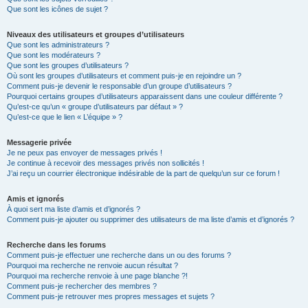
Que sont les icônes de sujet ?
Niveaux des utilisateurs et groupes d’utilisateurs
Que sont les administrateurs ?
Que sont les modérateurs ?
Que sont les groupes d’utilisateurs ?
Où sont les groupes d’utilisateurs et comment puis-je en rejoindre un ?
Comment puis-je devenir le responsable d’un groupe d’utilisateurs ?
Pourquoi certains groupes d’utilisateurs apparaissent dans une couleur différente ?
Qu’est-ce qu’un « groupe d’utilisateurs par défaut » ?
Qu’est-ce que le lien « L’équipe » ?
Messagerie privée
Je ne peux pas envoyer de messages privés !
Je continue à recevoir des messages privés non sollicités !
J’ai reçu un courrier électronique indésirable de la part de quelqu’un sur ce forum !
Amis et ignorés
À quoi sert ma liste d’amis et d’ignorés ?
Comment puis-je ajouter ou supprimer des utilisateurs de ma liste d’amis et d’ignorés ?
Recherche dans les forums
Comment puis-je effectuer une recherche dans un ou des forums ?
Pourquoi ma recherche ne renvoie aucun résultat ?
Pourquoi ma recherche renvoie à une page blanche ?!
Comment puis-je rechercher des membres ?
Comment puis-je retrouver mes propres messages et sujets ?