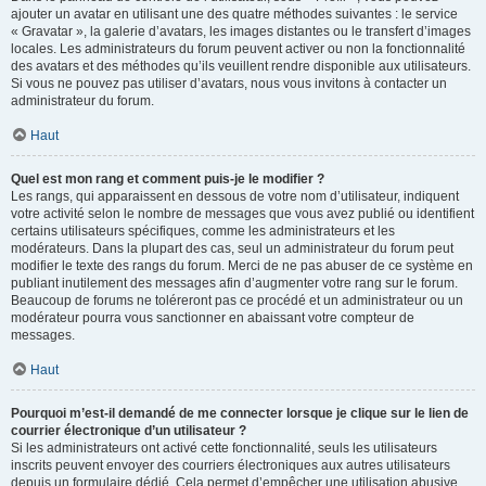
ajouter un avatar en utilisant une des quatre méthodes suivantes : le service
« Gravatar », la galerie d’avatars, les images distantes ou le transfert d’images
locales. Les administrateurs du forum peuvent activer ou non la fonctionnalité
des avatars et des méthodes qu’ils veuillent rendre disponible aux utilisateurs.
Si vous ne pouvez pas utiliser d’avatars, nous vous invitons à contacter un
administrateur du forum.
Haut
Quel est mon rang et comment puis-je le modifier ?
Les rangs, qui apparaissent en dessous de votre nom d’utilisateur, indiquent
votre activité selon le nombre de messages que vous avez publié ou identifient
certains utilisateurs spécifiques, comme les administrateurs et les
modérateurs. Dans la plupart des cas, seul un administrateur du forum peut
modifier le texte des rangs du forum. Merci de ne pas abuser de ce système en
publiant inutilement des messages afin d’augmenter votre rang sur le forum.
Beaucoup de forums ne toléreront pas ce procédé et un administrateur ou un
modérateur pourra vous sanctionner en abaissant votre compteur de
messages.
Haut
Pourquoi m’est-il demandé de me connecter lorsque je clique sur le lien de
courrier électronique d’un utilisateur ?
Si les administrateurs ont activé cette fonctionnalité, seuls les utilisateurs
inscrits peuvent envoyer des courriers électroniques aux autres utilisateurs
depuis un formulaire dédié. Cela permet d’empêcher une utilisation abusive