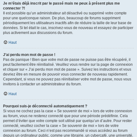
Je m’étais déjà inscrit par le passé mais ne peux à présent plus me
connecter ?!
Il est possible qu’un administrateur ait désactivé ou supprimé votre compte
pour une quelconque raison. De plus, beaucoup de forums suppriment
périodiquement les utilisateurs inactifs afin de réduire la taille de leur base de
données. Si tel était le cas, inscrivez-vous de nouveau et essayez de participer
plus activement aux discussions du forum.
Haut
J’ai perdu mon mot de passe !
Pas de panique ! Bien que votre mot de passe ne puisse pas être récupéré, il
peut facilement être réinitialisé. Veuillez vous rendre sur la page de connexion
et cliquer sur « J’ai perdu mon mot de passe ». Suivez les instructions et vous
devriez être en mesure de pouvoir vous connecter de nouveau rapidement.
Cependant, si vous ne pouvez pas réinitialiser votre mot de passe, nous vous
invitons à contacter un administrateur du forum.
Haut
Pourquoi suis-je déconnecté automatiquement ?
Si vous ne cochez pas la case « Se souvenir de moi » lors de votre connexion
au forum, vous ne resterez connecté que pour une période prédéfinie. Cela
permet d’éviter que votre compte soit utilisé par quelqu’un d’autre. Pour rester
connecté, veuillez cocher la case « Se souvenir de moi » lors de votre
connexion au forum. Ceci n’est pas recommandé si vous accédez au forum
depuis un ordinateur public, comme une librairie, un cybercafé, une université,