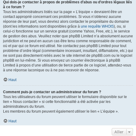
Qui dois-je contacter à propos de problèmes d’abus ou d’ordres légaux liés
à ce forum ?
Tous les administrateurs listés sur la page « L’équipe » devraient être un
contact approprié concernant ces problèmes. Si vous n’obtenez aucune
réponse de leur part, vous devriez alors contacter le propriétaire du domaine
(dont les informations sont disponibles grâce à
une requête WHOIS
), ou, si
celui-ci fonctionne sur un service gratuit (comme Yahoo, Free, etc.), le service
de gestion des abus. Veuillez noter que phpBB Limited n’a absolument aucune
juridiction et ne peut en aucun cas être tenu comme responsable de comment,
où et par qui ce forum est utilisé. Ne contactez pas phpBB Limited pour tout
problème d’ordre légal (commentaire incessant, insultant, diffamatoire, etc.) qui
ne sont pas directement reliés avec le site internet de phpBB.com ou le logiciel
phpBB en lui-même. Si vous envoyez un courrier électronique à phpBB
Limited à propos d’une utilisation de tierce partie de ce logiciel, attendez-vous
à une réponse laconique ou à ne pas recevoir de réponse.
Haut
Comment puis-je contacter un administrateur du forum ?
Tous les utilisateurs du forum peuvent utiliser le formulaire disponible sur le
lien « Nous contacter » si cette fonctionnalité a été activée par les
administrateurs du forum.
Les membres du forum peuvent également utiliser le lien « L’équipe ».
Haut
Aller