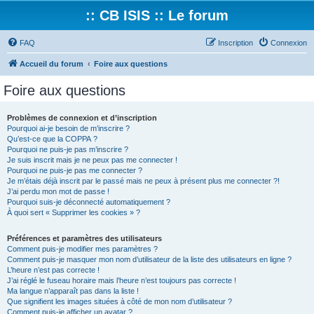
:: CB ISIS :: Le forum
FAQ
Inscription
Connexion
Accueil du forum
Foire aux questions
Foire aux questions
Problèmes de connexion et d’inscription
Pourquoi ai-je besoin de m’inscrire ?
Qu’est-ce que la COPPA ?
Pourquoi ne puis-je pas m’inscrire ?
Je suis inscrit mais je ne peux pas me connecter !
Pourquoi ne puis-je pas me connecter ?
Je m’étais déjà inscrit par le passé mais ne peux à présent plus me connecter ?!
J’ai perdu mon mot de passe !
Pourquoi suis-je déconnecté automatiquement ?
À quoi sert « Supprimer les cookies » ?
Préférences et paramètres des utilisateurs
Comment puis-je modifier mes paramètres ?
Comment puis-je masquer mon nom d’utilisateur de la liste des utilisateurs en ligne ?
L’heure n’est pas correcte !
J’ai réglé le fuseau horaire mais l’heure n’est toujours pas correcte !
Ma langue n’apparaît pas dans la liste !
Que signifient les images situées à côté de mon nom d’utilisateur ?
Comment puis-je afficher un avatar ?