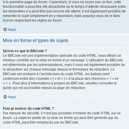
à la première page du forum. Cependant, si vous ne voyez pas ce lien, cette
fonctionnalité a peut-être été désactivée ou le temps d’attente nécessaire entre
les remontées n’a peut-être pas encore été atteint. Il est également possible de
remonter le sujet simplement en y répondant, mais assurez-vous de le faire
tout en respectant les règles du forum.
Haut
Mise en forme et types de sujets
Qu’est-ce que le BBCode ?
Le BBCode est une implémentation spéciale du code HTML, vous offrant un
meilleur contrôle sur la mise en forme d’un message. L’utilisation du BBCode
est déterminée par les administrateurs, mais il vous est également possible de
la désactiver sur chaque message depuis le formulaire de rédaction. Le
BBCode est similaire à l’architecture du code HTML, les balises sont
contenues entre des crochets « [ » et « ] » à la place des chevrons « < » et
« > ». Pour plus d’informations à propos du BBCode, veuillez consulter le
guide qui est accessible depuis la page de rédaction.
Haut
Puis-je insérer du code HTML ?
Par mesure de sécurité, il n’est pas possible d’insérer du code HTML sur ce
forum. La majeure partie de la mise en forme qui peut être générée par du
code HTML peut être remplacée par du BBCode.