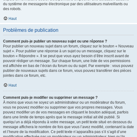
du système de messagerie électronique par des utilisateurs malveillants ou
des robots.
Haut
Problèmes de publication
Comment puis-je publier un nouveau sujet ou une réponse ?
Pour publier un nouveau sujet dans un forum, cliquez sur le bouton « Nouveau
sujet ». Pour publier une réponse à un sujet ou un message, cliquez sur le
bouton « Répondre ». Il se peut que vous ayez besoin d’être inscrit avant de
pouvoir rédiger un message. Sur chaque forum, une liste de vos permissions
est affichée en bas de l’écran du forum ou du sujet. Par exemple : vous pouvez
publier de nouveaux sujets dans ce forum, vous pouvez transférer des pièces
jointes dans ce forum, etc.
Haut
Comment puis-je modifier ou supprimer un message ?
À moins que vous ne soyez un administrateur ou un modérateur du forum,
vous ne pouvez modifier ou supprimer que vos propres messages. Vous
pouvez modifier un de vos messages en cliquant le bouton adéquat, parfois
dans une limite de temps après que le message initial ait été publié. Si
quelqu’un a déjà répondu à votre message, un petit texte situé en dessous du
message affichera le nombre de fois que vous l’avez modifié, contenant la date
et l’heure de la modification. Ce petit texte n’apparaîtra pas s’il s’agit d’une
modification effectuée par un modérateur ou un administrateur, bien qu’ils