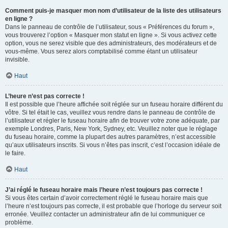
Comment puis-je masquer mon nom d’utilisateur de la liste des utilisateurs
en ligne ?
Dans le panneau de contrôle de l’utilisateur, sous « Préférences du forum »,
vous trouverez l’option « Masquer mon statut en ligne ». Si vous activez cette
option, vous ne serez visible que des administrateurs, des modérateurs et de
vous-même. Vous serez alors comptabilisé comme étant un utilisateur
invisible.
Haut
L’heure n’est pas correcte !
Il est possible que l’heure affichée soit réglée sur un fuseau horaire différent du
vôtre. Si tel était le cas, veuillez vous rendre dans le panneau de contrôle de
l’utilisateur et régler le fuseau horaire afin de trouver votre zone adéquate, par
exemple Londres, Paris, New York, Sydney, etc. Veuillez noter que le réglage
du fuseau horaire, comme la plupart des autres paramètres, n’est accessible
qu’aux utilisateurs inscrits. Si vous n’êtes pas inscrit, c’est l’occasion idéale de
le faire.
Haut
J’ai réglé le fuseau horaire mais l’heure n’est toujours pas correcte !
Si vous êtes certain d’avoir correctement réglé le fuseau horaire mais que
l’heure n’est toujours pas correcte, il est probable que l’horloge du serveur soit
erronée. Veuillez contacter un administrateur afin de lui communiquer ce
problème.