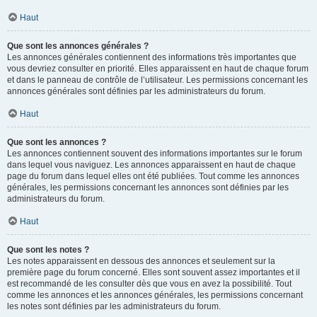
Haut
Que sont les annonces générales ?
Les annonces générales contiennent des informations très importantes que
vous devriez consulter en priorité. Elles apparaissent en haut de chaque forum
et dans le panneau de contrôle de l’utilisateur. Les permissions concernant les
annonces générales sont définies par les administrateurs du forum.
Haut
Que sont les annonces ?
Les annonces contiennent souvent des informations importantes sur le forum
dans lequel vous naviguez. Les annonces apparaissent en haut de chaque
page du forum dans lequel elles ont été publiées. Tout comme les annonces
générales, les permissions concernant les annonces sont définies par les
administrateurs du forum.
Haut
Que sont les notes ?
Les notes apparaissent en dessous des annonces et seulement sur la
première page du forum concerné. Elles sont souvent assez importantes et il
est recommandé de les consulter dès que vous en avez la possibilité. Tout
comme les annonces et les annonces générales, les permissions concernant
les notes sont définies par les administrateurs du forum.