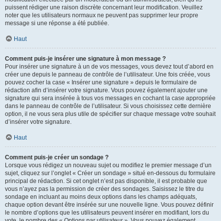
puissent rédiger une raison discrète concernant leur modification. Veuillez
noter que les utilisateurs normaux ne peuvent pas supprimer leur propre
message si une réponse a été publiée.
Haut
Comment puis-je insérer une signature à mon message ?
Pour insérer une signature à un de vos messages, vous devez tout d’abord en
créer une depuis le panneau de contrôle de l’utilisateur. Une fois créée, vous
pouvez cocher la case « Insérer une signature » depuis le formulaire de
rédaction afin d’insérer votre signature. Vous pouvez également ajouter une
signature qui sera insérée à tous vos messages en cochant la case appropriée
dans le panneau de contrôle de l’utilisateur. Si vous choisissez cette dernière
option, il ne vous sera plus utile de spécifier sur chaque message votre souhait
d’insérer votre signature.
Haut
Comment puis-je créer un sondage ?
Lorsque vous rédigez un nouveau sujet ou modifiez le premier message d’un
sujet, cliquez sur l’onglet « Créer un sondage » situé en-dessous du formulaire
principal de rédaction. Si cet onglet n’est pas disponible, il est probable que
vous n’ayez pas la permission de créer des sondages. Saisissez le titre du
sondage en incluant au moins deux options dans les champs adéquats,
chaque option devant être insérée sur une nouvelle ligne. Vous pouvez définir
le nombre d’options que les utilisateurs peuvent insérer en modifiant, lors du
vote, le nombre des « Options par utilisateur ». Vous pouvez également