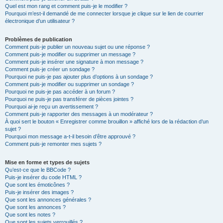
Quel est mon rang et comment puis-je le modifier ?
Pourquoi m’est-il demandé de me connecter lorsque je clique sur le lien de courrier
électronique d’un utilisateur ?
Problèmes de publication
Comment puis-je publier un nouveau sujet ou une réponse ?
Comment puis-je modifier ou supprimer un message ?
Comment puis-je insérer une signature à mon message ?
Comment puis-je créer un sondage ?
Pourquoi ne puis-je pas ajouter plus d’options à un sondage ?
Comment puis-je modifier ou supprimer un sondage ?
Pourquoi ne puis-je pas accéder à un forum ?
Pourquoi ne puis-je pas transférer de pièces jointes ?
Pourquoi ai-je reçu un avertissement ?
Comment puis-je rapporter des messages à un modérateur ?
À quoi sert le bouton « Enregistrer comme brouillon » affiché lors de la rédaction d’un
sujet ?
Pourquoi mon message a-t-il besoin d’être approuvé ?
Comment puis-je remonter mes sujets ?
Mise en forme et types de sujets
Qu’est-ce que le BBCode ?
Puis-je insérer du code HTML ?
Que sont les émoticônes ?
Puis-je insérer des images ?
Que sont les annonces générales ?
Que sont les annonces ?
Que sont les notes ?
Que sont les sujets verrouillés ?