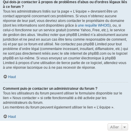
Qui dois-je contacter à propos de problèmes d’abus ou d’ordres légaux liés
à ce forum ?
Tous les administrateurs listés sur la page « L’équipe » devraient être un
contact approprié concernant ces problèmes. Si vous n’obtenez aucune
réponse de leur part, vous devriez alors contacter le propriétaire du domaine
(dont les informations sont disponibles grâce à
une requête WHOIS
), ou, si
celui-ci fonctionne sur un service gratuit (comme Yahoo, Free, etc.), le service
de gestion des abus. Veuillez noter que phpBB Limited n’a absolument aucune
juridiction et ne peut en aucun cas être tenu comme responsable de comment,
où et par qui ce forum est utilisé. Ne contactez pas phpBB Limited pour tout
problème d’ordre légal (commentaire incessant, insultant, diffamatoire, etc.) qui
ne sont pas directement reliés avec le site internet de phpBB.com ou le logiciel
phpBB en lui-même. Si vous envoyez un courrier électronique à phpBB
Limited à propos d’une utilisation de tierce partie de ce logiciel, attendez-vous
à une réponse laconique ou à ne pas recevoir de réponse.
Haut
Comment puis-je contacter un administrateur du forum ?
Tous les utilisateurs du forum peuvent utiliser le formulaire disponible sur le
lien « Nous contacter » si cette fonctionnalité a été activée par les
administrateurs du forum.
Les membres du forum peuvent également utiliser le lien « L’équipe ».
Haut
Aller