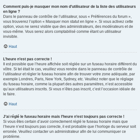
Comment puis-je masquer mon nom d’utilisateur de la liste des utilisateurs
en ligne ?
Dans le panneau de contrôle de l’utilisateur, sous « Préférences du forum »,
vous trouverez l’option « Masquer mon statut en ligne ». Si vous activez cette
option, vous ne serez visible que des administrateurs, des modérateurs et de
vous-même. Vous serez alors comptabilisé comme étant un utilisateur
invisible.
Haut
L’heure n’est pas correcte !
Il est possible que l’heure affichée soit réglée sur un fuseau horaire différent du
vôtre. Si tel était le cas, veuillez vous rendre dans le panneau de contrôle de
l’utilisateur et régler le fuseau horaire afin de trouver votre zone adéquate, par
exemple Londres, Paris, New York, Sydney, etc. Veuillez noter que le réglage
du fuseau horaire, comme la plupart des autres paramètres, n’est accessible
qu’aux utilisateurs inscrits. Si vous n’êtes pas inscrit, c’est l’occasion idéale de
le faire.
Haut
J’ai réglé le fuseau horaire mais l’heure n’est toujours pas correcte !
Si vous êtes certain d’avoir correctement réglé le fuseau horaire mais que
l’heure n’est toujours pas correcte, il est probable que l’horloge du serveur soit
erronée. Veuillez contacter un administrateur afin de lui communiquer ce
problème.