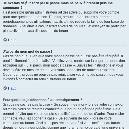
Je m’étais déjà inscrit par le passé mais ne peux à présent plus me
connecter ?!
Il est possible qu’un administrateur ait désactivé ou supprimé votre compte
pour une quelconque raison. De plus, beaucoup de forums suppriment
périodiquement les utilisateurs inactifs afin de réduire la taille de leur base de
données. Si tel était le cas, inscrivez-vous de nouveau et essayez de participer
plus activement aux discussions du forum.
Haut
J’ai perdu mon mot de passe !
Pas de panique ! Bien que votre mot de passe ne puisse pas être récupéré, il
peut facilement être réinitialisé. Veuillez vous rendre sur la page de connexion
et cliquer sur « J’ai perdu mon mot de passe ». Suivez les instructions et vous
devriez être en mesure de pouvoir vous connecter de nouveau rapidement.
Cependant, si vous ne pouvez pas réinitialiser votre mot de passe, nous vous
invitons à contacter un administrateur du forum.
Haut
Pourquoi suis-je déconnecté automatiquement ?
Si vous ne cochez pas la case « Se souvenir de moi » lors de votre connexion
au forum, vous ne resterez connecté que pour une période prédéfinie. Cela
permet d’éviter que votre compte soit utilisé par quelqu’un d’autre. Pour rester
connecté, veuillez cocher la case « Se souvenir de moi » lors de votre
connexion au forum. Ceci n’est pas recommandé si vous accédez au forum
depuis un ordinateur public, comme une librairie, un cybercafé, une université,