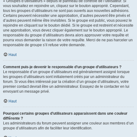
« Groupes d’utilisateurs » depuis le panneau de contrôle de l’utilisateur. Si
vous souhaitez en rejoindre un, cliquez sur le bouton approprié. Cependant,
tous les groupes d’utilisateurs ne sont pas ouverts aux nouvelles adhésions.
Certains peuvent nécessiter une approbation, d’autres peuvent être privés et
d’autres peuvent même être invisibles. Si le groupe est public, vous pouvez le
rejoindre en cliquant sur le bouton dédié. Si le groupe est restreint et nécessite
une approbation, vous devez cliquer également sur le bouton approprié. Le
responsable du groupe d’utilisateurs devra alors approuver votre requête et
pourra vous demander la raison de votre requête. Merci de ne pas harceler un
responsable de groupe s’il refuse votre demande.
Haut
Comment puis-je devenir le responsable d’un groupe d’utilisateurs ?
Le responsable d’un groupe d’utilisateurs est généralement assigné lorsque
les groupes d’utilisateurs sont initialement créés par un administrateur du
forum. Si vous êtes intéressé par la création d’un groupe d’utilisateurs, votre
premier contact devrait être un administrateur. Essayez de le contacter en lui
envoyant un message privé.
Haut
Pourquoi certains groupes d’utilisateurs apparaissent dans une couleur
différente ?
Les administrateurs du forum peuvent assigner une couleur aux membres d’un
groupe d’utilisateurs afin de faciliter leur identification.