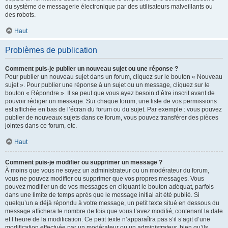
du système de messagerie électronique par des utilisateurs malveillants ou
des robots.
Haut
Problèmes de publication
Comment puis-je publier un nouveau sujet ou une réponse ?
Pour publier un nouveau sujet dans un forum, cliquez sur le bouton « Nouveau
sujet ». Pour publier une réponse à un sujet ou un message, cliquez sur le
bouton « Répondre ». Il se peut que vous ayez besoin d’être inscrit avant de
pouvoir rédiger un message. Sur chaque forum, une liste de vos permissions
est affichée en bas de l’écran du forum ou du sujet. Par exemple : vous pouvez
publier de nouveaux sujets dans ce forum, vous pouvez transférer des pièces
jointes dans ce forum, etc.
Haut
Comment puis-je modifier ou supprimer un message ?
À moins que vous ne soyez un administrateur ou un modérateur du forum,
vous ne pouvez modifier ou supprimer que vos propres messages. Vous
pouvez modifier un de vos messages en cliquant le bouton adéquat, parfois
dans une limite de temps après que le message initial ait été publié. Si
quelqu’un a déjà répondu à votre message, un petit texte situé en dessous du
message affichera le nombre de fois que vous l’avez modifié, contenant la date
et l’heure de la modification. Ce petit texte n’apparaîtra pas s’il s’agit d’une
modification effectuée par un modérateur ou un administrateur, bien qu’ils