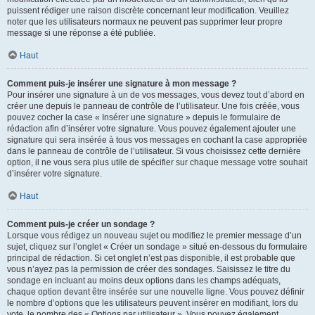
puissent rédiger une raison discrète concernant leur modification. Veuillez
noter que les utilisateurs normaux ne peuvent pas supprimer leur propre
message si une réponse a été publiée.
Haut
Comment puis-je insérer une signature à mon message ?
Pour insérer une signature à un de vos messages, vous devez tout d’abord en
créer une depuis le panneau de contrôle de l’utilisateur. Une fois créée, vous
pouvez cocher la case « Insérer une signature » depuis le formulaire de
rédaction afin d’insérer votre signature. Vous pouvez également ajouter une
signature qui sera insérée à tous vos messages en cochant la case appropriée
dans le panneau de contrôle de l’utilisateur. Si vous choisissez cette dernière
option, il ne vous sera plus utile de spécifier sur chaque message votre souhait
d’insérer votre signature.
Haut
Comment puis-je créer un sondage ?
Lorsque vous rédigez un nouveau sujet ou modifiez le premier message d’un
sujet, cliquez sur l’onglet « Créer un sondage » situé en-dessous du formulaire
principal de rédaction. Si cet onglet n’est pas disponible, il est probable que
vous n’ayez pas la permission de créer des sondages. Saisissez le titre du
sondage en incluant au moins deux options dans les champs adéquats,
chaque option devant être insérée sur une nouvelle ligne. Vous pouvez définir
le nombre d’options que les utilisateurs peuvent insérer en modifiant, lors du
vote, le nombre des « Options par utilisateur ». Vous pouvez également