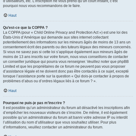
d’utilisateurs, etc. L’inscription ne vous prend qu’un court instant, c’est
pourquoi nous vous recommandons de le faire.
Haut
Qu’est-ce que la COPPA ?
La COPPA (pour « Child Online Privacy and Protection Act ») est une loi des
États-Unis d’Amérique qui demande aux sites internet collectant
potentiellement des informations sur les mineurs âgés de moins de 13 ans un
consentement écrit des parents ou des tuteurs légaux des mineurs concernés.
Si vous ne savez pas si cette loi s’applique également aux mineurs âgés de
moins de 13 ans inscrits sur votre forum, nous vous conseillons de contacter
un conseiller juridique qui pourra vous renseigner. Veuillez noter que phpBB
Limited et que les propriétaires de ce forum ne peuvent pas vous proposer
d’assistance légale et ne doivent donc pas être contactés à ce sujet, excepté
lorsque l’assistance porte sur la question « Qui dois-je contacter à propos de
problèmes d’abus ou d’ordres légaux liés à ce forum ? ».
Haut
Pourquoi ne puis-je pas m’inscrire ?
Il est possible qu’un administrateur du forum ait désactivé les inscriptions afin
d’empêcher les nouveaux visiteurs de s’inscrire. De même, il est également
possible qu’un administrateur du forum ait banni votre adresse IP ou interdit
l’utilisation du nom d’utilisateur que vous souhaitez utiliser. Pour plus
d’informations, veuillez contacter un administrateur du forum.