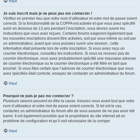
Haut
Je suis inscrit mais je ne peux pas me connecter !
Vérifiez en premier lieu que votre nom d’utilisateur et votre mot de passe soient
corrects. Si la fonctionnalité de la COPPA est activée et que vous avez spécifié
avoir en dessous de 13 ans pendant l’inscription, vous devrez suivre les
instructions que vous avez reçues. Certains forums exigeront également que
les nouvelles inscriptions doivent être activées, soit par vous-même ou soit par
un administrateur, avant que vous puissiez ouvrir une session ; cette
information était présente lors de votre inscription. Si vous aviez reçu un
courrier électronique, consultez les instructions. Si vous ne recevez pas de
courrier électronique, vous avez probablement spécifié une mauvaise adresse
de courrier électronique ou le courrier électronique a été filtré en tant que
pourriel. Si vous êtes certain que l’adresse de courrier électronique que vous
avez spécifiée était correcte, essayez de contacter un administrateur du forum.
Haut
Pourquoi ne puis-je pas me connecter ?
Plusieurs raisons peuvent en être la cause. Assurez-vous avant tout que votre
nom d’utilisateur et votre mot de passe soient corrects. Si tel est le cas,
contactez un administrateur du forum afin de vous assurer de ne pas avoir été
banni. Il est également possible que le propriétaire du site internet ait un
problème de configuration et qu’il soit nécessaire de la corriger.
Haut