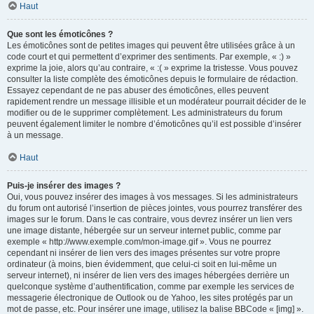
Haut
Que sont les émoticônes ?
Les émoticônes sont de petites images qui peuvent être utilisées grâce à un
code court et qui permettent d’exprimer des sentiments. Par exemple, « :) »
exprime la joie, alors qu’au contraire, « :( » exprime la tristesse. Vous pouvez
consulter la liste complète des émoticônes depuis le formulaire de rédaction.
Essayez cependant de ne pas abuser des émoticônes, elles peuvent
rapidement rendre un message illisible et un modérateur pourrait décider de le
modifier ou de le supprimer complètement. Les administrateurs du forum
peuvent également limiter le nombre d’émoticônes qu’il est possible d’insérer
à un message.
Haut
Puis-je insérer des images ?
Oui, vous pouvez insérer des images à vos messages. Si les administrateurs
du forum ont autorisé l’insertion de pièces jointes, vous pourrez transférer des
images sur le forum. Dans le cas contraire, vous devrez insérer un lien vers
une image distante, hébergée sur un serveur internet public, comme par
exemple « http://www.exemple.com/mon-image.gif ». Vous ne pourrez
cependant ni insérer de lien vers des images présentes sur votre propre
ordinateur (à moins, bien évidemment, que celui-ci soit en lui-même un
serveur internet), ni insérer de lien vers des images hébergées derrière un
quelconque système d’authentification, comme par exemple les services de
messagerie électronique de Outlook ou de Yahoo, les sites protégés par un
mot de passe, etc. Pour insérer une image, utilisez la balise BBCode « [img] ».