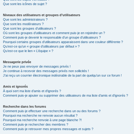
Que sont les icônes de sujet ?
Niveaux des utilisateurs et groupes d’utilisateurs
Que sont les administrateurs ?
Que sont les modérateurs ?
Que sont les groupes d’utilisateurs ?
Où sont les groupes d’utilisateurs et comment puis-je en rejoindre un ?
Comment puis-je devenir le responsable d’un groupe d’utilisateurs ?
Pourquoi certains groupes d’utilisateurs apparaissent dans une couleur différente ?
Qu’est-ce qu’un « groupe d’utilisateurs par défaut » ?
Qu’est-ce que le lien « L’équipe » ?
Messagerie privée
Je ne peux pas envoyer de messages privés !
Je continue à recevoir des messages privés non sollicités !
J’ai reçu un courrier électronique indésirable de la part de quelqu’un sur ce forum !
Amis et ignorés
À quoi sert ma liste d’amis et d’ignorés ?
Comment puis-je ajouter ou supprimer des utilisateurs de ma liste d’amis et d’ignorés ?
Recherche dans les forums
Comment puis-je effectuer une recherche dans un ou des forums ?
Pourquoi ma recherche ne renvoie aucun résultat ?
Pourquoi ma recherche renvoie à une page blanche ?!
Comment puis-je rechercher des membres ?
Comment puis-je retrouver mes propres messages et sujets ?