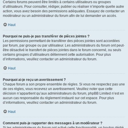
Certains forums peuvent être limités à certains utilisateurs ou groupes
d’utilisateurs. Pour consulter, rédiger, publier ou réaliser n’importe quelle autre
action, vous avez besoin des permissions adéquates. Essayez de contacter un
modérateur ou un administrateur du forum afin de lui demander un accès.
Haut
Pourquoi ne puis-je pas transférer de pièces jointes ?
Les permissions permettant de transférer des pièces jointes sont accordées
par forum, par groupe ou par utilisateur. Les administrateurs du forum ont peut-
être désactivé le transfert de pièces jointes dans le forum concerné, ou seuls
certains groupes d’utilisateurs détiennent cette autorisation. Pour plus
d’informations, veuillez contacter un administrateur du forum.
Haut
Pourquoi ai-je reçu un avertissement ?
Chaque forum a son propre ensemble de règles. Si vous ne respectez pas une
de ces règles, vous recevrez un avertissement. Veuillez noter que cette
décision n’appartient qu’aux administrateurs du forum, phpBB Limited n’est en
aucun cas responsable du règlement instauré sur cet espace. Pour plus
d’informations, veuillez contacter un administrateur du forum.
Haut
Comment puis-je rapporter des messages à un modérateur ?
Si les administrateurs du forum ont activé cette fonctionnalité, un bouton dédié