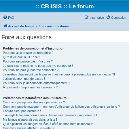
:: CB ISIS :: Le forum
FAQ
Inscription
Connexion
Accueil du forum
Foire aux questions
Foire aux questions
Problèmes de connexion et d’inscription
Pourquoi ai-je besoin de m’inscrire ?
Qu’est-ce que la COPPA ?
Pourquoi ne puis-je pas m’inscrire ?
Je suis inscrit mais je ne peux pas me connecter !
Pourquoi ne puis-je pas me connecter ?
Je m’étais déjà inscrit par le passé mais ne peux à présent plus me connecter ?!
J’ai perdu mon mot de passe !
Pourquoi suis-je déconnecté automatiquement ?
À quoi sert « Supprimer les cookies » ?
Préférences et paramètres des utilisateurs
Comment puis-je modifier mes paramètres ?
Comment puis-je masquer mon nom d’utilisateur de la liste des utilisateurs en ligne ?
L’heure n’est pas correcte !
J’ai réglé le fuseau horaire mais l’heure n’est toujours pas correcte !
Ma langue n’apparaît pas dans la liste !
Que signifient les images situées à côté de mon nom d’utilisateur ?
Comment puis-je afficher un avatar ?