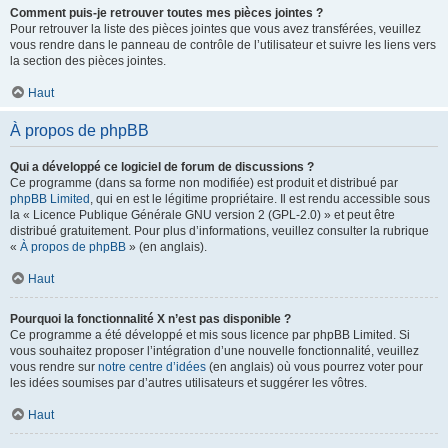
Comment puis-je retrouver toutes mes pièces jointes ?
Pour retrouver la liste des pièces jointes que vous avez transférées, veuillez
vous rendre dans le panneau de contrôle de l’utilisateur et suivre les liens vers
la section des pièces jointes.
Haut
À propos de phpBB
Qui a développé ce logiciel de forum de discussions ?
Ce programme (dans sa forme non modifiée) est produit et distribué par
phpBB Limited
, qui en est le légitime propriétaire. Il est rendu accessible sous
la « Licence Publique Générale GNU version 2 (GPL-2.0) » et peut être
distribué gratuitement. Pour plus d’informations, veuillez consulter la rubrique
«
À propos de phpBB
» (en anglais).
Haut
Pourquoi la fonctionnalité X n’est pas disponible ?
Ce programme a été développé et mis sous licence par phpBB Limited. Si
vous souhaitez proposer l’intégration d’une nouvelle fonctionnalité, veuillez
vous rendre sur
notre centre d’idées
(en anglais) où vous pourrez voter pour
les idées soumises par d’autres utilisateurs et suggérer les vôtres.
Haut