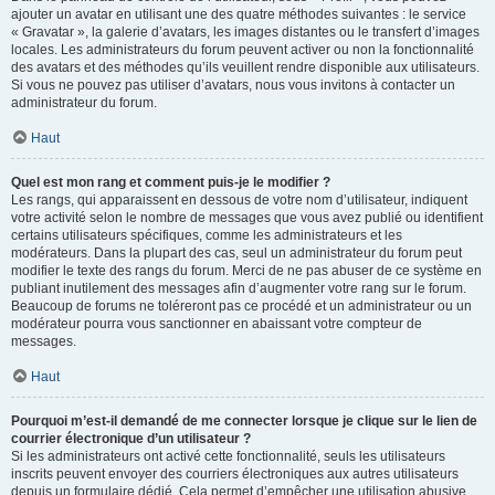
ajouter un avatar en utilisant une des quatre méthodes suivantes : le service
« Gravatar », la galerie d’avatars, les images distantes ou le transfert d’images
locales. Les administrateurs du forum peuvent activer ou non la fonctionnalité
des avatars et des méthodes qu’ils veuillent rendre disponible aux utilisateurs.
Si vous ne pouvez pas utiliser d’avatars, nous vous invitons à contacter un
administrateur du forum.
Haut
Quel est mon rang et comment puis-je le modifier ?
Les rangs, qui apparaissent en dessous de votre nom d’utilisateur, indiquent
votre activité selon le nombre de messages que vous avez publié ou identifient
certains utilisateurs spécifiques, comme les administrateurs et les
modérateurs. Dans la plupart des cas, seul un administrateur du forum peut
modifier le texte des rangs du forum. Merci de ne pas abuser de ce système en
publiant inutilement des messages afin d’augmenter votre rang sur le forum.
Beaucoup de forums ne toléreront pas ce procédé et un administrateur ou un
modérateur pourra vous sanctionner en abaissant votre compteur de
messages.
Haut
Pourquoi m’est-il demandé de me connecter lorsque je clique sur le lien de
courrier électronique d’un utilisateur ?
Si les administrateurs ont activé cette fonctionnalité, seuls les utilisateurs
inscrits peuvent envoyer des courriers électroniques aux autres utilisateurs
depuis un formulaire dédié. Cela permet d’empêcher une utilisation abusive