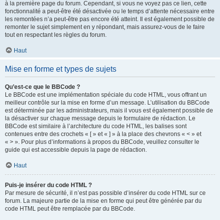
à la première page du forum. Cependant, si vous ne voyez pas ce lien, cette
fonctionnalité a peut-être été désactivée ou le temps d’attente nécessaire entre
les remontées n’a peut-être pas encore été atteint. Il est également possible de
remonter le sujet simplement en y répondant, mais assurez-vous de le faire
tout en respectant les règles du forum.
Haut
Mise en forme et types de sujets
Qu’est-ce que le BBCode ?
Le BBCode est une implémentation spéciale du code HTML, vous offrant un
meilleur contrôle sur la mise en forme d’un message. L’utilisation du BBCode
est déterminée par les administrateurs, mais il vous est également possible de
la désactiver sur chaque message depuis le formulaire de rédaction. Le
BBCode est similaire à l’architecture du code HTML, les balises sont
contenues entre des crochets « [ » et « ] » à la place des chevrons « < » et
« > ». Pour plus d’informations à propos du BBCode, veuillez consulter le
guide qui est accessible depuis la page de rédaction.
Haut
Puis-je insérer du code HTML ?
Par mesure de sécurité, il n’est pas possible d’insérer du code HTML sur ce
forum. La majeure partie de la mise en forme qui peut être générée par du
code HTML peut être remplacée par du BBCode.