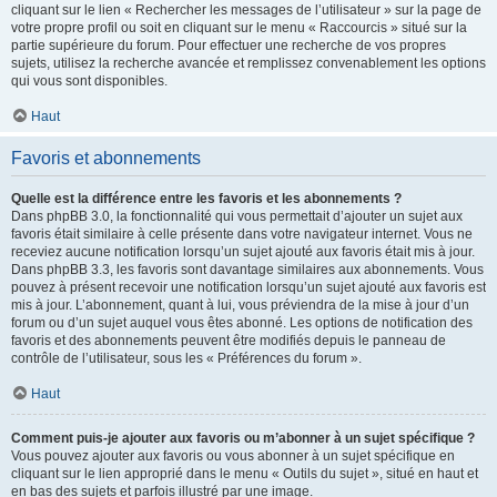
cliquant sur le lien « Rechercher les messages de l’utilisateur » sur la page de
votre propre profil ou soit en cliquant sur le menu « Raccourcis » situé sur la
partie supérieure du forum. Pour effectuer une recherche de vos propres
sujets, utilisez la recherche avancée et remplissez convenablement les options
qui vous sont disponibles.
Haut
Favoris et abonnements
Quelle est la différence entre les favoris et les abonnements ?
Dans phpBB 3.0, la fonctionnalité qui vous permettait d’ajouter un sujet aux
favoris était similaire à celle présente dans votre navigateur internet. Vous ne
receviez aucune notification lorsqu’un sujet ajouté aux favoris était mis à jour.
Dans phpBB 3.3, les favoris sont davantage similaires aux abonnements. Vous
pouvez à présent recevoir une notification lorsqu’un sujet ajouté aux favoris est
mis à jour. L’abonnement, quant à lui, vous préviendra de la mise à jour d’un
forum ou d’un sujet auquel vous êtes abonné. Les options de notification des
favoris et des abonnements peuvent être modifiés depuis le panneau de
contrôle de l’utilisateur, sous les « Préférences du forum ».
Haut
Comment puis-je ajouter aux favoris ou m’abonner à un sujet spécifique ?
Vous pouvez ajouter aux favoris ou vous abonner à un sujet spécifique en
cliquant sur le lien approprié dans le menu « Outils du sujet », situé en haut et
en bas des sujets et parfois illustré par une image.