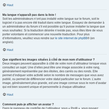
Haut
Ma langue n’apparaît pas dans la liste !
Soit les administrateurs n’ont pas installé votre langue sur le forum, soit le
logiciel n’a pas encore été traduit dans votre langue. Essayez de demander à
un administrateur du forum s’il est possible qu’il puisse installer la langue que
vous souhaitez. Si la traduction désirée n’existe pas, vous êtes libre de vous
porter volontaire et commencer une nouvelle traduction. Pour plus
d’informations, veuillez vous rendre sur
le site internet de phpBB
® (en
anglais).
Haut
Que signifient les images situées à côté de mon nom d’utilisateur ?
Deux images peuvent apparaître à côté de votre nom d’utilisateur lorsque vous
consultez un sujet. Une d’elles peut être une image associée à votre rang,
généralement représentée par des étoiles, des carrés ou des ronds. Elle
permet d’indiquer votre activité selon le nombre de messages que vous avez
publié, ou permet de différencier votre statut particulier sur le forum. L’autre
image, généralement plus grande, est une image connue sous le nom d’avatar
qui est bien souvent unique et personnelle à chaque utilisateur.
Haut
Comment puis-je afficher un avatar ?
Dans le panneau de contrôle de l’utilisateur, sous « Profil », vous pouvez