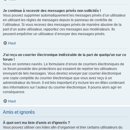
Je continue à recevoir des messages privés non sollicités !
Vous pouvez supprimer automatiquement les messages privés d’un utilisateur
en utilisant les règles de messages depuis le panneau de contrôle de
l’utilisateur. Si vous recevez des messages privés de manière abusive de la
part d’un autre utilisateur, rapportez ces messages aux modérateurs. Ils
peuvent empêcher un utilisateur d’envoyer des messages privés.
Haut
J’ai reçu un courrier électronique indésirable de la part de quelqu’un sur ce
forum !
Nous en sommes navrés. Le formulaire d’envoi de courriers électroniques de
ce forum possède des protections qui essaient de repérer les utilisateurs
envoyant de tels messages. Vous devriez envoyer par courrier électronique
une copie complète du courrier électronique que vous avez reçu à un
administrateur du forum. Il est très important d’y inclure les en-têtes contenant
des informations sur l’auteur du courrier électronique. Il pourra alors agir en
conséquence.
Haut
Amis et ignorés
À quoi sert ma liste d’amis et d’ignorés ?
Vous pouvez utiliser ces listes afin d’organiser et trier certains utilisateurs du