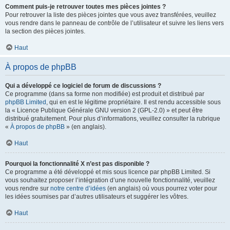
Comment puis-je retrouver toutes mes pièces jointes ?
Pour retrouver la liste des pièces jointes que vous avez transférées, veuillez
vous rendre dans le panneau de contrôle de l’utilisateur et suivre les liens vers
la section des pièces jointes.
Haut
À propos de phpBB
Qui a développé ce logiciel de forum de discussions ?
Ce programme (dans sa forme non modifiée) est produit et distribué par
phpBB Limited
, qui en est le légitime propriétaire. Il est rendu accessible sous
la « Licence Publique Générale GNU version 2 (GPL-2.0) » et peut être
distribué gratuitement. Pour plus d’informations, veuillez consulter la rubrique
«
À propos de phpBB
» (en anglais).
Haut
Pourquoi la fonctionnalité X n’est pas disponible ?
Ce programme a été développé et mis sous licence par phpBB Limited. Si
vous souhaitez proposer l’intégration d’une nouvelle fonctionnalité, veuillez
vous rendre sur
notre centre d’idées
(en anglais) où vous pourrez voter pour
les idées soumises par d’autres utilisateurs et suggérer les vôtres.
Haut