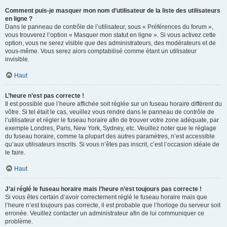
Comment puis-je masquer mon nom d’utilisateur de la liste des utilisateurs
en ligne ?
Dans le panneau de contrôle de l’utilisateur, sous « Préférences du forum »,
vous trouverez l’option « Masquer mon statut en ligne ». Si vous activez cette
option, vous ne serez visible que des administrateurs, des modérateurs et de
vous-même. Vous serez alors comptabilisé comme étant un utilisateur
invisible.
Haut
L’heure n’est pas correcte !
Il est possible que l’heure affichée soit réglée sur un fuseau horaire différent du
vôtre. Si tel était le cas, veuillez vous rendre dans le panneau de contrôle de
l’utilisateur et régler le fuseau horaire afin de trouver votre zone adéquate, par
exemple Londres, Paris, New York, Sydney, etc. Veuillez noter que le réglage
du fuseau horaire, comme la plupart des autres paramètres, n’est accessible
qu’aux utilisateurs inscrits. Si vous n’êtes pas inscrit, c’est l’occasion idéale de
le faire.
Haut
J’ai réglé le fuseau horaire mais l’heure n’est toujours pas correcte !
Si vous êtes certain d’avoir correctement réglé le fuseau horaire mais que
l’heure n’est toujours pas correcte, il est probable que l’horloge du serveur soit
erronée. Veuillez contacter un administrateur afin de lui communiquer ce
problème.