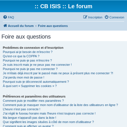
:: CB ISIS :: Le forum
FAQ
Inscription
Connexion
Accueil du forum
Foire aux questions
Foire aux questions
Problèmes de connexion et d’inscription
Pourquoi ai-je besoin de m’inscrire ?
Qu’est-ce que la COPPA ?
Pourquoi ne puis-je pas m’inscrire ?
Je suis inscrit mais je ne peux pas me connecter !
Pourquoi ne puis-je pas me connecter ?
Je m’étais déjà inscrit par le passé mais ne peux à présent plus me connecter ?!
J’ai perdu mon mot de passe !
Pourquoi suis-je déconnecté automatiquement ?
À quoi sert « Supprimer les cookies » ?
Préférences et paramètres des utilisateurs
Comment puis-je modifier mes paramètres ?
Comment puis-je masquer mon nom d’utilisateur de la liste des utilisateurs en ligne ?
L’heure n’est pas correcte !
J’ai réglé le fuseau horaire mais l’heure n’est toujours pas correcte !
Ma langue n’apparaît pas dans la liste !
Que signifient les images situées à côté de mon nom d’utilisateur ?
Comment puis-je afficher un avatar ?