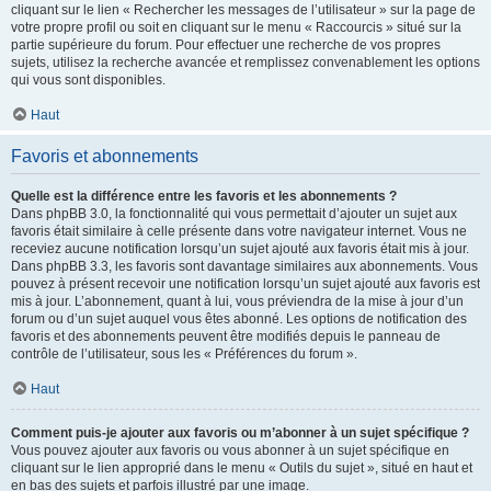
cliquant sur le lien « Rechercher les messages de l’utilisateur » sur la page de
votre propre profil ou soit en cliquant sur le menu « Raccourcis » situé sur la
partie supérieure du forum. Pour effectuer une recherche de vos propres
sujets, utilisez la recherche avancée et remplissez convenablement les options
qui vous sont disponibles.
Haut
Favoris et abonnements
Quelle est la différence entre les favoris et les abonnements ?
Dans phpBB 3.0, la fonctionnalité qui vous permettait d’ajouter un sujet aux
favoris était similaire à celle présente dans votre navigateur internet. Vous ne
receviez aucune notification lorsqu’un sujet ajouté aux favoris était mis à jour.
Dans phpBB 3.3, les favoris sont davantage similaires aux abonnements. Vous
pouvez à présent recevoir une notification lorsqu’un sujet ajouté aux favoris est
mis à jour. L’abonnement, quant à lui, vous préviendra de la mise à jour d’un
forum ou d’un sujet auquel vous êtes abonné. Les options de notification des
favoris et des abonnements peuvent être modifiés depuis le panneau de
contrôle de l’utilisateur, sous les « Préférences du forum ».
Haut
Comment puis-je ajouter aux favoris ou m’abonner à un sujet spécifique ?
Vous pouvez ajouter aux favoris ou vous abonner à un sujet spécifique en
cliquant sur le lien approprié dans le menu « Outils du sujet », situé en haut et
en bas des sujets et parfois illustré par une image.