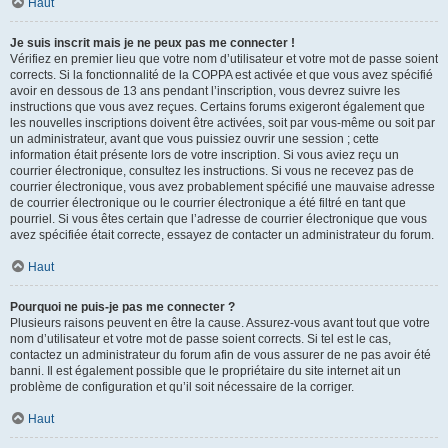
Haut
Je suis inscrit mais je ne peux pas me connecter !
Vérifiez en premier lieu que votre nom d’utilisateur et votre mot de passe soient
corrects. Si la fonctionnalité de la COPPA est activée et que vous avez spécifié
avoir en dessous de 13 ans pendant l’inscription, vous devrez suivre les
instructions que vous avez reçues. Certains forums exigeront également que
les nouvelles inscriptions doivent être activées, soit par vous-même ou soit par
un administrateur, avant que vous puissiez ouvrir une session ; cette
information était présente lors de votre inscription. Si vous aviez reçu un
courrier électronique, consultez les instructions. Si vous ne recevez pas de
courrier électronique, vous avez probablement spécifié une mauvaise adresse
de courrier électronique ou le courrier électronique a été filtré en tant que
pourriel. Si vous êtes certain que l’adresse de courrier électronique que vous
avez spécifiée était correcte, essayez de contacter un administrateur du forum.
Haut
Pourquoi ne puis-je pas me connecter ?
Plusieurs raisons peuvent en être la cause. Assurez-vous avant tout que votre
nom d’utilisateur et votre mot de passe soient corrects. Si tel est le cas,
contactez un administrateur du forum afin de vous assurer de ne pas avoir été
banni. Il est également possible que le propriétaire du site internet ait un
problème de configuration et qu’il soit nécessaire de la corriger.
Haut