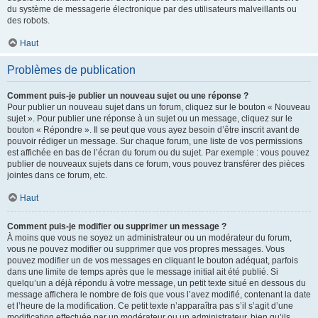
du système de messagerie électronique par des utilisateurs malveillants ou
des robots.
Haut
Problèmes de publication
Comment puis-je publier un nouveau sujet ou une réponse ?
Pour publier un nouveau sujet dans un forum, cliquez sur le bouton « Nouveau
sujet ». Pour publier une réponse à un sujet ou un message, cliquez sur le
bouton « Répondre ». Il se peut que vous ayez besoin d’être inscrit avant de
pouvoir rédiger un message. Sur chaque forum, une liste de vos permissions
est affichée en bas de l’écran du forum ou du sujet. Par exemple : vous pouvez
publier de nouveaux sujets dans ce forum, vous pouvez transférer des pièces
jointes dans ce forum, etc.
Haut
Comment puis-je modifier ou supprimer un message ?
À moins que vous ne soyez un administrateur ou un modérateur du forum,
vous ne pouvez modifier ou supprimer que vos propres messages. Vous
pouvez modifier un de vos messages en cliquant le bouton adéquat, parfois
dans une limite de temps après que le message initial ait été publié. Si
quelqu’un a déjà répondu à votre message, un petit texte situé en dessous du
message affichera le nombre de fois que vous l’avez modifié, contenant la date
et l’heure de la modification. Ce petit texte n’apparaîtra pas s’il s’agit d’une
modification effectuée par un modérateur ou un administrateur, bien qu’ils