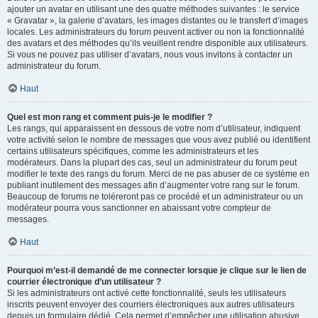
ajouter un avatar en utilisant une des quatre méthodes suivantes : le service
« Gravatar », la galerie d’avatars, les images distantes ou le transfert d’images
locales. Les administrateurs du forum peuvent activer ou non la fonctionnalité
des avatars et des méthodes qu’ils veuillent rendre disponible aux utilisateurs.
Si vous ne pouvez pas utiliser d’avatars, nous vous invitons à contacter un
administrateur du forum.
Haut
Quel est mon rang et comment puis-je le modifier ?
Les rangs, qui apparaissent en dessous de votre nom d’utilisateur, indiquent
votre activité selon le nombre de messages que vous avez publié ou identifient
certains utilisateurs spécifiques, comme les administrateurs et les
modérateurs. Dans la plupart des cas, seul un administrateur du forum peut
modifier le texte des rangs du forum. Merci de ne pas abuser de ce système en
publiant inutilement des messages afin d’augmenter votre rang sur le forum.
Beaucoup de forums ne toléreront pas ce procédé et un administrateur ou un
modérateur pourra vous sanctionner en abaissant votre compteur de
messages.
Haut
Pourquoi m’est-il demandé de me connecter lorsque je clique sur le lien de
courrier électronique d’un utilisateur ?
Si les administrateurs ont activé cette fonctionnalité, seuls les utilisateurs
inscrits peuvent envoyer des courriers électroniques aux autres utilisateurs
depuis un formulaire dédié. Cela permet d’empêcher une utilisation abusive