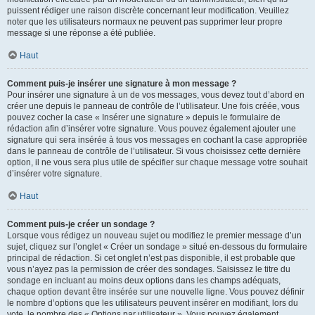
puissent rédiger une raison discrète concernant leur modification. Veuillez
noter que les utilisateurs normaux ne peuvent pas supprimer leur propre
message si une réponse a été publiée.
Haut
Comment puis-je insérer une signature à mon message ?
Pour insérer une signature à un de vos messages, vous devez tout d’abord en
créer une depuis le panneau de contrôle de l’utilisateur. Une fois créée, vous
pouvez cocher la case « Insérer une signature » depuis le formulaire de
rédaction afin d’insérer votre signature. Vous pouvez également ajouter une
signature qui sera insérée à tous vos messages en cochant la case appropriée
dans le panneau de contrôle de l’utilisateur. Si vous choisissez cette dernière
option, il ne vous sera plus utile de spécifier sur chaque message votre souhait
d’insérer votre signature.
Haut
Comment puis-je créer un sondage ?
Lorsque vous rédigez un nouveau sujet ou modifiez le premier message d’un
sujet, cliquez sur l’onglet « Créer un sondage » situé en-dessous du formulaire
principal de rédaction. Si cet onglet n’est pas disponible, il est probable que
vous n’ayez pas la permission de créer des sondages. Saisissez le titre du
sondage en incluant au moins deux options dans les champs adéquats,
chaque option devant être insérée sur une nouvelle ligne. Vous pouvez définir
le nombre d’options que les utilisateurs peuvent insérer en modifiant, lors du
vote, le nombre des « Options par utilisateur ». Vous pouvez également