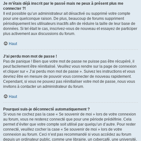
Je m’étais déjà inscrit par le passé mais ne peux à présent plus me
connecter ?!
Il est possible qu’un administrateur ait désactivé ou supprimé votre compte
pour une quelconque raison. De plus, beaucoup de forums suppriment
périodiquement les utilisateurs inactifs afin de réduire la taille de leur base de
données. Si tel était le cas, inscrivez-vous de nouveau et essayez de participer
plus activement aux discussions du forum.
Haut
J’ai perdu mon mot de passe !
Pas de panique ! Bien que votre mot de passe ne puisse pas être récupéré, il
peut facilement être réinitialisé. Veuillez vous rendre sur la page de connexion
et cliquer sur « J’ai perdu mon mot de passe ». Suivez les instructions et vous
devriez être en mesure de pouvoir vous connecter de nouveau rapidement.
Cependant, si vous ne pouvez pas réinitialiser votre mot de passe, nous vous
invitons à contacter un administrateur du forum.
Haut
Pourquoi suis-je déconnecté automatiquement ?
Si vous ne cochez pas la case « Se souvenir de moi » lors de votre connexion
au forum, vous ne resterez connecté que pour une période prédéfinie. Cela
permet d’éviter que votre compte soit utilisé par quelqu’un d’autre. Pour rester
connecté, veuillez cocher la case « Se souvenir de moi » lors de votre
connexion au forum. Ceci n’est pas recommandé si vous accédez au forum
depuis un ordinateur public, comme une librairie, un cybercafé, une université,