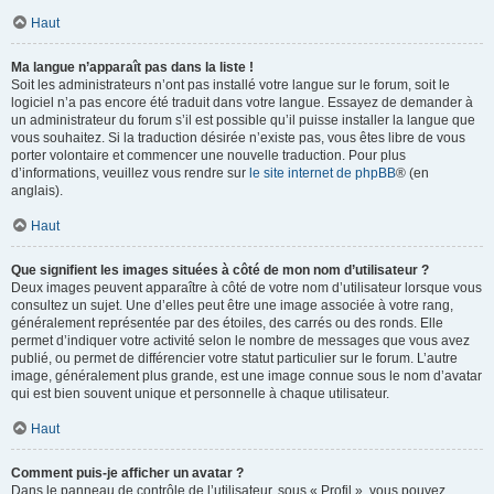
Haut
Ma langue n’apparaît pas dans la liste !
Soit les administrateurs n’ont pas installé votre langue sur le forum, soit le
logiciel n’a pas encore été traduit dans votre langue. Essayez de demander à
un administrateur du forum s’il est possible qu’il puisse installer la langue que
vous souhaitez. Si la traduction désirée n’existe pas, vous êtes libre de vous
porter volontaire et commencer une nouvelle traduction. Pour plus
d’informations, veuillez vous rendre sur
le site internet de phpBB
® (en
anglais).
Haut
Que signifient les images situées à côté de mon nom d’utilisateur ?
Deux images peuvent apparaître à côté de votre nom d’utilisateur lorsque vous
consultez un sujet. Une d’elles peut être une image associée à votre rang,
généralement représentée par des étoiles, des carrés ou des ronds. Elle
permet d’indiquer votre activité selon le nombre de messages que vous avez
publié, ou permet de différencier votre statut particulier sur le forum. L’autre
image, généralement plus grande, est une image connue sous le nom d’avatar
qui est bien souvent unique et personnelle à chaque utilisateur.
Haut
Comment puis-je afficher un avatar ?
Dans le panneau de contrôle de l’utilisateur, sous « Profil », vous pouvez