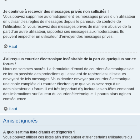
Je continue à recevoir des messages privés non sollicités !
Vous pouvez supprimer automatiquement les messages privés d’un utilisateur
en utilisant les règles de messages depuis le panneau de contrôle de
l’utilisateur. Si vous recevez des messages privés de manière abusive de la
part d’un autre utilisateur, rapportez ces messages aux modérateurs. Ils
peuvent empêcher un utilisateur d’envoyer des messages privés.
Haut
J’ai reçu un courrier électronique indésirable de la part de quelqu’un sur ce
forum !
Nous en sommes navrés. Le formulaire d’envoi de courriers électroniques de
ce forum possède des protections qui essaient de repérer les utilisateurs
envoyant de tels messages. Vous devriez envoyer par courrier électronique
une copie complète du courrier électronique que vous avez reçu à un
administrateur du forum. Il est très important d’y inclure les en-têtes contenant
des informations sur l’auteur du courrier électronique. Il pourra alors agir en
conséquence.
Haut
Amis et ignorés
À quoi sert ma liste d’amis et d’ignorés ?
Vous pouvez utiliser ces listes afin d’organiser et trier certains utilisateurs du