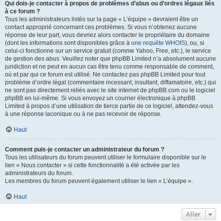
Qui dois-je contacter à propos de problèmes d’abus ou d’ordres légaux liés
à ce forum ?
Tous les administrateurs listés sur la page « L’équipe » devraient être un
contact approprié concernant ces problèmes. Si vous n’obtenez aucune
réponse de leur part, vous devriez alors contacter le propriétaire du domaine
(dont les informations sont disponibles grâce à
une requête WHOIS
), ou, si
celui-ci fonctionne sur un service gratuit (comme Yahoo, Free, etc.), le service
de gestion des abus. Veuillez noter que phpBB Limited n’a absolument aucune
juridiction et ne peut en aucun cas être tenu comme responsable de comment,
où et par qui ce forum est utilisé. Ne contactez pas phpBB Limited pour tout
problème d’ordre légal (commentaire incessant, insultant, diffamatoire, etc.) qui
ne sont pas directement reliés avec le site internet de phpBB.com ou le logiciel
phpBB en lui-même. Si vous envoyez un courrier électronique à phpBB
Limited à propos d’une utilisation de tierce partie de ce logiciel, attendez-vous
à une réponse laconique ou à ne pas recevoir de réponse.
Haut
Comment puis-je contacter un administrateur du forum ?
Tous les utilisateurs du forum peuvent utiliser le formulaire disponible sur le
lien « Nous contacter » si cette fonctionnalité a été activée par les
administrateurs du forum.
Les membres du forum peuvent également utiliser le lien « L’équipe ».
Haut
Aller