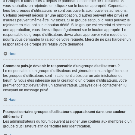
« Groupes d’utilisateurs » depuis le panneau de contrôle de l’utilisateur. Si
vous souhaitez en rejoindre un, cliquez sur le bouton approprié. Cependant,
tous les groupes d’utilisateurs ne sont pas ouverts aux nouvelles adhésions.
Certains peuvent nécessiter une approbation, d’autres peuvent être privés et
d’autres peuvent même être invisibles. Si le groupe est public, vous pouvez le
rejoindre en cliquant sur le bouton dédié. Si le groupe est restreint et nécessite
une approbation, vous devez cliquer également sur le bouton approprié. Le
responsable du groupe d’utilisateurs devra alors approuver votre requête et
pourra vous demander la raison de votre requête. Merci de ne pas harceler un
responsable de groupe s’il refuse votre demande.
Haut
Comment puis-je devenir le responsable d’un groupe d’utilisateurs ?
Le responsable d’un groupe d’utilisateurs est généralement assigné lorsque
les groupes d’utilisateurs sont initialement créés par un administrateur du
forum. Si vous êtes intéressé par la création d’un groupe d’utilisateurs, votre
premier contact devrait être un administrateur. Essayez de le contacter en lui
envoyant un message privé.
Haut
Pourquoi certains groupes d’utilisateurs apparaissent dans une couleur
différente ?
Les administrateurs du forum peuvent assigner une couleur aux membres d’un
groupe d’utilisateurs afin de faciliter leur identification.