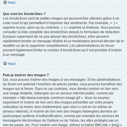
Haut
Que sont les émoticônes ?
Les émoticônes sont de petites images qui peuvent être utilisées grâce à un
code court et qui permettent d’exprimer des sentiments. Par exemple, « :) »
exprime la joie, alors qu’au contraire, « :( » exprime la tristesse. Vous pouvez
consulter la liste complète des émoticônes depuis le formulaire de rédaction.
Essayez cependant de ne pas abuser des émoticônes, elles peuvent
rapidement rendre un message illisible et un modérateur pourrait décider de le
modifier ou de le supprimer complètement. Les administrateurs du forum
peuvent également limiter le nombre d’émoticônes qu’il est possible d’insérer
à un message.
Haut
Puis-je insérer des images ?
Oui, vous pouvez insérer des images à vos messages. Si les administrateurs
du forum ont autorisé l’insertion de pièces jointes, vous pourrez transférer des
images sur le forum. Dans le cas contraire, vous devrez insérer un lien vers
une image distante, hébergée sur un serveur internet public, comme par
exemple « http://www.exemple.com/mon-image.gif ». Vous ne pourrez
cependant ni insérer de lien vers des images présentes sur votre propre
ordinateur (à moins, bien évidemment, que celui-ci soit en lui-même un
serveur internet), ni insérer de lien vers des images hébergées derrière un
quelconque système d’authentification, comme par exemple les services de
messagerie électronique de Outlook ou de Yahoo, les sites protégés par un
mot de passe, etc. Pour insérer une image, utilisez la balise BBCode « [img] ».