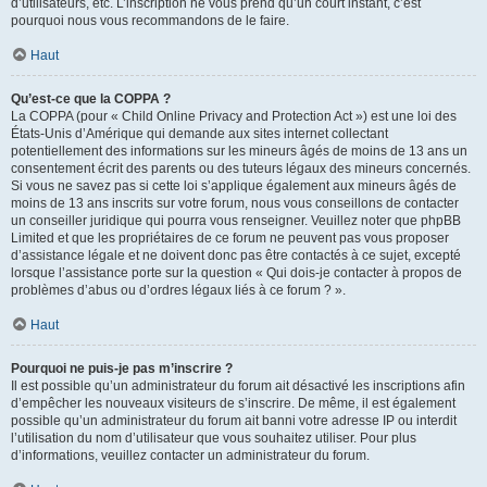
d’utilisateurs, etc. L’inscription ne vous prend qu’un court instant, c’est
pourquoi nous vous recommandons de le faire.
Haut
Qu’est-ce que la COPPA ?
La COPPA (pour « Child Online Privacy and Protection Act ») est une loi des
États-Unis d’Amérique qui demande aux sites internet collectant
potentiellement des informations sur les mineurs âgés de moins de 13 ans un
consentement écrit des parents ou des tuteurs légaux des mineurs concernés.
Si vous ne savez pas si cette loi s’applique également aux mineurs âgés de
moins de 13 ans inscrits sur votre forum, nous vous conseillons de contacter
un conseiller juridique qui pourra vous renseigner. Veuillez noter que phpBB
Limited et que les propriétaires de ce forum ne peuvent pas vous proposer
d’assistance légale et ne doivent donc pas être contactés à ce sujet, excepté
lorsque l’assistance porte sur la question « Qui dois-je contacter à propos de
problèmes d’abus ou d’ordres légaux liés à ce forum ? ».
Haut
Pourquoi ne puis-je pas m’inscrire ?
Il est possible qu’un administrateur du forum ait désactivé les inscriptions afin
d’empêcher les nouveaux visiteurs de s’inscrire. De même, il est également
possible qu’un administrateur du forum ait banni votre adresse IP ou interdit
l’utilisation du nom d’utilisateur que vous souhaitez utiliser. Pour plus
d’informations, veuillez contacter un administrateur du forum.