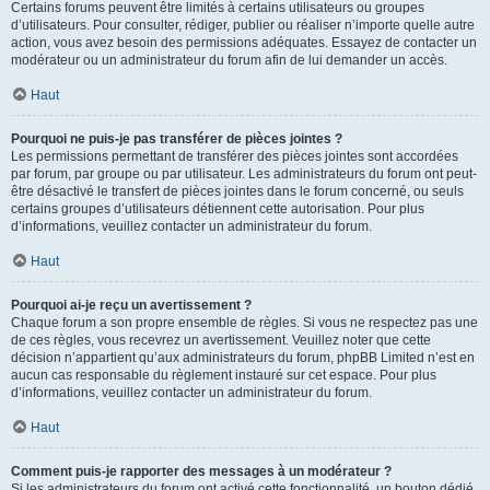
Certains forums peuvent être limités à certains utilisateurs ou groupes
d’utilisateurs. Pour consulter, rédiger, publier ou réaliser n’importe quelle autre
action, vous avez besoin des permissions adéquates. Essayez de contacter un
modérateur ou un administrateur du forum afin de lui demander un accès.
Haut
Pourquoi ne puis-je pas transférer de pièces jointes ?
Les permissions permettant de transférer des pièces jointes sont accordées
par forum, par groupe ou par utilisateur. Les administrateurs du forum ont peut-
être désactivé le transfert de pièces jointes dans le forum concerné, ou seuls
certains groupes d’utilisateurs détiennent cette autorisation. Pour plus
d’informations, veuillez contacter un administrateur du forum.
Haut
Pourquoi ai-je reçu un avertissement ?
Chaque forum a son propre ensemble de règles. Si vous ne respectez pas une
de ces règles, vous recevrez un avertissement. Veuillez noter que cette
décision n’appartient qu’aux administrateurs du forum, phpBB Limited n’est en
aucun cas responsable du règlement instauré sur cet espace. Pour plus
d’informations, veuillez contacter un administrateur du forum.
Haut
Comment puis-je rapporter des messages à un modérateur ?
Si les administrateurs du forum ont activé cette fonctionnalité, un bouton dédié