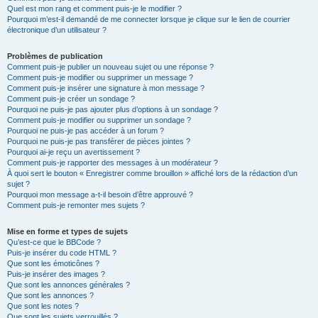
Quel est mon rang et comment puis-je le modifier ?
Pourquoi m’est-il demandé de me connecter lorsque je clique sur le lien de courrier
électronique d’un utilisateur ?
Problèmes de publication
Comment puis-je publier un nouveau sujet ou une réponse ?
Comment puis-je modifier ou supprimer un message ?
Comment puis-je insérer une signature à mon message ?
Comment puis-je créer un sondage ?
Pourquoi ne puis-je pas ajouter plus d’options à un sondage ?
Comment puis-je modifier ou supprimer un sondage ?
Pourquoi ne puis-je pas accéder à un forum ?
Pourquoi ne puis-je pas transférer de pièces jointes ?
Pourquoi ai-je reçu un avertissement ?
Comment puis-je rapporter des messages à un modérateur ?
À quoi sert le bouton « Enregistrer comme brouillon » affiché lors de la rédaction d’un
sujet ?
Pourquoi mon message a-t-il besoin d’être approuvé ?
Comment puis-je remonter mes sujets ?
Mise en forme et types de sujets
Qu’est-ce que le BBCode ?
Puis-je insérer du code HTML ?
Que sont les émoticônes ?
Puis-je insérer des images ?
Que sont les annonces générales ?
Que sont les annonces ?
Que sont les notes ?
Que sont les sujets verrouillés ?