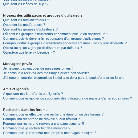
Que sont les icônes de sujet ?
Niveaux des utilisateurs et groupes d’utilisateurs
Que sont les administrateurs ?
Que sont les modérateurs ?
Que sont les groupes d’utilisateurs ?
Où sont les groupes d’utilisateurs et comment puis-je en rejoindre un ?
Comment puis-je devenir le responsable d’un groupe d’utilisateurs ?
Pourquoi certains groupes d’utilisateurs apparaissent dans une couleur différente ?
Qu’est-ce qu’un « groupe d’utilisateurs par défaut » ?
Qu’est-ce que le lien « L’équipe » ?
Messagerie privée
Je ne peux pas envoyer de messages privés !
Je continue à recevoir des messages privés non sollicités !
J’ai reçu un courrier électronique indésirable de la part de quelqu’un sur ce forum !
Amis et ignorés
À quoi sert ma liste d’amis et d’ignorés ?
Comment puis-je ajouter ou supprimer des utilisateurs de ma liste d’amis et d’ignorés ?
Recherche dans les forums
Comment puis-je effectuer une recherche dans un ou des forums ?
Pourquoi ma recherche ne renvoie aucun résultat ?
Pourquoi ma recherche renvoie à une page blanche ?!
Comment puis-je rechercher des membres ?
Comment puis-je retrouver mes propres messages et sujets ?