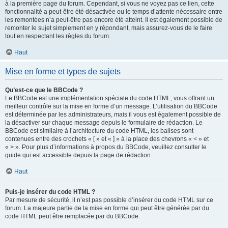
à la première page du forum. Cependant, si vous ne voyez pas ce lien, cette
fonctionnalité a peut-être été désactivée ou le temps d’attente nécessaire entre
les remontées n’a peut-être pas encore été atteint. Il est également possible de
remonter le sujet simplement en y répondant, mais assurez-vous de le faire
tout en respectant les règles du forum.
Haut
Mise en forme et types de sujets
Qu’est-ce que le BBCode ?
Le BBCode est une implémentation spéciale du code HTML, vous offrant un
meilleur contrôle sur la mise en forme d’un message. L’utilisation du BBCode
est déterminée par les administrateurs, mais il vous est également possible de
la désactiver sur chaque message depuis le formulaire de rédaction. Le
BBCode est similaire à l’architecture du code HTML, les balises sont
contenues entre des crochets « [ » et « ] » à la place des chevrons « < » et
« > ». Pour plus d’informations à propos du BBCode, veuillez consulter le
guide qui est accessible depuis la page de rédaction.
Haut
Puis-je insérer du code HTML ?
Par mesure de sécurité, il n’est pas possible d’insérer du code HTML sur ce
forum. La majeure partie de la mise en forme qui peut être générée par du
code HTML peut être remplacée par du BBCode.