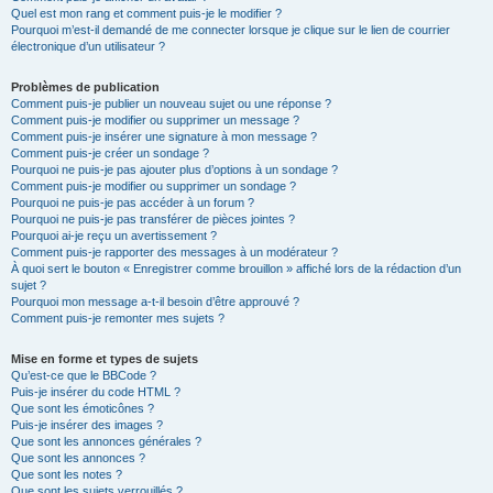
Quel est mon rang et comment puis-je le modifier ?
Pourquoi m’est-il demandé de me connecter lorsque je clique sur le lien de courrier
électronique d’un utilisateur ?
Problèmes de publication
Comment puis-je publier un nouveau sujet ou une réponse ?
Comment puis-je modifier ou supprimer un message ?
Comment puis-je insérer une signature à mon message ?
Comment puis-je créer un sondage ?
Pourquoi ne puis-je pas ajouter plus d’options à un sondage ?
Comment puis-je modifier ou supprimer un sondage ?
Pourquoi ne puis-je pas accéder à un forum ?
Pourquoi ne puis-je pas transférer de pièces jointes ?
Pourquoi ai-je reçu un avertissement ?
Comment puis-je rapporter des messages à un modérateur ?
À quoi sert le bouton « Enregistrer comme brouillon » affiché lors de la rédaction d’un
sujet ?
Pourquoi mon message a-t-il besoin d’être approuvé ?
Comment puis-je remonter mes sujets ?
Mise en forme et types de sujets
Qu’est-ce que le BBCode ?
Puis-je insérer du code HTML ?
Que sont les émoticônes ?
Puis-je insérer des images ?
Que sont les annonces générales ?
Que sont les annonces ?
Que sont les notes ?
Que sont les sujets verrouillés ?