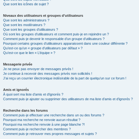
Que sont les icônes de sujet ?
Niveaux des utilisateurs et groupes d’utilisateurs
Que sont les administrateurs ?
Que sont les modérateurs ?
Que sont les groupes d’utilisateurs ?
Où sont les groupes d’utilisateurs et comment puis-je en rejoindre un ?
Comment puis-je devenir le responsable d’un groupe d’utilisateurs ?
Pourquoi certains groupes d’utilisateurs apparaissent dans une couleur différente ?
Qu’est-ce qu’un « groupe d’utilisateurs par défaut » ?
Qu’est-ce que le lien « L’équipe » ?
Messagerie privée
Je ne peux pas envoyer de messages privés !
Je continue à recevoir des messages privés non sollicités !
J’ai reçu un courrier électronique indésirable de la part de quelqu’un sur ce forum !
Amis et ignorés
À quoi sert ma liste d’amis et d’ignorés ?
Comment puis-je ajouter ou supprimer des utilisateurs de ma liste d’amis et d’ignorés ?
Recherche dans les forums
Comment puis-je effectuer une recherche dans un ou des forums ?
Pourquoi ma recherche ne renvoie aucun résultat ?
Pourquoi ma recherche renvoie à une page blanche ?!
Comment puis-je rechercher des membres ?
Comment puis-je retrouver mes propres messages et sujets ?