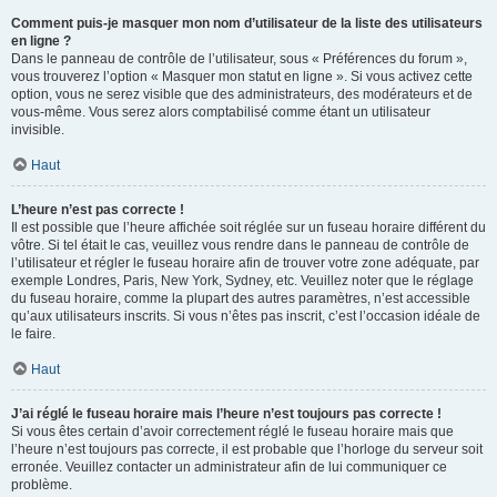
Comment puis-je masquer mon nom d’utilisateur de la liste des utilisateurs
en ligne ?
Dans le panneau de contrôle de l’utilisateur, sous « Préférences du forum »,
vous trouverez l’option « Masquer mon statut en ligne ». Si vous activez cette
option, vous ne serez visible que des administrateurs, des modérateurs et de
vous-même. Vous serez alors comptabilisé comme étant un utilisateur
invisible.
Haut
L’heure n’est pas correcte !
Il est possible que l’heure affichée soit réglée sur un fuseau horaire différent du
vôtre. Si tel était le cas, veuillez vous rendre dans le panneau de contrôle de
l’utilisateur et régler le fuseau horaire afin de trouver votre zone adéquate, par
exemple Londres, Paris, New York, Sydney, etc. Veuillez noter que le réglage
du fuseau horaire, comme la plupart des autres paramètres, n’est accessible
qu’aux utilisateurs inscrits. Si vous n’êtes pas inscrit, c’est l’occasion idéale de
le faire.
Haut
J’ai réglé le fuseau horaire mais l’heure n’est toujours pas correcte !
Si vous êtes certain d’avoir correctement réglé le fuseau horaire mais que
l’heure n’est toujours pas correcte, il est probable que l’horloge du serveur soit
erronée. Veuillez contacter un administrateur afin de lui communiquer ce
problème.