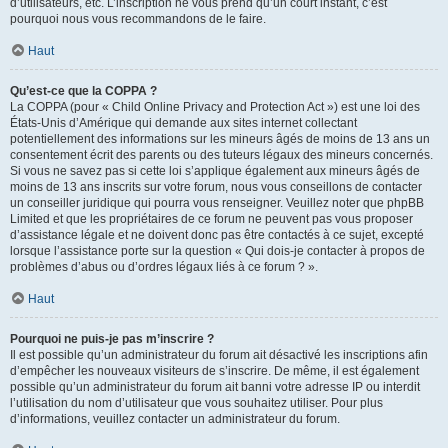
d’utilisateurs, etc. L’inscription ne vous prend qu’un court instant, c’est
pourquoi nous vous recommandons de le faire.
Haut
Qu’est-ce que la COPPA ?
La COPPA (pour « Child Online Privacy and Protection Act ») est une loi des
États-Unis d’Amérique qui demande aux sites internet collectant
potentiellement des informations sur les mineurs âgés de moins de 13 ans un
consentement écrit des parents ou des tuteurs légaux des mineurs concernés.
Si vous ne savez pas si cette loi s’applique également aux mineurs âgés de
moins de 13 ans inscrits sur votre forum, nous vous conseillons de contacter
un conseiller juridique qui pourra vous renseigner. Veuillez noter que phpBB
Limited et que les propriétaires de ce forum ne peuvent pas vous proposer
d’assistance légale et ne doivent donc pas être contactés à ce sujet, excepté
lorsque l’assistance porte sur la question « Qui dois-je contacter à propos de
problèmes d’abus ou d’ordres légaux liés à ce forum ? ».
Haut
Pourquoi ne puis-je pas m’inscrire ?
Il est possible qu’un administrateur du forum ait désactivé les inscriptions afin
d’empêcher les nouveaux visiteurs de s’inscrire. De même, il est également
possible qu’un administrateur du forum ait banni votre adresse IP ou interdit
l’utilisation du nom d’utilisateur que vous souhaitez utiliser. Pour plus
d’informations, veuillez contacter un administrateur du forum.