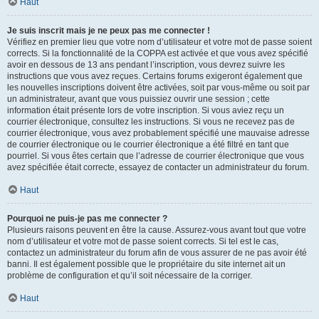
Haut
Je suis inscrit mais je ne peux pas me connecter !
Vérifiez en premier lieu que votre nom d’utilisateur et votre mot de passe soient
corrects. Si la fonctionnalité de la COPPA est activée et que vous avez spécifié
avoir en dessous de 13 ans pendant l’inscription, vous devrez suivre les
instructions que vous avez reçues. Certains forums exigeront également que
les nouvelles inscriptions doivent être activées, soit par vous-même ou soit par
un administrateur, avant que vous puissiez ouvrir une session ; cette
information était présente lors de votre inscription. Si vous aviez reçu un
courrier électronique, consultez les instructions. Si vous ne recevez pas de
courrier électronique, vous avez probablement spécifié une mauvaise adresse
de courrier électronique ou le courrier électronique a été filtré en tant que
pourriel. Si vous êtes certain que l’adresse de courrier électronique que vous
avez spécifiée était correcte, essayez de contacter un administrateur du forum.
Haut
Pourquoi ne puis-je pas me connecter ?
Plusieurs raisons peuvent en être la cause. Assurez-vous avant tout que votre
nom d’utilisateur et votre mot de passe soient corrects. Si tel est le cas,
contactez un administrateur du forum afin de vous assurer de ne pas avoir été
banni. Il est également possible que le propriétaire du site internet ait un
problème de configuration et qu’il soit nécessaire de la corriger.
Haut