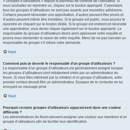
« Groupes d’utilisateurs » depuis le panneau de contrôle de l’utilisateur. Si
vous souhaitez en rejoindre un, cliquez sur le bouton approprié. Cependant,
tous les groupes d’utilisateurs ne sont pas ouverts aux nouvelles adhésions.
Certains peuvent nécessiter une approbation, d’autres peuvent être privés et
d’autres peuvent même être invisibles. Si le groupe est public, vous pouvez le
rejoindre en cliquant sur le bouton dédié. Si le groupe est restreint et nécessite
une approbation, vous devez cliquer également sur le bouton approprié. Le
responsable du groupe d’utilisateurs devra alors approuver votre requête et
pourra vous demander la raison de votre requête. Merci de ne pas harceler un
responsable de groupe s’il refuse votre demande.
Haut
Comment puis-je devenir le responsable d’un groupe d’utilisateurs ?
Le responsable d’un groupe d’utilisateurs est généralement assigné lorsque
les groupes d’utilisateurs sont initialement créés par un administrateur du
forum. Si vous êtes intéressé par la création d’un groupe d’utilisateurs, votre
premier contact devrait être un administrateur. Essayez de le contacter en lui
envoyant un message privé.
Haut
Pourquoi certains groupes d’utilisateurs apparaissent dans une couleur
différente ?
Les administrateurs du forum peuvent assigner une couleur aux membres d’un
groupe d’utilisateurs afin de faciliter leur identification.