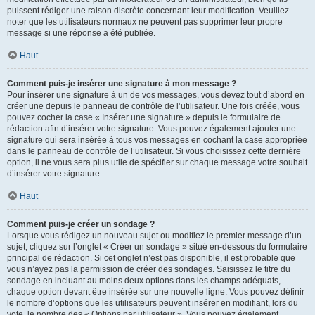
puissent rédiger une raison discrète concernant leur modification. Veuillez
noter que les utilisateurs normaux ne peuvent pas supprimer leur propre
message si une réponse a été publiée.
Haut
Comment puis-je insérer une signature à mon message ?
Pour insérer une signature à un de vos messages, vous devez tout d’abord en
créer une depuis le panneau de contrôle de l’utilisateur. Une fois créée, vous
pouvez cocher la case « Insérer une signature » depuis le formulaire de
rédaction afin d’insérer votre signature. Vous pouvez également ajouter une
signature qui sera insérée à tous vos messages en cochant la case appropriée
dans le panneau de contrôle de l’utilisateur. Si vous choisissez cette dernière
option, il ne vous sera plus utile de spécifier sur chaque message votre souhait
d’insérer votre signature.
Haut
Comment puis-je créer un sondage ?
Lorsque vous rédigez un nouveau sujet ou modifiez le premier message d’un
sujet, cliquez sur l’onglet « Créer un sondage » situé en-dessous du formulaire
principal de rédaction. Si cet onglet n’est pas disponible, il est probable que
vous n’ayez pas la permission de créer des sondages. Saisissez le titre du
sondage en incluant au moins deux options dans les champs adéquats,
chaque option devant être insérée sur une nouvelle ligne. Vous pouvez définir
le nombre d’options que les utilisateurs peuvent insérer en modifiant, lors du
vote, le nombre des « Options par utilisateur ». Vous pouvez également