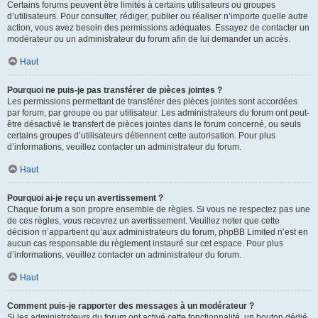
Certains forums peuvent être limités à certains utilisateurs ou groupes
d’utilisateurs. Pour consulter, rédiger, publier ou réaliser n’importe quelle autre
action, vous avez besoin des permissions adéquates. Essayez de contacter un
modérateur ou un administrateur du forum afin de lui demander un accès.
Haut
Pourquoi ne puis-je pas transférer de pièces jointes ?
Les permissions permettant de transférer des pièces jointes sont accordées
par forum, par groupe ou par utilisateur. Les administrateurs du forum ont peut-
être désactivé le transfert de pièces jointes dans le forum concerné, ou seuls
certains groupes d’utilisateurs détiennent cette autorisation. Pour plus
d’informations, veuillez contacter un administrateur du forum.
Haut
Pourquoi ai-je reçu un avertissement ?
Chaque forum a son propre ensemble de règles. Si vous ne respectez pas une
de ces règles, vous recevrez un avertissement. Veuillez noter que cette
décision n’appartient qu’aux administrateurs du forum, phpBB Limited n’est en
aucun cas responsable du règlement instauré sur cet espace. Pour plus
d’informations, veuillez contacter un administrateur du forum.
Haut
Comment puis-je rapporter des messages à un modérateur ?
Si les administrateurs du forum ont activé cette fonctionnalité, un bouton dédié