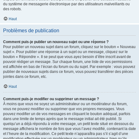
du système de messagerie électronique par des utilisateurs malveillants ou
des robots.
Haut
Problèmes de publication
Comment puis-je publier un nouveau sujet ou une réponse ?
Pour publier un nouveau sujet dans un forum, cliquez sur le bouton « Nouveau
sujet ». Pour publier une réponse à un sujet ou un message, cliquez sur le
bouton « Répondre ». Il se peut que vous ayez besoin d’être inscrit avant de
pouvoir rédiger un message. Sur chaque forum, une liste de vos permissions
est affichée en bas de l’écran du forum ou du sujet. Par exemple : vous pouvez
publier de nouveaux sujets dans ce forum, vous pouvez transférer des pièces
jointes dans ce forum, etc.
Haut
Comment puis-je modifier ou supprimer un message ?
À moins que vous ne soyez un administrateur ou un modérateur du forum,
vous ne pouvez modifier ou supprimer que vos propres messages. Vous
pouvez modifier un de vos messages en cliquant le bouton adéquat, parfois
dans une limite de temps après que le message initial ait été publié. Si
quelqu’un a déjà répondu à votre message, un petit texte situé en dessous du
message affichera le nombre de fois que vous l’avez modifié, contenant la date
et l’heure de la modification. Ce petit texte n’apparaîtra pas s’il s’agit d’une
modification effectuée par un modérateur ou un administrateur, bien qu’ils