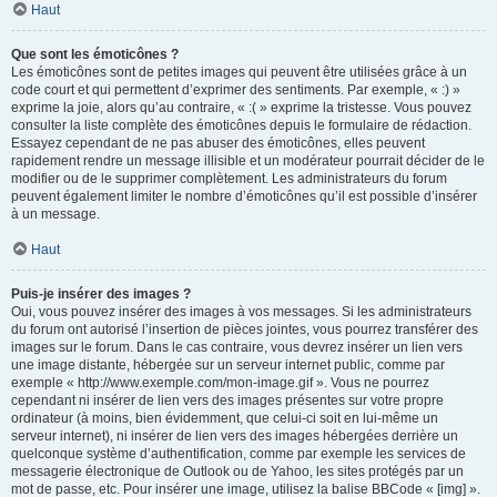
Haut
Que sont les émoticônes ?
Les émoticônes sont de petites images qui peuvent être utilisées grâce à un
code court et qui permettent d’exprimer des sentiments. Par exemple, « :) »
exprime la joie, alors qu’au contraire, « :( » exprime la tristesse. Vous pouvez
consulter la liste complète des émoticônes depuis le formulaire de rédaction.
Essayez cependant de ne pas abuser des émoticônes, elles peuvent
rapidement rendre un message illisible et un modérateur pourrait décider de le
modifier ou de le supprimer complètement. Les administrateurs du forum
peuvent également limiter le nombre d’émoticônes qu’il est possible d’insérer
à un message.
Haut
Puis-je insérer des images ?
Oui, vous pouvez insérer des images à vos messages. Si les administrateurs
du forum ont autorisé l’insertion de pièces jointes, vous pourrez transférer des
images sur le forum. Dans le cas contraire, vous devrez insérer un lien vers
une image distante, hébergée sur un serveur internet public, comme par
exemple « http://www.exemple.com/mon-image.gif ». Vous ne pourrez
cependant ni insérer de lien vers des images présentes sur votre propre
ordinateur (à moins, bien évidemment, que celui-ci soit en lui-même un
serveur internet), ni insérer de lien vers des images hébergées derrière un
quelconque système d’authentification, comme par exemple les services de
messagerie électronique de Outlook ou de Yahoo, les sites protégés par un
mot de passe, etc. Pour insérer une image, utilisez la balise BBCode « [img] ».