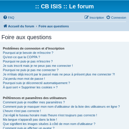
:: CB ISIS :: Le forum
FAQ
Inscription
Connexion
Accueil du forum
Foire aux questions
Foire aux questions
Problèmes de connexion et d’inscription
Pourquoi ai-je besoin de m’inscrire ?
Qu’est-ce que la COPPA ?
Pourquoi ne puis-je pas m’inscrire ?
Je suis inscrit mais je ne peux pas me connecter !
Pourquoi ne puis-je pas me connecter ?
Je m’étais déjà inscrit par le passé mais ne peux à présent plus me connecter ?!
J’ai perdu mon mot de passe !
Pourquoi suis-je déconnecté automatiquement ?
À quoi sert « Supprimer les cookies » ?
Préférences et paramètres des utilisateurs
Comment puis-je modifier mes paramètres ?
Comment puis-je masquer mon nom d’utilisateur de la liste des utilisateurs en ligne ?
L’heure n’est pas correcte !
J’ai réglé le fuseau horaire mais l’heure n’est toujours pas correcte !
Ma langue n’apparaît pas dans la liste !
Que signifient les images situées à côté de mon nom d’utilisateur ?
Comment puis-je afficher un avatar ?