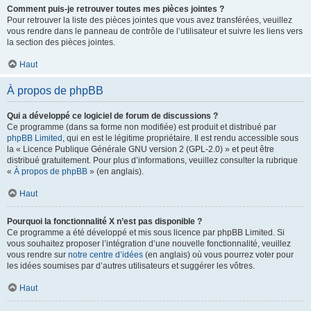
Comment puis-je retrouver toutes mes pièces jointes ?
Pour retrouver la liste des pièces jointes que vous avez transférées, veuillez
vous rendre dans le panneau de contrôle de l’utilisateur et suivre les liens vers
la section des pièces jointes.
Haut
À propos de phpBB
Qui a développé ce logiciel de forum de discussions ?
Ce programme (dans sa forme non modifiée) est produit et distribué par
phpBB Limited
, qui en est le légitime propriétaire. Il est rendu accessible sous
la « Licence Publique Générale GNU version 2 (GPL-2.0) » et peut être
distribué gratuitement. Pour plus d’informations, veuillez consulter la rubrique
«
À propos de phpBB
» (en anglais).
Haut
Pourquoi la fonctionnalité X n’est pas disponible ?
Ce programme a été développé et mis sous licence par phpBB Limited. Si
vous souhaitez proposer l’intégration d’une nouvelle fonctionnalité, veuillez
vous rendre sur
notre centre d’idées
(en anglais) où vous pourrez voter pour
les idées soumises par d’autres utilisateurs et suggérer les vôtres.
Haut