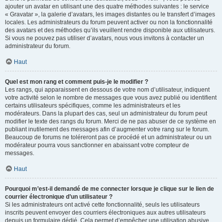
ajouter un avatar en utilisant une des quatre méthodes suivantes : le service
« Gravatar », la galerie d’avatars, les images distantes ou le transfert d’images
locales. Les administrateurs du forum peuvent activer ou non la fonctionnalité
des avatars et des méthodes qu’ils veuillent rendre disponible aux utilisateurs.
Si vous ne pouvez pas utiliser d’avatars, nous vous invitons à contacter un
administrateur du forum.
Haut
Quel est mon rang et comment puis-je le modifier ?
Les rangs, qui apparaissent en dessous de votre nom d’utilisateur, indiquent
votre activité selon le nombre de messages que vous avez publié ou identifient
certains utilisateurs spécifiques, comme les administrateurs et les
modérateurs. Dans la plupart des cas, seul un administrateur du forum peut
modifier le texte des rangs du forum. Merci de ne pas abuser de ce système en
publiant inutilement des messages afin d’augmenter votre rang sur le forum.
Beaucoup de forums ne toléreront pas ce procédé et un administrateur ou un
modérateur pourra vous sanctionner en abaissant votre compteur de
messages.
Haut
Pourquoi m’est-il demandé de me connecter lorsque je clique sur le lien de
courrier électronique d’un utilisateur ?
Si les administrateurs ont activé cette fonctionnalité, seuls les utilisateurs
inscrits peuvent envoyer des courriers électroniques aux autres utilisateurs
depuis un formulaire dédié. Cela permet d’empêcher une utilisation abusive