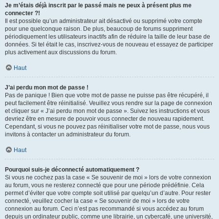
Je m’étais déjà inscrit par le passé mais ne peux à présent plus me
connecter ?!
Il est possible qu’un administrateur ait désactivé ou supprimé votre compte
pour une quelconque raison. De plus, beaucoup de forums suppriment
périodiquement les utilisateurs inactifs afin de réduire la taille de leur base de
données. Si tel était le cas, inscrivez-vous de nouveau et essayez de participer
plus activement aux discussions du forum.
Haut
J’ai perdu mon mot de passe !
Pas de panique ! Bien que votre mot de passe ne puisse pas être récupéré, il
peut facilement être réinitialisé. Veuillez vous rendre sur la page de connexion
et cliquer sur « J’ai perdu mon mot de passe ». Suivez les instructions et vous
devriez être en mesure de pouvoir vous connecter de nouveau rapidement.
Cependant, si vous ne pouvez pas réinitialiser votre mot de passe, nous vous
invitons à contacter un administrateur du forum.
Haut
Pourquoi suis-je déconnecté automatiquement ?
Si vous ne cochez pas la case « Se souvenir de moi » lors de votre connexion
au forum, vous ne resterez connecté que pour une période prédéfinie. Cela
permet d’éviter que votre compte soit utilisé par quelqu’un d’autre. Pour rester
connecté, veuillez cocher la case « Se souvenir de moi » lors de votre
connexion au forum. Ceci n’est pas recommandé si vous accédez au forum
depuis un ordinateur public, comme une librairie, un cybercafé, une université,