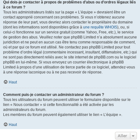
Qui dois-je contacter à propos de problèmes d’abus ou d’ordres légaux liés
à ce forum ?
Tous les administrateurs listés sur la page « L’équipe » devraient être un
contact approprié concernant ces problèmes. Si vous n’obtenez aucune
réponse de leur part, vous devriez alors contacter le propriétaire du domaine
(dont les informations sont disponibles grâce à
une requête WHOIS
), ou, si
celui-ci fonctionne sur un service gratuit (comme Yahoo, Free, etc.), le service
de gestion des abus. Veuillez noter que phpBB Limited n’a absolument aucune
juridiction et ne peut en aucun cas être tenu comme responsable de comment,
où et par qui ce forum est utilisé. Ne contactez pas phpBB Limited pour tout
problème d’ordre légal (commentaire incessant, insultant, diffamatoire, etc.) qui
ne sont pas directement reliés avec le site internet de phpBB.com ou le logiciel
phpBB en lui-même. Si vous envoyez un courrier électronique à phpBB
Limited à propos d’une utilisation de tierce partie de ce logiciel, attendez-vous
à une réponse laconique ou à ne pas recevoir de réponse.
Haut
Comment puis-je contacter un administrateur du forum ?
Tous les utilisateurs du forum peuvent utiliser le formulaire disponible sur le
lien « Nous contacter » si cette fonctionnalité a été activée par les
administrateurs du forum.
Les membres du forum peuvent également utiliser le lien « L’équipe ».
Haut
Aller