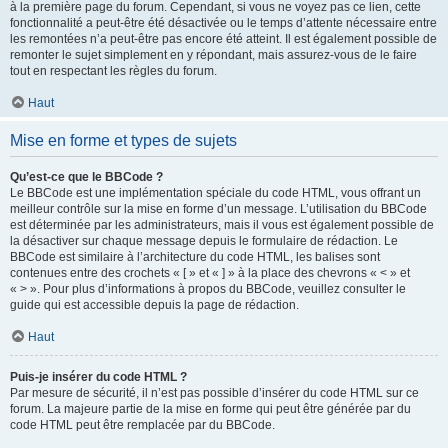
à la première page du forum. Cependant, si vous ne voyez pas ce lien, cette
fonctionnalité a peut-être été désactivée ou le temps d’attente nécessaire entre
les remontées n’a peut-être pas encore été atteint. Il est également possible de
remonter le sujet simplement en y répondant, mais assurez-vous de le faire
tout en respectant les règles du forum.
Haut
Mise en forme et types de sujets
Qu’est-ce que le BBCode ?
Le BBCode est une implémentation spéciale du code HTML, vous offrant un
meilleur contrôle sur la mise en forme d’un message. L’utilisation du BBCode
est déterminée par les administrateurs, mais il vous est également possible de
la désactiver sur chaque message depuis le formulaire de rédaction. Le
BBCode est similaire à l’architecture du code HTML, les balises sont
contenues entre des crochets « [ » et « ] » à la place des chevrons « < » et
« > ». Pour plus d’informations à propos du BBCode, veuillez consulter le
guide qui est accessible depuis la page de rédaction.
Haut
Puis-je insérer du code HTML ?
Par mesure de sécurité, il n’est pas possible d’insérer du code HTML sur ce
forum. La majeure partie de la mise en forme qui peut être générée par du
code HTML peut être remplacée par du BBCode.