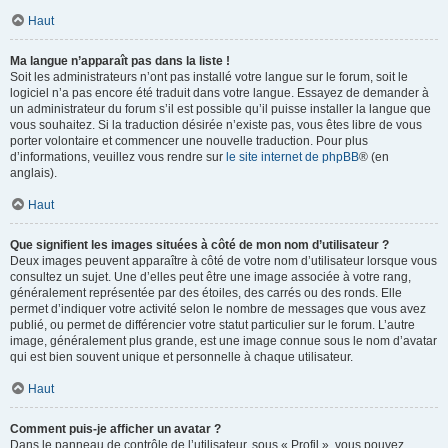
Haut
Ma langue n’apparaît pas dans la liste !
Soit les administrateurs n’ont pas installé votre langue sur le forum, soit le
logiciel n’a pas encore été traduit dans votre langue. Essayez de demander à
un administrateur du forum s’il est possible qu’il puisse installer la langue que
vous souhaitez. Si la traduction désirée n’existe pas, vous êtes libre de vous
porter volontaire et commencer une nouvelle traduction. Pour plus
d’informations, veuillez vous rendre sur
le site internet de phpBB
® (en
anglais).
Haut
Que signifient les images situées à côté de mon nom d’utilisateur ?
Deux images peuvent apparaître à côté de votre nom d’utilisateur lorsque vous
consultez un sujet. Une d’elles peut être une image associée à votre rang,
généralement représentée par des étoiles, des carrés ou des ronds. Elle
permet d’indiquer votre activité selon le nombre de messages que vous avez
publié, ou permet de différencier votre statut particulier sur le forum. L’autre
image, généralement plus grande, est une image connue sous le nom d’avatar
qui est bien souvent unique et personnelle à chaque utilisateur.
Haut
Comment puis-je afficher un avatar ?
Dans le panneau de contrôle de l’utilisateur, sous « Profil », vous pouvez