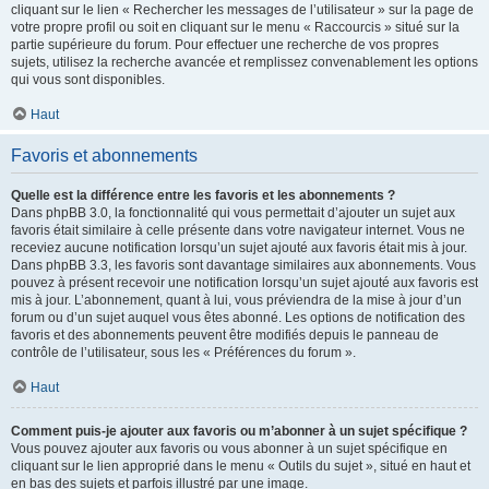
cliquant sur le lien « Rechercher les messages de l’utilisateur » sur la page de
votre propre profil ou soit en cliquant sur le menu « Raccourcis » situé sur la
partie supérieure du forum. Pour effectuer une recherche de vos propres
sujets, utilisez la recherche avancée et remplissez convenablement les options
qui vous sont disponibles.
Haut
Favoris et abonnements
Quelle est la différence entre les favoris et les abonnements ?
Dans phpBB 3.0, la fonctionnalité qui vous permettait d’ajouter un sujet aux
favoris était similaire à celle présente dans votre navigateur internet. Vous ne
receviez aucune notification lorsqu’un sujet ajouté aux favoris était mis à jour.
Dans phpBB 3.3, les favoris sont davantage similaires aux abonnements. Vous
pouvez à présent recevoir une notification lorsqu’un sujet ajouté aux favoris est
mis à jour. L’abonnement, quant à lui, vous préviendra de la mise à jour d’un
forum ou d’un sujet auquel vous êtes abonné. Les options de notification des
favoris et des abonnements peuvent être modifiés depuis le panneau de
contrôle de l’utilisateur, sous les « Préférences du forum ».
Haut
Comment puis-je ajouter aux favoris ou m’abonner à un sujet spécifique ?
Vous pouvez ajouter aux favoris ou vous abonner à un sujet spécifique en
cliquant sur le lien approprié dans le menu « Outils du sujet », situé en haut et
en bas des sujets et parfois illustré par une image.