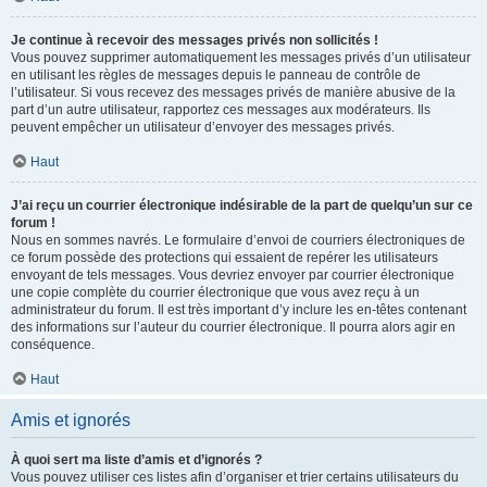
Je continue à recevoir des messages privés non sollicités !
Vous pouvez supprimer automatiquement les messages privés d’un utilisateur
en utilisant les règles de messages depuis le panneau de contrôle de
l’utilisateur. Si vous recevez des messages privés de manière abusive de la
part d’un autre utilisateur, rapportez ces messages aux modérateurs. Ils
peuvent empêcher un utilisateur d’envoyer des messages privés.
Haut
J’ai reçu un courrier électronique indésirable de la part de quelqu’un sur ce
forum !
Nous en sommes navrés. Le formulaire d’envoi de courriers électroniques de
ce forum possède des protections qui essaient de repérer les utilisateurs
envoyant de tels messages. Vous devriez envoyer par courrier électronique
une copie complète du courrier électronique que vous avez reçu à un
administrateur du forum. Il est très important d’y inclure les en-têtes contenant
des informations sur l’auteur du courrier électronique. Il pourra alors agir en
conséquence.
Haut
Amis et ignorés
À quoi sert ma liste d’amis et d’ignorés ?
Vous pouvez utiliser ces listes afin d’organiser et trier certains utilisateurs du