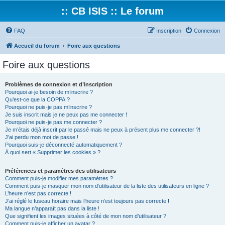
:: CB ISIS :: Le forum
FAQ
Inscription
Connexion
Accueil du forum
Foire aux questions
Foire aux questions
Problèmes de connexion et d’inscription
Pourquoi ai-je besoin de m’inscrire ?
Qu’est-ce que la COPPA ?
Pourquoi ne puis-je pas m’inscrire ?
Je suis inscrit mais je ne peux pas me connecter !
Pourquoi ne puis-je pas me connecter ?
Je m’étais déjà inscrit par le passé mais ne peux à présent plus me connecter ?!
J’ai perdu mon mot de passe !
Pourquoi suis-je déconnecté automatiquement ?
À quoi sert « Supprimer les cookies » ?
Préférences et paramètres des utilisateurs
Comment puis-je modifier mes paramètres ?
Comment puis-je masquer mon nom d’utilisateur de la liste des utilisateurs en ligne ?
L’heure n’est pas correcte !
J’ai réglé le fuseau horaire mais l’heure n’est toujours pas correcte !
Ma langue n’apparaît pas dans la liste !
Que signifient les images situées à côté de mon nom d’utilisateur ?
Comment puis-je afficher un avatar ?