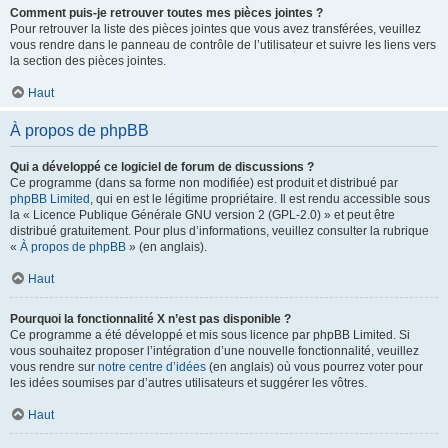
Comment puis-je retrouver toutes mes pièces jointes ?
Pour retrouver la liste des pièces jointes que vous avez transférées, veuillez
vous rendre dans le panneau de contrôle de l’utilisateur et suivre les liens vers
la section des pièces jointes.
Haut
À propos de phpBB
Qui a développé ce logiciel de forum de discussions ?
Ce programme (dans sa forme non modifiée) est produit et distribué par
phpBB Limited
, qui en est le légitime propriétaire. Il est rendu accessible sous
la « Licence Publique Générale GNU version 2 (GPL-2.0) » et peut être
distribué gratuitement. Pour plus d’informations, veuillez consulter la rubrique
«
À propos de phpBB
» (en anglais).
Haut
Pourquoi la fonctionnalité X n’est pas disponible ?
Ce programme a été développé et mis sous licence par phpBB Limited. Si
vous souhaitez proposer l’intégration d’une nouvelle fonctionnalité, veuillez
vous rendre sur
notre centre d’idées
(en anglais) où vous pourrez voter pour
les idées soumises par d’autres utilisateurs et suggérer les vôtres.
Haut