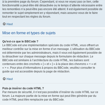
à la première page du forum. Cependant, si vous ne voyez pas ce lien, cette
fonctionnalité a peut-être été désactivée ou le temps d’attente nécessaire entre
les remontées n’a peut-être pas encore été atteint. Il est également possible de
remonter le sujet simplement en y répondant, mais assurez-vous de le faire
tout en respectant les règles du forum.
Haut
Mise en forme et types de sujets
Qu’est-ce que le BBCode ?
Le BBCode est une implémentation spéciale du code HTML, vous offrant un
meilleur contrôle sur la mise en forme d’un message. L’utilisation du BBCode
est déterminée par les administrateurs, mais il vous est également possible de
la désactiver sur chaque message depuis le formulaire de rédaction. Le
BBCode est similaire à l’architecture du code HTML, les balises sont
contenues entre des crochets « [ » et « ] » à la place des chevrons « < » et
« > ». Pour plus d’informations à propos du BBCode, veuillez consulter le
guide qui est accessible depuis la page de rédaction.
Haut
Puis-je insérer du code HTML ?
Par mesure de sécurité, il n’est pas possible d’insérer du code HTML sur ce
forum. La majeure partie de la mise en forme qui peut être générée par du
code HTML peut être remplacée par du BBCode.