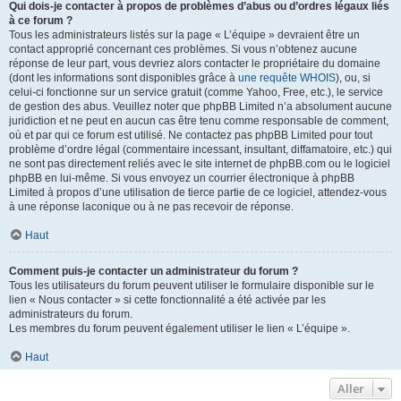
Qui dois-je contacter à propos de problèmes d’abus ou d’ordres légaux liés
à ce forum ?
Tous les administrateurs listés sur la page « L’équipe » devraient être un
contact approprié concernant ces problèmes. Si vous n’obtenez aucune
réponse de leur part, vous devriez alors contacter le propriétaire du domaine
(dont les informations sont disponibles grâce à
une requête WHOIS
), ou, si
celui-ci fonctionne sur un service gratuit (comme Yahoo, Free, etc.), le service
de gestion des abus. Veuillez noter que phpBB Limited n’a absolument aucune
juridiction et ne peut en aucun cas être tenu comme responsable de comment,
où et par qui ce forum est utilisé. Ne contactez pas phpBB Limited pour tout
problème d’ordre légal (commentaire incessant, insultant, diffamatoire, etc.) qui
ne sont pas directement reliés avec le site internet de phpBB.com ou le logiciel
phpBB en lui-même. Si vous envoyez un courrier électronique à phpBB
Limited à propos d’une utilisation de tierce partie de ce logiciel, attendez-vous
à une réponse laconique ou à ne pas recevoir de réponse.
Haut
Comment puis-je contacter un administrateur du forum ?
Tous les utilisateurs du forum peuvent utiliser le formulaire disponible sur le
lien « Nous contacter » si cette fonctionnalité a été activée par les
administrateurs du forum.
Les membres du forum peuvent également utiliser le lien « L’équipe ».
Haut
Aller