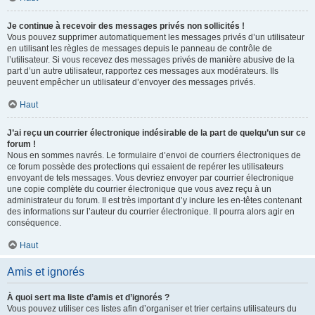
Je continue à recevoir des messages privés non sollicités !
Vous pouvez supprimer automatiquement les messages privés d’un utilisateur
en utilisant les règles de messages depuis le panneau de contrôle de
l’utilisateur. Si vous recevez des messages privés de manière abusive de la
part d’un autre utilisateur, rapportez ces messages aux modérateurs. Ils
peuvent empêcher un utilisateur d’envoyer des messages privés.
Haut
J’ai reçu un courrier électronique indésirable de la part de quelqu’un sur ce
forum !
Nous en sommes navrés. Le formulaire d’envoi de courriers électroniques de
ce forum possède des protections qui essaient de repérer les utilisateurs
envoyant de tels messages. Vous devriez envoyer par courrier électronique
une copie complète du courrier électronique que vous avez reçu à un
administrateur du forum. Il est très important d’y inclure les en-têtes contenant
des informations sur l’auteur du courrier électronique. Il pourra alors agir en
conséquence.
Haut
Amis et ignorés
À quoi sert ma liste d’amis et d’ignorés ?
Vous pouvez utiliser ces listes afin d’organiser et trier certains utilisateurs du