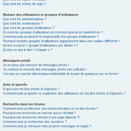
Que sont les icônes de sujet ?
Niveaux des utilisateurs et groupes d’utilisateurs
Que sont les administrateurs ?
Que sont les modérateurs ?
Que sont les groupes d’utilisateurs ?
Où sont les groupes d’utilisateurs et comment puis-je en rejoindre un ?
Comment puis-je devenir le responsable d’un groupe d’utilisateurs ?
Pourquoi certains groupes d’utilisateurs apparaissent dans une couleur différente ?
Qu’est-ce qu’un « groupe d’utilisateurs par défaut » ?
Qu’est-ce que le lien « L’équipe » ?
Messagerie privée
Je ne peux pas envoyer de messages privés !
Je continue à recevoir des messages privés non sollicités !
J’ai reçu un courrier électronique indésirable de la part de quelqu’un sur ce forum !
Amis et ignorés
À quoi sert ma liste d’amis et d’ignorés ?
Comment puis-je ajouter ou supprimer des utilisateurs de ma liste d’amis et d’ignorés ?
Recherche dans les forums
Comment puis-je effectuer une recherche dans un ou des forums ?
Pourquoi ma recherche ne renvoie aucun résultat ?
Pourquoi ma recherche renvoie à une page blanche ?!
Comment puis-je rechercher des membres ?
Comment puis-je retrouver mes propres messages et sujets ?