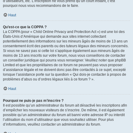
d’utilisateurs, etc. L’inscription ne vous prend qu’un court instant, c’est
pourquoi nous vous recommandons de le faire.
Haut
Qu’est-ce que la COPPA ?
La COPPA (pour « Child Online Privacy and Protection Act ») est une loi des
États-Unis d’Amérique qui demande aux sites internet collectant
potentiellement des informations sur les mineurs âgés de moins de 13 ans un
consentement écrit des parents ou des tuteurs légaux des mineurs concernés.
Si vous ne savez pas si cette loi s’applique également aux mineurs âgés de
moins de 13 ans inscrits sur votre forum, nous vous conseillons de contacter
un conseiller juridique qui pourra vous renseigner. Veuillez noter que phpBB
Limited et que les propriétaires de ce forum ne peuvent pas vous proposer
d’assistance légale et ne doivent donc pas être contactés à ce sujet, excepté
lorsque l’assistance porte sur la question « Qui dois-je contacter à propos de
problèmes d’abus ou d’ordres légaux liés à ce forum ? ».
Haut
Pourquoi ne puis-je pas m’inscrire ?
Il est possible qu’un administrateur du forum ait désactivé les inscriptions afin
d’empêcher les nouveaux visiteurs de s’inscrire. De même, il est également
possible qu’un administrateur du forum ait banni votre adresse IP ou interdit
l’utilisation du nom d’utilisateur que vous souhaitez utiliser. Pour plus
d’informations, veuillez contacter un administrateur du forum.