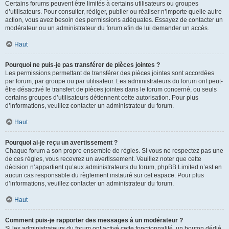
Certains forums peuvent être limités à certains utilisateurs ou groupes
d’utilisateurs. Pour consulter, rédiger, publier ou réaliser n’importe quelle autre
action, vous avez besoin des permissions adéquates. Essayez de contacter un
modérateur ou un administrateur du forum afin de lui demander un accès.
Haut
Pourquoi ne puis-je pas transférer de pièces jointes ?
Les permissions permettant de transférer des pièces jointes sont accordées
par forum, par groupe ou par utilisateur. Les administrateurs du forum ont peut-
être désactivé le transfert de pièces jointes dans le forum concerné, ou seuls
certains groupes d’utilisateurs détiennent cette autorisation. Pour plus
d’informations, veuillez contacter un administrateur du forum.
Haut
Pourquoi ai-je reçu un avertissement ?
Chaque forum a son propre ensemble de règles. Si vous ne respectez pas une
de ces règles, vous recevrez un avertissement. Veuillez noter que cette
décision n’appartient qu’aux administrateurs du forum, phpBB Limited n’est en
aucun cas responsable du règlement instauré sur cet espace. Pour plus
d’informations, veuillez contacter un administrateur du forum.
Haut
Comment puis-je rapporter des messages à un modérateur ?
Si les administrateurs du forum ont activé cette fonctionnalité, un bouton dédié