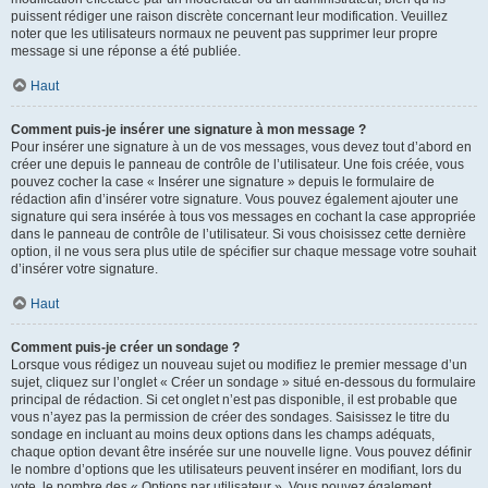
puissent rédiger une raison discrète concernant leur modification. Veuillez
noter que les utilisateurs normaux ne peuvent pas supprimer leur propre
message si une réponse a été publiée.
Haut
Comment puis-je insérer une signature à mon message ?
Pour insérer une signature à un de vos messages, vous devez tout d’abord en
créer une depuis le panneau de contrôle de l’utilisateur. Une fois créée, vous
pouvez cocher la case « Insérer une signature » depuis le formulaire de
rédaction afin d’insérer votre signature. Vous pouvez également ajouter une
signature qui sera insérée à tous vos messages en cochant la case appropriée
dans le panneau de contrôle de l’utilisateur. Si vous choisissez cette dernière
option, il ne vous sera plus utile de spécifier sur chaque message votre souhait
d’insérer votre signature.
Haut
Comment puis-je créer un sondage ?
Lorsque vous rédigez un nouveau sujet ou modifiez le premier message d’un
sujet, cliquez sur l’onglet « Créer un sondage » situé en-dessous du formulaire
principal de rédaction. Si cet onglet n’est pas disponible, il est probable que
vous n’ayez pas la permission de créer des sondages. Saisissez le titre du
sondage en incluant au moins deux options dans les champs adéquats,
chaque option devant être insérée sur une nouvelle ligne. Vous pouvez définir
le nombre d’options que les utilisateurs peuvent insérer en modifiant, lors du
vote, le nombre des « Options par utilisateur ». Vous pouvez également