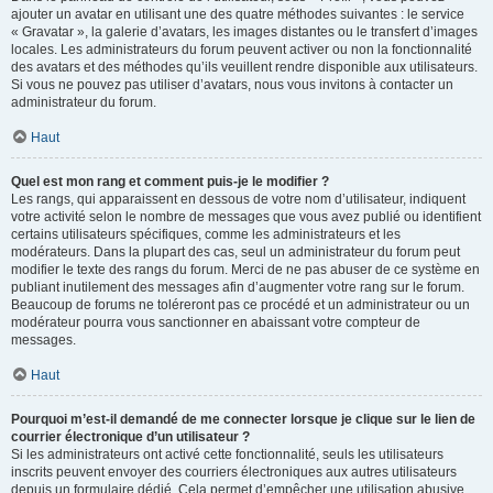
ajouter un avatar en utilisant une des quatre méthodes suivantes : le service
« Gravatar », la galerie d’avatars, les images distantes ou le transfert d’images
locales. Les administrateurs du forum peuvent activer ou non la fonctionnalité
des avatars et des méthodes qu’ils veuillent rendre disponible aux utilisateurs.
Si vous ne pouvez pas utiliser d’avatars, nous vous invitons à contacter un
administrateur du forum.
Haut
Quel est mon rang et comment puis-je le modifier ?
Les rangs, qui apparaissent en dessous de votre nom d’utilisateur, indiquent
votre activité selon le nombre de messages que vous avez publié ou identifient
certains utilisateurs spécifiques, comme les administrateurs et les
modérateurs. Dans la plupart des cas, seul un administrateur du forum peut
modifier le texte des rangs du forum. Merci de ne pas abuser de ce système en
publiant inutilement des messages afin d’augmenter votre rang sur le forum.
Beaucoup de forums ne toléreront pas ce procédé et un administrateur ou un
modérateur pourra vous sanctionner en abaissant votre compteur de
messages.
Haut
Pourquoi m’est-il demandé de me connecter lorsque je clique sur le lien de
courrier électronique d’un utilisateur ?
Si les administrateurs ont activé cette fonctionnalité, seuls les utilisateurs
inscrits peuvent envoyer des courriers électroniques aux autres utilisateurs
depuis un formulaire dédié. Cela permet d’empêcher une utilisation abusive