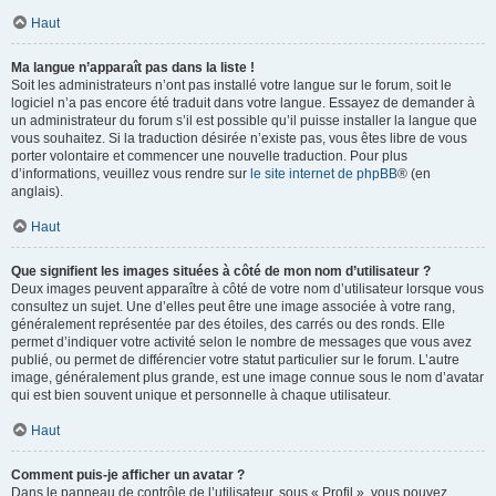
Haut
Ma langue n’apparaît pas dans la liste !
Soit les administrateurs n’ont pas installé votre langue sur le forum, soit le
logiciel n’a pas encore été traduit dans votre langue. Essayez de demander à
un administrateur du forum s’il est possible qu’il puisse installer la langue que
vous souhaitez. Si la traduction désirée n’existe pas, vous êtes libre de vous
porter volontaire et commencer une nouvelle traduction. Pour plus
d’informations, veuillez vous rendre sur
le site internet de phpBB
® (en
anglais).
Haut
Que signifient les images situées à côté de mon nom d’utilisateur ?
Deux images peuvent apparaître à côté de votre nom d’utilisateur lorsque vous
consultez un sujet. Une d’elles peut être une image associée à votre rang,
généralement représentée par des étoiles, des carrés ou des ronds. Elle
permet d’indiquer votre activité selon le nombre de messages que vous avez
publié, ou permet de différencier votre statut particulier sur le forum. L’autre
image, généralement plus grande, est une image connue sous le nom d’avatar
qui est bien souvent unique et personnelle à chaque utilisateur.
Haut
Comment puis-je afficher un avatar ?
Dans le panneau de contrôle de l’utilisateur, sous « Profil », vous pouvez