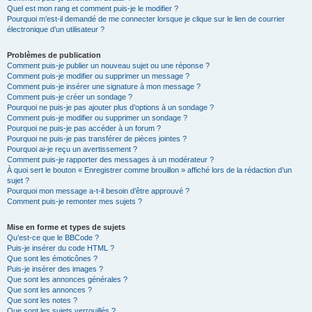
Quel est mon rang et comment puis-je le modifier ?
Pourquoi m’est-il demandé de me connecter lorsque je clique sur le lien de courrier
électronique d’un utilisateur ?
Problèmes de publication
Comment puis-je publier un nouveau sujet ou une réponse ?
Comment puis-je modifier ou supprimer un message ?
Comment puis-je insérer une signature à mon message ?
Comment puis-je créer un sondage ?
Pourquoi ne puis-je pas ajouter plus d’options à un sondage ?
Comment puis-je modifier ou supprimer un sondage ?
Pourquoi ne puis-je pas accéder à un forum ?
Pourquoi ne puis-je pas transférer de pièces jointes ?
Pourquoi ai-je reçu un avertissement ?
Comment puis-je rapporter des messages à un modérateur ?
À quoi sert le bouton « Enregistrer comme brouillon » affiché lors de la rédaction d’un
sujet ?
Pourquoi mon message a-t-il besoin d’être approuvé ?
Comment puis-je remonter mes sujets ?
Mise en forme et types de sujets
Qu’est-ce que le BBCode ?
Puis-je insérer du code HTML ?
Que sont les émoticônes ?
Puis-je insérer des images ?
Que sont les annonces générales ?
Que sont les annonces ?
Que sont les notes ?
Que sont les sujets verrouillés ?