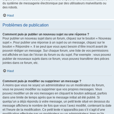
du système de messagerie électronique par des utilisateurs malveillants ou
des robots.
Haut
Problèmes de publication
Comment puis-je publier un nouveau sujet ou une réponse ?
Pour publier un nouveau sujet dans un forum, cliquez sur le bouton « Nouveau
sujet ». Pour publier une réponse à un sujet ou un message, cliquez sur le
bouton « Répondre ». Il se peut que vous ayez besoin d’être inscrit avant de
pouvoir rédiger un message. Sur chaque forum, une liste de vos permissions
est affichée en bas de l’écran du forum ou du sujet. Par exemple : vous pouvez
publier de nouveaux sujets dans ce forum, vous pouvez transférer des pièces
jointes dans ce forum, etc.
Haut
Comment puis-je modifier ou supprimer un message ?
À moins que vous ne soyez un administrateur ou un modérateur du forum,
vous ne pouvez modifier ou supprimer que vos propres messages. Vous
pouvez modifier un de vos messages en cliquant le bouton adéquat, parfois
dans une limite de temps après que le message initial ait été publié. Si
quelqu’un a déjà répondu à votre message, un petit texte situé en dessous du
message affichera le nombre de fois que vous l’avez modifié, contenant la date
et l’heure de la modification. Ce petit texte n’apparaîtra pas s’il s’agit d’une
modification effectuée par un modérateur ou un administrateur, bien qu’ils