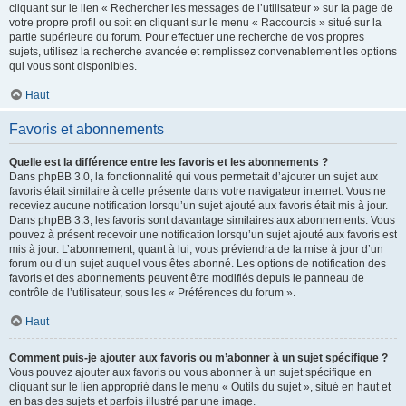
cliquant sur le lien « Rechercher les messages de l’utilisateur » sur la page de
votre propre profil ou soit en cliquant sur le menu « Raccourcis » situé sur la
partie supérieure du forum. Pour effectuer une recherche de vos propres
sujets, utilisez la recherche avancée et remplissez convenablement les options
qui vous sont disponibles.
Haut
Favoris et abonnements
Quelle est la différence entre les favoris et les abonnements ?
Dans phpBB 3.0, la fonctionnalité qui vous permettait d’ajouter un sujet aux
favoris était similaire à celle présente dans votre navigateur internet. Vous ne
receviez aucune notification lorsqu’un sujet ajouté aux favoris était mis à jour.
Dans phpBB 3.3, les favoris sont davantage similaires aux abonnements. Vous
pouvez à présent recevoir une notification lorsqu’un sujet ajouté aux favoris est
mis à jour. L’abonnement, quant à lui, vous préviendra de la mise à jour d’un
forum ou d’un sujet auquel vous êtes abonné. Les options de notification des
favoris et des abonnements peuvent être modifiés depuis le panneau de
contrôle de l’utilisateur, sous les « Préférences du forum ».
Haut
Comment puis-je ajouter aux favoris ou m’abonner à un sujet spécifique ?
Vous pouvez ajouter aux favoris ou vous abonner à un sujet spécifique en
cliquant sur le lien approprié dans le menu « Outils du sujet », situé en haut et
en bas des sujets et parfois illustré par une image.