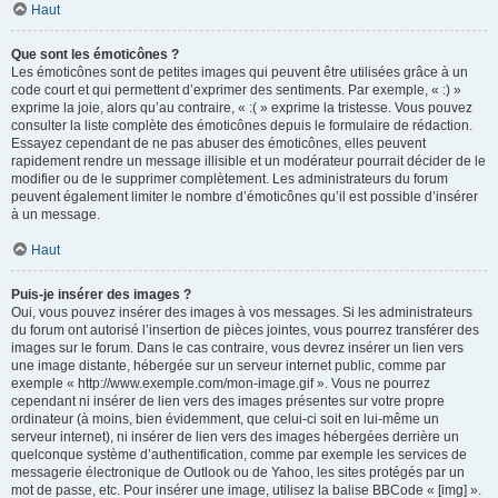
Haut
Que sont les émoticônes ?
Les émoticônes sont de petites images qui peuvent être utilisées grâce à un
code court et qui permettent d’exprimer des sentiments. Par exemple, « :) »
exprime la joie, alors qu’au contraire, « :( » exprime la tristesse. Vous pouvez
consulter la liste complète des émoticônes depuis le formulaire de rédaction.
Essayez cependant de ne pas abuser des émoticônes, elles peuvent
rapidement rendre un message illisible et un modérateur pourrait décider de le
modifier ou de le supprimer complètement. Les administrateurs du forum
peuvent également limiter le nombre d’émoticônes qu’il est possible d’insérer
à un message.
Haut
Puis-je insérer des images ?
Oui, vous pouvez insérer des images à vos messages. Si les administrateurs
du forum ont autorisé l’insertion de pièces jointes, vous pourrez transférer des
images sur le forum. Dans le cas contraire, vous devrez insérer un lien vers
une image distante, hébergée sur un serveur internet public, comme par
exemple « http://www.exemple.com/mon-image.gif ». Vous ne pourrez
cependant ni insérer de lien vers des images présentes sur votre propre
ordinateur (à moins, bien évidemment, que celui-ci soit en lui-même un
serveur internet), ni insérer de lien vers des images hébergées derrière un
quelconque système d’authentification, comme par exemple les services de
messagerie électronique de Outlook ou de Yahoo, les sites protégés par un
mot de passe, etc. Pour insérer une image, utilisez la balise BBCode « [img] ».