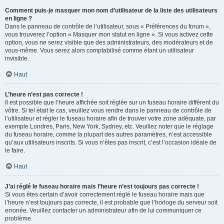
Comment puis-je masquer mon nom d’utilisateur de la liste des utilisateurs
en ligne ?
Dans le panneau de contrôle de l’utilisateur, sous « Préférences du forum »,
vous trouverez l’option « Masquer mon statut en ligne ». Si vous activez cette
option, vous ne serez visible que des administrateurs, des modérateurs et de
vous-même. Vous serez alors comptabilisé comme étant un utilisateur
invisible.
Haut
L’heure n’est pas correcte !
Il est possible que l’heure affichée soit réglée sur un fuseau horaire différent du
vôtre. Si tel était le cas, veuillez vous rendre dans le panneau de contrôle de
l’utilisateur et régler le fuseau horaire afin de trouver votre zone adéquate, par
exemple Londres, Paris, New York, Sydney, etc. Veuillez noter que le réglage
du fuseau horaire, comme la plupart des autres paramètres, n’est accessible
qu’aux utilisateurs inscrits. Si vous n’êtes pas inscrit, c’est l’occasion idéale de
le faire.
Haut
J’ai réglé le fuseau horaire mais l’heure n’est toujours pas correcte !
Si vous êtes certain d’avoir correctement réglé le fuseau horaire mais que
l’heure n’est toujours pas correcte, il est probable que l’horloge du serveur soit
erronée. Veuillez contacter un administrateur afin de lui communiquer ce
problème.