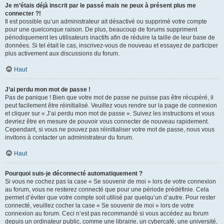
Je m’étais déjà inscrit par le passé mais ne peux à présent plus me
connecter ?!
Il est possible qu’un administrateur ait désactivé ou supprimé votre compte
pour une quelconque raison. De plus, beaucoup de forums suppriment
périodiquement les utilisateurs inactifs afin de réduire la taille de leur base de
données. Si tel était le cas, inscrivez-vous de nouveau et essayez de participer
plus activement aux discussions du forum.
Haut
J’ai perdu mon mot de passe !
Pas de panique ! Bien que votre mot de passe ne puisse pas être récupéré, il
peut facilement être réinitialisé. Veuillez vous rendre sur la page de connexion
et cliquer sur « J’ai perdu mon mot de passe ». Suivez les instructions et vous
devriez être en mesure de pouvoir vous connecter de nouveau rapidement.
Cependant, si vous ne pouvez pas réinitialiser votre mot de passe, nous vous
invitons à contacter un administrateur du forum.
Haut
Pourquoi suis-je déconnecté automatiquement ?
Si vous ne cochez pas la case « Se souvenir de moi » lors de votre connexion
au forum, vous ne resterez connecté que pour une période prédéfinie. Cela
permet d’éviter que votre compte soit utilisé par quelqu’un d’autre. Pour rester
connecté, veuillez cocher la case « Se souvenir de moi » lors de votre
connexion au forum. Ceci n’est pas recommandé si vous accédez au forum
depuis un ordinateur public, comme une librairie, un cybercafé, une université,