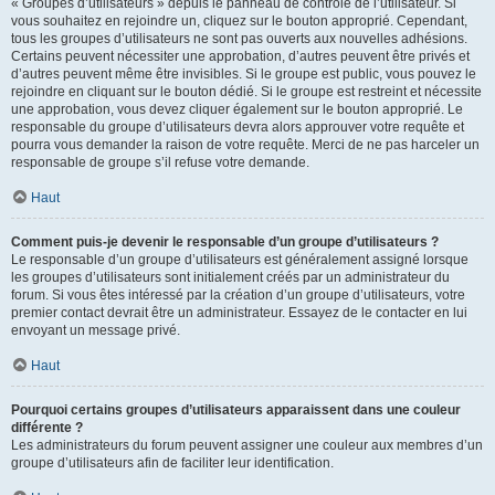
« Groupes d’utilisateurs » depuis le panneau de contrôle de l’utilisateur. Si
vous souhaitez en rejoindre un, cliquez sur le bouton approprié. Cependant,
tous les groupes d’utilisateurs ne sont pas ouverts aux nouvelles adhésions.
Certains peuvent nécessiter une approbation, d’autres peuvent être privés et
d’autres peuvent même être invisibles. Si le groupe est public, vous pouvez le
rejoindre en cliquant sur le bouton dédié. Si le groupe est restreint et nécessite
une approbation, vous devez cliquer également sur le bouton approprié. Le
responsable du groupe d’utilisateurs devra alors approuver votre requête et
pourra vous demander la raison de votre requête. Merci de ne pas harceler un
responsable de groupe s’il refuse votre demande.
Haut
Comment puis-je devenir le responsable d’un groupe d’utilisateurs ?
Le responsable d’un groupe d’utilisateurs est généralement assigné lorsque
les groupes d’utilisateurs sont initialement créés par un administrateur du
forum. Si vous êtes intéressé par la création d’un groupe d’utilisateurs, votre
premier contact devrait être un administrateur. Essayez de le contacter en lui
envoyant un message privé.
Haut
Pourquoi certains groupes d’utilisateurs apparaissent dans une couleur
différente ?
Les administrateurs du forum peuvent assigner une couleur aux membres d’un
groupe d’utilisateurs afin de faciliter leur identification.