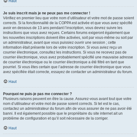
Haut
Je suis inscrit mais je ne peux pas me connecter !
Vérifiez en premier lieu que votre nom d’utilisateur et votre mot de passe soient
corrects. Si la fonctionnalité de la COPPA est activée et que vous avez spécifié
avoir en dessous de 13 ans pendant l’inscription, vous devrez suivre les
instructions que vous avez reçues. Certains forums exigeront également que
les nouvelles inscriptions doivent être activées, soit par vous-même ou soit par
un administrateur, avant que vous puissiez ouvrir une session ; cette
information était présente lors de votre inscription. Si vous aviez reçu un
courrier électronique, consultez les instructions. Si vous ne recevez pas de
courrier électronique, vous avez probablement spécifié une mauvaise adresse
de courrier électronique ou le courrier électronique a été filtré en tant que
pourriel. Si vous êtes certain que l’adresse de courrier électronique que vous
avez spécifiée était correcte, essayez de contacter un administrateur du forum.
Haut
Pourquoi ne puis-je pas me connecter ?
Plusieurs raisons peuvent en être la cause. Assurez-vous avant tout que votre
nom d’utilisateur et votre mot de passe soient corrects. Si tel est le cas,
contactez un administrateur du forum afin de vous assurer de ne pas avoir été
banni. Il est également possible que le propriétaire du site internet ait un
problème de configuration et qu’il soit nécessaire de la corriger.
Haut