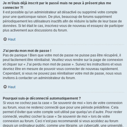
Je m’étais déjà inscrit par le passé mais ne peux à présent plus me
connecter ?!
Il est possible qu’un administrateur ait désactivé ou supprimé votre compte
pour une quelconque raison. De plus, beaucoup de forums suppriment
périodiquement les utilisateurs inactifs afin de réduire la taille de leur base de
données. Si tel était le cas, inscrivez-vous de nouveau et essayez de participer
plus activement aux discussions du forum.
Haut
J’ai perdu mon mot de passe !
Pas de panique ! Bien que votre mot de passe ne puisse pas être récupéré, il
peut facilement être réinitialisé. Veuillez vous rendre sur la page de connexion
et cliquer sur « J’ai perdu mon mot de passe ». Suivez les instructions et vous
devriez être en mesure de pouvoir vous connecter de nouveau rapidement.
Cependant, si vous ne pouvez pas réinitialiser votre mot de passe, nous vous
invitons à contacter un administrateur du forum.
Haut
Pourquoi suis-je déconnecté automatiquement ?
Si vous ne cochez pas la case « Se souvenir de moi » lors de votre connexion
au forum, vous ne resterez connecté que pour une période prédéfinie. Cela
permet d’éviter que votre compte soit utilisé par quelqu’un d’autre. Pour rester
connecté, veuillez cocher la case « Se souvenir de moi » lors de votre
connexion au forum. Ceci n’est pas recommandé si vous accédez au forum
depuis un ordinateur public, comme une librairie, un cybercafé, une université,