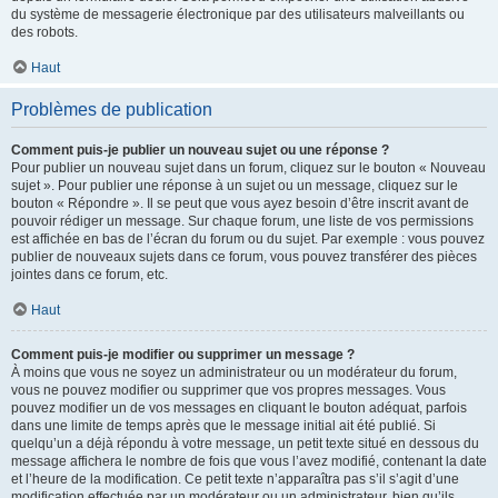
du système de messagerie électronique par des utilisateurs malveillants ou
des robots.
Haut
Problèmes de publication
Comment puis-je publier un nouveau sujet ou une réponse ?
Pour publier un nouveau sujet dans un forum, cliquez sur le bouton « Nouveau
sujet ». Pour publier une réponse à un sujet ou un message, cliquez sur le
bouton « Répondre ». Il se peut que vous ayez besoin d’être inscrit avant de
pouvoir rédiger un message. Sur chaque forum, une liste de vos permissions
est affichée en bas de l’écran du forum ou du sujet. Par exemple : vous pouvez
publier de nouveaux sujets dans ce forum, vous pouvez transférer des pièces
jointes dans ce forum, etc.
Haut
Comment puis-je modifier ou supprimer un message ?
À moins que vous ne soyez un administrateur ou un modérateur du forum,
vous ne pouvez modifier ou supprimer que vos propres messages. Vous
pouvez modifier un de vos messages en cliquant le bouton adéquat, parfois
dans une limite de temps après que le message initial ait été publié. Si
quelqu’un a déjà répondu à votre message, un petit texte situé en dessous du
message affichera le nombre de fois que vous l’avez modifié, contenant la date
et l’heure de la modification. Ce petit texte n’apparaîtra pas s’il s’agit d’une
modification effectuée par un modérateur ou un administrateur, bien qu’ils