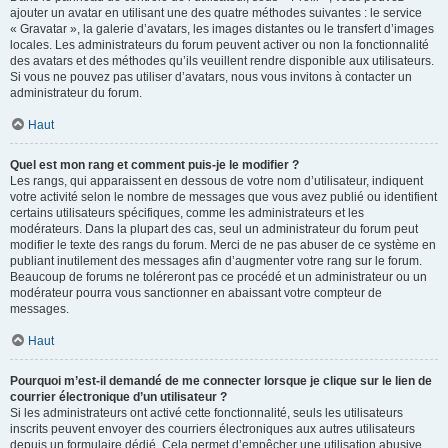
ajouter un avatar en utilisant une des quatre méthodes suivantes : le service
« Gravatar », la galerie d’avatars, les images distantes ou le transfert d’images
locales. Les administrateurs du forum peuvent activer ou non la fonctionnalité
des avatars et des méthodes qu’ils veuillent rendre disponible aux utilisateurs.
Si vous ne pouvez pas utiliser d’avatars, nous vous invitons à contacter un
administrateur du forum.
Haut
Quel est mon rang et comment puis-je le modifier ?
Les rangs, qui apparaissent en dessous de votre nom d’utilisateur, indiquent
votre activité selon le nombre de messages que vous avez publié ou identifient
certains utilisateurs spécifiques, comme les administrateurs et les
modérateurs. Dans la plupart des cas, seul un administrateur du forum peut
modifier le texte des rangs du forum. Merci de ne pas abuser de ce système en
publiant inutilement des messages afin d’augmenter votre rang sur le forum.
Beaucoup de forums ne toléreront pas ce procédé et un administrateur ou un
modérateur pourra vous sanctionner en abaissant votre compteur de
messages.
Haut
Pourquoi m’est-il demandé de me connecter lorsque je clique sur le lien de
courrier électronique d’un utilisateur ?
Si les administrateurs ont activé cette fonctionnalité, seuls les utilisateurs
inscrits peuvent envoyer des courriers électroniques aux autres utilisateurs
depuis un formulaire dédié. Cela permet d’empêcher une utilisation abusive