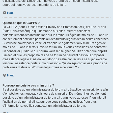
d’utilisateurs, etc. L’inscription ne vous prend qu’un court instant, c’est
pourquoi nous vous recommandons de le faire.
Haut
Qu’est-ce que la COPPA ?
La COPPA (pour « Child Online Privacy and Protection Act ») est une loi des
États-Unis d’Amérique qui demande aux sites internet collectant
potentiellement des informations sur les mineurs âgés de moins de 13 ans un
consentement écrit des parents ou des tuteurs légaux des mineurs concernés.
Si vous ne savez pas si cette loi s’applique également aux mineurs âgés de
moins de 13 ans inscrits sur votre forum, nous vous conseillons de contacter
un conseiller juridique qui pourra vous renseigner. Veuillez noter que phpBB
Limited et que les propriétaires de ce forum ne peuvent pas vous proposer
d’assistance légale et ne doivent donc pas être contactés à ce sujet, excepté
lorsque l’assistance porte sur la question « Qui dois-je contacter à propos de
problèmes d’abus ou d’ordres légaux liés à ce forum ? ».
Haut
Pourquoi ne puis-je pas m’inscrire ?
Il est possible qu’un administrateur du forum ait désactivé les inscriptions afin
d’empêcher les nouveaux visiteurs de s’inscrire. De même, il est également
possible qu’un administrateur du forum ait banni votre adresse IP ou interdit
l’utilisation du nom d’utilisateur que vous souhaitez utiliser. Pour plus
d’informations, veuillez contacter un administrateur du forum.