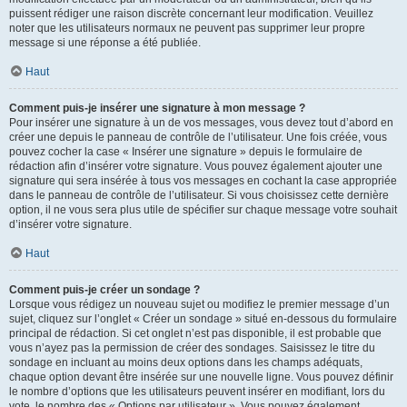
puissent rédiger une raison discrète concernant leur modification. Veuillez
noter que les utilisateurs normaux ne peuvent pas supprimer leur propre
message si une réponse a été publiée.
Haut
Comment puis-je insérer une signature à mon message ?
Pour insérer une signature à un de vos messages, vous devez tout d’abord en
créer une depuis le panneau de contrôle de l’utilisateur. Une fois créée, vous
pouvez cocher la case « Insérer une signature » depuis le formulaire de
rédaction afin d’insérer votre signature. Vous pouvez également ajouter une
signature qui sera insérée à tous vos messages en cochant la case appropriée
dans le panneau de contrôle de l’utilisateur. Si vous choisissez cette dernière
option, il ne vous sera plus utile de spécifier sur chaque message votre souhait
d’insérer votre signature.
Haut
Comment puis-je créer un sondage ?
Lorsque vous rédigez un nouveau sujet ou modifiez le premier message d’un
sujet, cliquez sur l’onglet « Créer un sondage » situé en-dessous du formulaire
principal de rédaction. Si cet onglet n’est pas disponible, il est probable que
vous n’ayez pas la permission de créer des sondages. Saisissez le titre du
sondage en incluant au moins deux options dans les champs adéquats,
chaque option devant être insérée sur une nouvelle ligne. Vous pouvez définir
le nombre d’options que les utilisateurs peuvent insérer en modifiant, lors du
vote, le nombre des « Options par utilisateur ». Vous pouvez également