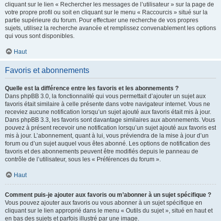
cliquant sur le lien « Rechercher les messages de l’utilisateur » sur la page de
votre propre profil ou soit en cliquant sur le menu « Raccourcis » situé sur la
partie supérieure du forum. Pour effectuer une recherche de vos propres
sujets, utilisez la recherche avancée et remplissez convenablement les options
qui vous sont disponibles.
Haut
Favoris et abonnements
Quelle est la différence entre les favoris et les abonnements ?
Dans phpBB 3.0, la fonctionnalité qui vous permettait d’ajouter un sujet aux
favoris était similaire à celle présente dans votre navigateur internet. Vous ne
receviez aucune notification lorsqu’un sujet ajouté aux favoris était mis à jour.
Dans phpBB 3.3, les favoris sont davantage similaires aux abonnements. Vous
pouvez à présent recevoir une notification lorsqu’un sujet ajouté aux favoris est
mis à jour. L’abonnement, quant à lui, vous préviendra de la mise à jour d’un
forum ou d’un sujet auquel vous êtes abonné. Les options de notification des
favoris et des abonnements peuvent être modifiés depuis le panneau de
contrôle de l’utilisateur, sous les « Préférences du forum ».
Haut
Comment puis-je ajouter aux favoris ou m’abonner à un sujet spécifique ?
Vous pouvez ajouter aux favoris ou vous abonner à un sujet spécifique en
cliquant sur le lien approprié dans le menu « Outils du sujet », situé en haut et
en bas des sujets et parfois illustré par une image.