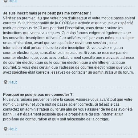
Haut
Je suis inscrit mais je ne peux pas me connecter !
Vérifiez en premier lieu que votre nom d’utilisateur et votre mot de passe soient
corrects. Si la fonctionnalité de la COPPA est activée et que vous avez spécifié
avoir en dessous de 13 ans pendant l’inscription, vous devrez suivre les
instructions que vous avez reçues. Certains forums exigeront également que
les nouvelles inscriptions doivent être activées, soit par vous-même ou soit par
un administrateur, avant que vous puissiez ouvrir une session ; cette
information était présente lors de votre inscription. Si vous aviez reçu un
courrier électronique, consultez les instructions. Si vous ne recevez pas de
courrier électronique, vous avez probablement spécifié une mauvaise adresse
de courrier électronique ou le courrier électronique a été filtré en tant que
pourriel. Si vous êtes certain que l’adresse de courrier électronique que vous
avez spécifiée était correcte, essayez de contacter un administrateur du forum.
Haut
Pourquoi ne puis-je pas me connecter ?
Plusieurs raisons peuvent en être la cause. Assurez-vous avant tout que votre
nom d’utilisateur et votre mot de passe soient corrects. Si tel est le cas,
contactez un administrateur du forum afin de vous assurer de ne pas avoir été
banni. Il est également possible que le propriétaire du site internet ait un
problème de configuration et qu’il soit nécessaire de la corriger.
Haut