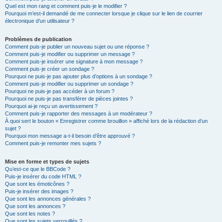
Quel est mon rang et comment puis-je le modifier ?
Pourquoi m’est-il demandé de me connecter lorsque je clique sur le lien de courrier
électronique d’un utilisateur ?
Problèmes de publication
Comment puis-je publier un nouveau sujet ou une réponse ?
Comment puis-je modifier ou supprimer un message ?
Comment puis-je insérer une signature à mon message ?
Comment puis-je créer un sondage ?
Pourquoi ne puis-je pas ajouter plus d’options à un sondage ?
Comment puis-je modifier ou supprimer un sondage ?
Pourquoi ne puis-je pas accéder à un forum ?
Pourquoi ne puis-je pas transférer de pièces jointes ?
Pourquoi ai-je reçu un avertissement ?
Comment puis-je rapporter des messages à un modérateur ?
À quoi sert le bouton « Enregistrer comme brouillon » affiché lors de la rédaction d’un
sujet ?
Pourquoi mon message a-t-il besoin d’être approuvé ?
Comment puis-je remonter mes sujets ?
Mise en forme et types de sujets
Qu’est-ce que le BBCode ?
Puis-je insérer du code HTML ?
Que sont les émoticônes ?
Puis-je insérer des images ?
Que sont les annonces générales ?
Que sont les annonces ?
Que sont les notes ?
Que sont les sujets verrouillés ?