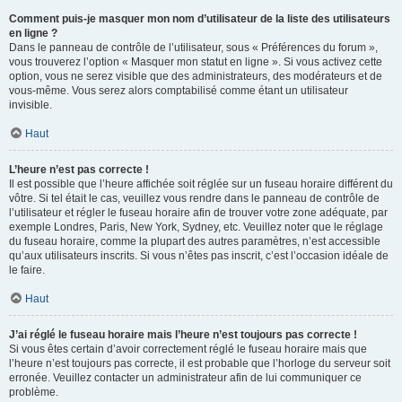
Comment puis-je masquer mon nom d’utilisateur de la liste des utilisateurs
en ligne ?
Dans le panneau de contrôle de l’utilisateur, sous « Préférences du forum »,
vous trouverez l’option « Masquer mon statut en ligne ». Si vous activez cette
option, vous ne serez visible que des administrateurs, des modérateurs et de
vous-même. Vous serez alors comptabilisé comme étant un utilisateur
invisible.
Haut
L’heure n’est pas correcte !
Il est possible que l’heure affichée soit réglée sur un fuseau horaire différent du
vôtre. Si tel était le cas, veuillez vous rendre dans le panneau de contrôle de
l’utilisateur et régler le fuseau horaire afin de trouver votre zone adéquate, par
exemple Londres, Paris, New York, Sydney, etc. Veuillez noter que le réglage
du fuseau horaire, comme la plupart des autres paramètres, n’est accessible
qu’aux utilisateurs inscrits. Si vous n’êtes pas inscrit, c’est l’occasion idéale de
le faire.
Haut
J’ai réglé le fuseau horaire mais l’heure n’est toujours pas correcte !
Si vous êtes certain d’avoir correctement réglé le fuseau horaire mais que
l’heure n’est toujours pas correcte, il est probable que l’horloge du serveur soit
erronée. Veuillez contacter un administrateur afin de lui communiquer ce
problème.