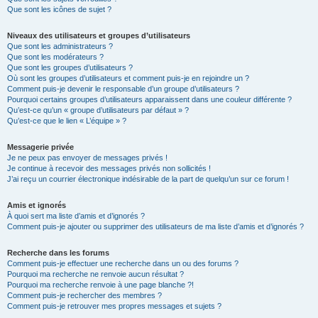
Que sont les icônes de sujet ?
Niveaux des utilisateurs et groupes d’utilisateurs
Que sont les administrateurs ?
Que sont les modérateurs ?
Que sont les groupes d’utilisateurs ?
Où sont les groupes d’utilisateurs et comment puis-je en rejoindre un ?
Comment puis-je devenir le responsable d’un groupe d’utilisateurs ?
Pourquoi certains groupes d’utilisateurs apparaissent dans une couleur différente ?
Qu’est-ce qu’un « groupe d’utilisateurs par défaut » ?
Qu’est-ce que le lien « L’équipe » ?
Messagerie privée
Je ne peux pas envoyer de messages privés !
Je continue à recevoir des messages privés non sollicités !
J’ai reçu un courrier électronique indésirable de la part de quelqu’un sur ce forum !
Amis et ignorés
À quoi sert ma liste d’amis et d’ignorés ?
Comment puis-je ajouter ou supprimer des utilisateurs de ma liste d’amis et d’ignorés ?
Recherche dans les forums
Comment puis-je effectuer une recherche dans un ou des forums ?
Pourquoi ma recherche ne renvoie aucun résultat ?
Pourquoi ma recherche renvoie à une page blanche ?!
Comment puis-je rechercher des membres ?
Comment puis-je retrouver mes propres messages et sujets ?