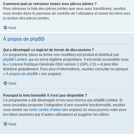
Comment puis-je retrouver toutes mes pièces jointes ?
Pour retrouver la liste des pièces jointes que vous avez transférées, veuillez
vous rendre dans le panneau de contrôle de l’utilisateur et suivre les liens vers
la section des pièces jointes.
Haut
À propos de phpBB
Qui a développé ce logiciel de forum de discussions ?
Ce programme (dans sa forme non modifiée) est produit et distribué par
phpBB Limited
, qui en est le légitime propriétaire. Il est rendu accessible sous
la « Licence Publique Générale GNU version 2 (GPL-2.0) » et peut être
distribué gratuitement. Pour plus d’informations, veuillez consulter la rubrique
«
À propos de phpBB
» (en anglais).
Haut
Pourquoi la fonctionnalité X n’est pas disponible ?
Ce programme a été développé et mis sous licence par phpBB Limited. Si
vous souhaitez proposer l’intégration d’une nouvelle fonctionnalité, veuillez
vous rendre sur
notre centre d’idées
(en anglais) où vous pourrez voter pour
les idées soumises par d’autres utilisateurs et suggérer les vôtres.
Haut