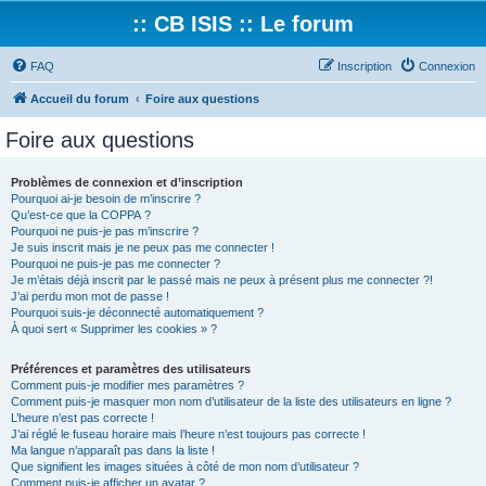
:: CB ISIS :: Le forum
FAQ
Inscription
Connexion
Accueil du forum
Foire aux questions
Foire aux questions
Problèmes de connexion et d’inscription
Pourquoi ai-je besoin de m’inscrire ?
Qu’est-ce que la COPPA ?
Pourquoi ne puis-je pas m’inscrire ?
Je suis inscrit mais je ne peux pas me connecter !
Pourquoi ne puis-je pas me connecter ?
Je m’étais déjà inscrit par le passé mais ne peux à présent plus me connecter ?!
J’ai perdu mon mot de passe !
Pourquoi suis-je déconnecté automatiquement ?
À quoi sert « Supprimer les cookies » ?
Préférences et paramètres des utilisateurs
Comment puis-je modifier mes paramètres ?
Comment puis-je masquer mon nom d’utilisateur de la liste des utilisateurs en ligne ?
L’heure n’est pas correcte !
J’ai réglé le fuseau horaire mais l’heure n’est toujours pas correcte !
Ma langue n’apparaît pas dans la liste !
Que signifient les images situées à côté de mon nom d’utilisateur ?
Comment puis-je afficher un avatar ?