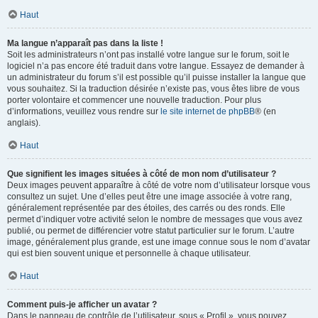
Haut
Ma langue n’apparaît pas dans la liste !
Soit les administrateurs n’ont pas installé votre langue sur le forum, soit le
logiciel n’a pas encore été traduit dans votre langue. Essayez de demander à
un administrateur du forum s’il est possible qu’il puisse installer la langue que
vous souhaitez. Si la traduction désirée n’existe pas, vous êtes libre de vous
porter volontaire et commencer une nouvelle traduction. Pour plus
d’informations, veuillez vous rendre sur
le site internet de phpBB
® (en
anglais).
Haut
Que signifient les images situées à côté de mon nom d’utilisateur ?
Deux images peuvent apparaître à côté de votre nom d’utilisateur lorsque vous
consultez un sujet. Une d’elles peut être une image associée à votre rang,
généralement représentée par des étoiles, des carrés ou des ronds. Elle
permet d’indiquer votre activité selon le nombre de messages que vous avez
publié, ou permet de différencier votre statut particulier sur le forum. L’autre
image, généralement plus grande, est une image connue sous le nom d’avatar
qui est bien souvent unique et personnelle à chaque utilisateur.
Haut
Comment puis-je afficher un avatar ?
Dans le panneau de contrôle de l’utilisateur, sous « Profil », vous pouvez