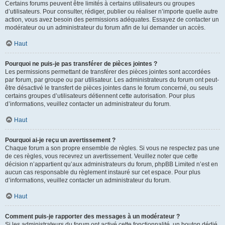
Certains forums peuvent être limités à certains utilisateurs ou groupes
d’utilisateurs. Pour consulter, rédiger, publier ou réaliser n’importe quelle autre
action, vous avez besoin des permissions adéquates. Essayez de contacter un
modérateur ou un administrateur du forum afin de lui demander un accès.
Haut
Pourquoi ne puis-je pas transférer de pièces jointes ?
Les permissions permettant de transférer des pièces jointes sont accordées
par forum, par groupe ou par utilisateur. Les administrateurs du forum ont peut-
être désactivé le transfert de pièces jointes dans le forum concerné, ou seuls
certains groupes d’utilisateurs détiennent cette autorisation. Pour plus
d’informations, veuillez contacter un administrateur du forum.
Haut
Pourquoi ai-je reçu un avertissement ?
Chaque forum a son propre ensemble de règles. Si vous ne respectez pas une
de ces règles, vous recevrez un avertissement. Veuillez noter que cette
décision n’appartient qu’aux administrateurs du forum, phpBB Limited n’est en
aucun cas responsable du règlement instauré sur cet espace. Pour plus
d’informations, veuillez contacter un administrateur du forum.
Haut
Comment puis-je rapporter des messages à un modérateur ?
Si les administrateurs du forum ont activé cette fonctionnalité, un bouton dédié