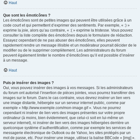
Haut
Que sont les émoticônes ?
Les émoticônes sont de petites images qui peuvent être utilisées grâce à un
code court et qui permettent d’exprimer des sentiments. Par exemple, « :) »
exprime la joie, alors qu’au contraire, « :( » exprime la tristesse. Vous pouvez
consulter la liste complète des émoticônes depuis le formulaire de rédaction.
Essayez cependant de ne pas abuser des émoticônes, elles peuvent
rapidement rendre un message illisible et un modérateur pourrait décider de le
modifier ou de le supprimer complètement. Les administrateurs du forum
peuvent également limiter le nombre d’émoticônes qu’il est possible d’insérer
à un message.
Haut
Puis-je insérer des images ?
Oui, vous pouvez insérer des images à vos messages. Si les administrateurs
du forum ont autorisé l’insertion de pièces jointes, vous pourrez transférer des
images sur le forum. Dans le cas contraire, vous devrez insérer un lien vers
une image distante, hébergée sur un serveur internet public, comme par
exemple « http://www.exemple.com/mon-image.gif ». Vous ne pourrez
cependant ni insérer de lien vers des images présentes sur votre propre
ordinateur (à moins, bien évidemment, que celui-ci soit en lui-même un
serveur internet), ni insérer de lien vers des images hébergées derrière un
quelconque système d’authentification, comme par exemple les services de
messagerie électronique de Outlook ou de Yahoo, les sites protégés par un
mot de passe, etc. Pour insérer une image, utilisez la balise BBCode « [img] ».