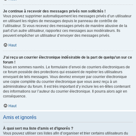
Je continue à recevoir des messages privés non sollicités !
Vous pouvez supprimer automatiquement les messages privés d’un utilisateur
en utilisant les règles de messages depuis le panneau de contrôle de
l’utilisateur. Si vous recevez des messages privés de manière abusive de la
part d’un autre utilisateur, rapportez ces messages aux modérateurs. Ils
peuvent empêcher un utilisateur d’envoyer des messages privés.
Haut
J’ai reçu un courrier électronique indésirable de la part de quelqu’un sur ce
forum !
Nous en sommes navrés. Le formulaire d’envoi de courriers électroniques de
ce forum possède des protections qui essaient de repérer les utilisateurs
envoyant de tels messages. Vous devriez envoyer par courrier électronique
une copie complète du courrier électronique que vous avez reçu à un
administrateur du forum. Il est très important d’y inclure les en-têtes contenant
des informations sur l’auteur du courrier électronique. Il pourra alors agir en
conséquence.
Haut
Amis et ignorés
À quoi sert ma liste d’amis et d’ignorés ?
Vous pouvez utiliser ces listes afin d’organiser et trier certains utilisateurs du