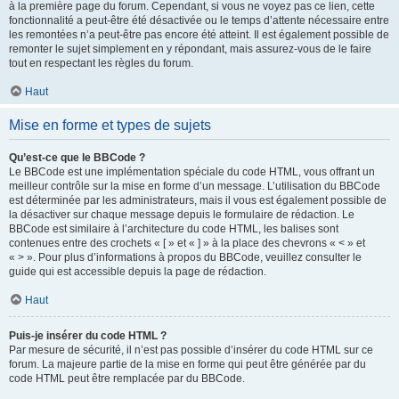
à la première page du forum. Cependant, si vous ne voyez pas ce lien, cette
fonctionnalité a peut-être été désactivée ou le temps d’attente nécessaire entre
les remontées n’a peut-être pas encore été atteint. Il est également possible de
remonter le sujet simplement en y répondant, mais assurez-vous de le faire
tout en respectant les règles du forum.
Haut
Mise en forme et types de sujets
Qu’est-ce que le BBCode ?
Le BBCode est une implémentation spéciale du code HTML, vous offrant un
meilleur contrôle sur la mise en forme d’un message. L’utilisation du BBCode
est déterminée par les administrateurs, mais il vous est également possible de
la désactiver sur chaque message depuis le formulaire de rédaction. Le
BBCode est similaire à l’architecture du code HTML, les balises sont
contenues entre des crochets « [ » et « ] » à la place des chevrons « < » et
« > ». Pour plus d’informations à propos du BBCode, veuillez consulter le
guide qui est accessible depuis la page de rédaction.
Haut
Puis-je insérer du code HTML ?
Par mesure de sécurité, il n’est pas possible d’insérer du code HTML sur ce
forum. La majeure partie de la mise en forme qui peut être générée par du
code HTML peut être remplacée par du BBCode.