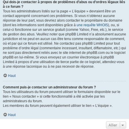
Qui dois-je contacter à propos de problèmes d’abus ou d’ordres légaux liés
à ce forum ?
Tous les administrateurs listés sur la page « L’équipe » devraient être un
contact approprié concernant ces problèmes. Si vous n’obtenez aucune
réponse de leur part, vous devriez alors contacter le propriétaire du domaine
(dont les informations sont disponibles grâce à
une requête WHOIS
), ou, si
celui-ci fonctionne sur un service gratuit (comme Yahoo, Free, etc.), le service
de gestion des abus. Veuillez noter que phpBB Limited n’a absolument aucune
juridiction et ne peut en aucun cas être tenu comme responsable de comment,
où et par qui ce forum est utilisé. Ne contactez pas phpBB Limited pour tout
problème d’ordre légal (commentaire incessant, insultant, diffamatoire, etc.) qui
ne sont pas directement reliés avec le site internet de phpBB.com ou le logiciel
phpBB en lui-même. Si vous envoyez un courrier électronique à phpBB
Limited à propos d’une utilisation de tierce partie de ce logiciel, attendez-vous
à une réponse laconique ou à ne pas recevoir de réponse.
Haut
Comment puis-je contacter un administrateur du forum ?
Tous les utilisateurs du forum peuvent utiliser le formulaire disponible sur le
lien « Nous contacter » si cette fonctionnalité a été activée par les
administrateurs du forum.
Les membres du forum peuvent également utiliser le lien « L’équipe ».
Haut
Aller