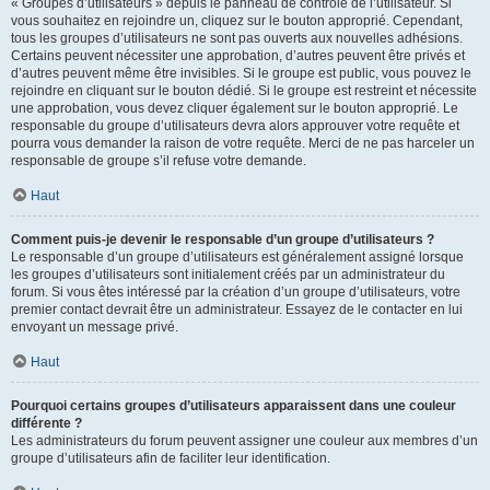
« Groupes d’utilisateurs » depuis le panneau de contrôle de l’utilisateur. Si
vous souhaitez en rejoindre un, cliquez sur le bouton approprié. Cependant,
tous les groupes d’utilisateurs ne sont pas ouverts aux nouvelles adhésions.
Certains peuvent nécessiter une approbation, d’autres peuvent être privés et
d’autres peuvent même être invisibles. Si le groupe est public, vous pouvez le
rejoindre en cliquant sur le bouton dédié. Si le groupe est restreint et nécessite
une approbation, vous devez cliquer également sur le bouton approprié. Le
responsable du groupe d’utilisateurs devra alors approuver votre requête et
pourra vous demander la raison de votre requête. Merci de ne pas harceler un
responsable de groupe s’il refuse votre demande.
Haut
Comment puis-je devenir le responsable d’un groupe d’utilisateurs ?
Le responsable d’un groupe d’utilisateurs est généralement assigné lorsque
les groupes d’utilisateurs sont initialement créés par un administrateur du
forum. Si vous êtes intéressé par la création d’un groupe d’utilisateurs, votre
premier contact devrait être un administrateur. Essayez de le contacter en lui
envoyant un message privé.
Haut
Pourquoi certains groupes d’utilisateurs apparaissent dans une couleur
différente ?
Les administrateurs du forum peuvent assigner une couleur aux membres d’un
groupe d’utilisateurs afin de faciliter leur identification.