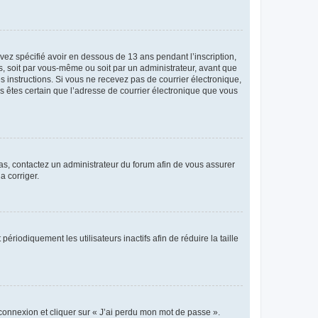
avez spécifié avoir en dessous de 13 ans pendant l’inscription,
s, soit par vous-même ou soit par un administrateur, avant que
es instructions. Si vous ne recevez pas de courrier électronique,
us êtes certain que l’adresse de courrier électronique que vous
 cas, contactez un administrateur du forum afin de vous assurer
a corriger.
iodiquement les utilisateurs inactifs afin de réduire la taille
 connexion et cliquer sur « J’ai perdu mon mot de passe ».