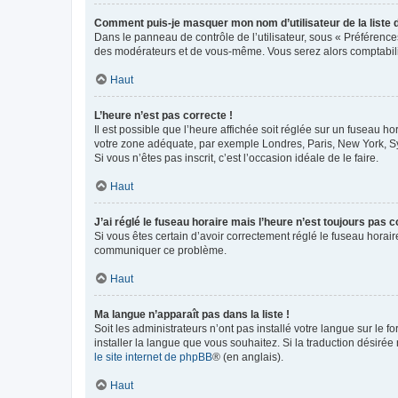
Comment puis-je masquer mon nom d’utilisateur de la liste de
Dans le panneau de contrôle de l’utilisateur, sous « Préférence
des modérateurs et de vous-même. Vous serez alors comptabilis
Haut
L’heure n’est pas correcte !
Il est possible que l’heure affichée soit réglée sur un fuseau hor
votre zone adéquate, par exemple Londres, Paris, New York, Sydn
Si vous n’êtes pas inscrit, c’est l’occasion idéale de le faire.
Haut
J’ai réglé le fuseau horaire mais l’heure n’est toujours pas c
Si vous êtes certain d’avoir correctement réglé le fuseau horaire
communiquer ce problème.
Haut
Ma langue n’apparaît pas dans la liste !
Soit les administrateurs n’ont pas installé votre langue sur le f
installer la langue que vous souhaitez. Si la traduction désirée
le site internet de phpBB
® (en anglais).
Haut