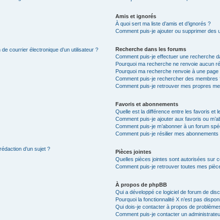
Amis et ignorés
À quoi sert ma liste d’amis et d’ignorés ?
Comment puis-je ajouter ou supprimer des uti
Recherche dans les forums
de courrier électronique d’un utilisateur ?
Comment puis-je effectuer une recherche d
Pourquoi ma recherche ne renvoie aucun ré
Pourquoi ma recherche renvoie à une page 
Comment puis-je rechercher des membres 
Comment puis-je retrouver mes propres me
Favoris et abonnements
Quelle est la différence entre les favoris e
Comment puis-je ajouter aux favoris ou m’ab
Comment puis-je m’abonner à un forum spéc
Comment puis-je résilier mes abonnements
rédaction d’un sujet ?
Pièces jointes
Quelles pièces jointes sont autorisées sur 
Comment puis-je retrouver toutes mes pièce
À propos de phpBB
Qui a développé ce logiciel de forum de dis
Pourquoi la fonctionnalité X n’est pas dispon
Qui dois-je contacter à propos de problèmes
Comment puis-je contacter un administrateu