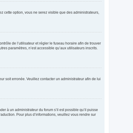
ez cette option, vous ne serez visible que des administrateurs,
ntrôle de l’utilisateur et régler le fuseau horaire afin de trouver
es paramètres, n’est accessible qu’aux utilisateurs inscrits.
ur soit erronée. Veuillez contacter un administrateur afin de lui
der à un administrateur du forum s’il est possible qu’il puisse
raduction. Pour plus d’informations, veuillez vous rendre sur