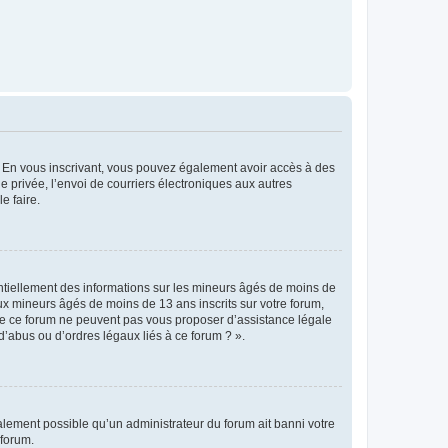
ts. En vous inscrivant, vous pouvez également avoir accès à des
ie privée, l’envoi de courriers électroniques aux autres
e faire.
entiellement des informations sur les mineurs âgés de moins de
x mineurs âgés de moins de 13 ans inscrits sur votre forum,
 de ce forum ne peuvent pas vous proposer d’assistance légale
d’abus ou d’ordres légaux liés à ce forum ? ».
galement possible qu’un administrateur du forum ait banni votre
 forum.