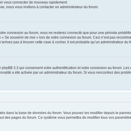
voir vous connecter de nouveau rapidement.
sse, nous vous invitons à contacter un administrateur du forum.
otre connexion au forum, vous ne resterez connecté que pour une période prédéfinie
se « Se souvenir de moi » lors de votre connexion au forum. Ceci n’est pas recomm
’arrivez pas à trouver cette case à cocher, il est probable qu’un administrateur du fo
 phpBB 3.3 qui conservent votre authentification et votre connexion au forum. Les 
tionnalité a été activée par un administrateur du forum. Si vous rencontrez des pro
ockés dans la base de données du forum. Vous pouvez les modifier depuis le panneau 
haut des pages du forum. Ce système vous permettra de modifier tous vos paramètre