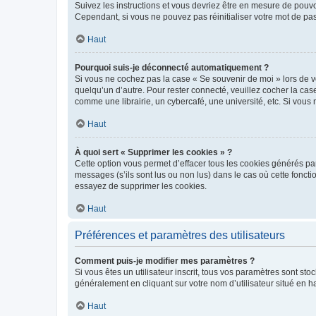
Suivez les instructions et vous devriez être en mesure de pou
Cependant, si vous ne pouvez pas réinitialiser votre mot de pa
Haut
Pourquoi suis-je déconnecté automatiquement ?
Si vous ne cochez pas la case « Se souvenir de moi » lors de v
quelqu’un d’autre. Pour rester connecté, veuillez cocher la ca
comme une librairie, un cybercafé, une université, etc. Si vous n
Haut
À quoi sert « Supprimer les cookies » ?
Cette option vous permet d’effacer tous les cookies générés par
messages (s’ils sont lus ou non lus) dans le cas où cette fonc
essayez de supprimer les cookies.
Haut
Préférences et paramètres des utilisateurs
Comment puis-je modifier mes paramètres ?
Si vous êtes un utilisateur inscrit, tous vos paramètres sont st
généralement en cliquant sur votre nom d’utilisateur situé en 
Haut