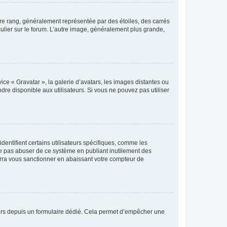
tre rang, généralement représentée par des étoiles, des carrés
culier sur le forum. L’autre image, généralement plus grande,
ice « Gravatar », la galerie d’avatars, les images distantes ou
dre disponible aux utilisateurs. Si vous ne pouvez pas utiliser
entifient certains utilisateurs spécifiques, comme les
ne pas abuser de ce système en publiant inutilement des
rra vous sanctionner en abaissant votre compteur de
sateurs depuis un formulaire dédié. Cela permet d’empêcher une