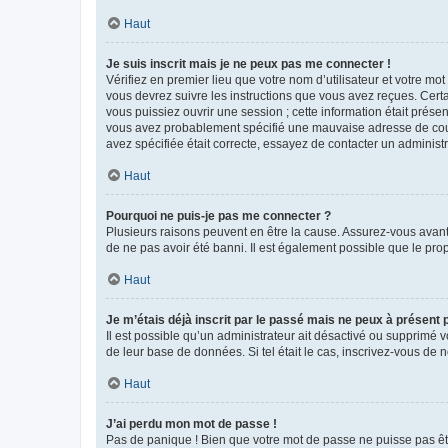
Haut
Je suis inscrit mais je ne peux pas me connecter !
Vérifiez en premier lieu que votre nom d’utilisateur et votre mo
vous devrez suivre les instructions que vous avez reçues. Cert
vous puissiez ouvrir une session ; cette information était présen
vous avez probablement spécifié une mauvaise adresse de courrie
avez spécifiée était correcte, essayez de contacter un administ
Haut
Pourquoi ne puis-je pas me connecter ?
Plusieurs raisons peuvent en être la cause. Assurez-vous avant t
de ne pas avoir été banni. Il est également possible que le propr
Haut
Je m’étais déjà inscrit par le passé mais ne peux à présent
Il est possible qu’un administrateur ait désactivé ou supprimé 
de leur base de données. Si tel était le cas, inscrivez-vous de
Haut
J’ai perdu mon mot de passe !
Pas de panique ! Bien que votre mot de passe ne puisse pas être