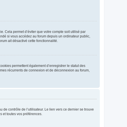
. Cela permet d’éviter que votre compte soit utilisé par
andé si vous accédez au forum depuis un ordinateur public,
rum ait désactivé cette fonctionnalité.
cookies permettent également d’enregistrer le statut des
blèmes récurrents de connexion et de déconnexion au forum,
de contrôle de l’utilisateur. Le lien vers ce dernier se trouve
s et toutes vos préférences.