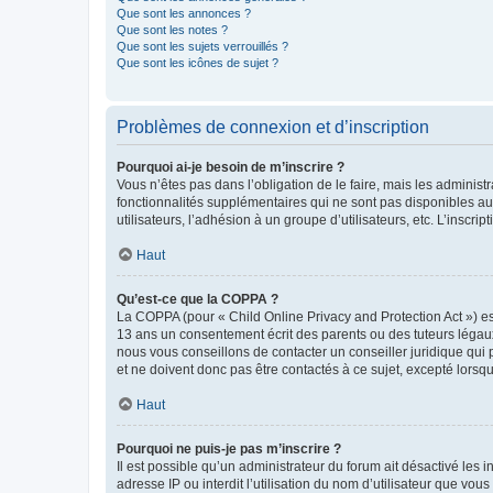
Que sont les annonces ?
Que sont les notes ?
Que sont les sujets verrouillés ?
Que sont les icônes de sujet ?
Problèmes de connexion et d’inscription
Pourquoi ai-je besoin de m’inscrire ?
Vous n’êtes pas dans l’obligation de le faire, mais les adminis
fonctionnalités supplémentaires qui ne sont pas disponibles aux 
utilisateurs, l’adhésion à un groupe d’utilisateurs, etc. L’insc
Haut
Qu’est-ce que la COPPA ?
La COPPA (pour « Child Online Privacy and Protection Act ») es
13 ans un consentement écrit des parents ou des tuteurs légaux
nous vous conseillons de contacter un conseiller juridique qui
et ne doivent donc pas être contactés à ce sujet, excepté lorsq
Haut
Pourquoi ne puis-je pas m’inscrire ?
Il est possible qu’un administrateur du forum ait désactivé les 
adresse IP ou interdit l’utilisation du nom d’utilisateur que vou