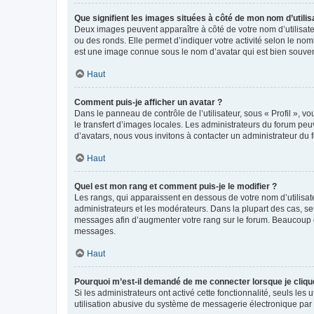
Que signifient les images situées à côté de mon nom d’utilis
Deux images peuvent apparaître à côté de votre nom d’utilisate
ou des ronds. Elle permet d’indiquer votre activité selon le no
est une image connue sous le nom d’avatar qui est bien souvent
Haut
Comment puis-je afficher un avatar ?
Dans le panneau de contrôle de l’utilisateur, sous « Profil », v
le transfert d’images locales. Les administrateurs du forum peuv
d’avatars, nous vous invitons à contacter un administrateur du 
Haut
Quel est mon rang et comment puis-je le modifier ?
Les rangs, qui apparaissent en dessous de votre nom d’utilisate
administrateurs et les modérateurs. Dans la plupart des cas, s
messages afin d’augmenter votre rang sur le forum. Beaucoup 
messages.
Haut
Pourquoi m’est-il demandé de me connecter lorsque je clique s
Si les administrateurs ont activé cette fonctionnalité, seuls le
utilisation abusive du système de messagerie électronique par d