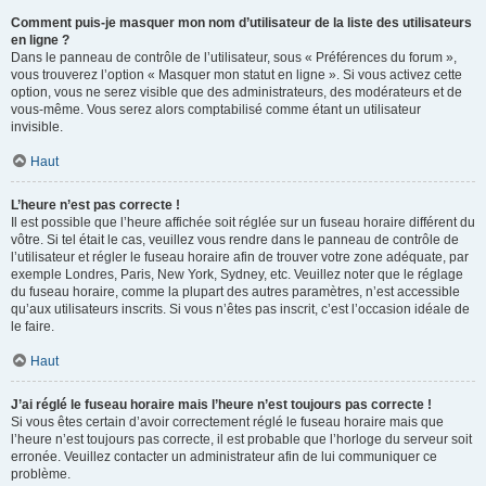
Comment puis-je masquer mon nom d’utilisateur de la liste des utilisateurs
en ligne ?
Dans le panneau de contrôle de l’utilisateur, sous « Préférences du forum »,
vous trouverez l’option « Masquer mon statut en ligne ». Si vous activez cette
option, vous ne serez visible que des administrateurs, des modérateurs et de
vous-même. Vous serez alors comptabilisé comme étant un utilisateur
invisible.
Haut
L’heure n’est pas correcte !
Il est possible que l’heure affichée soit réglée sur un fuseau horaire différent du
vôtre. Si tel était le cas, veuillez vous rendre dans le panneau de contrôle de
l’utilisateur et régler le fuseau horaire afin de trouver votre zone adéquate, par
exemple Londres, Paris, New York, Sydney, etc. Veuillez noter que le réglage
du fuseau horaire, comme la plupart des autres paramètres, n’est accessible
qu’aux utilisateurs inscrits. Si vous n’êtes pas inscrit, c’est l’occasion idéale de
le faire.
Haut
J’ai réglé le fuseau horaire mais l’heure n’est toujours pas correcte !
Si vous êtes certain d’avoir correctement réglé le fuseau horaire mais que
l’heure n’est toujours pas correcte, il est probable que l’horloge du serveur soit
erronée. Veuillez contacter un administrateur afin de lui communiquer ce
problème.