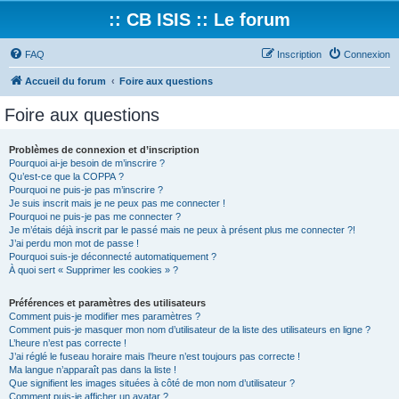
:: CB ISIS :: Le forum
FAQ
Inscription
Connexion
Accueil du forum
Foire aux questions
Foire aux questions
Problèmes de connexion et d’inscription
Pourquoi ai-je besoin de m’inscrire ?
Qu’est-ce que la COPPA ?
Pourquoi ne puis-je pas m’inscrire ?
Je suis inscrit mais je ne peux pas me connecter !
Pourquoi ne puis-je pas me connecter ?
Je m’étais déjà inscrit par le passé mais ne peux à présent plus me connecter ?!
J’ai perdu mon mot de passe !
Pourquoi suis-je déconnecté automatiquement ?
À quoi sert « Supprimer les cookies » ?
Préférences et paramètres des utilisateurs
Comment puis-je modifier mes paramètres ?
Comment puis-je masquer mon nom d’utilisateur de la liste des utilisateurs en ligne ?
L’heure n’est pas correcte !
J’ai réglé le fuseau horaire mais l’heure n’est toujours pas correcte !
Ma langue n’apparaît pas dans la liste !
Que signifient les images situées à côté de mon nom d’utilisateur ?
Comment puis-je afficher un avatar ?