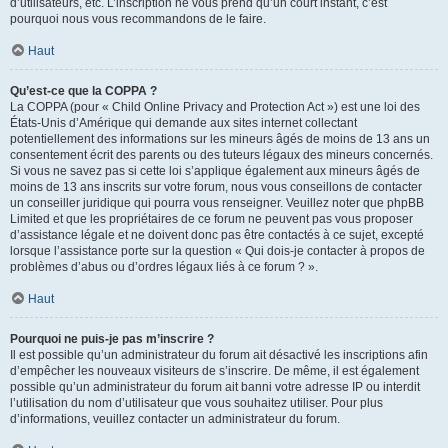
d’utilisateurs, etc. L’inscription ne vous prend qu’un court instant, c’est
pourquoi nous vous recommandons de le faire.
Haut
Qu’est-ce que la COPPA ?
La COPPA (pour « Child Online Privacy and Protection Act ») est une loi des
États-Unis d’Amérique qui demande aux sites internet collectant
potentiellement des informations sur les mineurs âgés de moins de 13 ans un
consentement écrit des parents ou des tuteurs légaux des mineurs concernés.
Si vous ne savez pas si cette loi s’applique également aux mineurs âgés de
moins de 13 ans inscrits sur votre forum, nous vous conseillons de contacter
un conseiller juridique qui pourra vous renseigner. Veuillez noter que phpBB
Limited et que les propriétaires de ce forum ne peuvent pas vous proposer
d’assistance légale et ne doivent donc pas être contactés à ce sujet, excepté
lorsque l’assistance porte sur la question « Qui dois-je contacter à propos de
problèmes d’abus ou d’ordres légaux liés à ce forum ? ».
Haut
Pourquoi ne puis-je pas m’inscrire ?
Il est possible qu’un administrateur du forum ait désactivé les inscriptions afin
d’empêcher les nouveaux visiteurs de s’inscrire. De même, il est également
possible qu’un administrateur du forum ait banni votre adresse IP ou interdit
l’utilisation du nom d’utilisateur que vous souhaitez utiliser. Pour plus
d’informations, veuillez contacter un administrateur du forum.