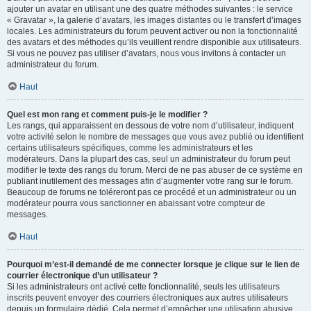
ajouter un avatar en utilisant une des quatre méthodes suivantes : le service
« Gravatar », la galerie d’avatars, les images distantes ou le transfert d’images
locales. Les administrateurs du forum peuvent activer ou non la fonctionnalité
des avatars et des méthodes qu’ils veuillent rendre disponible aux utilisateurs.
Si vous ne pouvez pas utiliser d’avatars, nous vous invitons à contacter un
administrateur du forum.
Haut
Quel est mon rang et comment puis-je le modifier ?
Les rangs, qui apparaissent en dessous de votre nom d’utilisateur, indiquent
votre activité selon le nombre de messages que vous avez publié ou identifient
certains utilisateurs spécifiques, comme les administrateurs et les
modérateurs. Dans la plupart des cas, seul un administrateur du forum peut
modifier le texte des rangs du forum. Merci de ne pas abuser de ce système en
publiant inutilement des messages afin d’augmenter votre rang sur le forum.
Beaucoup de forums ne toléreront pas ce procédé et un administrateur ou un
modérateur pourra vous sanctionner en abaissant votre compteur de
messages.
Haut
Pourquoi m’est-il demandé de me connecter lorsque je clique sur le lien de
courrier électronique d’un utilisateur ?
Si les administrateurs ont activé cette fonctionnalité, seuls les utilisateurs
inscrits peuvent envoyer des courriers électroniques aux autres utilisateurs
depuis un formulaire dédié. Cela permet d’empêcher une utilisation abusive