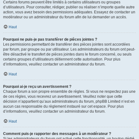
Certains forums peuvent être limités à certains utilisateurs ou groupes
d’utilisateurs. Pour consulter, rédiger, publier ou réaliser n’importe quelle autre
action, vous avez besoin des permissions adéquates. Essayez de contacter un
modérateur ou un administrateur du forum afin de lui demander un accès.
Haut
Pourquoi ne puis-je pas transférer de pièces jointes ?
Les permissions permettant de transférer des pièces jointes sont accordées
par forum, par groupe ou par utilisateur. Les administrateurs du forum ont peut-
être désactivé le transfert de pièces jointes dans le forum concerné, ou seuls
certains groupes d’utilisateurs détiennent cette autorisation. Pour plus
d’informations, veuillez contacter un administrateur du forum.
Haut
Pourquoi ai-je reçu un avertissement ?
Chaque forum a son propre ensemble de règles. Si vous ne respectez pas une
de ces règles, vous recevrez un avertissement. Veuillez noter que cette
décision n’appartient qu’aux administrateurs du forum, phpBB Limited n’est en
aucun cas responsable du règlement instauré sur cet espace. Pour plus
d’informations, veuillez contacter un administrateur du forum.
Haut
Comment puis-je rapporter des messages à un modérateur ?
Si les administrateurs du forum ont activé cette fonctionnalité, un bouton dédié