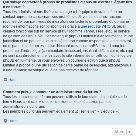
Qui dois-je contacter à propos de problèmes d’abus ou d’ordres légaux liés
à ce forum ?
Tous les administrateurs listés sur la page « L’équipe » devraient être un
contact approprié concernant ces problèmes. Si vous n’obtenez aucune
réponse de leur part, vous devriez alors contacter le propriétaire du domaine
(dont les informations sont disponibles grâce à
une requête WHOIS
), ou, si
celui-ci fonctionne sur un service gratuit (comme Yahoo, Free, etc.), le service
de gestion des abus. Veuillez noter que phpBB Limited n’a absolument aucune
juridiction et ne peut en aucun cas être tenu comme responsable de comment,
où et par qui ce forum est utilisé. Ne contactez pas phpBB Limited pour tout
problème d’ordre légal (commentaire incessant, insultant, diffamatoire, etc.) qui
ne sont pas directement reliés avec le site internet de phpBB.com ou le logiciel
phpBB en lui-même. Si vous envoyez un courrier électronique à phpBB
Limited à propos d’une utilisation de tierce partie de ce logiciel, attendez-vous
à une réponse laconique ou à ne pas recevoir de réponse.
Haut
Comment puis-je contacter un administrateur du forum ?
Tous les utilisateurs du forum peuvent utiliser le formulaire disponible sur le
lien « Nous contacter » si cette fonctionnalité a été activée par les
administrateurs du forum.
Les membres du forum peuvent également utiliser le lien « L’équipe ».
Haut
Aller