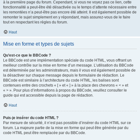
à la première page du forum. Cependant, si vous ne voyez pas ce lien, cette
fonctionnalité a peut-être été désactivée ou le temps d’attente nécessaire entre
les remontées n’a peut-être pas encore été atteint. Il est également possible de
remonter le sujet simplement en y répondant, mais assurez-vous de le faire
tout en respectant les règles du forum.
Haut
Mise en forme et types de sujets
Qu’est-ce que le BBCode ?
Le BBCode est une implémentation spéciale du code HTML, vous offrant un
meilleur contrôle sur la mise en forme d’un message. L’utilisation du BBCode
est déterminée par les administrateurs, mais il vous est également possible de
la désactiver sur chaque message depuis le formulaire de rédaction. Le
BBCode est similaire à l’architecture du code HTML, les balises sont
contenues entre des crochets « [ » et « ] » à la place des chevrons « < » et
« > ». Pour plus d’informations à propos du BBCode, veuillez consulter le
guide qui est accessible depuis la page de rédaction.
Haut
Puis-je insérer du code HTML ?
Par mesure de sécurité, il n’est pas possible d’insérer du code HTML sur ce
forum. La majeure partie de la mise en forme qui peut être générée par du
code HTML peut être remplacée par du BBCode.