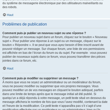
du système de messagerie électronique par des utilisateurs malveillants ou
des robots.
Haut
Problèmes de publication
Comment puis-je publier un nouveau sujet ou une réponse ?
Pour publier un nouveau sujet dans un forum, cliquez sur le bouton « Nouveau
sujet ». Pour publier une réponse à un sujet ou un message, cliquez sur le
bouton « Répondre ». Il se peut que vous ayez besoin d’être inscrit avant de
pouvoir rédiger un message. Sur chaque forum, une liste de vos permissions
est affichée en bas de l’écran du forum ou du sujet. Par exemple : vous pouvez
publier de nouveaux sujets dans ce forum, vous pouvez transférer des pièces
jointes dans ce forum, etc.
Haut
Comment puis-je modifier ou supprimer un message ?
À moins que vous ne soyez un administrateur ou un modérateur du forum,
vous ne pouvez modifier ou supprimer que vos propres messages. Vous
pouvez modifier un de vos messages en cliquant le bouton adéquat, parfois
dans une limite de temps après que le message initial ait été publié. Si
quelqu’un a déjà répondu à votre message, un petit texte situé en dessous du
message affichera le nombre de fois que vous l’avez modifié, contenant la date
et l’heure de la modification. Ce petit texte n’apparaîtra pas s’il s’agit d’une
modification effectuée par un modérateur ou un administrateur, bien qu’ils