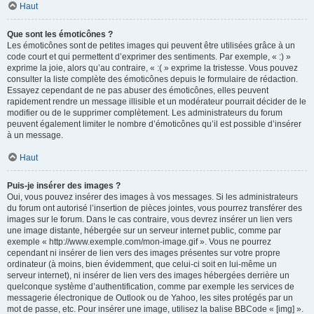
Haut
Que sont les émoticônes ?
Les émoticônes sont de petites images qui peuvent être utilisées grâce à un
code court et qui permettent d’exprimer des sentiments. Par exemple, « :) »
exprime la joie, alors qu’au contraire, « :( » exprime la tristesse. Vous pouvez
consulter la liste complète des émoticônes depuis le formulaire de rédaction.
Essayez cependant de ne pas abuser des émoticônes, elles peuvent
rapidement rendre un message illisible et un modérateur pourrait décider de le
modifier ou de le supprimer complètement. Les administrateurs du forum
peuvent également limiter le nombre d’émoticônes qu’il est possible d’insérer
à un message.
Haut
Puis-je insérer des images ?
Oui, vous pouvez insérer des images à vos messages. Si les administrateurs
du forum ont autorisé l’insertion de pièces jointes, vous pourrez transférer des
images sur le forum. Dans le cas contraire, vous devrez insérer un lien vers
une image distante, hébergée sur un serveur internet public, comme par
exemple « http://www.exemple.com/mon-image.gif ». Vous ne pourrez
cependant ni insérer de lien vers des images présentes sur votre propre
ordinateur (à moins, bien évidemment, que celui-ci soit en lui-même un
serveur internet), ni insérer de lien vers des images hébergées derrière un
quelconque système d’authentification, comme par exemple les services de
messagerie électronique de Outlook ou de Yahoo, les sites protégés par un
mot de passe, etc. Pour insérer une image, utilisez la balise BBCode « [img] ».