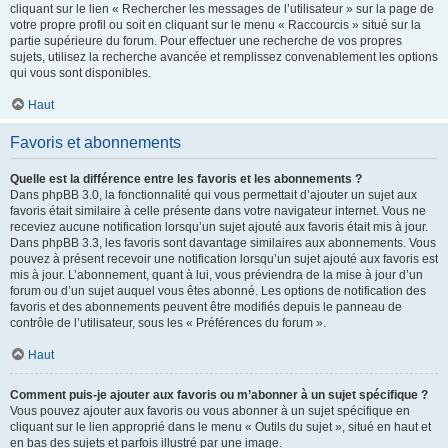
cliquant sur le lien « Rechercher les messages de l’utilisateur » sur la page de
votre propre profil ou soit en cliquant sur le menu « Raccourcis » situé sur la
partie supérieure du forum. Pour effectuer une recherche de vos propres
sujets, utilisez la recherche avancée et remplissez convenablement les options
qui vous sont disponibles.
Haut
Favoris et abonnements
Quelle est la différence entre les favoris et les abonnements ?
Dans phpBB 3.0, la fonctionnalité qui vous permettait d’ajouter un sujet aux
favoris était similaire à celle présente dans votre navigateur internet. Vous ne
receviez aucune notification lorsqu’un sujet ajouté aux favoris était mis à jour.
Dans phpBB 3.3, les favoris sont davantage similaires aux abonnements. Vous
pouvez à présent recevoir une notification lorsqu’un sujet ajouté aux favoris est
mis à jour. L’abonnement, quant à lui, vous préviendra de la mise à jour d’un
forum ou d’un sujet auquel vous êtes abonné. Les options de notification des
favoris et des abonnements peuvent être modifiés depuis le panneau de
contrôle de l’utilisateur, sous les « Préférences du forum ».
Haut
Comment puis-je ajouter aux favoris ou m’abonner à un sujet spécifique ?
Vous pouvez ajouter aux favoris ou vous abonner à un sujet spécifique en
cliquant sur le lien approprié dans le menu « Outils du sujet », situé en haut et
en bas des sujets et parfois illustré par une image.