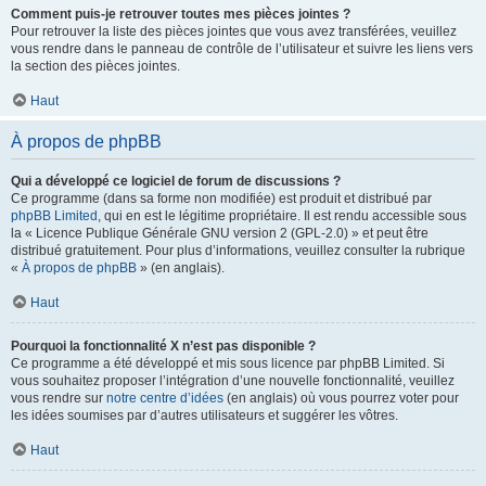
Comment puis-je retrouver toutes mes pièces jointes ?
Pour retrouver la liste des pièces jointes que vous avez transférées, veuillez
vous rendre dans le panneau de contrôle de l’utilisateur et suivre les liens vers
la section des pièces jointes.
Haut
À propos de phpBB
Qui a développé ce logiciel de forum de discussions ?
Ce programme (dans sa forme non modifiée) est produit et distribué par
phpBB Limited
, qui en est le légitime propriétaire. Il est rendu accessible sous
la « Licence Publique Générale GNU version 2 (GPL-2.0) » et peut être
distribué gratuitement. Pour plus d’informations, veuillez consulter la rubrique
«
À propos de phpBB
» (en anglais).
Haut
Pourquoi la fonctionnalité X n’est pas disponible ?
Ce programme a été développé et mis sous licence par phpBB Limited. Si
vous souhaitez proposer l’intégration d’une nouvelle fonctionnalité, veuillez
vous rendre sur
notre centre d’idées
(en anglais) où vous pourrez voter pour
les idées soumises par d’autres utilisateurs et suggérer les vôtres.
Haut