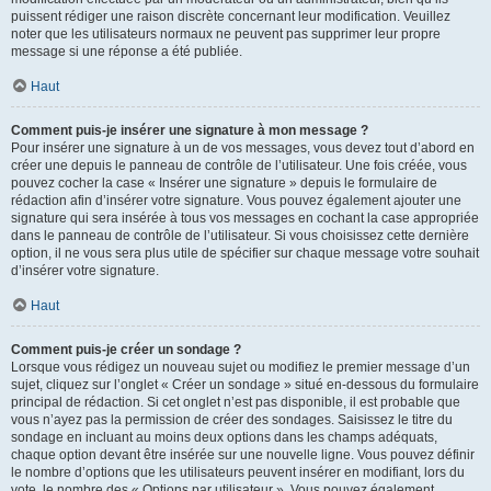
puissent rédiger une raison discrète concernant leur modification. Veuillez
noter que les utilisateurs normaux ne peuvent pas supprimer leur propre
message si une réponse a été publiée.
Haut
Comment puis-je insérer une signature à mon message ?
Pour insérer une signature à un de vos messages, vous devez tout d’abord en
créer une depuis le panneau de contrôle de l’utilisateur. Une fois créée, vous
pouvez cocher la case « Insérer une signature » depuis le formulaire de
rédaction afin d’insérer votre signature. Vous pouvez également ajouter une
signature qui sera insérée à tous vos messages en cochant la case appropriée
dans le panneau de contrôle de l’utilisateur. Si vous choisissez cette dernière
option, il ne vous sera plus utile de spécifier sur chaque message votre souhait
d’insérer votre signature.
Haut
Comment puis-je créer un sondage ?
Lorsque vous rédigez un nouveau sujet ou modifiez le premier message d’un
sujet, cliquez sur l’onglet « Créer un sondage » situé en-dessous du formulaire
principal de rédaction. Si cet onglet n’est pas disponible, il est probable que
vous n’ayez pas la permission de créer des sondages. Saisissez le titre du
sondage en incluant au moins deux options dans les champs adéquats,
chaque option devant être insérée sur une nouvelle ligne. Vous pouvez définir
le nombre d’options que les utilisateurs peuvent insérer en modifiant, lors du
vote, le nombre des « Options par utilisateur ». Vous pouvez également