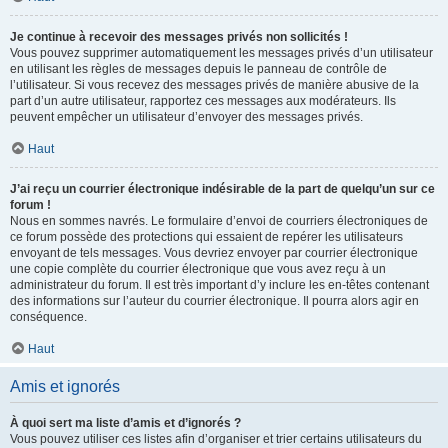
Je continue à recevoir des messages privés non sollicités !
Vous pouvez supprimer automatiquement les messages privés d’un utilisateur
en utilisant les règles de messages depuis le panneau de contrôle de
l’utilisateur. Si vous recevez des messages privés de manière abusive de la
part d’un autre utilisateur, rapportez ces messages aux modérateurs. Ils
peuvent empêcher un utilisateur d’envoyer des messages privés.
Haut
J’ai reçu un courrier électronique indésirable de la part de quelqu’un sur ce
forum !
Nous en sommes navrés. Le formulaire d’envoi de courriers électroniques de
ce forum possède des protections qui essaient de repérer les utilisateurs
envoyant de tels messages. Vous devriez envoyer par courrier électronique
une copie complète du courrier électronique que vous avez reçu à un
administrateur du forum. Il est très important d’y inclure les en-têtes contenant
des informations sur l’auteur du courrier électronique. Il pourra alors agir en
conséquence.
Haut
Amis et ignorés
À quoi sert ma liste d’amis et d’ignorés ?
Vous pouvez utiliser ces listes afin d’organiser et trier certains utilisateurs du