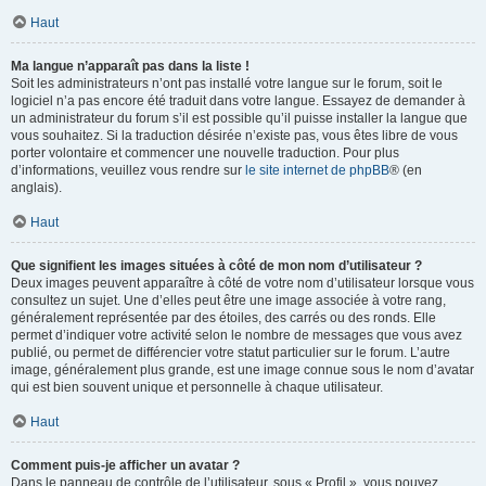
Haut
Ma langue n’apparaît pas dans la liste !
Soit les administrateurs n’ont pas installé votre langue sur le forum, soit le
logiciel n’a pas encore été traduit dans votre langue. Essayez de demander à
un administrateur du forum s’il est possible qu’il puisse installer la langue que
vous souhaitez. Si la traduction désirée n’existe pas, vous êtes libre de vous
porter volontaire et commencer une nouvelle traduction. Pour plus
d’informations, veuillez vous rendre sur
le site internet de phpBB
® (en
anglais).
Haut
Que signifient les images situées à côté de mon nom d’utilisateur ?
Deux images peuvent apparaître à côté de votre nom d’utilisateur lorsque vous
consultez un sujet. Une d’elles peut être une image associée à votre rang,
généralement représentée par des étoiles, des carrés ou des ronds. Elle
permet d’indiquer votre activité selon le nombre de messages que vous avez
publié, ou permet de différencier votre statut particulier sur le forum. L’autre
image, généralement plus grande, est une image connue sous le nom d’avatar
qui est bien souvent unique et personnelle à chaque utilisateur.
Haut
Comment puis-je afficher un avatar ?
Dans le panneau de contrôle de l’utilisateur, sous « Profil », vous pouvez