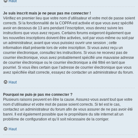
Haut
Je suis inscrit mais je ne peux pas me connecter !
Vérifiez en premier lieu que votre nom d’utilisateur et votre mot de passe soient
corrects. Si la fonctionnalité de la COPPA est activée et que vous avez spécifié
avoir en dessous de 13 ans pendant l’inscription, vous devrez suivre les
instructions que vous avez reçues. Certains forums exigeront également que
les nouvelles inscriptions doivent être activées, soit par vous-même ou soit par
un administrateur, avant que vous puissiez ouvrir une session ; cette
information était présente lors de votre inscription. Si vous aviez reçu un
courrier électronique, consultez les instructions. Si vous ne recevez pas de
courrier électronique, vous avez probablement spécifié une mauvaise adresse
de courrier électronique ou le courrier électronique a été filtré en tant que
pourriel. Si vous êtes certain que l’adresse de courrier électronique que vous
avez spécifiée était correcte, essayez de contacter un administrateur du forum.
Haut
Pourquoi ne puis-je pas me connecter ?
Plusieurs raisons peuvent en être la cause. Assurez-vous avant tout que votre
nom d’utilisateur et votre mot de passe soient corrects. Si tel est le cas,
contactez un administrateur du forum afin de vous assurer de ne pas avoir été
banni. Il est également possible que le propriétaire du site internet ait un
problème de configuration et qu’il soit nécessaire de la corriger.
Haut