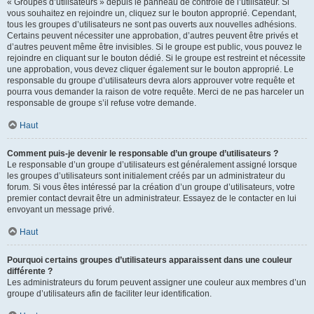
« Groupes d’utilisateurs » depuis le panneau de contrôle de l’utilisateur. Si
vous souhaitez en rejoindre un, cliquez sur le bouton approprié. Cependant,
tous les groupes d’utilisateurs ne sont pas ouverts aux nouvelles adhésions.
Certains peuvent nécessiter une approbation, d’autres peuvent être privés et
d’autres peuvent même être invisibles. Si le groupe est public, vous pouvez le
rejoindre en cliquant sur le bouton dédié. Si le groupe est restreint et nécessite
une approbation, vous devez cliquer également sur le bouton approprié. Le
responsable du groupe d’utilisateurs devra alors approuver votre requête et
pourra vous demander la raison de votre requête. Merci de ne pas harceler un
responsable de groupe s’il refuse votre demande.
Haut
Comment puis-je devenir le responsable d’un groupe d’utilisateurs ?
Le responsable d’un groupe d’utilisateurs est généralement assigné lorsque
les groupes d’utilisateurs sont initialement créés par un administrateur du
forum. Si vous êtes intéressé par la création d’un groupe d’utilisateurs, votre
premier contact devrait être un administrateur. Essayez de le contacter en lui
envoyant un message privé.
Haut
Pourquoi certains groupes d’utilisateurs apparaissent dans une couleur
différente ?
Les administrateurs du forum peuvent assigner une couleur aux membres d’un
groupe d’utilisateurs afin de faciliter leur identification.