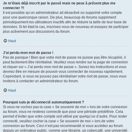
Je m’étais déjà inscrit par le passé mais ne peux à présent plus me
connecter ?!
Il est possible qu’un administrateur ait désactivé ou supprimé votre compte
pour une quelconque raison. De plus, beaucoup de forums suppriment
périodiquement les utilisateurs inactifs afin de réduire la taille de leur base de
données. Si tel était le cas, inscrivez-vous de nouveau et essayez de participer
plus activement aux discussions du forum.
Haut
J’ai perdu mon mot de passe !
Pas de panique ! Bien que votre mot de passe ne puisse pas être récupéré, il
peut facilement être réinitialisé. Veuillez vous rendre sur la page de connexion
et cliquer sur « J’ai perdu mon mot de passe ». Suivez les instructions et vous
devriez être en mesure de pouvoir vous connecter de nouveau rapidement.
Cependant, si vous ne pouvez pas réinitialiser votre mot de passe, nous vous
invitons à contacter un administrateur du forum.
Haut
Pourquoi suis-je déconnecté automatiquement ?
Si vous ne cochez pas la case « Se souvenir de moi » lors de votre connexion
au forum, vous ne resterez connecté que pour une période prédéfinie. Cela
permet d’éviter que votre compte soit utilisé par quelqu’un d’autre. Pour rester
connecté, veuillez cocher la case « Se souvenir de moi » lors de votre
connexion au forum. Ceci n’est pas recommandé si vous accédez au forum
depuis un ordinateur public, comme une librairie, un cybercafé, une université,