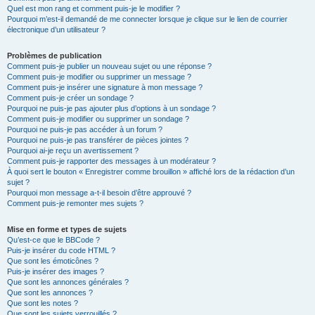
Quel est mon rang et comment puis-je le modifier ?
Pourquoi m’est-il demandé de me connecter lorsque je clique sur le lien de courrier
électronique d’un utilisateur ?
Problèmes de publication
Comment puis-je publier un nouveau sujet ou une réponse ?
Comment puis-je modifier ou supprimer un message ?
Comment puis-je insérer une signature à mon message ?
Comment puis-je créer un sondage ?
Pourquoi ne puis-je pas ajouter plus d’options à un sondage ?
Comment puis-je modifier ou supprimer un sondage ?
Pourquoi ne puis-je pas accéder à un forum ?
Pourquoi ne puis-je pas transférer de pièces jointes ?
Pourquoi ai-je reçu un avertissement ?
Comment puis-je rapporter des messages à un modérateur ?
À quoi sert le bouton « Enregistrer comme brouillon » affiché lors de la rédaction d’un
sujet ?
Pourquoi mon message a-t-il besoin d’être approuvé ?
Comment puis-je remonter mes sujets ?
Mise en forme et types de sujets
Qu’est-ce que le BBCode ?
Puis-je insérer du code HTML ?
Que sont les émoticônes ?
Puis-je insérer des images ?
Que sont les annonces générales ?
Que sont les annonces ?
Que sont les notes ?
Que sont les sujets verrouillés ?