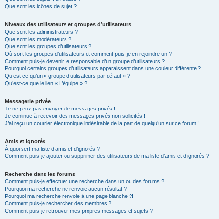
Que sont les icônes de sujet ?
Niveaux des utilisateurs et groupes d’utilisateurs
Que sont les administrateurs ?
Que sont les modérateurs ?
Que sont les groupes d’utilisateurs ?
Où sont les groupes d’utilisateurs et comment puis-je en rejoindre un ?
Comment puis-je devenir le responsable d’un groupe d’utilisateurs ?
Pourquoi certains groupes d’utilisateurs apparaissent dans une couleur différente ?
Qu’est-ce qu’un « groupe d’utilisateurs par défaut » ?
Qu’est-ce que le lien « L’équipe » ?
Messagerie privée
Je ne peux pas envoyer de messages privés !
Je continue à recevoir des messages privés non sollicités !
J’ai reçu un courrier électronique indésirable de la part de quelqu’un sur ce forum !
Amis et ignorés
À quoi sert ma liste d’amis et d’ignorés ?
Comment puis-je ajouter ou supprimer des utilisateurs de ma liste d’amis et d’ignorés ?
Recherche dans les forums
Comment puis-je effectuer une recherche dans un ou des forums ?
Pourquoi ma recherche ne renvoie aucun résultat ?
Pourquoi ma recherche renvoie à une page blanche ?!
Comment puis-je rechercher des membres ?
Comment puis-je retrouver mes propres messages et sujets ?