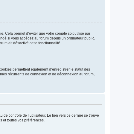
. Cela permet d’éviter que votre compte soit utilisé par
andé si vous accédez au forum depuis un ordinateur public,
rum ait désactivé cette fonctionnalité.
cookies permettent également d’enregistrer le statut des
blèmes récurrents de connexion et de déconnexion au forum,
de contrôle de l’utilisateur. Le lien vers ce dernier se trouve
s et toutes vos préférences.