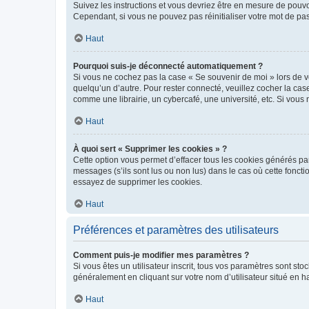
Suivez les instructions et vous devriez être en mesure de pou
Cependant, si vous ne pouvez pas réinitialiser votre mot de pa
Haut
Pourquoi suis-je déconnecté automatiquement ?
Si vous ne cochez pas la case « Se souvenir de moi » lors de v
quelqu’un d’autre. Pour rester connecté, veuillez cocher la ca
comme une librairie, un cybercafé, une université, etc. Si vous n
Haut
À quoi sert « Supprimer les cookies » ?
Cette option vous permet d’effacer tous les cookies générés par
messages (s’ils sont lus ou non lus) dans le cas où cette fonc
essayez de supprimer les cookies.
Haut
Préférences et paramètres des utilisateurs
Comment puis-je modifier mes paramètres ?
Si vous êtes un utilisateur inscrit, tous vos paramètres sont st
généralement en cliquant sur votre nom d’utilisateur situé en 
Haut