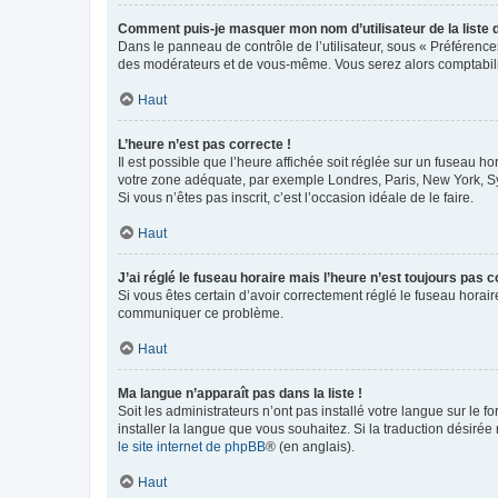
Comment puis-je masquer mon nom d’utilisateur de la liste de
Dans le panneau de contrôle de l’utilisateur, sous « Préférence
des modérateurs et de vous-même. Vous serez alors comptabilis
Haut
L’heure n’est pas correcte !
Il est possible que l’heure affichée soit réglée sur un fuseau hor
votre zone adéquate, par exemple Londres, Paris, New York, Sydn
Si vous n’êtes pas inscrit, c’est l’occasion idéale de le faire.
Haut
J’ai réglé le fuseau horaire mais l’heure n’est toujours pas c
Si vous êtes certain d’avoir correctement réglé le fuseau horaire
communiquer ce problème.
Haut
Ma langue n’apparaît pas dans la liste !
Soit les administrateurs n’ont pas installé votre langue sur le f
installer la langue que vous souhaitez. Si la traduction désirée
le site internet de phpBB
® (en anglais).
Haut