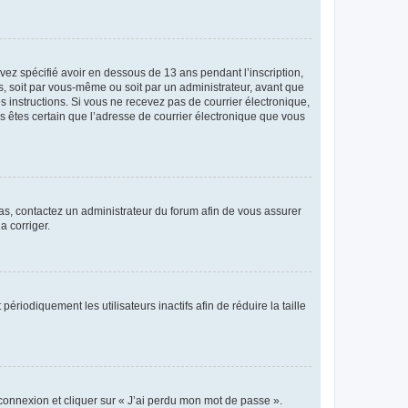
avez spécifié avoir en dessous de 13 ans pendant l’inscription,
s, soit par vous-même ou soit par un administrateur, avant que
es instructions. Si vous ne recevez pas de courrier électronique,
us êtes certain que l’adresse de courrier électronique que vous
 cas, contactez un administrateur du forum afin de vous assurer
a corriger.
iodiquement les utilisateurs inactifs afin de réduire la taille
 connexion et cliquer sur « J’ai perdu mon mot de passe ».