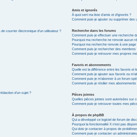
Amis et ignorés
À quoi sert ma liste d’amis et d’ignorés ?
Comment puis-je ajouter ou supprimer des uti
Recherche dans les forums
de courrier électronique d’un utilisateur ?
Comment puis-je effectuer une recherche d
Pourquoi ma recherche ne renvoie aucun ré
Pourquoi ma recherche renvoie à une page 
Comment puis-je rechercher des membres 
Comment puis-je retrouver mes propres me
Favoris et abonnements
Quelle est la différence entre les favoris e
Comment puis-je ajouter aux favoris ou m’ab
Comment puis-je m’abonner à un forum spéc
Comment puis-je résilier mes abonnements
rédaction d’un sujet ?
Pièces jointes
Quelles pièces jointes sont autorisées sur 
Comment puis-je retrouver toutes mes pièce
À propos de phpBB
Qui a développé ce logiciel de forum de dis
Pourquoi la fonctionnalité X n’est pas dispon
Qui dois-je contacter à propos de problèmes
Comment puis-je contacter un administrateu