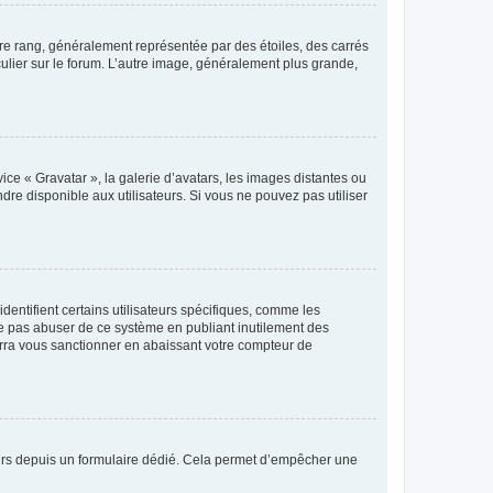
tre rang, généralement représentée par des étoiles, des carrés
culier sur le forum. L’autre image, généralement plus grande,
ice « Gravatar », la galerie d’avatars, les images distantes ou
dre disponible aux utilisateurs. Si vous ne pouvez pas utiliser
entifient certains utilisateurs spécifiques, comme les
ne pas abuser de ce système en publiant inutilement des
rra vous sanctionner en abaissant votre compteur de
sateurs depuis un formulaire dédié. Cela permet d’empêcher une