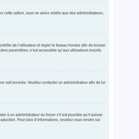
ez cette option, vous ne serez visible que des administrateurs,
ntrôle de l’utilisateur et régler le fuseau horaire afin de trouver
es paramètres, n’est accessible qu’aux utilisateurs inscrits.
ur soit erronée. Veuillez contacter un administrateur afin de lui
der à un administrateur du forum s’il est possible qu’il puisse
raduction. Pour plus d’informations, veuillez vous rendre sur