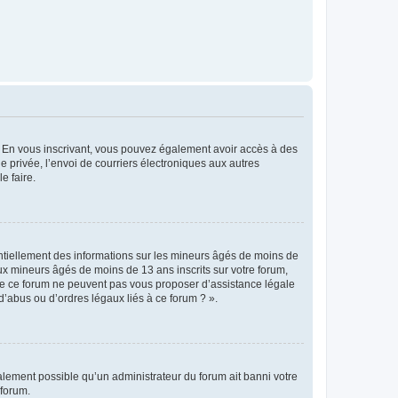
ts. En vous inscrivant, vous pouvez également avoir accès à des
ie privée, l’envoi de courriers électroniques aux autres
e faire.
entiellement des informations sur les mineurs âgés de moins de
x mineurs âgés de moins de 13 ans inscrits sur votre forum,
 de ce forum ne peuvent pas vous proposer d’assistance légale
d’abus ou d’ordres légaux liés à ce forum ? ».
galement possible qu’un administrateur du forum ait banni votre
 forum.