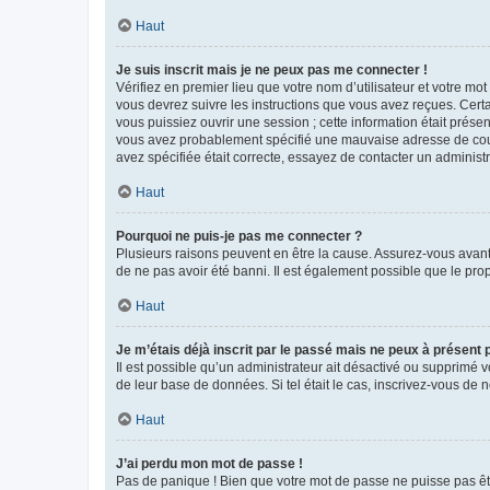
Haut
Je suis inscrit mais je ne peux pas me connecter !
Vérifiez en premier lieu que votre nom d’utilisateur et votre mo
vous devrez suivre les instructions que vous avez reçues. Cert
vous puissiez ouvrir une session ; cette information était présen
vous avez probablement spécifié une mauvaise adresse de courrie
avez spécifiée était correcte, essayez de contacter un administ
Haut
Pourquoi ne puis-je pas me connecter ?
Plusieurs raisons peuvent en être la cause. Assurez-vous avant t
de ne pas avoir été banni. Il est également possible que le propr
Haut
Je m’étais déjà inscrit par le passé mais ne peux à présent
Il est possible qu’un administrateur ait désactivé ou supprimé 
de leur base de données. Si tel était le cas, inscrivez-vous de
Haut
J’ai perdu mon mot de passe !
Pas de panique ! Bien que votre mot de passe ne puisse pas être