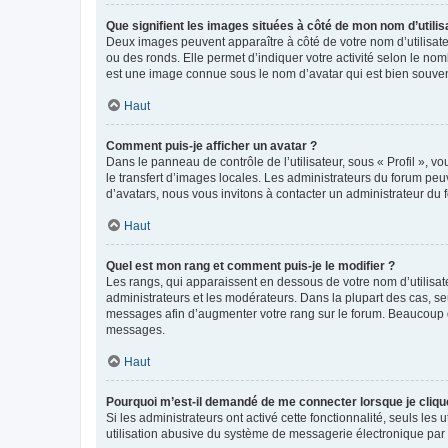
Que signifient les images situées à côté de mon nom d’utilis
Deux images peuvent apparaître à côté de votre nom d’utilisate
ou des ronds. Elle permet d’indiquer votre activité selon le no
est une image connue sous le nom d’avatar qui est bien souvent
Haut
Comment puis-je afficher un avatar ?
Dans le panneau de contrôle de l’utilisateur, sous « Profil », v
le transfert d’images locales. Les administrateurs du forum peuv
d’avatars, nous vous invitons à contacter un administrateur du 
Haut
Quel est mon rang et comment puis-je le modifier ?
Les rangs, qui apparaissent en dessous de votre nom d’utilisate
administrateurs et les modérateurs. Dans la plupart des cas, s
messages afin d’augmenter votre rang sur le forum. Beaucoup 
messages.
Haut
Pourquoi m’est-il demandé de me connecter lorsque je clique s
Si les administrateurs ont activé cette fonctionnalité, seuls le
utilisation abusive du système de messagerie électronique par d