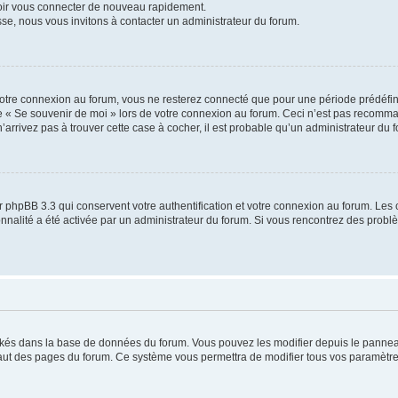
voir vous connecter de nouveau rapidement.
sse, nous vous invitons à contacter un administrateur du forum.
otre connexion au forum, vous ne resterez connecté que pour une période prédéfinie
se « Se souvenir de moi » lors de votre connexion au forum. Ceci n’est pas recomm
’arrivez pas à trouver cette case à cocher, il est probable qu’un administrateur du fo
 phpBB 3.3 qui conservent votre authentification et votre connexion au forum. Les 
tionnalité a été activée par un administrateur du forum. Si vous rencontrez des pro
ockés dans la base de données du forum. Vous pouvez les modifier depuis le panneau 
haut des pages du forum. Ce système vous permettra de modifier tous vos paramètre