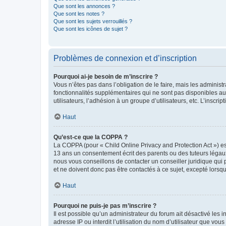
Que sont les annonces ?
Que sont les notes ?
Que sont les sujets verrouillés ?
Que sont les icônes de sujet ?
Problèmes de connexion et d’inscription
Pourquoi ai-je besoin de m’inscrire ?
Vous n’êtes pas dans l’obligation de le faire, mais les adminis
fonctionnalités supplémentaires qui ne sont pas disponibles aux 
utilisateurs, l’adhésion à un groupe d’utilisateurs, etc. L’insc
Haut
Qu’est-ce que la COPPA ?
La COPPA (pour « Child Online Privacy and Protection Act ») es
13 ans un consentement écrit des parents ou des tuteurs légaux
nous vous conseillons de contacter un conseiller juridique qui
et ne doivent donc pas être contactés à ce sujet, excepté lorsq
Haut
Pourquoi ne puis-je pas m’inscrire ?
Il est possible qu’un administrateur du forum ait désactivé les 
adresse IP ou interdit l’utilisation du nom d’utilisateur que vou