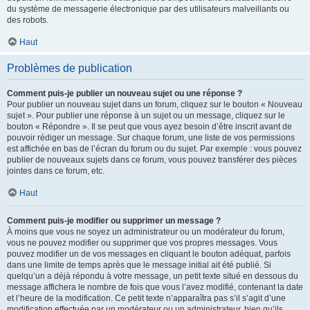
du système de messagerie électronique par des utilisateurs malveillants ou
des robots.
Haut
Problèmes de publication
Comment puis-je publier un nouveau sujet ou une réponse ?
Pour publier un nouveau sujet dans un forum, cliquez sur le bouton « Nouveau
sujet ». Pour publier une réponse à un sujet ou un message, cliquez sur le
bouton « Répondre ». Il se peut que vous ayez besoin d’être inscrit avant de
pouvoir rédiger un message. Sur chaque forum, une liste de vos permissions
est affichée en bas de l’écran du forum ou du sujet. Par exemple : vous pouvez
publier de nouveaux sujets dans ce forum, vous pouvez transférer des pièces
jointes dans ce forum, etc.
Haut
Comment puis-je modifier ou supprimer un message ?
À moins que vous ne soyez un administrateur ou un modérateur du forum,
vous ne pouvez modifier ou supprimer que vos propres messages. Vous
pouvez modifier un de vos messages en cliquant le bouton adéquat, parfois
dans une limite de temps après que le message initial ait été publié. Si
quelqu’un a déjà répondu à votre message, un petit texte situé en dessous du
message affichera le nombre de fois que vous l’avez modifié, contenant la date
et l’heure de la modification. Ce petit texte n’apparaîtra pas s’il s’agit d’une
modification effectuée par un modérateur ou un administrateur, bien qu’ils