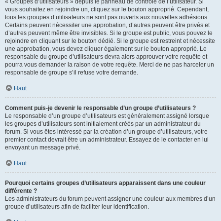
« Groupes d’utilisateurs » depuis le panneau de contrôle de l’utilisateur. Si
vous souhaitez en rejoindre un, cliquez sur le bouton approprié. Cependant,
tous les groupes d’utilisateurs ne sont pas ouverts aux nouvelles adhésions.
Certains peuvent nécessiter une approbation, d’autres peuvent être privés et
d’autres peuvent même être invisibles. Si le groupe est public, vous pouvez le
rejoindre en cliquant sur le bouton dédié. Si le groupe est restreint et nécessite
une approbation, vous devez cliquer également sur le bouton approprié. Le
responsable du groupe d’utilisateurs devra alors approuver votre requête et
pourra vous demander la raison de votre requête. Merci de ne pas harceler un
responsable de groupe s’il refuse votre demande.
Haut
Comment puis-je devenir le responsable d’un groupe d’utilisateurs ?
Le responsable d’un groupe d’utilisateurs est généralement assigné lorsque
les groupes d’utilisateurs sont initialement créés par un administrateur du
forum. Si vous êtes intéressé par la création d’un groupe d’utilisateurs, votre
premier contact devrait être un administrateur. Essayez de le contacter en lui
envoyant un message privé.
Haut
Pourquoi certains groupes d’utilisateurs apparaissent dans une couleur
différente ?
Les administrateurs du forum peuvent assigner une couleur aux membres d’un
groupe d’utilisateurs afin de faciliter leur identification.