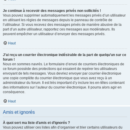
Je continue à recevoir des messages privés non sollicités !
Vous pouvez supprimer automatiquement les messages privés d’un utilisateur
en utilisant les règles de messages depuis le panneau de contrôle de
l’utilisateur. Si vous recevez des messages privés de manière abusive de la
part d’un autre utilisateur, rapportez ces messages aux modérateurs. Ils
peuvent empêcher un utilisateur d’envoyer des messages privés.
Haut
J’ai reçu un courrier électronique indésirable de la part de quelqu’un sur ce
forum !
Nous en sommes navrés. Le formulaire d’envoi de courriers électroniques de
ce forum possède des protections qui essaient de repérer les utilisateurs
envoyant de tels messages. Vous devriez envoyer par courrier électronique
une copie complète du courrier électronique que vous avez reçu à un
administrateur du forum. Il est très important d’y inclure les en-têtes contenant
des informations sur l’auteur du courrier électronique. Il pourra alors agir en
conséquence.
Haut
Amis et ignorés
À quoi sert ma liste d’amis et d’ignorés ?
Vous pouvez utiliser ces listes afin d’organiser et trier certains utilisateurs du