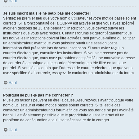
Haut
Je suis inscrit mais je ne peux pas me connecter !
Vérifiez en premier lieu que votre nom d’utilisateur et votre mot de passe soient
corrects. Si la fonctionnalité de la COPPA est activée et que vous avez spécifié
avoir en dessous de 13 ans pendant l’inscription, vous devrez suivre les
instructions que vous avez reçues. Certains forums exigeront également que
les nouvelles inscriptions doivent être activées, soit par vous-même ou soit par
un administrateur, avant que vous puissiez ouvrir une session ; cette
information était présente lors de votre inscription. Si vous aviez reçu un
courrier électronique, consultez les instructions. Si vous ne recevez pas de
courrier électronique, vous avez probablement spécifié une mauvaise adresse
de courrier électronique ou le courrier électronique a été filtré en tant que
pourriel. Si vous êtes certain que l’adresse de courrier électronique que vous
avez spécifiée était correcte, essayez de contacter un administrateur du forum.
Haut
Pourquoi ne puis-je pas me connecter ?
Plusieurs raisons peuvent en être la cause. Assurez-vous avant tout que votre
nom d’utilisateur et votre mot de passe soient corrects. Si tel est le cas,
contactez un administrateur du forum afin de vous assurer de ne pas avoir été
banni. Il est également possible que le propriétaire du site internet ait un
problème de configuration et qu’il soit nécessaire de la corriger.
Haut