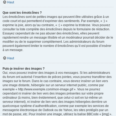
Haut
Que sont les émoticônes ?
Les émoticônes sont de petites images qui peuvent être utilisées grâce à un
code court et qui permettent d’exprimer des sentiments. Par exemple, « :) »
exprime la joie, alors qu’au contraire, « :( » exprime la tristesse. Vous pouvez
consulter la liste complète des émoticônes depuis le formulaire de rédaction.
Essayez cependant de ne pas abuser des émoticônes, elles peuvent
rapidement rendre un message illisible et un modérateur pourrait décider de le
modifier ou de le supprimer complètement. Les administrateurs du forum
peuvent également limiter le nombre d’émoticônes qu’il est possible d’insérer
à un message.
Haut
Puis-je insérer des images ?
Oui, vous pouvez insérer des images à vos messages. Si les administrateurs
du forum ont autorisé l’insertion de pièces jointes, vous pourrez transférer des
images sur le forum. Dans le cas contraire, vous devrez insérer un lien vers
une image distante, hébergée sur un serveur internet public, comme par
exemple « http://www.exemple.com/mon-image.gif ». Vous ne pourrez
cependant ni insérer de lien vers des images présentes sur votre propre
ordinateur (à moins, bien évidemment, que celui-ci soit en lui-même un
serveur internet), ni insérer de lien vers des images hébergées derrière un
quelconque système d’authentification, comme par exemple les services de
messagerie électronique de Outlook ou de Yahoo, les sites protégés par un
mot de passe, etc. Pour insérer une image, utilisez la balise BBCode « [img] ».