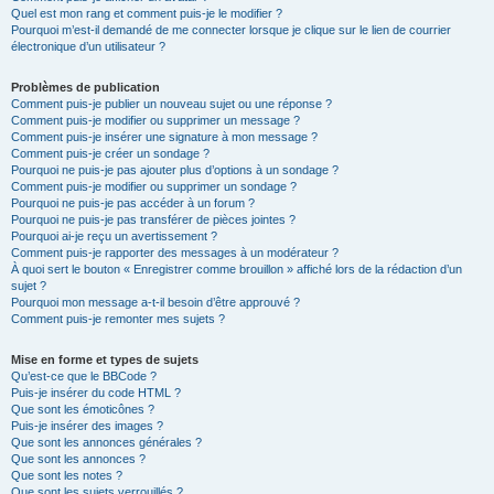
Quel est mon rang et comment puis-je le modifier ?
Pourquoi m’est-il demandé de me connecter lorsque je clique sur le lien de courrier
électronique d’un utilisateur ?
Problèmes de publication
Comment puis-je publier un nouveau sujet ou une réponse ?
Comment puis-je modifier ou supprimer un message ?
Comment puis-je insérer une signature à mon message ?
Comment puis-je créer un sondage ?
Pourquoi ne puis-je pas ajouter plus d’options à un sondage ?
Comment puis-je modifier ou supprimer un sondage ?
Pourquoi ne puis-je pas accéder à un forum ?
Pourquoi ne puis-je pas transférer de pièces jointes ?
Pourquoi ai-je reçu un avertissement ?
Comment puis-je rapporter des messages à un modérateur ?
À quoi sert le bouton « Enregistrer comme brouillon » affiché lors de la rédaction d’un
sujet ?
Pourquoi mon message a-t-il besoin d’être approuvé ?
Comment puis-je remonter mes sujets ?
Mise en forme et types de sujets
Qu’est-ce que le BBCode ?
Puis-je insérer du code HTML ?
Que sont les émoticônes ?
Puis-je insérer des images ?
Que sont les annonces générales ?
Que sont les annonces ?
Que sont les notes ?
Que sont les sujets verrouillés ?