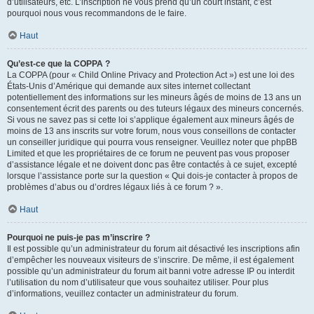
d’utilisateurs, etc. L’inscription ne vous prend qu’un court instant, c’est
pourquoi nous vous recommandons de le faire.
Haut
Qu’est-ce que la COPPA ?
La COPPA (pour « Child Online Privacy and Protection Act ») est une loi des
États-Unis d’Amérique qui demande aux sites internet collectant
potentiellement des informations sur les mineurs âgés de moins de 13 ans un
consentement écrit des parents ou des tuteurs légaux des mineurs concernés.
Si vous ne savez pas si cette loi s’applique également aux mineurs âgés de
moins de 13 ans inscrits sur votre forum, nous vous conseillons de contacter
un conseiller juridique qui pourra vous renseigner. Veuillez noter que phpBB
Limited et que les propriétaires de ce forum ne peuvent pas vous proposer
d’assistance légale et ne doivent donc pas être contactés à ce sujet, excepté
lorsque l’assistance porte sur la question « Qui dois-je contacter à propos de
problèmes d’abus ou d’ordres légaux liés à ce forum ? ».
Haut
Pourquoi ne puis-je pas m’inscrire ?
Il est possible qu’un administrateur du forum ait désactivé les inscriptions afin
d’empêcher les nouveaux visiteurs de s’inscrire. De même, il est également
possible qu’un administrateur du forum ait banni votre adresse IP ou interdit
l’utilisation du nom d’utilisateur que vous souhaitez utiliser. Pour plus
d’informations, veuillez contacter un administrateur du forum.