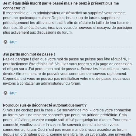
Je m’étais déjà inscrit par le passé mais ne peux à présent plus me
connecter ?!
Il est possible qu’un administrateur ait désactivé ou supprimé votre compte
pour une quelconque raison. De plus, beaucoup de forums suppriment
périodiquement les utilisateurs inactifs afin de réduire la taille de leur base de
données. Si tel était le cas, inscrivez-vous de nouveau et essayez de participer
plus activement aux discussions du forum.
Haut
J’ai perdu mon mot de passe !
Pas de panique ! Bien que votre mot de passe ne puisse pas être récupéré, il
peut facilement être réinitialisé. Veuillez vous rendre sur la page de connexion
et cliquer sur « J’ai perdu mon mot de passe ». Suivez les instructions et vous
devriez être en mesure de pouvoir vous connecter de nouveau rapidement.
Cependant, si vous ne pouvez pas réinitialiser votre mot de passe, nous vous
invitons à contacter un administrateur du forum.
Haut
Pourquoi suis-je déconnecté automatiquement ?
Si vous ne cochez pas la case « Se souvenir de moi » lors de votre connexion
au forum, vous ne resterez connecté que pour une période prédéfinie. Cela
permet d’éviter que votre compte soit utilisé par quelqu’un d’autre. Pour rester
connecté, veuillez cocher la case « Se souvenir de moi » lors de votre
connexion au forum. Ceci n’est pas recommandé si vous accédez au forum
depuis un ordinateur public, comme une librairie, un cybercafé, une université,