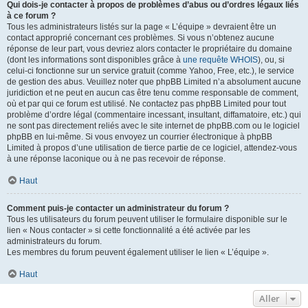
Qui dois-je contacter à propos de problèmes d’abus ou d’ordres légaux liés
à ce forum ?
Tous les administrateurs listés sur la page « L’équipe » devraient être un
contact approprié concernant ces problèmes. Si vous n’obtenez aucune
réponse de leur part, vous devriez alors contacter le propriétaire du domaine
(dont les informations sont disponibles grâce à
une requête WHOIS
), ou, si
celui-ci fonctionne sur un service gratuit (comme Yahoo, Free, etc.), le service
de gestion des abus. Veuillez noter que phpBB Limited n’a absolument aucune
juridiction et ne peut en aucun cas être tenu comme responsable de comment,
où et par qui ce forum est utilisé. Ne contactez pas phpBB Limited pour tout
problème d’ordre légal (commentaire incessant, insultant, diffamatoire, etc.) qui
ne sont pas directement reliés avec le site internet de phpBB.com ou le logiciel
phpBB en lui-même. Si vous envoyez un courrier électronique à phpBB
Limited à propos d’une utilisation de tierce partie de ce logiciel, attendez-vous
à une réponse laconique ou à ne pas recevoir de réponse.
Haut
Comment puis-je contacter un administrateur du forum ?
Tous les utilisateurs du forum peuvent utiliser le formulaire disponible sur le
lien « Nous contacter » si cette fonctionnalité a été activée par les
administrateurs du forum.
Les membres du forum peuvent également utiliser le lien « L’équipe ».
Haut
Aller