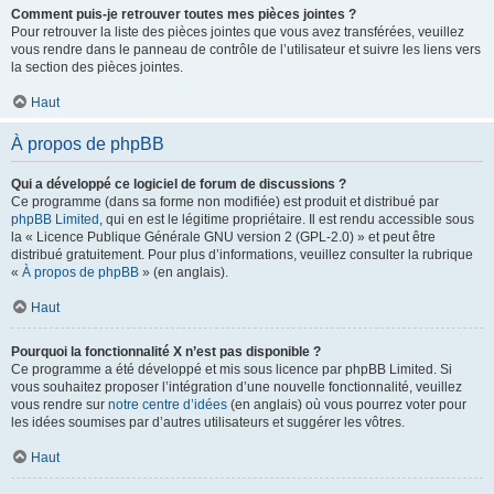
Comment puis-je retrouver toutes mes pièces jointes ?
Pour retrouver la liste des pièces jointes que vous avez transférées, veuillez
vous rendre dans le panneau de contrôle de l’utilisateur et suivre les liens vers
la section des pièces jointes.
Haut
À propos de phpBB
Qui a développé ce logiciel de forum de discussions ?
Ce programme (dans sa forme non modifiée) est produit et distribué par
phpBB Limited
, qui en est le légitime propriétaire. Il est rendu accessible sous
la « Licence Publique Générale GNU version 2 (GPL-2.0) » et peut être
distribué gratuitement. Pour plus d’informations, veuillez consulter la rubrique
«
À propos de phpBB
» (en anglais).
Haut
Pourquoi la fonctionnalité X n’est pas disponible ?
Ce programme a été développé et mis sous licence par phpBB Limited. Si
vous souhaitez proposer l’intégration d’une nouvelle fonctionnalité, veuillez
vous rendre sur
notre centre d’idées
(en anglais) où vous pourrez voter pour
les idées soumises par d’autres utilisateurs et suggérer les vôtres.
Haut