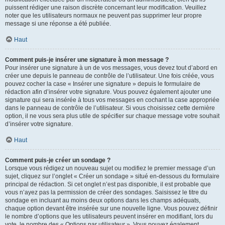
puissent rédiger une raison discrète concernant leur modification. Veuillez
noter que les utilisateurs normaux ne peuvent pas supprimer leur propre
message si une réponse a été publiée.
Haut
Comment puis-je insérer une signature à mon message ?
Pour insérer une signature à un de vos messages, vous devez tout d’abord en
créer une depuis le panneau de contrôle de l’utilisateur. Une fois créée, vous
pouvez cocher la case « Insérer une signature » depuis le formulaire de
rédaction afin d’insérer votre signature. Vous pouvez également ajouter une
signature qui sera insérée à tous vos messages en cochant la case appropriée
dans le panneau de contrôle de l’utilisateur. Si vous choisissez cette dernière
option, il ne vous sera plus utile de spécifier sur chaque message votre souhait
d’insérer votre signature.
Haut
Comment puis-je créer un sondage ?
Lorsque vous rédigez un nouveau sujet ou modifiez le premier message d’un
sujet, cliquez sur l’onglet « Créer un sondage » situé en-dessous du formulaire
principal de rédaction. Si cet onglet n’est pas disponible, il est probable que
vous n’ayez pas la permission de créer des sondages. Saisissez le titre du
sondage en incluant au moins deux options dans les champs adéquats,
chaque option devant être insérée sur une nouvelle ligne. Vous pouvez définir
le nombre d’options que les utilisateurs peuvent insérer en modifiant, lors du
vote, le nombre des « Options par utilisateur ». Vous pouvez également