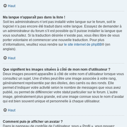
Haut
Ma langue n’apparaît pas dans la liste !
Soit les administrateurs n’ont pas installé votre langue sur le forum, soit le
logiciel n’a pas encore été traduit dans votre langue. Essayez de demander à
un administrateur du forum s’il est possible qu’il puisse installer la langue que
vous souhaitez. Si la traduction désirée n’existe pas, vous êtes libre de vous
porter volontaire et commencer une nouvelle traduction. Pour plus
d’informations, veuillez vous rendre sur
le site internet de phpBB
® (en
anglais).
Haut
Que signifient les images situées à côté de mon nom d’utilisateur ?
Deux images peuvent apparaître à côté de votre nom d’utilisateur lorsque vous
consultez un sujet. Une d’elles peut être une image associée à votre rang,
généralement représentée par des étoiles, des carrés ou des ronds. Elle
permet d’indiquer votre activité selon le nombre de messages que vous avez
publié, ou permet de différencier votre statut particulier sur le forum. L’autre
image, généralement plus grande, est une image connue sous le nom d’avatar
qui est bien souvent unique et personnelle à chaque utilisateur.
Haut
Comment puis-je afficher un avatar ?
Dans le panneau de contrôle de l’utilisateur, sous « Profil », vous pouvez