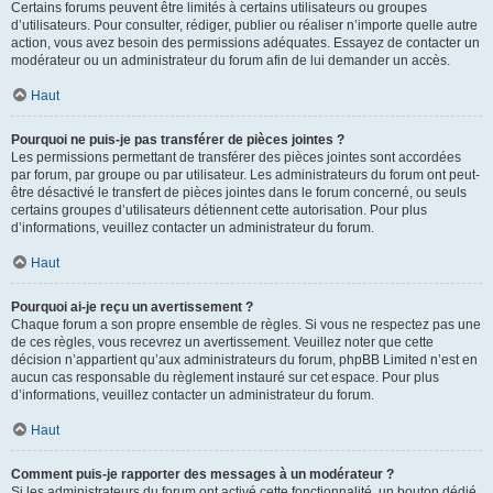
Certains forums peuvent être limités à certains utilisateurs ou groupes
d’utilisateurs. Pour consulter, rédiger, publier ou réaliser n’importe quelle autre
action, vous avez besoin des permissions adéquates. Essayez de contacter un
modérateur ou un administrateur du forum afin de lui demander un accès.
Haut
Pourquoi ne puis-je pas transférer de pièces jointes ?
Les permissions permettant de transférer des pièces jointes sont accordées
par forum, par groupe ou par utilisateur. Les administrateurs du forum ont peut-
être désactivé le transfert de pièces jointes dans le forum concerné, ou seuls
certains groupes d’utilisateurs détiennent cette autorisation. Pour plus
d’informations, veuillez contacter un administrateur du forum.
Haut
Pourquoi ai-je reçu un avertissement ?
Chaque forum a son propre ensemble de règles. Si vous ne respectez pas une
de ces règles, vous recevrez un avertissement. Veuillez noter que cette
décision n’appartient qu’aux administrateurs du forum, phpBB Limited n’est en
aucun cas responsable du règlement instauré sur cet espace. Pour plus
d’informations, veuillez contacter un administrateur du forum.
Haut
Comment puis-je rapporter des messages à un modérateur ?
Si les administrateurs du forum ont activé cette fonctionnalité, un bouton dédié