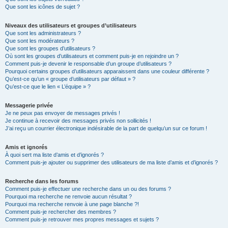
Que sont les icônes de sujet ?
Niveaux des utilisateurs et groupes d’utilisateurs
Que sont les administrateurs ?
Que sont les modérateurs ?
Que sont les groupes d’utilisateurs ?
Où sont les groupes d’utilisateurs et comment puis-je en rejoindre un ?
Comment puis-je devenir le responsable d’un groupe d’utilisateurs ?
Pourquoi certains groupes d’utilisateurs apparaissent dans une couleur différente ?
Qu’est-ce qu’un « groupe d’utilisateurs par défaut » ?
Qu’est-ce que le lien « L’équipe » ?
Messagerie privée
Je ne peux pas envoyer de messages privés !
Je continue à recevoir des messages privés non sollicités !
J’ai reçu un courrier électronique indésirable de la part de quelqu’un sur ce forum !
Amis et ignorés
À quoi sert ma liste d’amis et d’ignorés ?
Comment puis-je ajouter ou supprimer des utilisateurs de ma liste d’amis et d’ignorés ?
Recherche dans les forums
Comment puis-je effectuer une recherche dans un ou des forums ?
Pourquoi ma recherche ne renvoie aucun résultat ?
Pourquoi ma recherche renvoie à une page blanche ?!
Comment puis-je rechercher des membres ?
Comment puis-je retrouver mes propres messages et sujets ?