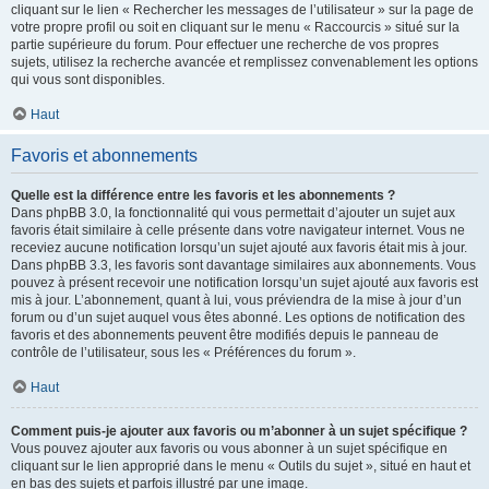
cliquant sur le lien « Rechercher les messages de l’utilisateur » sur la page de
votre propre profil ou soit en cliquant sur le menu « Raccourcis » situé sur la
partie supérieure du forum. Pour effectuer une recherche de vos propres
sujets, utilisez la recherche avancée et remplissez convenablement les options
qui vous sont disponibles.
Haut
Favoris et abonnements
Quelle est la différence entre les favoris et les abonnements ?
Dans phpBB 3.0, la fonctionnalité qui vous permettait d’ajouter un sujet aux
favoris était similaire à celle présente dans votre navigateur internet. Vous ne
receviez aucune notification lorsqu’un sujet ajouté aux favoris était mis à jour.
Dans phpBB 3.3, les favoris sont davantage similaires aux abonnements. Vous
pouvez à présent recevoir une notification lorsqu’un sujet ajouté aux favoris est
mis à jour. L’abonnement, quant à lui, vous préviendra de la mise à jour d’un
forum ou d’un sujet auquel vous êtes abonné. Les options de notification des
favoris et des abonnements peuvent être modifiés depuis le panneau de
contrôle de l’utilisateur, sous les « Préférences du forum ».
Haut
Comment puis-je ajouter aux favoris ou m’abonner à un sujet spécifique ?
Vous pouvez ajouter aux favoris ou vous abonner à un sujet spécifique en
cliquant sur le lien approprié dans le menu « Outils du sujet », situé en haut et
en bas des sujets et parfois illustré par une image.