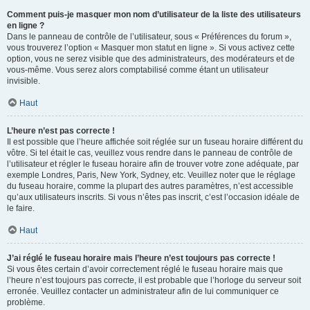
Comment puis-je masquer mon nom d’utilisateur de la liste des utilisateurs
en ligne ?
Dans le panneau de contrôle de l’utilisateur, sous « Préférences du forum »,
vous trouverez l’option « Masquer mon statut en ligne ». Si vous activez cette
option, vous ne serez visible que des administrateurs, des modérateurs et de
vous-même. Vous serez alors comptabilisé comme étant un utilisateur
invisible.
Haut
L’heure n’est pas correcte !
Il est possible que l’heure affichée soit réglée sur un fuseau horaire différent du
vôtre. Si tel était le cas, veuillez vous rendre dans le panneau de contrôle de
l’utilisateur et régler le fuseau horaire afin de trouver votre zone adéquate, par
exemple Londres, Paris, New York, Sydney, etc. Veuillez noter que le réglage
du fuseau horaire, comme la plupart des autres paramètres, n’est accessible
qu’aux utilisateurs inscrits. Si vous n’êtes pas inscrit, c’est l’occasion idéale de
le faire.
Haut
J’ai réglé le fuseau horaire mais l’heure n’est toujours pas correcte !
Si vous êtes certain d’avoir correctement réglé le fuseau horaire mais que
l’heure n’est toujours pas correcte, il est probable que l’horloge du serveur soit
erronée. Veuillez contacter un administrateur afin de lui communiquer ce
problème.