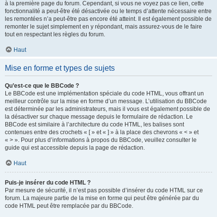
à la première page du forum. Cependant, si vous ne voyez pas ce lien, cette
fonctionnalité a peut-être été désactivée ou le temps d’attente nécessaire entre
les remontées n’a peut-être pas encore été atteint. Il est également possible de
remonter le sujet simplement en y répondant, mais assurez-vous de le faire
tout en respectant les règles du forum.
Haut
Mise en forme et types de sujets
Qu’est-ce que le BBCode ?
Le BBCode est une implémentation spéciale du code HTML, vous offrant un
meilleur contrôle sur la mise en forme d’un message. L’utilisation du BBCode
est déterminée par les administrateurs, mais il vous est également possible de
la désactiver sur chaque message depuis le formulaire de rédaction. Le
BBCode est similaire à l’architecture du code HTML, les balises sont
contenues entre des crochets « [ » et « ] » à la place des chevrons « < » et
« > ». Pour plus d’informations à propos du BBCode, veuillez consulter le
guide qui est accessible depuis la page de rédaction.
Haut
Puis-je insérer du code HTML ?
Par mesure de sécurité, il n’est pas possible d’insérer du code HTML sur ce
forum. La majeure partie de la mise en forme qui peut être générée par du
code HTML peut être remplacée par du BBCode.