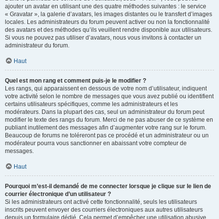
ajouter un avatar en utilisant une des quatre méthodes suivantes : le service
« Gravatar », la galerie d’avatars, les images distantes ou le transfert d’images
locales. Les administrateurs du forum peuvent activer ou non la fonctionnalité
des avatars et des méthodes qu’ils veuillent rendre disponible aux utilisateurs.
Si vous ne pouvez pas utiliser d’avatars, nous vous invitons à contacter un
administrateur du forum.
Haut
Quel est mon rang et comment puis-je le modifier ?
Les rangs, qui apparaissent en dessous de votre nom d’utilisateur, indiquent
votre activité selon le nombre de messages que vous avez publié ou identifient
certains utilisateurs spécifiques, comme les administrateurs et les
modérateurs. Dans la plupart des cas, seul un administrateur du forum peut
modifier le texte des rangs du forum. Merci de ne pas abuser de ce système en
publiant inutilement des messages afin d’augmenter votre rang sur le forum.
Beaucoup de forums ne toléreront pas ce procédé et un administrateur ou un
modérateur pourra vous sanctionner en abaissant votre compteur de
messages.
Haut
Pourquoi m’est-il demandé de me connecter lorsque je clique sur le lien de
courrier électronique d’un utilisateur ?
Si les administrateurs ont activé cette fonctionnalité, seuls les utilisateurs
inscrits peuvent envoyer des courriers électroniques aux autres utilisateurs
depuis un formulaire dédié. Cela permet d’empêcher une utilisation abusive