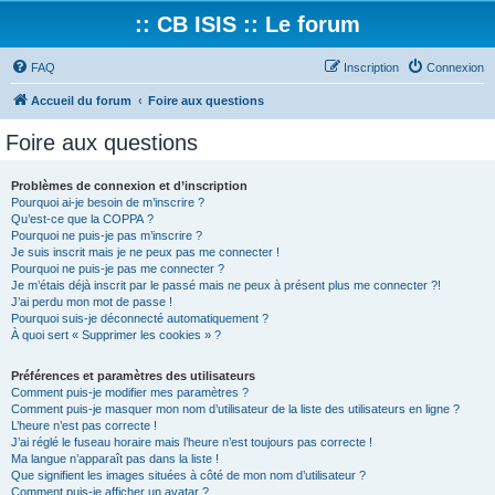
:: CB ISIS :: Le forum
FAQ
Inscription
Connexion
Accueil du forum
Foire aux questions
Foire aux questions
Problèmes de connexion et d’inscription
Pourquoi ai-je besoin de m’inscrire ?
Qu’est-ce que la COPPA ?
Pourquoi ne puis-je pas m’inscrire ?
Je suis inscrit mais je ne peux pas me connecter !
Pourquoi ne puis-je pas me connecter ?
Je m’étais déjà inscrit par le passé mais ne peux à présent plus me connecter ?!
J’ai perdu mon mot de passe !
Pourquoi suis-je déconnecté automatiquement ?
À quoi sert « Supprimer les cookies » ?
Préférences et paramètres des utilisateurs
Comment puis-je modifier mes paramètres ?
Comment puis-je masquer mon nom d’utilisateur de la liste des utilisateurs en ligne ?
L’heure n’est pas correcte !
J’ai réglé le fuseau horaire mais l’heure n’est toujours pas correcte !
Ma langue n’apparaît pas dans la liste !
Que signifient les images situées à côté de mon nom d’utilisateur ?
Comment puis-je afficher un avatar ?