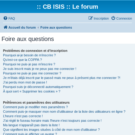
:: CB ISIS :: Le forum
FAQ
Inscription
Connexion
Accueil du forum
Foire aux questions
Foire aux questions
Problèmes de connexion et d’inscription
Pourquoi ai-je besoin de m’inscrire ?
Qu’est-ce que la COPPA ?
Pourquoi ne puis-je pas m’inscrire ?
Je suis inscrit mais je ne peux pas me connecter !
Pourquoi ne puis-je pas me connecter ?
Je m’étais déjà inscrit par le passé mais ne peux à présent plus me connecter ?!
J’ai perdu mon mot de passe !
Pourquoi suis-je déconnecté automatiquement ?
À quoi sert « Supprimer les cookies » ?
Préférences et paramètres des utilisateurs
Comment puis-je modifier mes paramètres ?
Comment puis-je masquer mon nom d’utilisateur de la liste des utilisateurs en ligne ?
L’heure n’est pas correcte !
J’ai réglé le fuseau horaire mais l’heure n’est toujours pas correcte !
Ma langue n’apparaît pas dans la liste !
Que signifient les images situées à côté de mon nom d’utilisateur ?
Comment puis-je afficher un avatar ?