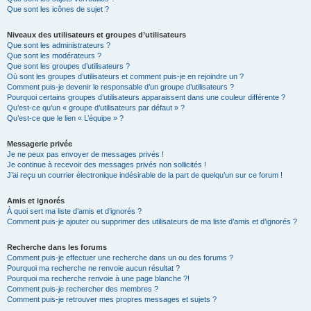
Que sont les icônes de sujet ?
Niveaux des utilisateurs et groupes d’utilisateurs
Que sont les administrateurs ?
Que sont les modérateurs ?
Que sont les groupes d’utilisateurs ?
Où sont les groupes d’utilisateurs et comment puis-je en rejoindre un ?
Comment puis-je devenir le responsable d’un groupe d’utilisateurs ?
Pourquoi certains groupes d’utilisateurs apparaissent dans une couleur différente ?
Qu’est-ce qu’un « groupe d’utilisateurs par défaut » ?
Qu’est-ce que le lien « L’équipe » ?
Messagerie privée
Je ne peux pas envoyer de messages privés !
Je continue à recevoir des messages privés non sollicités !
J’ai reçu un courrier électronique indésirable de la part de quelqu’un sur ce forum !
Amis et ignorés
À quoi sert ma liste d’amis et d’ignorés ?
Comment puis-je ajouter ou supprimer des utilisateurs de ma liste d’amis et d’ignorés ?
Recherche dans les forums
Comment puis-je effectuer une recherche dans un ou des forums ?
Pourquoi ma recherche ne renvoie aucun résultat ?
Pourquoi ma recherche renvoie à une page blanche ?!
Comment puis-je rechercher des membres ?
Comment puis-je retrouver mes propres messages et sujets ?