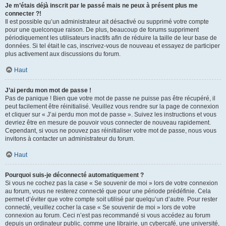
Je m’étais déjà inscrit par le passé mais ne peux à présent plus me
connecter ?!
Il est possible qu’un administrateur ait désactivé ou supprimé votre compte
pour une quelconque raison. De plus, beaucoup de forums suppriment
périodiquement les utilisateurs inactifs afin de réduire la taille de leur base de
données. Si tel était le cas, inscrivez-vous de nouveau et essayez de participer
plus activement aux discussions du forum.
Haut
J’ai perdu mon mot de passe !
Pas de panique ! Bien que votre mot de passe ne puisse pas être récupéré, il
peut facilement être réinitialisé. Veuillez vous rendre sur la page de connexion
et cliquer sur « J’ai perdu mon mot de passe ». Suivez les instructions et vous
devriez être en mesure de pouvoir vous connecter de nouveau rapidement.
Cependant, si vous ne pouvez pas réinitialiser votre mot de passe, nous vous
invitons à contacter un administrateur du forum.
Haut
Pourquoi suis-je déconnecté automatiquement ?
Si vous ne cochez pas la case « Se souvenir de moi » lors de votre connexion
au forum, vous ne resterez connecté que pour une période prédéfinie. Cela
permet d’éviter que votre compte soit utilisé par quelqu’un d’autre. Pour rester
connecté, veuillez cocher la case « Se souvenir de moi » lors de votre
connexion au forum. Ceci n’est pas recommandé si vous accédez au forum
depuis un ordinateur public, comme une librairie, un cybercafé, une université,