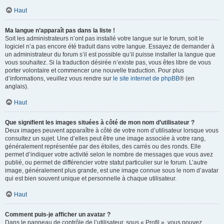
Haut
Ma langue n’apparaît pas dans la liste !
Soit les administrateurs n’ont pas installé votre langue sur le forum, soit le
logiciel n’a pas encore été traduit dans votre langue. Essayez de demander à
un administrateur du forum s’il est possible qu’il puisse installer la langue que
vous souhaitez. Si la traduction désirée n’existe pas, vous êtes libre de vous
porter volontaire et commencer une nouvelle traduction. Pour plus
d’informations, veuillez vous rendre sur
le site internet de phpBB
® (en
anglais).
Haut
Que signifient les images situées à côté de mon nom d’utilisateur ?
Deux images peuvent apparaître à côté de votre nom d’utilisateur lorsque vous
consultez un sujet. Une d’elles peut être une image associée à votre rang,
généralement représentée par des étoiles, des carrés ou des ronds. Elle
permet d’indiquer votre activité selon le nombre de messages que vous avez
publié, ou permet de différencier votre statut particulier sur le forum. L’autre
image, généralement plus grande, est une image connue sous le nom d’avatar
qui est bien souvent unique et personnelle à chaque utilisateur.
Haut
Comment puis-je afficher un avatar ?
Dans le panneau de contrôle de l’utilisateur, sous « Profil », vous pouvez