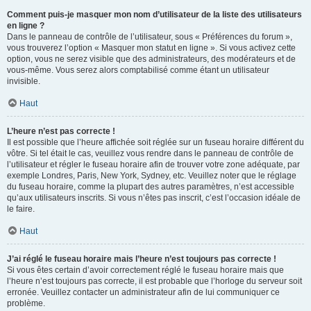
Comment puis-je masquer mon nom d’utilisateur de la liste des utilisateurs
en ligne ?
Dans le panneau de contrôle de l’utilisateur, sous « Préférences du forum »,
vous trouverez l’option « Masquer mon statut en ligne ». Si vous activez cette
option, vous ne serez visible que des administrateurs, des modérateurs et de
vous-même. Vous serez alors comptabilisé comme étant un utilisateur
invisible.
Haut
L’heure n’est pas correcte !
Il est possible que l’heure affichée soit réglée sur un fuseau horaire différent du
vôtre. Si tel était le cas, veuillez vous rendre dans le panneau de contrôle de
l’utilisateur et régler le fuseau horaire afin de trouver votre zone adéquate, par
exemple Londres, Paris, New York, Sydney, etc. Veuillez noter que le réglage
du fuseau horaire, comme la plupart des autres paramètres, n’est accessible
qu’aux utilisateurs inscrits. Si vous n’êtes pas inscrit, c’est l’occasion idéale de
le faire.
Haut
J’ai réglé le fuseau horaire mais l’heure n’est toujours pas correcte !
Si vous êtes certain d’avoir correctement réglé le fuseau horaire mais que
l’heure n’est toujours pas correcte, il est probable que l’horloge du serveur soit
erronée. Veuillez contacter un administrateur afin de lui communiquer ce
problème.