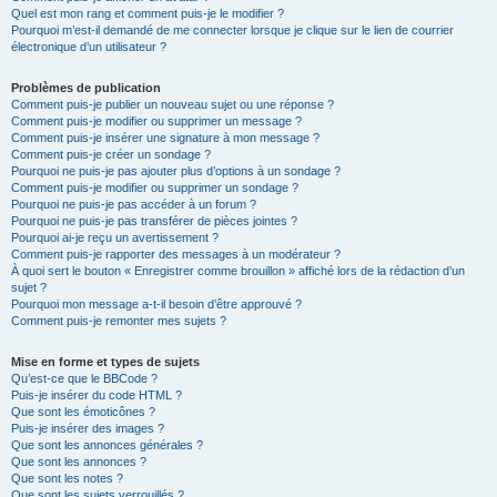
Quel est mon rang et comment puis-je le modifier ?
Pourquoi m’est-il demandé de me connecter lorsque je clique sur le lien de courrier
électronique d’un utilisateur ?
Problèmes de publication
Comment puis-je publier un nouveau sujet ou une réponse ?
Comment puis-je modifier ou supprimer un message ?
Comment puis-je insérer une signature à mon message ?
Comment puis-je créer un sondage ?
Pourquoi ne puis-je pas ajouter plus d’options à un sondage ?
Comment puis-je modifier ou supprimer un sondage ?
Pourquoi ne puis-je pas accéder à un forum ?
Pourquoi ne puis-je pas transférer de pièces jointes ?
Pourquoi ai-je reçu un avertissement ?
Comment puis-je rapporter des messages à un modérateur ?
À quoi sert le bouton « Enregistrer comme brouillon » affiché lors de la rédaction d’un
sujet ?
Pourquoi mon message a-t-il besoin d’être approuvé ?
Comment puis-je remonter mes sujets ?
Mise en forme et types de sujets
Qu’est-ce que le BBCode ?
Puis-je insérer du code HTML ?
Que sont les émoticônes ?
Puis-je insérer des images ?
Que sont les annonces générales ?
Que sont les annonces ?
Que sont les notes ?
Que sont les sujets verrouillés ?