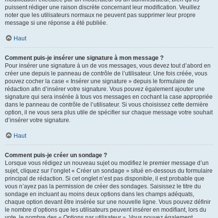
puissent rédiger une raison discrète concernant leur modification. Veuillez
noter que les utilisateurs normaux ne peuvent pas supprimer leur propre
message si une réponse a été publiée.
Haut
Comment puis-je insérer une signature à mon message ?
Pour insérer une signature à un de vos messages, vous devez tout d’abord en
créer une depuis le panneau de contrôle de l’utilisateur. Une fois créée, vous
pouvez cocher la case « Insérer une signature » depuis le formulaire de
rédaction afin d’insérer votre signature. Vous pouvez également ajouter une
signature qui sera insérée à tous vos messages en cochant la case appropriée
dans le panneau de contrôle de l’utilisateur. Si vous choisissez cette dernière
option, il ne vous sera plus utile de spécifier sur chaque message votre souhait
d’insérer votre signature.
Haut
Comment puis-je créer un sondage ?
Lorsque vous rédigez un nouveau sujet ou modifiez le premier message d’un
sujet, cliquez sur l’onglet « Créer un sondage » situé en-dessous du formulaire
principal de rédaction. Si cet onglet n’est pas disponible, il est probable que
vous n’ayez pas la permission de créer des sondages. Saisissez le titre du
sondage en incluant au moins deux options dans les champs adéquats,
chaque option devant être insérée sur une nouvelle ligne. Vous pouvez définir
le nombre d’options que les utilisateurs peuvent insérer en modifiant, lors du
vote, le nombre des « Options par utilisateur ». Vous pouvez également