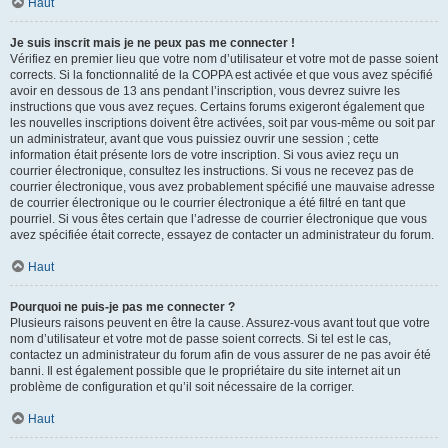
Haut
Je suis inscrit mais je ne peux pas me connecter !
Vérifiez en premier lieu que votre nom d’utilisateur et votre mot de passe soient
corrects. Si la fonctionnalité de la COPPA est activée et que vous avez spécifié
avoir en dessous de 13 ans pendant l’inscription, vous devrez suivre les
instructions que vous avez reçues. Certains forums exigeront également que
les nouvelles inscriptions doivent être activées, soit par vous-même ou soit par
un administrateur, avant que vous puissiez ouvrir une session ; cette
information était présente lors de votre inscription. Si vous aviez reçu un
courrier électronique, consultez les instructions. Si vous ne recevez pas de
courrier électronique, vous avez probablement spécifié une mauvaise adresse
de courrier électronique ou le courrier électronique a été filtré en tant que
pourriel. Si vous êtes certain que l’adresse de courrier électronique que vous
avez spécifiée était correcte, essayez de contacter un administrateur du forum.
Haut
Pourquoi ne puis-je pas me connecter ?
Plusieurs raisons peuvent en être la cause. Assurez-vous avant tout que votre
nom d’utilisateur et votre mot de passe soient corrects. Si tel est le cas,
contactez un administrateur du forum afin de vous assurer de ne pas avoir été
banni. Il est également possible que le propriétaire du site internet ait un
problème de configuration et qu’il soit nécessaire de la corriger.
Haut