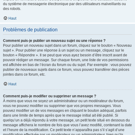
du système de messagerie électronique par des utilisateurs malveillants ou
des robots.
Haut
Problèmes de publication
Comment puis-je publier un nouveau sujet ou une réponse ?
Pour publier un nouveau sujet dans un forum, cliquez sur le bouton « Nouveau
sujet ». Pour publier une réponse à un sujet ou un message, cliquez sur le
bouton « Répondre ». Il se peut que vous ayez besoin d’être inscrit avant de
pouvoir rédiger un message. Sur chaque forum, une liste de vos permissions
est affichée en bas de l’écran du forum ou du sujet. Par exemple : vous pouvez
publier de nouveaux sujets dans ce forum, vous pouvez transférer des pièces
jointes dans ce forum, etc.
Haut
Comment puis-je modifier ou supprimer un message ?
À moins que vous ne soyez un administrateur ou un modérateur du forum,
vous ne pouvez modifier ou supprimer que vos propres messages. Vous
pouvez modifier un de vos messages en cliquant le bouton adéquat, parfois
dans une limite de temps après que le message initial ait été publié. Si
quelqu’un a déjà répondu à votre message, un petit texte situé en dessous du
message affichera le nombre de fois que vous l’avez modifié, contenant la date
et l’heure de la modification. Ce petit texte n’apparaîtra pas s’il s’agit d’une
modification effectuée par un modérateur ou un administrateur, bien qu’ils