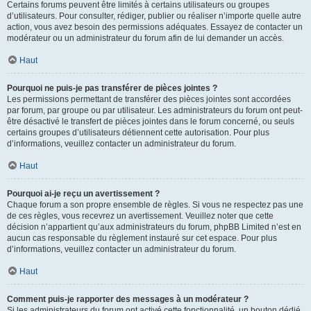
Certains forums peuvent être limités à certains utilisateurs ou groupes
d’utilisateurs. Pour consulter, rédiger, publier ou réaliser n’importe quelle autre
action, vous avez besoin des permissions adéquates. Essayez de contacter un
modérateur ou un administrateur du forum afin de lui demander un accès.
Haut
Pourquoi ne puis-je pas transférer de pièces jointes ?
Les permissions permettant de transférer des pièces jointes sont accordées
par forum, par groupe ou par utilisateur. Les administrateurs du forum ont peut-
être désactivé le transfert de pièces jointes dans le forum concerné, ou seuls
certains groupes d’utilisateurs détiennent cette autorisation. Pour plus
d’informations, veuillez contacter un administrateur du forum.
Haut
Pourquoi ai-je reçu un avertissement ?
Chaque forum a son propre ensemble de règles. Si vous ne respectez pas une
de ces règles, vous recevrez un avertissement. Veuillez noter que cette
décision n’appartient qu’aux administrateurs du forum, phpBB Limited n’est en
aucun cas responsable du règlement instauré sur cet espace. Pour plus
d’informations, veuillez contacter un administrateur du forum.
Haut
Comment puis-je rapporter des messages à un modérateur ?
Si les administrateurs du forum ont activé cette fonctionnalité, un bouton dédié