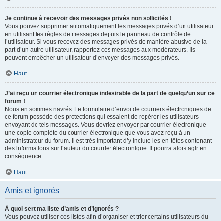
Je continue à recevoir des messages privés non sollicités !
Vous pouvez supprimer automatiquement les messages privés d’un utilisateur
en utilisant les règles de messages depuis le panneau de contrôle de
l’utilisateur. Si vous recevez des messages privés de manière abusive de la
part d’un autre utilisateur, rapportez ces messages aux modérateurs. Ils
peuvent empêcher un utilisateur d’envoyer des messages privés.
Haut
J’ai reçu un courrier électronique indésirable de la part de quelqu’un sur ce
forum !
Nous en sommes navrés. Le formulaire d’envoi de courriers électroniques de
ce forum possède des protections qui essaient de repérer les utilisateurs
envoyant de tels messages. Vous devriez envoyer par courrier électronique
une copie complète du courrier électronique que vous avez reçu à un
administrateur du forum. Il est très important d’y inclure les en-têtes contenant
des informations sur l’auteur du courrier électronique. Il pourra alors agir en
conséquence.
Haut
Amis et ignorés
À quoi sert ma liste d’amis et d’ignorés ?
Vous pouvez utiliser ces listes afin d’organiser et trier certains utilisateurs du