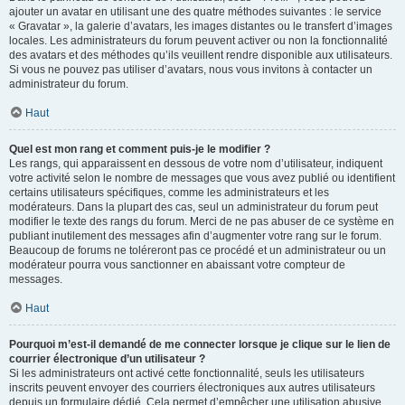
ajouter un avatar en utilisant une des quatre méthodes suivantes : le service
« Gravatar », la galerie d’avatars, les images distantes ou le transfert d’images
locales. Les administrateurs du forum peuvent activer ou non la fonctionnalité
des avatars et des méthodes qu’ils veuillent rendre disponible aux utilisateurs.
Si vous ne pouvez pas utiliser d’avatars, nous vous invitons à contacter un
administrateur du forum.
Haut
Quel est mon rang et comment puis-je le modifier ?
Les rangs, qui apparaissent en dessous de votre nom d’utilisateur, indiquent
votre activité selon le nombre de messages que vous avez publié ou identifient
certains utilisateurs spécifiques, comme les administrateurs et les
modérateurs. Dans la plupart des cas, seul un administrateur du forum peut
modifier le texte des rangs du forum. Merci de ne pas abuser de ce système en
publiant inutilement des messages afin d’augmenter votre rang sur le forum.
Beaucoup de forums ne toléreront pas ce procédé et un administrateur ou un
modérateur pourra vous sanctionner en abaissant votre compteur de
messages.
Haut
Pourquoi m’est-il demandé de me connecter lorsque je clique sur le lien de
courrier électronique d’un utilisateur ?
Si les administrateurs ont activé cette fonctionnalité, seuls les utilisateurs
inscrits peuvent envoyer des courriers électroniques aux autres utilisateurs
depuis un formulaire dédié. Cela permet d’empêcher une utilisation abusive