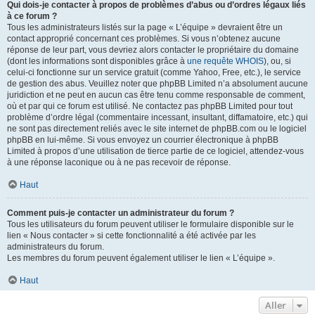
Qui dois-je contacter à propos de problèmes d’abus ou d’ordres légaux liés
à ce forum ?
Tous les administrateurs listés sur la page « L’équipe » devraient être un
contact approprié concernant ces problèmes. Si vous n’obtenez aucune
réponse de leur part, vous devriez alors contacter le propriétaire du domaine
(dont les informations sont disponibles grâce à
une requête WHOIS
), ou, si
celui-ci fonctionne sur un service gratuit (comme Yahoo, Free, etc.), le service
de gestion des abus. Veuillez noter que phpBB Limited n’a absolument aucune
juridiction et ne peut en aucun cas être tenu comme responsable de comment,
où et par qui ce forum est utilisé. Ne contactez pas phpBB Limited pour tout
problème d’ordre légal (commentaire incessant, insultant, diffamatoire, etc.) qui
ne sont pas directement reliés avec le site internet de phpBB.com ou le logiciel
phpBB en lui-même. Si vous envoyez un courrier électronique à phpBB
Limited à propos d’une utilisation de tierce partie de ce logiciel, attendez-vous
à une réponse laconique ou à ne pas recevoir de réponse.
Haut
Comment puis-je contacter un administrateur du forum ?
Tous les utilisateurs du forum peuvent utiliser le formulaire disponible sur le
lien « Nous contacter » si cette fonctionnalité a été activée par les
administrateurs du forum.
Les membres du forum peuvent également utiliser le lien « L’équipe ».
Haut
Aller