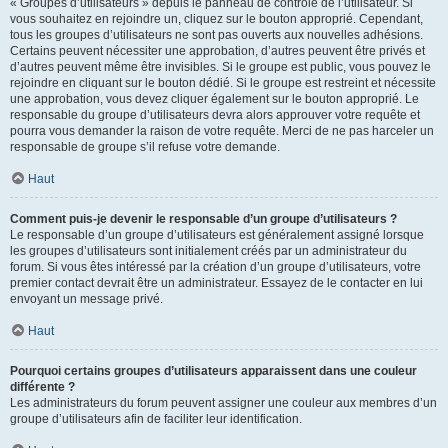
« Groupes d’utilisateurs » depuis le panneau de contrôle de l’utilisateur. Si
vous souhaitez en rejoindre un, cliquez sur le bouton approprié. Cependant,
tous les groupes d’utilisateurs ne sont pas ouverts aux nouvelles adhésions.
Certains peuvent nécessiter une approbation, d’autres peuvent être privés et
d’autres peuvent même être invisibles. Si le groupe est public, vous pouvez le
rejoindre en cliquant sur le bouton dédié. Si le groupe est restreint et nécessite
une approbation, vous devez cliquer également sur le bouton approprié. Le
responsable du groupe d’utilisateurs devra alors approuver votre requête et
pourra vous demander la raison de votre requête. Merci de ne pas harceler un
responsable de groupe s’il refuse votre demande.
Haut
Comment puis-je devenir le responsable d’un groupe d’utilisateurs ?
Le responsable d’un groupe d’utilisateurs est généralement assigné lorsque
les groupes d’utilisateurs sont initialement créés par un administrateur du
forum. Si vous êtes intéressé par la création d’un groupe d’utilisateurs, votre
premier contact devrait être un administrateur. Essayez de le contacter en lui
envoyant un message privé.
Haut
Pourquoi certains groupes d’utilisateurs apparaissent dans une couleur
différente ?
Les administrateurs du forum peuvent assigner une couleur aux membres d’un
groupe d’utilisateurs afin de faciliter leur identification.