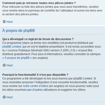
Comment puis-je retrouver toutes mes pièces jointes ?
Pour retrouver la liste des pièces jointes que vous avez transférées, veuillez
vous rendre dans le panneau de contrôle de l’utilisateur et suivre les liens vers
la section des pièces jointes.
Haut
À propos de phpBB
Qui a développé ce logiciel de forum de discussions ?
Ce programme (dans sa forme non modifiée) est produit et distribué par
phpBB Limited
, qui en est le légitime propriétaire. Il est rendu accessible sous
la « Licence Publique Générale GNU version 2 (GPL-2.0) » et peut être
distribué gratuitement. Pour plus d’informations, veuillez consulter la rubrique
«
À propos de phpBB
» (en anglais).
Haut
Pourquoi la fonctionnalité X n’est pas disponible ?
Ce programme a été développé et mis sous licence par phpBB Limited. Si
vous souhaitez proposer l’intégration d’une nouvelle fonctionnalité, veuillez
vous rendre sur
notre centre d’idées
(en anglais) où vous pourrez voter pour
les idées soumises par d’autres utilisateurs et suggérer les vôtres.
Haut