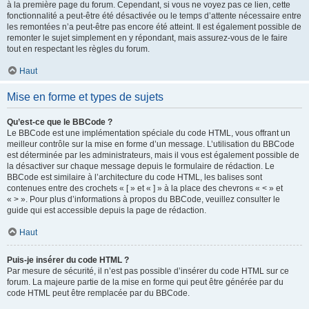
à la première page du forum. Cependant, si vous ne voyez pas ce lien, cette
fonctionnalité a peut-être été désactivée ou le temps d’attente nécessaire entre
les remontées n’a peut-être pas encore été atteint. Il est également possible de
remonter le sujet simplement en y répondant, mais assurez-vous de le faire
tout en respectant les règles du forum.
Haut
Mise en forme et types de sujets
Qu’est-ce que le BBCode ?
Le BBCode est une implémentation spéciale du code HTML, vous offrant un
meilleur contrôle sur la mise en forme d’un message. L’utilisation du BBCode
est déterminée par les administrateurs, mais il vous est également possible de
la désactiver sur chaque message depuis le formulaire de rédaction. Le
BBCode est similaire à l’architecture du code HTML, les balises sont
contenues entre des crochets « [ » et « ] » à la place des chevrons « < » et
« > ». Pour plus d’informations à propos du BBCode, veuillez consulter le
guide qui est accessible depuis la page de rédaction.
Haut
Puis-je insérer du code HTML ?
Par mesure de sécurité, il n’est pas possible d’insérer du code HTML sur ce
forum. La majeure partie de la mise en forme qui peut être générée par du
code HTML peut être remplacée par du BBCode.