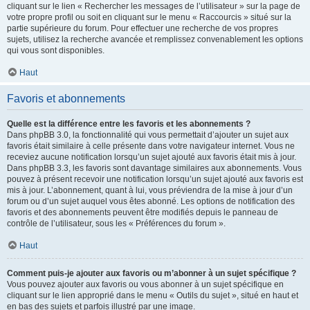
cliquant sur le lien « Rechercher les messages de l’utilisateur » sur la page de
votre propre profil ou soit en cliquant sur le menu « Raccourcis » situé sur la
partie supérieure du forum. Pour effectuer une recherche de vos propres
sujets, utilisez la recherche avancée et remplissez convenablement les options
qui vous sont disponibles.
Haut
Favoris et abonnements
Quelle est la différence entre les favoris et les abonnements ?
Dans phpBB 3.0, la fonctionnalité qui vous permettait d’ajouter un sujet aux
favoris était similaire à celle présente dans votre navigateur internet. Vous ne
receviez aucune notification lorsqu’un sujet ajouté aux favoris était mis à jour.
Dans phpBB 3.3, les favoris sont davantage similaires aux abonnements. Vous
pouvez à présent recevoir une notification lorsqu’un sujet ajouté aux favoris est
mis à jour. L’abonnement, quant à lui, vous préviendra de la mise à jour d’un
forum ou d’un sujet auquel vous êtes abonné. Les options de notification des
favoris et des abonnements peuvent être modifiés depuis le panneau de
contrôle de l’utilisateur, sous les « Préférences du forum ».
Haut
Comment puis-je ajouter aux favoris ou m’abonner à un sujet spécifique ?
Vous pouvez ajouter aux favoris ou vous abonner à un sujet spécifique en
cliquant sur le lien approprié dans le menu « Outils du sujet », situé en haut et
en bas des sujets et parfois illustré par une image.