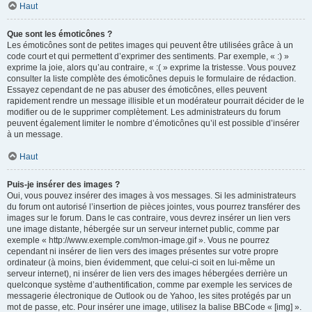
Haut
Que sont les émoticônes ?
Les émoticônes sont de petites images qui peuvent être utilisées grâce à un
code court et qui permettent d’exprimer des sentiments. Par exemple, « :) »
exprime la joie, alors qu’au contraire, « :( » exprime la tristesse. Vous pouvez
consulter la liste complète des émoticônes depuis le formulaire de rédaction.
Essayez cependant de ne pas abuser des émoticônes, elles peuvent
rapidement rendre un message illisible et un modérateur pourrait décider de le
modifier ou de le supprimer complètement. Les administrateurs du forum
peuvent également limiter le nombre d’émoticônes qu’il est possible d’insérer
à un message.
Haut
Puis-je insérer des images ?
Oui, vous pouvez insérer des images à vos messages. Si les administrateurs
du forum ont autorisé l’insertion de pièces jointes, vous pourrez transférer des
images sur le forum. Dans le cas contraire, vous devrez insérer un lien vers
une image distante, hébergée sur un serveur internet public, comme par
exemple « http://www.exemple.com/mon-image.gif ». Vous ne pourrez
cependant ni insérer de lien vers des images présentes sur votre propre
ordinateur (à moins, bien évidemment, que celui-ci soit en lui-même un
serveur internet), ni insérer de lien vers des images hébergées derrière un
quelconque système d’authentification, comme par exemple les services de
messagerie électronique de Outlook ou de Yahoo, les sites protégés par un
mot de passe, etc. Pour insérer une image, utilisez la balise BBCode « [img] ».