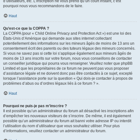
d’utilisateurs, etc. L’inscription ne vous prend qu’un court instant, c’est
pourquoi nous vous recommandons de le faire.
Haut
Qu’est-ce que la COPPA ?
La COPPA (pour « Child Online Privacy and Protection Act ») est une loi des
États-Unis d’Amérique qui demande aux sites internet collectant
potentiellement des informations sur les mineurs âgés de moins de 13 ans un
consentement écrit des parents ou des tuteurs légaux des mineurs concernés.
Si vous ne savez pas si cette loi s’applique également aux mineurs âgés de
moins de 13 ans inscrits sur votre forum, nous vous conseillons de contacter
un conseiller juridique qui pourra vous renseigner. Veuillez noter que phpBB
Limited et que les propriétaires de ce forum ne peuvent pas vous proposer
d’assistance légale et ne doivent donc pas être contactés à ce sujet, excepté
lorsque l’assistance porte sur la question « Qui dois-je contacter à propos de
problèmes d’abus ou d’ordres légaux liés à ce forum ? ».
Haut
Pourquoi ne puis-je pas m’inscrire ?
Il est possible qu’un administrateur du forum ait désactivé les inscriptions afin
d’empêcher les nouveaux visiteurs de s’inscrire. De même, il est également
possible qu’un administrateur du forum ait banni votre adresse IP ou interdit
l’utilisation du nom d’utilisateur que vous souhaitez utiliser. Pour plus
d’informations, veuillez contacter un administrateur du forum.