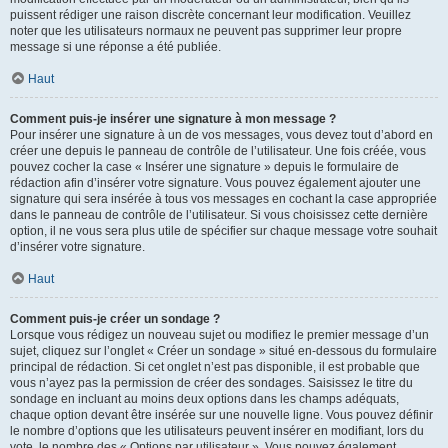
puissent rédiger une raison discrète concernant leur modification. Veuillez
noter que les utilisateurs normaux ne peuvent pas supprimer leur propre
message si une réponse a été publiée.
Haut
Comment puis-je insérer une signature à mon message ?
Pour insérer une signature à un de vos messages, vous devez tout d’abord en
créer une depuis le panneau de contrôle de l’utilisateur. Une fois créée, vous
pouvez cocher la case « Insérer une signature » depuis le formulaire de
rédaction afin d’insérer votre signature. Vous pouvez également ajouter une
signature qui sera insérée à tous vos messages en cochant la case appropriée
dans le panneau de contrôle de l’utilisateur. Si vous choisissez cette dernière
option, il ne vous sera plus utile de spécifier sur chaque message votre souhait
d’insérer votre signature.
Haut
Comment puis-je créer un sondage ?
Lorsque vous rédigez un nouveau sujet ou modifiez le premier message d’un
sujet, cliquez sur l’onglet « Créer un sondage » situé en-dessous du formulaire
principal de rédaction. Si cet onglet n’est pas disponible, il est probable que
vous n’ayez pas la permission de créer des sondages. Saisissez le titre du
sondage en incluant au moins deux options dans les champs adéquats,
chaque option devant être insérée sur une nouvelle ligne. Vous pouvez définir
le nombre d’options que les utilisateurs peuvent insérer en modifiant, lors du
vote, le nombre des « Options par utilisateur ». Vous pouvez également