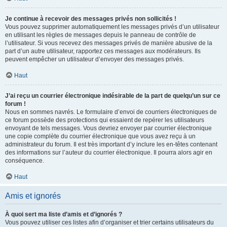
Je continue à recevoir des messages privés non sollicités !
Vous pouvez supprimer automatiquement les messages privés d’un utilisateur
en utilisant les règles de messages depuis le panneau de contrôle de
l’utilisateur. Si vous recevez des messages privés de manière abusive de la
part d’un autre utilisateur, rapportez ces messages aux modérateurs. Ils
peuvent empêcher un utilisateur d’envoyer des messages privés.
Haut
J’ai reçu un courrier électronique indésirable de la part de quelqu’un sur ce
forum !
Nous en sommes navrés. Le formulaire d’envoi de courriers électroniques de
ce forum possède des protections qui essaient de repérer les utilisateurs
envoyant de tels messages. Vous devriez envoyer par courrier électronique
une copie complète du courrier électronique que vous avez reçu à un
administrateur du forum. Il est très important d’y inclure les en-têtes contenant
des informations sur l’auteur du courrier électronique. Il pourra alors agir en
conséquence.
Haut
Amis et ignorés
À quoi sert ma liste d’amis et d’ignorés ?
Vous pouvez utiliser ces listes afin d’organiser et trier certains utilisateurs du