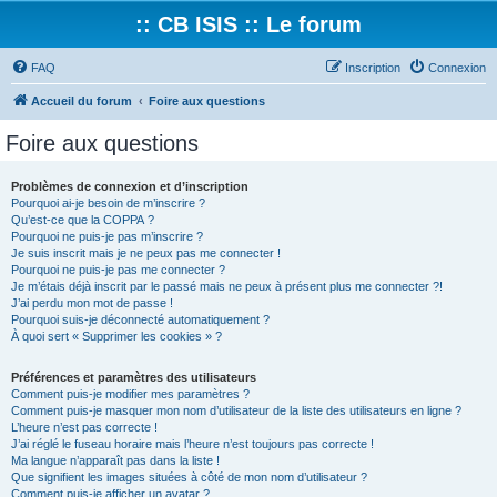
:: CB ISIS :: Le forum
FAQ
Inscription
Connexion
Accueil du forum
Foire aux questions
Foire aux questions
Problèmes de connexion et d’inscription
Pourquoi ai-je besoin de m’inscrire ?
Qu’est-ce que la COPPA ?
Pourquoi ne puis-je pas m’inscrire ?
Je suis inscrit mais je ne peux pas me connecter !
Pourquoi ne puis-je pas me connecter ?
Je m’étais déjà inscrit par le passé mais ne peux à présent plus me connecter ?!
J’ai perdu mon mot de passe !
Pourquoi suis-je déconnecté automatiquement ?
À quoi sert « Supprimer les cookies » ?
Préférences et paramètres des utilisateurs
Comment puis-je modifier mes paramètres ?
Comment puis-je masquer mon nom d’utilisateur de la liste des utilisateurs en ligne ?
L’heure n’est pas correcte !
J’ai réglé le fuseau horaire mais l’heure n’est toujours pas correcte !
Ma langue n’apparaît pas dans la liste !
Que signifient les images situées à côté de mon nom d’utilisateur ?
Comment puis-je afficher un avatar ?