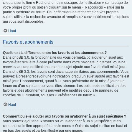
cliquant sur le lien « Rechercher les messages de l’utilisateur » sur la page de
votre propre profil ou soit en cliquant sur le menu « Raccourcis » situé sur la
partie supérieure du forum. Pour effectuer une recherche de vos propres
sujets, utilisez la recherche avancée et remplissez convenablement les options
qui vous sont disponibles.
Haut
Favoris et abonnements
Quelle est la différence entre les favoris et les abonnements ?
Dans phpBB 3.0, la fonctionnalité qui vous permettait d’ajouter un sujet aux
favoris était similaire à celle présente dans votre navigateur internet. Vous ne
receviez aucune notification lorsqu’un sujet ajouté aux favoris était mis à jour.
Dans phpBB 3.3, les favoris sont davantage similaires aux abonnements. Vous
pouvez à présent recevoir une notification lorsqu’un sujet ajouté aux favoris est
mis à jour. L’abonnement, quant à lui, vous préviendra de la mise à jour d’un
forum ou d’un sujet auquel vous êtes abonné. Les options de notification des
favoris et des abonnements peuvent être modifiés depuis le panneau de
contrôle de l’utilisateur, sous les « Préférences du forum ».
Haut
Comment puis-je ajouter aux favoris ou m’abonner à un sujet spécifique ?
Vous pouvez ajouter aux favoris ou vous abonner à un sujet spécifique en
cliquant sur le lien approprié dans le menu « Outils du sujet », situé en haut et
en bas des sujets et parfois illustré par une image.