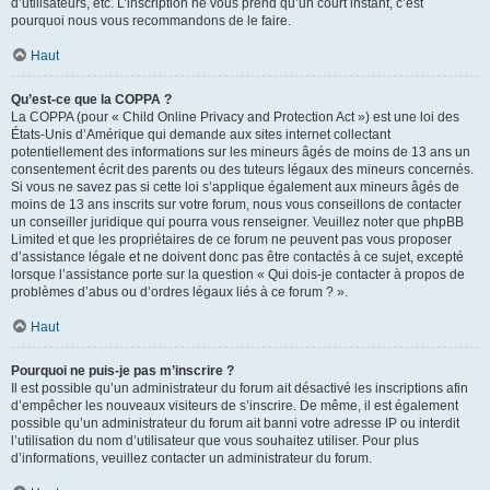
d’utilisateurs, etc. L’inscription ne vous prend qu’un court instant, c’est
pourquoi nous vous recommandons de le faire.
Haut
Qu’est-ce que la COPPA ?
La COPPA (pour « Child Online Privacy and Protection Act ») est une loi des
États-Unis d’Amérique qui demande aux sites internet collectant
potentiellement des informations sur les mineurs âgés de moins de 13 ans un
consentement écrit des parents ou des tuteurs légaux des mineurs concernés.
Si vous ne savez pas si cette loi s’applique également aux mineurs âgés de
moins de 13 ans inscrits sur votre forum, nous vous conseillons de contacter
un conseiller juridique qui pourra vous renseigner. Veuillez noter que phpBB
Limited et que les propriétaires de ce forum ne peuvent pas vous proposer
d’assistance légale et ne doivent donc pas être contactés à ce sujet, excepté
lorsque l’assistance porte sur la question « Qui dois-je contacter à propos de
problèmes d’abus ou d’ordres légaux liés à ce forum ? ».
Haut
Pourquoi ne puis-je pas m’inscrire ?
Il est possible qu’un administrateur du forum ait désactivé les inscriptions afin
d’empêcher les nouveaux visiteurs de s’inscrire. De même, il est également
possible qu’un administrateur du forum ait banni votre adresse IP ou interdit
l’utilisation du nom d’utilisateur que vous souhaitez utiliser. Pour plus
d’informations, veuillez contacter un administrateur du forum.