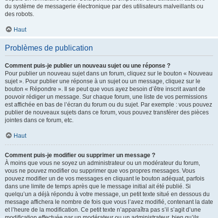
du système de messagerie électronique par des utilisateurs malveillants ou
des robots.
Haut
Problèmes de publication
Comment puis-je publier un nouveau sujet ou une réponse ?
Pour publier un nouveau sujet dans un forum, cliquez sur le bouton « Nouveau
sujet ». Pour publier une réponse à un sujet ou un message, cliquez sur le
bouton « Répondre ». Il se peut que vous ayez besoin d’être inscrit avant de
pouvoir rédiger un message. Sur chaque forum, une liste de vos permissions
est affichée en bas de l’écran du forum ou du sujet. Par exemple : vous pouvez
publier de nouveaux sujets dans ce forum, vous pouvez transférer des pièces
jointes dans ce forum, etc.
Haut
Comment puis-je modifier ou supprimer un message ?
À moins que vous ne soyez un administrateur ou un modérateur du forum,
vous ne pouvez modifier ou supprimer que vos propres messages. Vous
pouvez modifier un de vos messages en cliquant le bouton adéquat, parfois
dans une limite de temps après que le message initial ait été publié. Si
quelqu’un a déjà répondu à votre message, un petit texte situé en dessous du
message affichera le nombre de fois que vous l’avez modifié, contenant la date
et l’heure de la modification. Ce petit texte n’apparaîtra pas s’il s’agit d’une
modification effectuée par un modérateur ou un administrateur, bien qu’ils