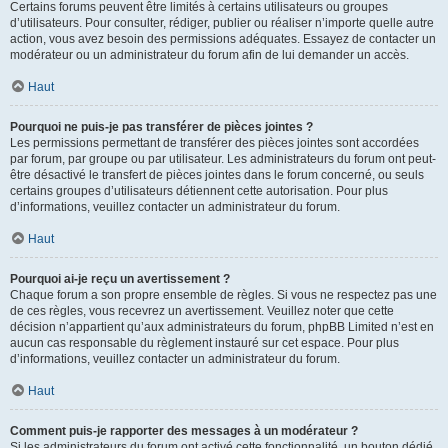
Certains forums peuvent être limités à certains utilisateurs ou groupes
d’utilisateurs. Pour consulter, rédiger, publier ou réaliser n’importe quelle autre
action, vous avez besoin des permissions adéquates. Essayez de contacter un
modérateur ou un administrateur du forum afin de lui demander un accès.
Haut
Pourquoi ne puis-je pas transférer de pièces jointes ?
Les permissions permettant de transférer des pièces jointes sont accordées
par forum, par groupe ou par utilisateur. Les administrateurs du forum ont peut-
être désactivé le transfert de pièces jointes dans le forum concerné, ou seuls
certains groupes d’utilisateurs détiennent cette autorisation. Pour plus
d’informations, veuillez contacter un administrateur du forum.
Haut
Pourquoi ai-je reçu un avertissement ?
Chaque forum a son propre ensemble de règles. Si vous ne respectez pas une
de ces règles, vous recevrez un avertissement. Veuillez noter que cette
décision n’appartient qu’aux administrateurs du forum, phpBB Limited n’est en
aucun cas responsable du règlement instauré sur cet espace. Pour plus
d’informations, veuillez contacter un administrateur du forum.
Haut
Comment puis-je rapporter des messages à un modérateur ?
Si les administrateurs du forum ont activé cette fonctionnalité, un bouton dédié