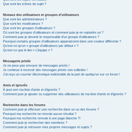
Que sont les icônes de sujet ?
Niveaux des utilisateurs et groupes d’utilisateurs
Que sont les administrateurs ?
Que sont les modérateurs ?
Que sont les groupes d’utilisateurs ?
Où sont les groupes d’utilisateurs et comment puis-je en rejoindre un ?
Comment puis-je devenir le responsable d’un groupe d’utilisateurs ?
Pourquoi certains groupes d’utilisateurs apparaissent dans une couleur différente ?
Qu’est-ce qu’un « groupe d’utilisateurs par défaut » ?
Qu’est-ce que le lien « L’équipe » ?
Messagerie privée
Je ne peux pas envoyer de messages privés !
Je continue à recevoir des messages privés non sollicités !
J’ai reçu un courrier électronique indésirable de la part de quelqu’un sur ce forum !
Amis et ignorés
À quoi sert ma liste d’amis et d’ignorés ?
Comment puis-je ajouter ou supprimer des utilisateurs de ma liste d’amis et d’ignorés ?
Recherche dans les forums
Comment puis-je effectuer une recherche dans un ou des forums ?
Pourquoi ma recherche ne renvoie aucun résultat ?
Pourquoi ma recherche renvoie à une page blanche ?!
Comment puis-je rechercher des membres ?
Comment puis-je retrouver mes propres messages et sujets ?