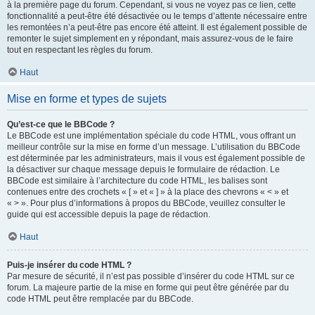
à la première page du forum. Cependant, si vous ne voyez pas ce lien, cette
fonctionnalité a peut-être été désactivée ou le temps d’attente nécessaire entre
les remontées n’a peut-être pas encore été atteint. Il est également possible de
remonter le sujet simplement en y répondant, mais assurez-vous de le faire
tout en respectant les règles du forum.
Haut
Mise en forme et types de sujets
Qu’est-ce que le BBCode ?
Le BBCode est une implémentation spéciale du code HTML, vous offrant un
meilleur contrôle sur la mise en forme d’un message. L’utilisation du BBCode
est déterminée par les administrateurs, mais il vous est également possible de
la désactiver sur chaque message depuis le formulaire de rédaction. Le
BBCode est similaire à l’architecture du code HTML, les balises sont
contenues entre des crochets « [ » et « ] » à la place des chevrons « < » et
« > ». Pour plus d’informations à propos du BBCode, veuillez consulter le
guide qui est accessible depuis la page de rédaction.
Haut
Puis-je insérer du code HTML ?
Par mesure de sécurité, il n’est pas possible d’insérer du code HTML sur ce
forum. La majeure partie de la mise en forme qui peut être générée par du
code HTML peut être remplacée par du BBCode.