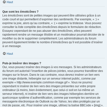
Haut
Que sont les émoticônes ?
Les émoticônes sont de petites images qui peuvent être utilisées grâce à un
code court et qui permettent d’exprimer des sentiments. Par exemple, « :) »
exprime la joie, alors qu’au contraire, « :( » exprime la tristesse. Vous pouvez
consulter la liste complète des émoticônes depuis le formulaire de rédaction.
Essayez cependant de ne pas abuser des émoticônes, elles peuvent
rapidement rendre un message illisible et un modérateur pourrait décider de le
modifier ou de le supprimer complètement. Les administrateurs du forum
peuvent également limiter le nombre d’émoticônes qu’il est possible d’insérer
à un message.
Haut
Puis-je insérer des images ?
Oui, vous pouvez insérer des images à vos messages. Si les administrateurs
du forum ont autorisé l’insertion de pièces jointes, vous pourrez transférer des
images sur le forum. Dans le cas contraire, vous devrez insérer un lien vers
une image distante, hébergée sur un serveur internet public, comme par
exemple « http://www.exemple.com/mon-image.gif ». Vous ne pourrez
cependant ni insérer de lien vers des images présentes sur votre propre
ordinateur (à moins, bien évidemment, que celui-ci soit en lui-même un
serveur internet), ni insérer de lien vers des images hébergées derrière un
quelconque système d’authentification, comme par exemple les services de
messagerie électronique de Outlook ou de Yahoo, les sites protégés par un
mot de passe, etc. Pour insérer une image, utilisez la balise BBCode « [img] ».