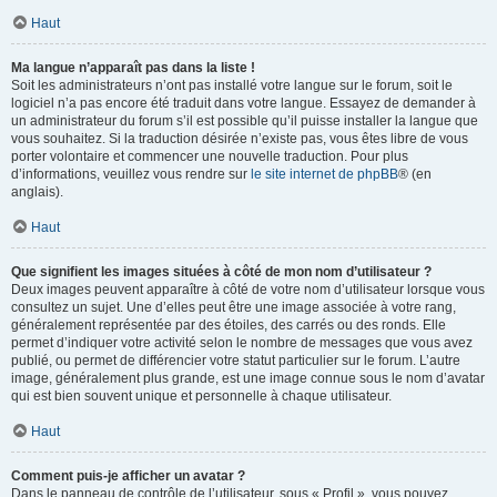
Haut
Ma langue n’apparaît pas dans la liste !
Soit les administrateurs n’ont pas installé votre langue sur le forum, soit le
logiciel n’a pas encore été traduit dans votre langue. Essayez de demander à
un administrateur du forum s’il est possible qu’il puisse installer la langue que
vous souhaitez. Si la traduction désirée n’existe pas, vous êtes libre de vous
porter volontaire et commencer une nouvelle traduction. Pour plus
d’informations, veuillez vous rendre sur
le site internet de phpBB
® (en
anglais).
Haut
Que signifient les images situées à côté de mon nom d’utilisateur ?
Deux images peuvent apparaître à côté de votre nom d’utilisateur lorsque vous
consultez un sujet. Une d’elles peut être une image associée à votre rang,
généralement représentée par des étoiles, des carrés ou des ronds. Elle
permet d’indiquer votre activité selon le nombre de messages que vous avez
publié, ou permet de différencier votre statut particulier sur le forum. L’autre
image, généralement plus grande, est une image connue sous le nom d’avatar
qui est bien souvent unique et personnelle à chaque utilisateur.
Haut
Comment puis-je afficher un avatar ?
Dans le panneau de contrôle de l’utilisateur, sous « Profil », vous pouvez