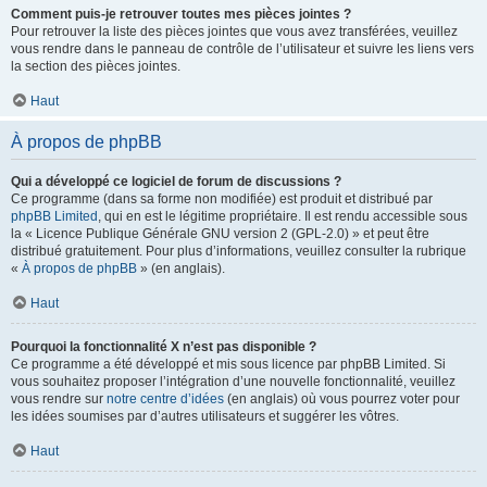
Comment puis-je retrouver toutes mes pièces jointes ?
Pour retrouver la liste des pièces jointes que vous avez transférées, veuillez
vous rendre dans le panneau de contrôle de l’utilisateur et suivre les liens vers
la section des pièces jointes.
Haut
À propos de phpBB
Qui a développé ce logiciel de forum de discussions ?
Ce programme (dans sa forme non modifiée) est produit et distribué par
phpBB Limited
, qui en est le légitime propriétaire. Il est rendu accessible sous
la « Licence Publique Générale GNU version 2 (GPL-2.0) » et peut être
distribué gratuitement. Pour plus d’informations, veuillez consulter la rubrique
«
À propos de phpBB
» (en anglais).
Haut
Pourquoi la fonctionnalité X n’est pas disponible ?
Ce programme a été développé et mis sous licence par phpBB Limited. Si
vous souhaitez proposer l’intégration d’une nouvelle fonctionnalité, veuillez
vous rendre sur
notre centre d’idées
(en anglais) où vous pourrez voter pour
les idées soumises par d’autres utilisateurs et suggérer les vôtres.
Haut