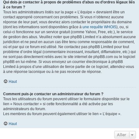
Qui dois-je contacter à propos de problèmes d’abus ou d’ordres légaux liés
à ce forum ?
Tous les administrateurs listés sur la page « L’équipe » devraient être un
contact approprié concernant ces problèmes. Si vous n’obtenez aucune
réponse de leur part, vous devriez alors contacter le propriétaire du domaine
(dont les informations sont disponibles grâce à
une requête WHOIS
), ou, si
celui-ci fonctionne sur un service gratuit (comme Yahoo, Free, etc.), le service
de gestion des abus. Veuillez noter que phpBB Limited n’a absolument aucune
juridiction et ne peut en aucun cas être tenu comme responsable de comment,
où et par qui ce forum est utilisé. Ne contactez pas phpBB Limited pour tout
problème d’ordre légal (commentaire incessant, insultant, diffamatoire, etc.) qui
ne sont pas directement reliés avec le site internet de phpBB.com ou le logiciel
phpBB en lui-même. Si vous envoyez un courrier électronique à phpBB
Limited à propos d’une utilisation de tierce partie de ce logiciel, attendez-vous
à une réponse laconique ou à ne pas recevoir de réponse.
Haut
Comment puis-je contacter un administrateur du forum ?
Tous les utilisateurs du forum peuvent utiliser le formulaire disponible sur le
lien « Nous contacter » si cette fonctionnalité a été activée par les
administrateurs du forum.
Les membres du forum peuvent également utiliser le lien « L’équipe ».
Haut
Aller