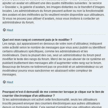
ajouter un avatar en utilisant une des quatre méthodes suivantes : le service
« Gravatar », la galerie d’avatars, les images distantes ou le transfert d’images
locales. Les administrateurs du forum peuvent activer ou non la fonctionnalité
des avatars et des méthodes qu’ils veuillent rendre disponible aux utilisateurs.
Si vous ne pouvez pas utiliser d’avatars, nous vous invitons à contacter un
administrateur du forum.
Haut
Quel est mon rang et comment puis-je le modifier ?
Les rangs, qui apparaissent en dessous de votre nom d’utilisateur, indiquent
votre activité selon le nombre de messages que vous avez publié ou identifient
certains utilisateurs spécifiques, comme les administrateurs et les
modérateurs. Dans la plupart des cas, seul un administrateur du forum peut
modifier le texte des rangs du forum. Merci de ne pas abuser de ce système en
publiant inutilement des messages afin d’augmenter votre rang sur le forum.
Beaucoup de forums ne toléreront pas ce procédé et un administrateur ou un
modérateur pourra vous sanctionner en abaissant votre compteur de
messages.
Haut
Pourquoi m’est-il demandé de me connecter lorsque je clique sur le lien de
courrier électronique d’un utilisateur ?
Si les administrateurs ont activé cette fonctionnalité, seuls les utilisateurs
inscrits peuvent envoyer des courriers électroniques aux autres utilisateurs
depuis un formulaire dédié. Cela permet d’empêcher une utilisation abusive