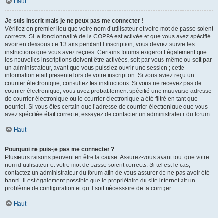
Haut
Je suis inscrit mais je ne peux pas me connecter !
Vérifiez en premier lieu que votre nom d’utilisateur et votre mot de passe soient
corrects. Si la fonctionnalité de la COPPA est activée et que vous avez spécifié
avoir en dessous de 13 ans pendant l’inscription, vous devrez suivre les
instructions que vous avez reçues. Certains forums exigeront également que
les nouvelles inscriptions doivent être activées, soit par vous-même ou soit par
un administrateur, avant que vous puissiez ouvrir une session ; cette
information était présente lors de votre inscription. Si vous aviez reçu un
courrier électronique, consultez les instructions. Si vous ne recevez pas de
courrier électronique, vous avez probablement spécifié une mauvaise adresse
de courrier électronique ou le courrier électronique a été filtré en tant que
pourriel. Si vous êtes certain que l’adresse de courrier électronique que vous
avez spécifiée était correcte, essayez de contacter un administrateur du forum.
Haut
Pourquoi ne puis-je pas me connecter ?
Plusieurs raisons peuvent en être la cause. Assurez-vous avant tout que votre
nom d’utilisateur et votre mot de passe soient corrects. Si tel est le cas,
contactez un administrateur du forum afin de vous assurer de ne pas avoir été
banni. Il est également possible que le propriétaire du site internet ait un
problème de configuration et qu’il soit nécessaire de la corriger.
Haut