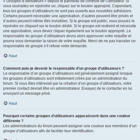
« Groupes d’utilisateurs » depuis le panneau de contrôle de l’utilisateur. Si
vous souhaitez en rejoindre un, cliquez sur le bouton approprié. Cependant,
tous les groupes d’utilisateurs ne sont pas ouverts aux nouvelles adhésions.
Certains peuvent nécessiter une approbation, d’autres peuvent être privés et
d’autres peuvent même être invisibles. Si le groupe est public, vous pouvez le
rejoindre en cliquant sur le bouton dédié. Si le groupe est restreint et nécessite
une approbation, vous devez cliquer également sur le bouton approprié. Le
responsable du groupe d’utilisateurs devra alors approuver votre requête et
pourra vous demander la raison de votre requête. Merci de ne pas harceler un
responsable de groupe s’il refuse votre demande.
Haut
Comment puis-je devenir le responsable d’un groupe d’utilisateurs ?
Le responsable d’un groupe d’utilisateurs est généralement assigné lorsque
les groupes d’utilisateurs sont initialement créés par un administrateur du
forum. Si vous êtes intéressé par la création d’un groupe d’utilisateurs, votre
premier contact devrait être un administrateur. Essayez de le contacter en lui
envoyant un message privé.
Haut
Pourquoi certains groupes d’utilisateurs apparaissent dans une couleur
différente ?
Les administrateurs du forum peuvent assigner une couleur aux membres d’un
groupe d’utilisateurs afin de faciliter leur identification.