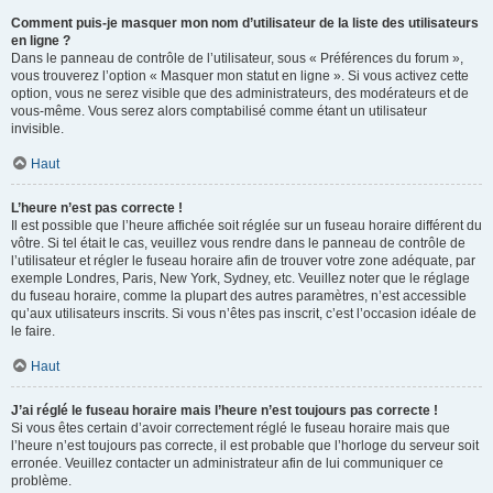
Comment puis-je masquer mon nom d’utilisateur de la liste des utilisateurs
en ligne ?
Dans le panneau de contrôle de l’utilisateur, sous « Préférences du forum »,
vous trouverez l’option « Masquer mon statut en ligne ». Si vous activez cette
option, vous ne serez visible que des administrateurs, des modérateurs et de
vous-même. Vous serez alors comptabilisé comme étant un utilisateur
invisible.
Haut
L’heure n’est pas correcte !
Il est possible que l’heure affichée soit réglée sur un fuseau horaire différent du
vôtre. Si tel était le cas, veuillez vous rendre dans le panneau de contrôle de
l’utilisateur et régler le fuseau horaire afin de trouver votre zone adéquate, par
exemple Londres, Paris, New York, Sydney, etc. Veuillez noter que le réglage
du fuseau horaire, comme la plupart des autres paramètres, n’est accessible
qu’aux utilisateurs inscrits. Si vous n’êtes pas inscrit, c’est l’occasion idéale de
le faire.
Haut
J’ai réglé le fuseau horaire mais l’heure n’est toujours pas correcte !
Si vous êtes certain d’avoir correctement réglé le fuseau horaire mais que
l’heure n’est toujours pas correcte, il est probable que l’horloge du serveur soit
erronée. Veuillez contacter un administrateur afin de lui communiquer ce
problème.