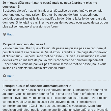
Je m’étais déjà inscrit par le passé mais ne peux à présent plus me
connecter ?!
Il est possible qu’un administrateur ait désactivé ou supprimé votre compte
pour une quelconque raison. De plus, beaucoup de forums suppriment
périodiquement les utilisateurs inactifs afin de réduire la taille de leur base de
données. Si tel était le cas, inscrivez-vous de nouveau et essayez de participer
plus activement aux discussions du forum.
Haut
J’ai perdu mon mot de passe !
Pas de panique ! Bien que votre mot de passe ne puisse pas être récupéré, il
peut facilement être réinitialisé. Veuillez vous rendre sur la page de connexion
et cliquer sur « J’ai perdu mon mot de passe ». Suivez les instructions et vous
devriez être en mesure de pouvoir vous connecter de nouveau rapidement.
Cependant, si vous ne pouvez pas réinitialiser votre mot de passe, nous vous
invitons à contacter un administrateur du forum.
Haut
Pourquoi suis-je déconnecté automatiquement ?
Si vous ne cochez pas la case « Se souvenir de moi » lors de votre connexion
au forum, vous ne resterez connecté que pour une période prédéfinie. Cela
permet d’éviter que votre compte soit utilisé par quelqu’un d’autre. Pour rester
connecté, veuillez cocher la case « Se souvenir de moi » lors de votre
connexion au forum. Ceci n’est pas recommandé si vous accédez au forum
depuis un ordinateur public, comme une librairie, un cybercafé, une université,