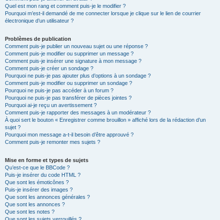
Quel est mon rang et comment puis-je le modifier ?
Pourquoi m’est-il demandé de me connecter lorsque je clique sur le lien de courrier
électronique d’un utilisateur ?
Problèmes de publication
Comment puis-je publier un nouveau sujet ou une réponse ?
Comment puis-je modifier ou supprimer un message ?
Comment puis-je insérer une signature à mon message ?
Comment puis-je créer un sondage ?
Pourquoi ne puis-je pas ajouter plus d’options à un sondage ?
Comment puis-je modifier ou supprimer un sondage ?
Pourquoi ne puis-je pas accéder à un forum ?
Pourquoi ne puis-je pas transférer de pièces jointes ?
Pourquoi ai-je reçu un avertissement ?
Comment puis-je rapporter des messages à un modérateur ?
À quoi sert le bouton « Enregistrer comme brouillon » affiché lors de la rédaction d’un
sujet ?
Pourquoi mon message a-t-il besoin d’être approuvé ?
Comment puis-je remonter mes sujets ?
Mise en forme et types de sujets
Qu’est-ce que le BBCode ?
Puis-je insérer du code HTML ?
Que sont les émoticônes ?
Puis-je insérer des images ?
Que sont les annonces générales ?
Que sont les annonces ?
Que sont les notes ?
Que sont les sujets verrouillés ?