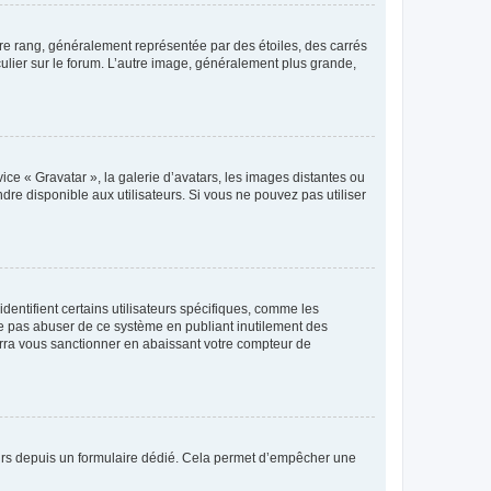
tre rang, généralement représentée par des étoiles, des carrés
culier sur le forum. L’autre image, généralement plus grande,
ice « Gravatar », la galerie d’avatars, les images distantes ou
dre disponible aux utilisateurs. Si vous ne pouvez pas utiliser
entifient certains utilisateurs spécifiques, comme les
ne pas abuser de ce système en publiant inutilement des
rra vous sanctionner en abaissant votre compteur de
sateurs depuis un formulaire dédié. Cela permet d’empêcher une