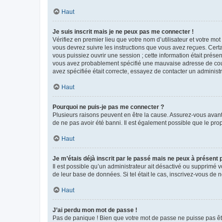
Haut
Je suis inscrit mais je ne peux pas me connecter !
Vérifiez en premier lieu que votre nom d’utilisateur et votre mo
vous devrez suivre les instructions que vous avez reçues. Cert
vous puissiez ouvrir une session ; cette information était présen
vous avez probablement spécifié une mauvaise adresse de courrie
avez spécifiée était correcte, essayez de contacter un administ
Haut
Pourquoi ne puis-je pas me connecter ?
Plusieurs raisons peuvent en être la cause. Assurez-vous avant t
de ne pas avoir été banni. Il est également possible que le propr
Haut
Je m’étais déjà inscrit par le passé mais ne peux à présent
Il est possible qu’un administrateur ait désactivé ou supprimé 
de leur base de données. Si tel était le cas, inscrivez-vous de
Haut
J’ai perdu mon mot de passe !
Pas de panique ! Bien que votre mot de passe ne puisse pas être