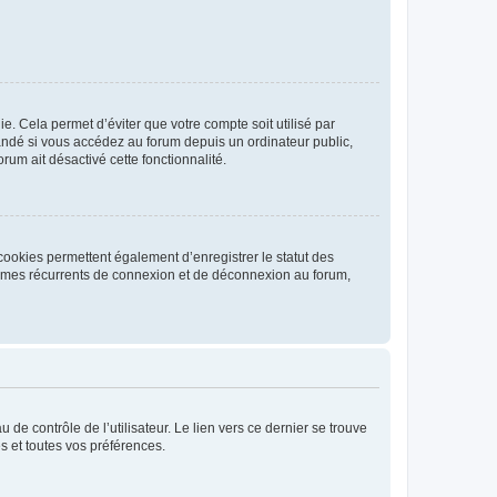
. Cela permet d’éviter que votre compte soit utilisé par
andé si vous accédez au forum depuis un ordinateur public,
rum ait désactivé cette fonctionnalité.
cookies permettent également d’enregistrer le statut des
blèmes récurrents de connexion et de déconnexion au forum,
de contrôle de l’utilisateur. Le lien vers ce dernier se trouve
s et toutes vos préférences.