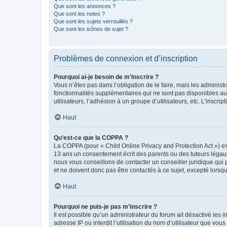
Que sont les annonces ?
Que sont les notes ?
Que sont les sujets verrouillés ?
Que sont les icônes de sujet ?
Problèmes de connexion et d’inscription
Pourquoi ai-je besoin de m’inscrire ?
Vous n’êtes pas dans l’obligation de le faire, mais les adminis
fonctionnalités supplémentaires qui ne sont pas disponibles aux 
utilisateurs, l’adhésion à un groupe d’utilisateurs, etc. L’insc
Haut
Qu’est-ce que la COPPA ?
La COPPA (pour « Child Online Privacy and Protection Act ») es
13 ans un consentement écrit des parents ou des tuteurs légaux
nous vous conseillons de contacter un conseiller juridique qui
et ne doivent donc pas être contactés à ce sujet, excepté lorsq
Haut
Pourquoi ne puis-je pas m’inscrire ?
Il est possible qu’un administrateur du forum ait désactivé les 
adresse IP ou interdit l’utilisation du nom d’utilisateur que vou