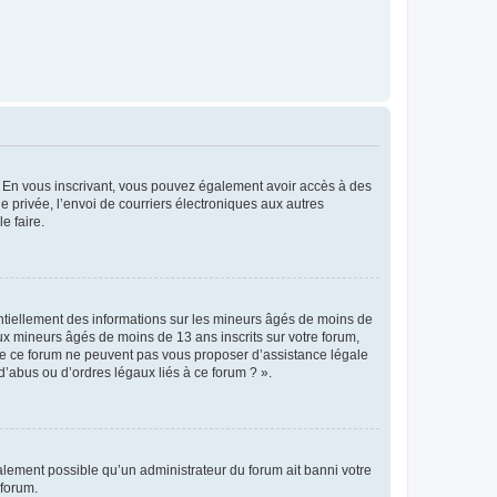
ts. En vous inscrivant, vous pouvez également avoir accès à des
ie privée, l’envoi de courriers électroniques aux autres
e faire.
entiellement des informations sur les mineurs âgés de moins de
x mineurs âgés de moins de 13 ans inscrits sur votre forum,
 de ce forum ne peuvent pas vous proposer d’assistance légale
d’abus ou d’ordres légaux liés à ce forum ? ».
galement possible qu’un administrateur du forum ait banni votre
 forum.