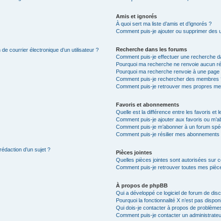
Amis et ignorés
À quoi sert ma liste d’amis et d’ignorés ?
Comment puis-je ajouter ou supprimer des uti
Recherche dans les forums
de courrier électronique d’un utilisateur ?
Comment puis-je effectuer une recherche d
Pourquoi ma recherche ne renvoie aucun ré
Pourquoi ma recherche renvoie à une page 
Comment puis-je rechercher des membres 
Comment puis-je retrouver mes propres me
Favoris et abonnements
Quelle est la différence entre les favoris e
Comment puis-je ajouter aux favoris ou m’ab
Comment puis-je m’abonner à un forum spéc
Comment puis-je résilier mes abonnements
rédaction d’un sujet ?
Pièces jointes
Quelles pièces jointes sont autorisées sur 
Comment puis-je retrouver toutes mes pièce
À propos de phpBB
Qui a développé ce logiciel de forum de dis
Pourquoi la fonctionnalité X n’est pas dispon
Qui dois-je contacter à propos de problèmes
Comment puis-je contacter un administrateu