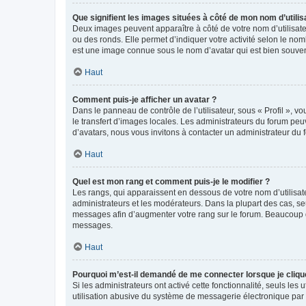
Que signifient les images situées à côté de mon nom d’utilis
Deux images peuvent apparaître à côté de votre nom d’utilisate
ou des ronds. Elle permet d’indiquer votre activité selon le no
est une image connue sous le nom d’avatar qui est bien souvent
Haut
Comment puis-je afficher un avatar ?
Dans le panneau de contrôle de l’utilisateur, sous « Profil », v
le transfert d’images locales. Les administrateurs du forum peuv
d’avatars, nous vous invitons à contacter un administrateur du 
Haut
Quel est mon rang et comment puis-je le modifier ?
Les rangs, qui apparaissent en dessous de votre nom d’utilisate
administrateurs et les modérateurs. Dans la plupart des cas, s
messages afin d’augmenter votre rang sur le forum. Beaucoup 
messages.
Haut
Pourquoi m’est-il demandé de me connecter lorsque je clique s
Si les administrateurs ont activé cette fonctionnalité, seuls le
utilisation abusive du système de messagerie électronique par d