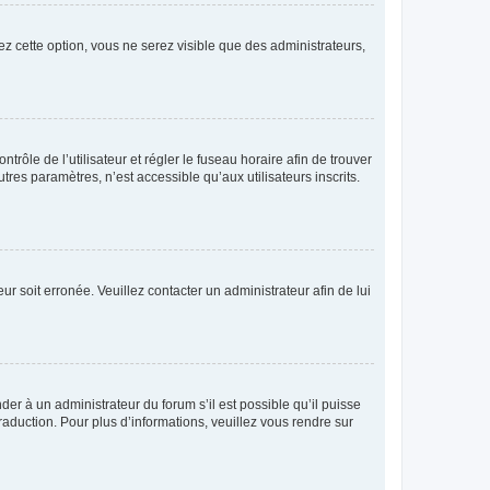
ez cette option, vous ne serez visible que des administrateurs,
ntrôle de l’utilisateur et régler le fuseau horaire afin de trouver
es paramètres, n’est accessible qu’aux utilisateurs inscrits.
ur soit erronée. Veuillez contacter un administrateur afin de lui
der à un administrateur du forum s’il est possible qu’il puisse
raduction. Pour plus d’informations, veuillez vous rendre sur