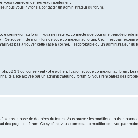
voir vous connecter de nouveau rapidement.
sse, nous vous invitons à contacter un administrateur du forum.
otre connexion au forum, vous ne resterez connecté que pour une période prédéfinie
se « Se souvenir de moi » lors de votre connexion au forum. Ceci n’est pas recomm
’arrivez pas à trouver cette case à cocher, il est probable qu’un administrateur du fo
 phpBB 3.3 qui conservent votre authentification et votre connexion au forum. Les 
tionnalité a été activée par un administrateur du forum. Si vous rencontrez des pro
ockés dans la base de données du forum. Vous pouvez les modifier depuis le panneau 
haut des pages du forum. Ce système vous permettra de modifier tous vos paramètre