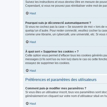
Suivez les instructions et vous devriez être en mesure de pou
Cependant, si vous ne pouvez pas réinitialiser votre mot de pa
Haut
Pourquoi suis-je déconnecté automatiquement ?
Si vous ne cochez pas la case « Se souvenir de moi » lors de v
quelqu’un d’autre. Pour rester connecté, veuillez cocher la ca
comme une librairie, un cybercafé, une université, etc. Si vous n
Haut
À quoi sert « Supprimer les cookies » ?
Cette option vous permet d’effacer tous les cookies générés par
messages (s’ils sont lus ou non lus) dans le cas où cette fonc
essayez de supprimer les cookies.
Haut
Préférences et paramètres des utilisateurs
Comment puis-je modifier mes paramètres ?
Si vous êtes un utilisateur inscrit, tous vos paramètres sont st
généralement en cliquant sur votre nom d’utilisateur situé en 
Haut