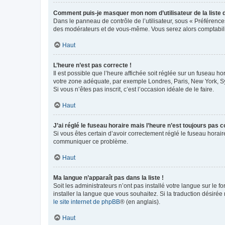
Comment puis-je masquer mon nom d’utilisateur de la liste de
Dans le panneau de contrôle de l’utilisateur, sous « Préférence
des modérateurs et de vous-même. Vous serez alors comptabilis
Haut
L’heure n’est pas correcte !
Il est possible que l’heure affichée soit réglée sur un fuseau hor
votre zone adéquate, par exemple Londres, Paris, New York, Sydn
Si vous n’êtes pas inscrit, c’est l’occasion idéale de le faire.
Haut
J’ai réglé le fuseau horaire mais l’heure n’est toujours pas c
Si vous êtes certain d’avoir correctement réglé le fuseau horaire
communiquer ce problème.
Haut
Ma langue n’apparaît pas dans la liste !
Soit les administrateurs n’ont pas installé votre langue sur le f
installer la langue que vous souhaitez. Si la traduction désirée
le site internet de phpBB
® (en anglais).
Haut