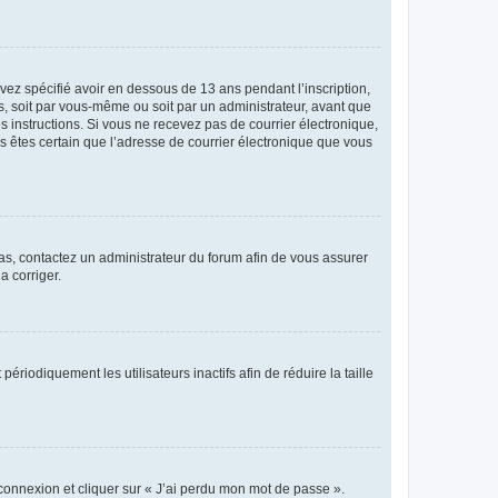
avez spécifié avoir en dessous de 13 ans pendant l’inscription,
s, soit par vous-même ou soit par un administrateur, avant que
es instructions. Si vous ne recevez pas de courrier électronique,
us êtes certain que l’adresse de courrier électronique que vous
 cas, contactez un administrateur du forum afin de vous assurer
a corriger.
iodiquement les utilisateurs inactifs afin de réduire la taille
 connexion et cliquer sur « J’ai perdu mon mot de passe ».