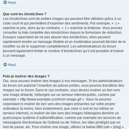
Haut
Que sont les émoticônes ?
Les émoticônes sont de petites images qui peuvent être utilisées grâce à un
code court et qui permettent d’exprimer des sentiments. Par exemple, « :) »
exprime la joie, alors qu’au contraire, « :( » exprime la tristesse. Vous pouvez
consulter la liste complète des émoticônes depuis le formulaire de rédaction.
Essayez cependant de ne pas abuser des émoticônes, elles peuvent
rapidement rendre un message illisible et un modérateur pourrait décider de le
modifier ou de le supprimer complètement. Les administrateurs du forum
peuvent également limiter le nombre d’émoticônes qu’il est possible d’insérer
à un message.
Haut
Puis-je insérer des images ?
Oui, vous pouvez insérer des images à vos messages. Si les administrateurs
du forum ont autorisé l’insertion de pièces jointes, vous pourrez transférer des
images sur le forum. Dans le cas contraire, vous devrez insérer un lien vers
une image distante, hébergée sur un serveur internet public, comme par
exemple « http://www.exemple.com/mon-image.gif ». Vous ne pourrez
cependant ni insérer de lien vers des images présentes sur votre propre
ordinateur (à moins, bien évidemment, que celui-ci soit en lui-même un
serveur internet), ni insérer de lien vers des images hébergées derrière un
quelconque système d’authentification, comme par exemple les services de
messagerie électronique de Outlook ou de Yahoo, les sites protégés par un
mot de passe, etc. Pour insérer une image, utilisez la balise BBCode « [img] ».