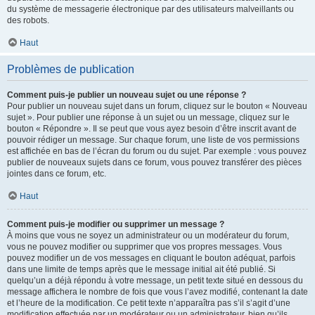
du système de messagerie électronique par des utilisateurs malveillants ou
des robots.
Haut
Problèmes de publication
Comment puis-je publier un nouveau sujet ou une réponse ?
Pour publier un nouveau sujet dans un forum, cliquez sur le bouton « Nouveau
sujet ». Pour publier une réponse à un sujet ou un message, cliquez sur le
bouton « Répondre ». Il se peut que vous ayez besoin d’être inscrit avant de
pouvoir rédiger un message. Sur chaque forum, une liste de vos permissions
est affichée en bas de l’écran du forum ou du sujet. Par exemple : vous pouvez
publier de nouveaux sujets dans ce forum, vous pouvez transférer des pièces
jointes dans ce forum, etc.
Haut
Comment puis-je modifier ou supprimer un message ?
À moins que vous ne soyez un administrateur ou un modérateur du forum,
vous ne pouvez modifier ou supprimer que vos propres messages. Vous
pouvez modifier un de vos messages en cliquant le bouton adéquat, parfois
dans une limite de temps après que le message initial ait été publié. Si
quelqu’un a déjà répondu à votre message, un petit texte situé en dessous du
message affichera le nombre de fois que vous l’avez modifié, contenant la date
et l’heure de la modification. Ce petit texte n’apparaîtra pas s’il s’agit d’une
modification effectuée par un modérateur ou un administrateur, bien qu’ils