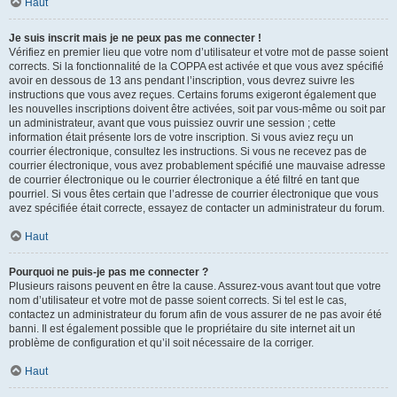
Haut
Je suis inscrit mais je ne peux pas me connecter !
Vérifiez en premier lieu que votre nom d’utilisateur et votre mot de passe soient
corrects. Si la fonctionnalité de la COPPA est activée et que vous avez spécifié
avoir en dessous de 13 ans pendant l’inscription, vous devrez suivre les
instructions que vous avez reçues. Certains forums exigeront également que
les nouvelles inscriptions doivent être activées, soit par vous-même ou soit par
un administrateur, avant que vous puissiez ouvrir une session ; cette
information était présente lors de votre inscription. Si vous aviez reçu un
courrier électronique, consultez les instructions. Si vous ne recevez pas de
courrier électronique, vous avez probablement spécifié une mauvaise adresse
de courrier électronique ou le courrier électronique a été filtré en tant que
pourriel. Si vous êtes certain que l’adresse de courrier électronique que vous
avez spécifiée était correcte, essayez de contacter un administrateur du forum.
Haut
Pourquoi ne puis-je pas me connecter ?
Plusieurs raisons peuvent en être la cause. Assurez-vous avant tout que votre
nom d’utilisateur et votre mot de passe soient corrects. Si tel est le cas,
contactez un administrateur du forum afin de vous assurer de ne pas avoir été
banni. Il est également possible que le propriétaire du site internet ait un
problème de configuration et qu’il soit nécessaire de la corriger.
Haut