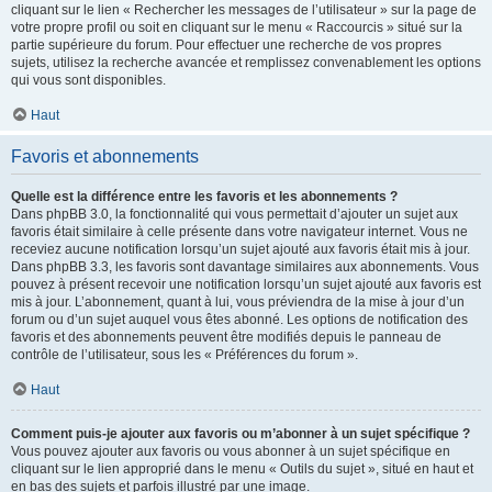
cliquant sur le lien « Rechercher les messages de l’utilisateur » sur la page de
votre propre profil ou soit en cliquant sur le menu « Raccourcis » situé sur la
partie supérieure du forum. Pour effectuer une recherche de vos propres
sujets, utilisez la recherche avancée et remplissez convenablement les options
qui vous sont disponibles.
Haut
Favoris et abonnements
Quelle est la différence entre les favoris et les abonnements ?
Dans phpBB 3.0, la fonctionnalité qui vous permettait d’ajouter un sujet aux
favoris était similaire à celle présente dans votre navigateur internet. Vous ne
receviez aucune notification lorsqu’un sujet ajouté aux favoris était mis à jour.
Dans phpBB 3.3, les favoris sont davantage similaires aux abonnements. Vous
pouvez à présent recevoir une notification lorsqu’un sujet ajouté aux favoris est
mis à jour. L’abonnement, quant à lui, vous préviendra de la mise à jour d’un
forum ou d’un sujet auquel vous êtes abonné. Les options de notification des
favoris et des abonnements peuvent être modifiés depuis le panneau de
contrôle de l’utilisateur, sous les « Préférences du forum ».
Haut
Comment puis-je ajouter aux favoris ou m’abonner à un sujet spécifique ?
Vous pouvez ajouter aux favoris ou vous abonner à un sujet spécifique en
cliquant sur le lien approprié dans le menu « Outils du sujet », situé en haut et
en bas des sujets et parfois illustré par une image.