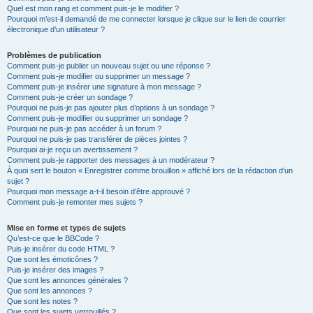
Quel est mon rang et comment puis-je le modifier ?
Pourquoi m’est-il demandé de me connecter lorsque je clique sur le lien de courrier
électronique d’un utilisateur ?
Problèmes de publication
Comment puis-je publier un nouveau sujet ou une réponse ?
Comment puis-je modifier ou supprimer un message ?
Comment puis-je insérer une signature à mon message ?
Comment puis-je créer un sondage ?
Pourquoi ne puis-je pas ajouter plus d’options à un sondage ?
Comment puis-je modifier ou supprimer un sondage ?
Pourquoi ne puis-je pas accéder à un forum ?
Pourquoi ne puis-je pas transférer de pièces jointes ?
Pourquoi ai-je reçu un avertissement ?
Comment puis-je rapporter des messages à un modérateur ?
À quoi sert le bouton « Enregistrer comme brouillon » affiché lors de la rédaction d’un
sujet ?
Pourquoi mon message a-t-il besoin d’être approuvé ?
Comment puis-je remonter mes sujets ?
Mise en forme et types de sujets
Qu’est-ce que le BBCode ?
Puis-je insérer du code HTML ?
Que sont les émoticônes ?
Puis-je insérer des images ?
Que sont les annonces générales ?
Que sont les annonces ?
Que sont les notes ?
Que sont les sujets verrouillés ?