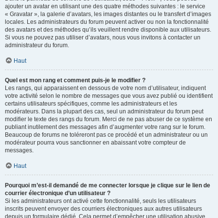
ajouter un avatar en utilisant une des quatre méthodes suivantes : le service
« Gravatar », la galerie d’avatars, les images distantes ou le transfert d’images
locales. Les administrateurs du forum peuvent activer ou non la fonctionnalité
des avatars et des méthodes qu’ils veuillent rendre disponible aux utilisateurs.
Si vous ne pouvez pas utiliser d’avatars, nous vous invitons à contacter un
administrateur du forum.
Haut
Quel est mon rang et comment puis-je le modifier ?
Les rangs, qui apparaissent en dessous de votre nom d’utilisateur, indiquent
votre activité selon le nombre de messages que vous avez publié ou identifient
certains utilisateurs spécifiques, comme les administrateurs et les
modérateurs. Dans la plupart des cas, seul un administrateur du forum peut
modifier le texte des rangs du forum. Merci de ne pas abuser de ce système en
publiant inutilement des messages afin d’augmenter votre rang sur le forum.
Beaucoup de forums ne toléreront pas ce procédé et un administrateur ou un
modérateur pourra vous sanctionner en abaissant votre compteur de
messages.
Haut
Pourquoi m’est-il demandé de me connecter lorsque je clique sur le lien de
courrier électronique d’un utilisateur ?
Si les administrateurs ont activé cette fonctionnalité, seuls les utilisateurs
inscrits peuvent envoyer des courriers électroniques aux autres utilisateurs
depuis un formulaire dédié. Cela permet d’empêcher une utilisation abusive