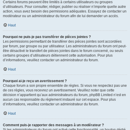
Certains forums peuvent être limités à certains utilisateurs ou groupes
d’utilisateurs. Pour consulter, rédiger, publier ou réaliser n’importe quelle autre
action, vous avez besoin des permissions adéquates. Essayez de contacter un
modérateur ou un administrateur du forum afin de lui demander un accès.
Haut
Pourquoi ne puis-je pas transférer de pièces jointes ?
Les permissions permettant de transférer des pièces jointes sont accordées
par forum, par groupe ou par utilisateur. Les administrateurs du forum ont peut-
être désactivé le transfert de pièces jointes dans le forum concerné, ou seuls
certains groupes d’utilisateurs détiennent cette autorisation. Pour plus
d’informations, veuillez contacter un administrateur du forum.
Haut
Pourquoi ai-je reçu un avertissement ?
Chaque forum a son propre ensemble de règles. Si vous ne respectez pas une
de ces règles, vous recevrez un avertissement. Veuillez noter que cette
décision n’appartient qu’aux administrateurs du forum, phpBB Limited n’est en
aucun cas responsable du règlement instauré sur cet espace. Pour plus
d’informations, veuillez contacter un administrateur du forum.
Haut
Comment puis-je rapporter des messages à un modérateur ?
Si les administrateurs du forum ont activé cette fonctionnalité, un bouton dédié