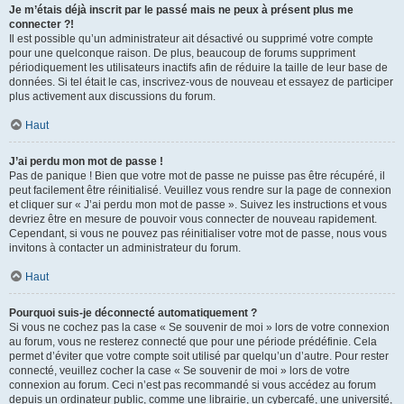
Je m’étais déjà inscrit par le passé mais ne peux à présent plus me
connecter ?!
Il est possible qu’un administrateur ait désactivé ou supprimé votre compte
pour une quelconque raison. De plus, beaucoup de forums suppriment
périodiquement les utilisateurs inactifs afin de réduire la taille de leur base de
données. Si tel était le cas, inscrivez-vous de nouveau et essayez de participer
plus activement aux discussions du forum.
Haut
J’ai perdu mon mot de passe !
Pas de panique ! Bien que votre mot de passe ne puisse pas être récupéré, il
peut facilement être réinitialisé. Veuillez vous rendre sur la page de connexion
et cliquer sur « J’ai perdu mon mot de passe ». Suivez les instructions et vous
devriez être en mesure de pouvoir vous connecter de nouveau rapidement.
Cependant, si vous ne pouvez pas réinitialiser votre mot de passe, nous vous
invitons à contacter un administrateur du forum.
Haut
Pourquoi suis-je déconnecté automatiquement ?
Si vous ne cochez pas la case « Se souvenir de moi » lors de votre connexion
au forum, vous ne resterez connecté que pour une période prédéfinie. Cela
permet d’éviter que votre compte soit utilisé par quelqu’un d’autre. Pour rester
connecté, veuillez cocher la case « Se souvenir de moi » lors de votre
connexion au forum. Ceci n’est pas recommandé si vous accédez au forum
depuis un ordinateur public, comme une librairie, un cybercafé, une université,