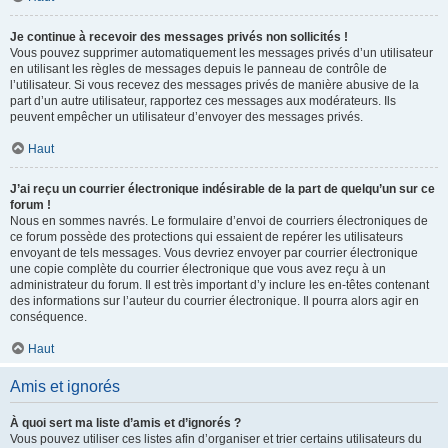
Je continue à recevoir des messages privés non sollicités !
Vous pouvez supprimer automatiquement les messages privés d’un utilisateur
en utilisant les règles de messages depuis le panneau de contrôle de
l’utilisateur. Si vous recevez des messages privés de manière abusive de la
part d’un autre utilisateur, rapportez ces messages aux modérateurs. Ils
peuvent empêcher un utilisateur d’envoyer des messages privés.
Haut
J’ai reçu un courrier électronique indésirable de la part de quelqu’un sur ce
forum !
Nous en sommes navrés. Le formulaire d’envoi de courriers électroniques de
ce forum possède des protections qui essaient de repérer les utilisateurs
envoyant de tels messages. Vous devriez envoyer par courrier électronique
une copie complète du courrier électronique que vous avez reçu à un
administrateur du forum. Il est très important d’y inclure les en-têtes contenant
des informations sur l’auteur du courrier électronique. Il pourra alors agir en
conséquence.
Haut
Amis et ignorés
À quoi sert ma liste d’amis et d’ignorés ?
Vous pouvez utiliser ces listes afin d’organiser et trier certains utilisateurs du