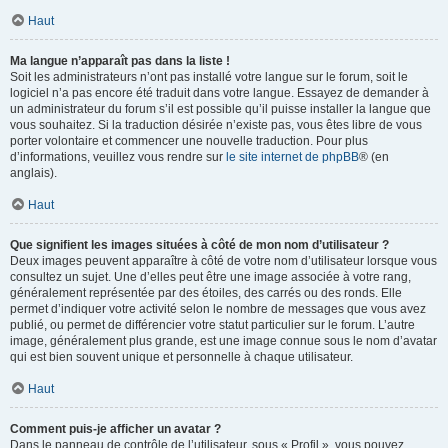
Haut
Ma langue n’apparaît pas dans la liste !
Soit les administrateurs n’ont pas installé votre langue sur le forum, soit le
logiciel n’a pas encore été traduit dans votre langue. Essayez de demander à
un administrateur du forum s’il est possible qu’il puisse installer la langue que
vous souhaitez. Si la traduction désirée n’existe pas, vous êtes libre de vous
porter volontaire et commencer une nouvelle traduction. Pour plus
d’informations, veuillez vous rendre sur
le site internet de phpBB
® (en
anglais).
Haut
Que signifient les images situées à côté de mon nom d’utilisateur ?
Deux images peuvent apparaître à côté de votre nom d’utilisateur lorsque vous
consultez un sujet. Une d’elles peut être une image associée à votre rang,
généralement représentée par des étoiles, des carrés ou des ronds. Elle
permet d’indiquer votre activité selon le nombre de messages que vous avez
publié, ou permet de différencier votre statut particulier sur le forum. L’autre
image, généralement plus grande, est une image connue sous le nom d’avatar
qui est bien souvent unique et personnelle à chaque utilisateur.
Haut
Comment puis-je afficher un avatar ?
Dans le panneau de contrôle de l’utilisateur, sous « Profil », vous pouvez