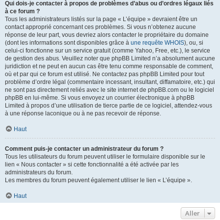
Qui dois-je contacter à propos de problèmes d’abus ou d’ordres légaux liés
à ce forum ?
Tous les administrateurs listés sur la page « L’équipe » devraient être un
contact approprié concernant ces problèmes. Si vous n’obtenez aucune
réponse de leur part, vous devriez alors contacter le propriétaire du domaine
(dont les informations sont disponibles grâce à
une requête WHOIS
), ou, si
celui-ci fonctionne sur un service gratuit (comme Yahoo, Free, etc.), le service
de gestion des abus. Veuillez noter que phpBB Limited n’a absolument aucune
juridiction et ne peut en aucun cas être tenu comme responsable de comment,
où et par qui ce forum est utilisé. Ne contactez pas phpBB Limited pour tout
problème d’ordre légal (commentaire incessant, insultant, diffamatoire, etc.) qui
ne sont pas directement reliés avec le site internet de phpBB.com ou le logiciel
phpBB en lui-même. Si vous envoyez un courrier électronique à phpBB
Limited à propos d’une utilisation de tierce partie de ce logiciel, attendez-vous
à une réponse laconique ou à ne pas recevoir de réponse.
Haut
Comment puis-je contacter un administrateur du forum ?
Tous les utilisateurs du forum peuvent utiliser le formulaire disponible sur le
lien « Nous contacter » si cette fonctionnalité a été activée par les
administrateurs du forum.
Les membres du forum peuvent également utiliser le lien « L’équipe ».
Haut
Aller