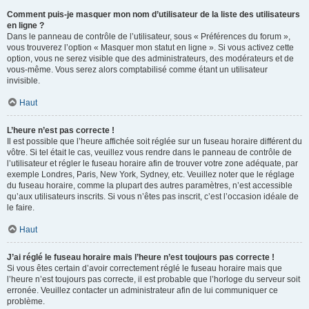
Comment puis-je masquer mon nom d’utilisateur de la liste des utilisateurs
en ligne ?
Dans le panneau de contrôle de l’utilisateur, sous « Préférences du forum »,
vous trouverez l’option « Masquer mon statut en ligne ». Si vous activez cette
option, vous ne serez visible que des administrateurs, des modérateurs et de
vous-même. Vous serez alors comptabilisé comme étant un utilisateur
invisible.
Haut
L’heure n’est pas correcte !
Il est possible que l’heure affichée soit réglée sur un fuseau horaire différent du
vôtre. Si tel était le cas, veuillez vous rendre dans le panneau de contrôle de
l’utilisateur et régler le fuseau horaire afin de trouver votre zone adéquate, par
exemple Londres, Paris, New York, Sydney, etc. Veuillez noter que le réglage
du fuseau horaire, comme la plupart des autres paramètres, n’est accessible
qu’aux utilisateurs inscrits. Si vous n’êtes pas inscrit, c’est l’occasion idéale de
le faire.
Haut
J’ai réglé le fuseau horaire mais l’heure n’est toujours pas correcte !
Si vous êtes certain d’avoir correctement réglé le fuseau horaire mais que
l’heure n’est toujours pas correcte, il est probable que l’horloge du serveur soit
erronée. Veuillez contacter un administrateur afin de lui communiquer ce
problème.