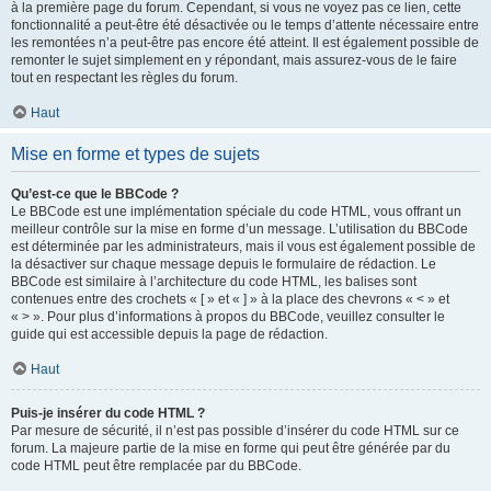
à la première page du forum. Cependant, si vous ne voyez pas ce lien, cette
fonctionnalité a peut-être été désactivée ou le temps d’attente nécessaire entre
les remontées n’a peut-être pas encore été atteint. Il est également possible de
remonter le sujet simplement en y répondant, mais assurez-vous de le faire
tout en respectant les règles du forum.
Haut
Mise en forme et types de sujets
Qu’est-ce que le BBCode ?
Le BBCode est une implémentation spéciale du code HTML, vous offrant un
meilleur contrôle sur la mise en forme d’un message. L’utilisation du BBCode
est déterminée par les administrateurs, mais il vous est également possible de
la désactiver sur chaque message depuis le formulaire de rédaction. Le
BBCode est similaire à l’architecture du code HTML, les balises sont
contenues entre des crochets « [ » et « ] » à la place des chevrons « < » et
« > ». Pour plus d’informations à propos du BBCode, veuillez consulter le
guide qui est accessible depuis la page de rédaction.
Haut
Puis-je insérer du code HTML ?
Par mesure de sécurité, il n’est pas possible d’insérer du code HTML sur ce
forum. La majeure partie de la mise en forme qui peut être générée par du
code HTML peut être remplacée par du BBCode.