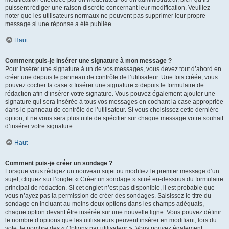
puissent rédiger une raison discrète concernant leur modification. Veuillez
noter que les utilisateurs normaux ne peuvent pas supprimer leur propre
message si une réponse a été publiée.
Haut
Comment puis-je insérer une signature à mon message ?
Pour insérer une signature à un de vos messages, vous devez tout d’abord en
créer une depuis le panneau de contrôle de l’utilisateur. Une fois créée, vous
pouvez cocher la case « Insérer une signature » depuis le formulaire de
rédaction afin d’insérer votre signature. Vous pouvez également ajouter une
signature qui sera insérée à tous vos messages en cochant la case appropriée
dans le panneau de contrôle de l’utilisateur. Si vous choisissez cette dernière
option, il ne vous sera plus utile de spécifier sur chaque message votre souhait
d’insérer votre signature.
Haut
Comment puis-je créer un sondage ?
Lorsque vous rédigez un nouveau sujet ou modifiez le premier message d’un
sujet, cliquez sur l’onglet « Créer un sondage » situé en-dessous du formulaire
principal de rédaction. Si cet onglet n’est pas disponible, il est probable que
vous n’ayez pas la permission de créer des sondages. Saisissez le titre du
sondage en incluant au moins deux options dans les champs adéquats,
chaque option devant être insérée sur une nouvelle ligne. Vous pouvez définir
le nombre d’options que les utilisateurs peuvent insérer en modifiant, lors du
vote, le nombre des « Options par utilisateur ». Vous pouvez également