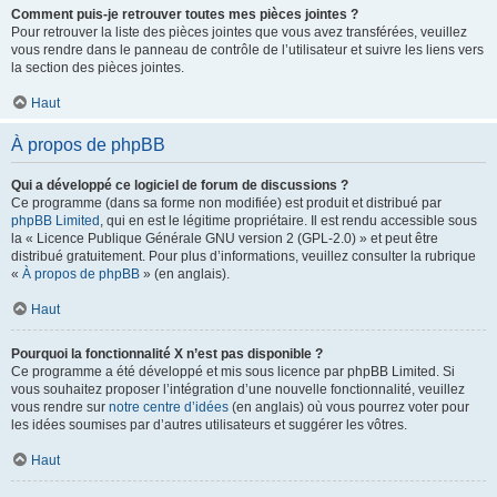
Comment puis-je retrouver toutes mes pièces jointes ?
Pour retrouver la liste des pièces jointes que vous avez transférées, veuillez
vous rendre dans le panneau de contrôle de l’utilisateur et suivre les liens vers
la section des pièces jointes.
Haut
À propos de phpBB
Qui a développé ce logiciel de forum de discussions ?
Ce programme (dans sa forme non modifiée) est produit et distribué par
phpBB Limited
, qui en est le légitime propriétaire. Il est rendu accessible sous
la « Licence Publique Générale GNU version 2 (GPL-2.0) » et peut être
distribué gratuitement. Pour plus d’informations, veuillez consulter la rubrique
«
À propos de phpBB
» (en anglais).
Haut
Pourquoi la fonctionnalité X n’est pas disponible ?
Ce programme a été développé et mis sous licence par phpBB Limited. Si
vous souhaitez proposer l’intégration d’une nouvelle fonctionnalité, veuillez
vous rendre sur
notre centre d’idées
(en anglais) où vous pourrez voter pour
les idées soumises par d’autres utilisateurs et suggérer les vôtres.
Haut