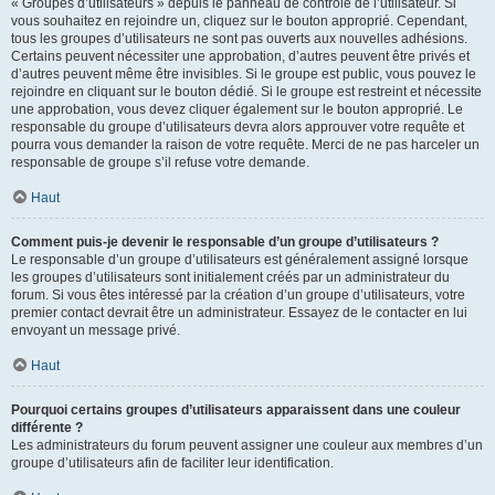
« Groupes d’utilisateurs » depuis le panneau de contrôle de l’utilisateur. Si
vous souhaitez en rejoindre un, cliquez sur le bouton approprié. Cependant,
tous les groupes d’utilisateurs ne sont pas ouverts aux nouvelles adhésions.
Certains peuvent nécessiter une approbation, d’autres peuvent être privés et
d’autres peuvent même être invisibles. Si le groupe est public, vous pouvez le
rejoindre en cliquant sur le bouton dédié. Si le groupe est restreint et nécessite
une approbation, vous devez cliquer également sur le bouton approprié. Le
responsable du groupe d’utilisateurs devra alors approuver votre requête et
pourra vous demander la raison de votre requête. Merci de ne pas harceler un
responsable de groupe s’il refuse votre demande.
Haut
Comment puis-je devenir le responsable d’un groupe d’utilisateurs ?
Le responsable d’un groupe d’utilisateurs est généralement assigné lorsque
les groupes d’utilisateurs sont initialement créés par un administrateur du
forum. Si vous êtes intéressé par la création d’un groupe d’utilisateurs, votre
premier contact devrait être un administrateur. Essayez de le contacter en lui
envoyant un message privé.
Haut
Pourquoi certains groupes d’utilisateurs apparaissent dans une couleur
différente ?
Les administrateurs du forum peuvent assigner une couleur aux membres d’un
groupe d’utilisateurs afin de faciliter leur identification.