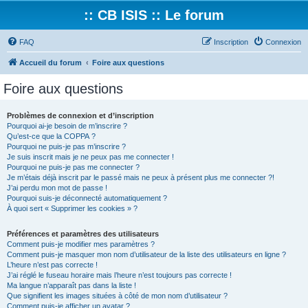
:: CB ISIS :: Le forum
FAQ
Inscription
Connexion
Accueil du forum
Foire aux questions
Foire aux questions
Problèmes de connexion et d’inscription
Pourquoi ai-je besoin de m’inscrire ?
Qu’est-ce que la COPPA ?
Pourquoi ne puis-je pas m’inscrire ?
Je suis inscrit mais je ne peux pas me connecter !
Pourquoi ne puis-je pas me connecter ?
Je m’étais déjà inscrit par le passé mais ne peux à présent plus me connecter ?!
J’ai perdu mon mot de passe !
Pourquoi suis-je déconnecté automatiquement ?
À quoi sert « Supprimer les cookies » ?
Préférences et paramètres des utilisateurs
Comment puis-je modifier mes paramètres ?
Comment puis-je masquer mon nom d’utilisateur de la liste des utilisateurs en ligne ?
L’heure n’est pas correcte !
J’ai réglé le fuseau horaire mais l’heure n’est toujours pas correcte !
Ma langue n’apparaît pas dans la liste !
Que signifient les images situées à côté de mon nom d’utilisateur ?
Comment puis-je afficher un avatar ?