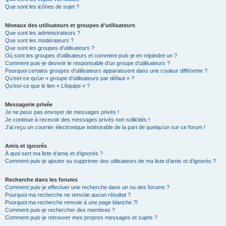
Que sont les icônes de sujet ?
Niveaux des utilisateurs et groupes d’utilisateurs
Que sont les administrateurs ?
Que sont les modérateurs ?
Que sont les groupes d’utilisateurs ?
Où sont les groupes d’utilisateurs et comment puis-je en rejoindre un ?
Comment puis-je devenir le responsable d’un groupe d’utilisateurs ?
Pourquoi certains groupes d’utilisateurs apparaissent dans une couleur différente ?
Qu’est-ce qu’un « groupe d’utilisateurs par défaut » ?
Qu’est-ce que le lien « L’équipe » ?
Messagerie privée
Je ne peux pas envoyer de messages privés !
Je continue à recevoir des messages privés non sollicités !
J’ai reçu un courrier électronique indésirable de la part de quelqu’un sur ce forum !
Amis et ignorés
À quoi sert ma liste d’amis et d’ignorés ?
Comment puis-je ajouter ou supprimer des utilisateurs de ma liste d’amis et d’ignorés ?
Recherche dans les forums
Comment puis-je effectuer une recherche dans un ou des forums ?
Pourquoi ma recherche ne renvoie aucun résultat ?
Pourquoi ma recherche renvoie à une page blanche ?!
Comment puis-je rechercher des membres ?
Comment puis-je retrouver mes propres messages et sujets ?