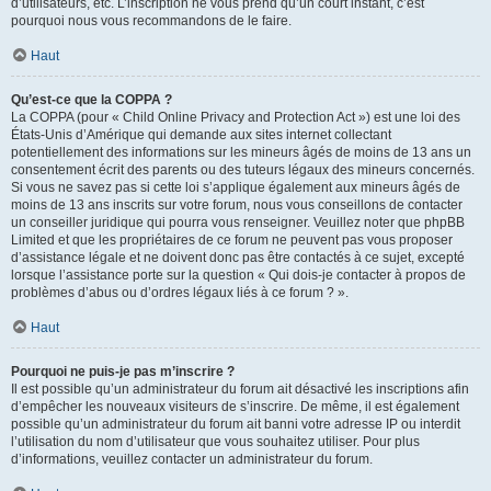
d’utilisateurs, etc. L’inscription ne vous prend qu’un court instant, c’est
pourquoi nous vous recommandons de le faire.
Haut
Qu’est-ce que la COPPA ?
La COPPA (pour « Child Online Privacy and Protection Act ») est une loi des
États-Unis d’Amérique qui demande aux sites internet collectant
potentiellement des informations sur les mineurs âgés de moins de 13 ans un
consentement écrit des parents ou des tuteurs légaux des mineurs concernés.
Si vous ne savez pas si cette loi s’applique également aux mineurs âgés de
moins de 13 ans inscrits sur votre forum, nous vous conseillons de contacter
un conseiller juridique qui pourra vous renseigner. Veuillez noter que phpBB
Limited et que les propriétaires de ce forum ne peuvent pas vous proposer
d’assistance légale et ne doivent donc pas être contactés à ce sujet, excepté
lorsque l’assistance porte sur la question « Qui dois-je contacter à propos de
problèmes d’abus ou d’ordres légaux liés à ce forum ? ».
Haut
Pourquoi ne puis-je pas m’inscrire ?
Il est possible qu’un administrateur du forum ait désactivé les inscriptions afin
d’empêcher les nouveaux visiteurs de s’inscrire. De même, il est également
possible qu’un administrateur du forum ait banni votre adresse IP ou interdit
l’utilisation du nom d’utilisateur que vous souhaitez utiliser. Pour plus
d’informations, veuillez contacter un administrateur du forum.