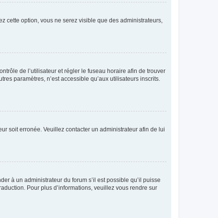
ez cette option, vous ne serez visible que des administrateurs,
ntrôle de l’utilisateur et régler le fuseau horaire afin de trouver
es paramètres, n’est accessible qu’aux utilisateurs inscrits.
ur soit erronée. Veuillez contacter un administrateur afin de lui
der à un administrateur du forum s’il est possible qu’il puisse
raduction. Pour plus d’informations, veuillez vous rendre sur