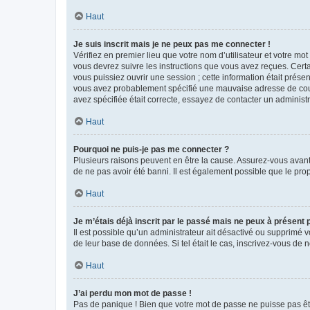
Haut
Je suis inscrit mais je ne peux pas me connecter !
Vérifiez en premier lieu que votre nom d’utilisateur et votre mo
vous devrez suivre les instructions que vous avez reçues. Cert
vous puissiez ouvrir une session ; cette information était présen
vous avez probablement spécifié une mauvaise adresse de courrie
avez spécifiée était correcte, essayez de contacter un administ
Haut
Pourquoi ne puis-je pas me connecter ?
Plusieurs raisons peuvent en être la cause. Assurez-vous avant t
de ne pas avoir été banni. Il est également possible que le propr
Haut
Je m’étais déjà inscrit par le passé mais ne peux à présent
Il est possible qu’un administrateur ait désactivé ou supprimé 
de leur base de données. Si tel était le cas, inscrivez-vous de
Haut
J’ai perdu mon mot de passe !
Pas de panique ! Bien que votre mot de passe ne puisse pas être