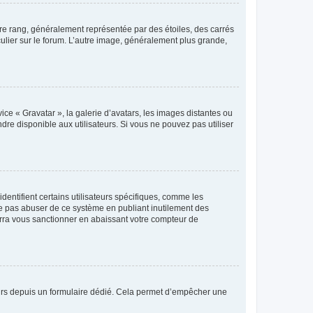
tre rang, généralement représentée par des étoiles, des carrés
culier sur le forum. L’autre image, généralement plus grande,
ice « Gravatar », la galerie d’avatars, les images distantes ou
dre disponible aux utilisateurs. Si vous ne pouvez pas utiliser
entifient certains utilisateurs spécifiques, comme les
ne pas abuser de ce système en publiant inutilement des
rra vous sanctionner en abaissant votre compteur de
sateurs depuis un formulaire dédié. Cela permet d’empêcher une