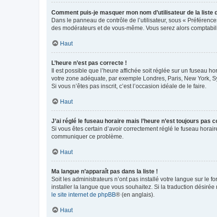
Comment puis-je masquer mon nom d’utilisateur de la liste de
Dans le panneau de contrôle de l’utilisateur, sous « Préférence
des modérateurs et de vous-même. Vous serez alors comptabilis
Haut
L’heure n’est pas correcte !
Il est possible que l’heure affichée soit réglée sur un fuseau hor
votre zone adéquate, par exemple Londres, Paris, New York, Sydn
Si vous n’êtes pas inscrit, c’est l’occasion idéale de le faire.
Haut
J’ai réglé le fuseau horaire mais l’heure n’est toujours pas c
Si vous êtes certain d’avoir correctement réglé le fuseau horaire
communiquer ce problème.
Haut
Ma langue n’apparaît pas dans la liste !
Soit les administrateurs n’ont pas installé votre langue sur le f
installer la langue que vous souhaitez. Si la traduction désirée
le site internet de phpBB
® (en anglais).
Haut