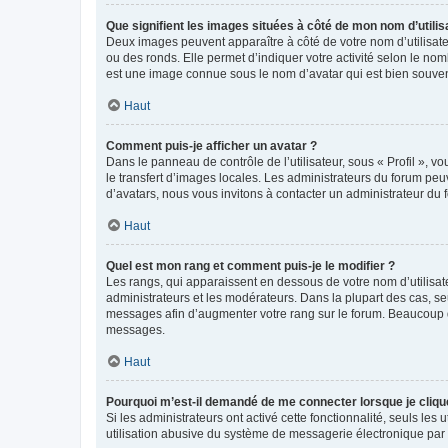
Que signifient les images situées à côté de mon nom d’utilis
Deux images peuvent apparaître à côté de votre nom d’utilisate
ou des ronds. Elle permet d’indiquer votre activité selon le no
est une image connue sous le nom d’avatar qui est bien souvent
Haut
Comment puis-je afficher un avatar ?
Dans le panneau de contrôle de l’utilisateur, sous « Profil », v
le transfert d’images locales. Les administrateurs du forum peuv
d’avatars, nous vous invitons à contacter un administrateur du 
Haut
Quel est mon rang et comment puis-je le modifier ?
Les rangs, qui apparaissent en dessous de votre nom d’utilisate
administrateurs et les modérateurs. Dans la plupart des cas, s
messages afin d’augmenter votre rang sur le forum. Beaucoup 
messages.
Haut
Pourquoi m’est-il demandé de me connecter lorsque je clique s
Si les administrateurs ont activé cette fonctionnalité, seuls le
utilisation abusive du système de messagerie électronique par d