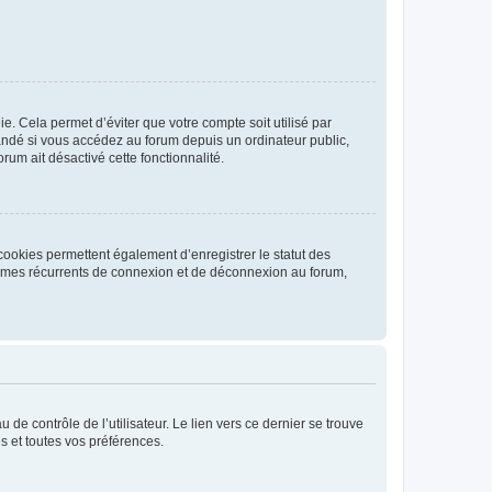
. Cela permet d’éviter que votre compte soit utilisé par
andé si vous accédez au forum depuis un ordinateur public,
rum ait désactivé cette fonctionnalité.
cookies permettent également d’enregistrer le statut des
blèmes récurrents de connexion et de déconnexion au forum,
de contrôle de l’utilisateur. Le lien vers ce dernier se trouve
s et toutes vos préférences.