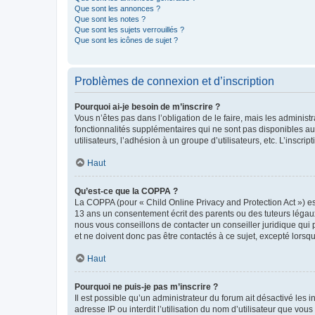
Que sont les annonces ?
Que sont les notes ?
Que sont les sujets verrouillés ?
Que sont les icônes de sujet ?
Problèmes de connexion et d’inscription
Pourquoi ai-je besoin de m’inscrire ?
Vous n’êtes pas dans l’obligation de le faire, mais les adminis
fonctionnalités supplémentaires qui ne sont pas disponibles aux 
utilisateurs, l’adhésion à un groupe d’utilisateurs, etc. L’insc
Haut
Qu’est-ce que la COPPA ?
La COPPA (pour « Child Online Privacy and Protection Act ») es
13 ans un consentement écrit des parents ou des tuteurs légaux
nous vous conseillons de contacter un conseiller juridique qui
et ne doivent donc pas être contactés à ce sujet, excepté lorsq
Haut
Pourquoi ne puis-je pas m’inscrire ?
Il est possible qu’un administrateur du forum ait désactivé les 
adresse IP ou interdit l’utilisation du nom d’utilisateur que vou