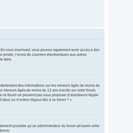
ts. En vous inscrivant, vous pouvez également avoir accès à des
ie privée, l’envoi de courriers électroniques aux autres
e faire.
entiellement des informations sur les mineurs âgés de moins de
x mineurs âgés de moins de 13 ans inscrits sur votre forum,
 de ce forum ne peuvent pas vous proposer d’assistance légale
d’abus ou d’ordres légaux liés à ce forum ? ».
galement possible qu’un administrateur du forum ait banni votre
 forum.