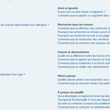
Amis et ignorés
À quoi sert ma liste d’amis et d’ignorés ?
Comment puis-je ajouter ou supprimer des uti
Recherche dans les forums
de courrier électronique d’un utilisateur ?
Comment puis-je effectuer une recherche d
Pourquoi ma recherche ne renvoie aucun ré
Pourquoi ma recherche renvoie à une page 
Comment puis-je rechercher des membres 
Comment puis-je retrouver mes propres me
Favoris et abonnements
Quelle est la différence entre les favoris e
Comment puis-je ajouter aux favoris ou m’ab
Comment puis-je m’abonner à un forum spéc
Comment puis-je résilier mes abonnements
rédaction d’un sujet ?
Pièces jointes
Quelles pièces jointes sont autorisées sur 
Comment puis-je retrouver toutes mes pièce
À propos de phpBB
Qui a développé ce logiciel de forum de dis
Pourquoi la fonctionnalité X n’est pas dispon
Qui dois-je contacter à propos de problèmes
Comment puis-je contacter un administrateu