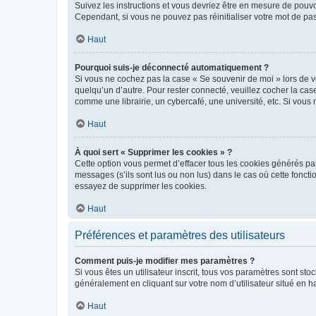
Suivez les instructions et vous devriez être en mesure de pou
Cependant, si vous ne pouvez pas réinitialiser votre mot de pa
Haut
Pourquoi suis-je déconnecté automatiquement ?
Si vous ne cochez pas la case « Se souvenir de moi » lors de v
quelqu’un d’autre. Pour rester connecté, veuillez cocher la ca
comme une librairie, un cybercafé, une université, etc. Si vous n
Haut
À quoi sert « Supprimer les cookies » ?
Cette option vous permet d’effacer tous les cookies générés par
messages (s’ils sont lus ou non lus) dans le cas où cette fonc
essayez de supprimer les cookies.
Haut
Préférences et paramètres des utilisateurs
Comment puis-je modifier mes paramètres ?
Si vous êtes un utilisateur inscrit, tous vos paramètres sont st
généralement en cliquant sur votre nom d’utilisateur situé en 
Haut