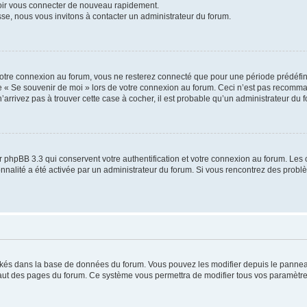
voir vous connecter de nouveau rapidement.
sse, nous vous invitons à contacter un administrateur du forum.
otre connexion au forum, vous ne resterez connecté que pour une période prédéfinie
se « Se souvenir de moi » lors de votre connexion au forum. Ceci n’est pas recomm
’arrivez pas à trouver cette case à cocher, il est probable qu’un administrateur du fo
 phpBB 3.3 qui conservent votre authentification et votre connexion au forum. Les 
tionnalité a été activée par un administrateur du forum. Si vous rencontrez des pro
ockés dans la base de données du forum. Vous pouvez les modifier depuis le panneau 
haut des pages du forum. Ce système vous permettra de modifier tous vos paramètre