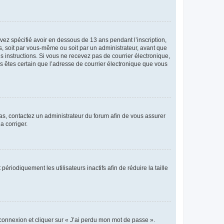
avez spécifié avoir en dessous de 13 ans pendant l’inscription,
s, soit par vous-même ou soit par un administrateur, avant que
es instructions. Si vous ne recevez pas de courrier électronique,
us êtes certain que l’adresse de courrier électronique que vous
 cas, contactez un administrateur du forum afin de vous assurer
a corriger.
iodiquement les utilisateurs inactifs afin de réduire la taille
 connexion et cliquer sur « J’ai perdu mon mot de passe ».