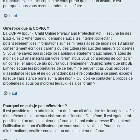
d’utilisateurs, etc. L’inscription ne vous prend qu’un court instant, c’est
pourquoi nous vous recommandons de le faire.
Haut
Qu’est-ce que la COPPA ?
La COPPA (pour « Child Online Privacy and Protection Act ») est une loi des
États-Unis d’Amérique qui demande aux sites internet collectant
potentiellement des informations sur les mineurs âgés de moins de 13 ans un
consentement écrit des parents ou des tuteurs légaux des mineurs concernés.
Si vous ne savez pas si cette loi s’applique également aux mineurs âgés de
moins de 13 ans inscrits sur votre forum, nous vous conseillons de contacter
un conseiller juridique qui pourra vous renseigner. Veuillez noter que phpBB
Limited et que les propriétaires de ce forum ne peuvent pas vous proposer
d’assistance légale et ne doivent donc pas être contactés à ce sujet, excepté
lorsque l’assistance porte sur la question « Qui dois-je contacter à propos de
problèmes d’abus ou d’ordres légaux liés à ce forum ? ».
Haut
Pourquoi ne puis-je pas m’inscrire ?
Il est possible qu’un administrateur du forum ait désactivé les inscriptions afin
d’empêcher les nouveaux visiteurs de s’inscrire. De même, il est également
possible qu’un administrateur du forum ait banni votre adresse IP ou interdit
l’utilisation du nom d’utilisateur que vous souhaitez utiliser. Pour plus
d’informations, veuillez contacter un administrateur du forum.