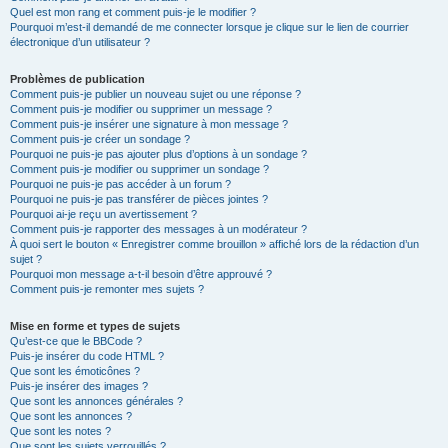
Quel est mon rang et comment puis-je le modifier ?
Pourquoi m’est-il demandé de me connecter lorsque je clique sur le lien de courrier
électronique d’un utilisateur ?
Problèmes de publication
Comment puis-je publier un nouveau sujet ou une réponse ?
Comment puis-je modifier ou supprimer un message ?
Comment puis-je insérer une signature à mon message ?
Comment puis-je créer un sondage ?
Pourquoi ne puis-je pas ajouter plus d’options à un sondage ?
Comment puis-je modifier ou supprimer un sondage ?
Pourquoi ne puis-je pas accéder à un forum ?
Pourquoi ne puis-je pas transférer de pièces jointes ?
Pourquoi ai-je reçu un avertissement ?
Comment puis-je rapporter des messages à un modérateur ?
À quoi sert le bouton « Enregistrer comme brouillon » affiché lors de la rédaction d’un
sujet ?
Pourquoi mon message a-t-il besoin d’être approuvé ?
Comment puis-je remonter mes sujets ?
Mise en forme et types de sujets
Qu’est-ce que le BBCode ?
Puis-je insérer du code HTML ?
Que sont les émoticônes ?
Puis-je insérer des images ?
Que sont les annonces générales ?
Que sont les annonces ?
Que sont les notes ?
Que sont les sujets verrouillés ?