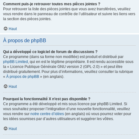
Comment puis-je retrouver toutes mes pièces jointes ?
Pour retrouver la liste des pièces jointes que vous avez transférées, veuillez
vous rendre dans le panneau de contrôle de l’utilisateur et suivre les liens vers
la section des pièces jointes.
Haut
À propos de phpBB
Qui a développé ce logiciel de forum de discussions ?
Ce programme (dans sa forme non modifiée) est produit et distribué par
phpBB Limited
, qui en est le légitime propriétaire. Il est rendu accessible sous
la « Licence Publique Générale GNU version 2 (GPL-2.0) » et peut être
distribué gratuitement. Pour plus d’informations, veuillez consulter la rubrique
«
À propos de phpBB
» (en anglais).
Haut
Pourquoi la fonctionnalité X n’est pas disponible ?
Ce programme a été développé et mis sous licence par phpBB Limited. Si
vous souhaitez proposer l’intégration d’une nouvelle fonctionnalité, veuillez
vous rendre sur
notre centre d’idées
(en anglais) où vous pourrez voter pour
les idées soumises par d’autres utilisateurs et suggérer les vôtres.
Haut