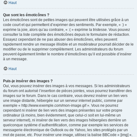
Haut
Que sont les émoticônes ?
Les émoticônes sont de petites images qui peuvent être utilisées grâce à un
code court et qui permettent d’exprimer des sentiments. Par exemple, « :) »
exprime la joie, alors qu’au contraire, « :( » exprime la tristesse. Vous pouvez
consulter la liste complète des émoticônes depuis le formulaire de rédaction.
Essayez cependant de ne pas abuser des émoticônes, elles peuvent
rapidement rendre un message illisible et un modérateur pourrait décider de le
modifier ou de le supprimer complètement. Les administrateurs du forum
peuvent également limiter le nombre d’émoticônes qu’il est possible d’insérer
à un message.
Haut
Puis-je insérer des images ?
Oui, vous pouvez insérer des images à vos messages. Si les administrateurs
du forum ont autorisé l’insertion de pièces jointes, vous pourrez transférer des
images sur le forum. Dans le cas contraire, vous devrez insérer un lien vers
une image distante, hébergée sur un serveur internet public, comme par
exemple « http://www.exemple.com/mon-image.gif ». Vous ne pourrez
cependant ni insérer de lien vers des images présentes sur votre propre
ordinateur (à moins, bien évidemment, que celui-ci soit en lui-même un
serveur internet), ni insérer de lien vers des images hébergées derrière un
quelconque système d’authentification, comme par exemple les services de
messagerie électronique de Outlook ou de Yahoo, les sites protégés par un
mot de passe, etc. Pour insérer une image, utilisez la balise BBCode « [img] ».