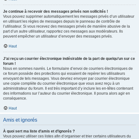
Je continue à recevoir des messages privés non sollicités !
Vous pouvez supprimer automatiquement les messages privés d’un utilisateur
en utilisant les règles de messages depuis le panneau de contrôle de
l’utilisateur. Si vous recevez des messages privés de manière abusive de la
part d’un autre utilisateur, rapportez ces messages aux modérateurs. Ils
peuvent empêcher un utilisateur d’envoyer des messages privés.
Haut
J’ai reçu un courrier électronique indésirable de la part de quelqu’un sur ce
forum !
Nous en sommes navrés. Le formulaire d’envoi de courriers électroniques de
ce forum possède des protections qui essaient de repérer les utilisateurs
envoyant de tels messages. Vous devriez envoyer par courrier électronique
une copie complète du courrier électronique que vous avez reçu à un
administrateur du forum. Il est très important d’y inclure les en-têtes contenant
des informations sur l’auteur du courrier électronique. Il pourra alors agir en
conséquence.
Haut
Amis et ignorés
À quoi sert ma liste d’amis et d’ignorés ?
Vous pouvez utiliser ces listes afin d’organiser et trier certains utilisateurs du