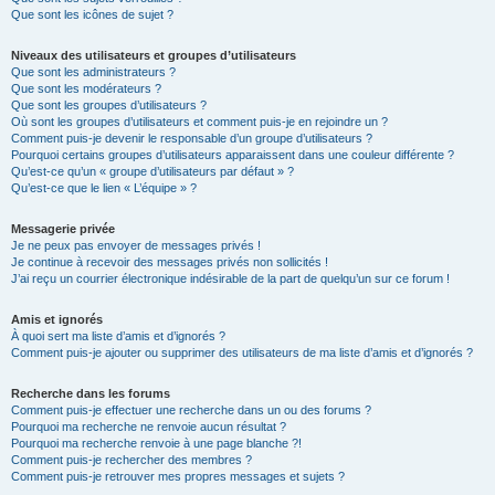
Que sont les icônes de sujet ?
Niveaux des utilisateurs et groupes d’utilisateurs
Que sont les administrateurs ?
Que sont les modérateurs ?
Que sont les groupes d’utilisateurs ?
Où sont les groupes d’utilisateurs et comment puis-je en rejoindre un ?
Comment puis-je devenir le responsable d’un groupe d’utilisateurs ?
Pourquoi certains groupes d’utilisateurs apparaissent dans une couleur différente ?
Qu’est-ce qu’un « groupe d’utilisateurs par défaut » ?
Qu’est-ce que le lien « L’équipe » ?
Messagerie privée
Je ne peux pas envoyer de messages privés !
Je continue à recevoir des messages privés non sollicités !
J’ai reçu un courrier électronique indésirable de la part de quelqu’un sur ce forum !
Amis et ignorés
À quoi sert ma liste d’amis et d’ignorés ?
Comment puis-je ajouter ou supprimer des utilisateurs de ma liste d’amis et d’ignorés ?
Recherche dans les forums
Comment puis-je effectuer une recherche dans un ou des forums ?
Pourquoi ma recherche ne renvoie aucun résultat ?
Pourquoi ma recherche renvoie à une page blanche ?!
Comment puis-je rechercher des membres ?
Comment puis-je retrouver mes propres messages et sujets ?