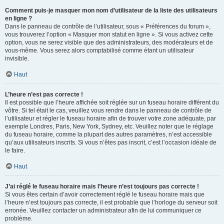
Comment puis-je masquer mon nom d’utilisateur de la liste des utilisateurs
en ligne ?
Dans le panneau de contrôle de l’utilisateur, sous « Préférences du forum »,
vous trouverez l’option « Masquer mon statut en ligne ». Si vous activez cette
option, vous ne serez visible que des administrateurs, des modérateurs et de
vous-même. Vous serez alors comptabilisé comme étant un utilisateur
invisible.
Haut
L’heure n’est pas correcte !
Il est possible que l’heure affichée soit réglée sur un fuseau horaire différent du
vôtre. Si tel était le cas, veuillez vous rendre dans le panneau de contrôle de
l’utilisateur et régler le fuseau horaire afin de trouver votre zone adéquate, par
exemple Londres, Paris, New York, Sydney, etc. Veuillez noter que le réglage
du fuseau horaire, comme la plupart des autres paramètres, n’est accessible
qu’aux utilisateurs inscrits. Si vous n’êtes pas inscrit, c’est l’occasion idéale de
le faire.
Haut
J’ai réglé le fuseau horaire mais l’heure n’est toujours pas correcte !
Si vous êtes certain d’avoir correctement réglé le fuseau horaire mais que
l’heure n’est toujours pas correcte, il est probable que l’horloge du serveur soit
erronée. Veuillez contacter un administrateur afin de lui communiquer ce
problème.