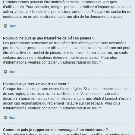
Certains forums peuvent être limités à certains utilisateurs ou groupes
d’utilisateurs. Pour consulter, rédiger, publier ou réaliser n’importe quelle autre
action, vous avez besoin des permissions adéquates. Essayez de contacter un
modérateur ou un administrateur du forum afin de lui demander un accès.
Haut
Pourquoi ne puis-je pas transférer de pièces jointes ?
Les permissions permettant de transférer des pièces jointes sont accordées
par forum, par groupe ou par utilisateur. Les administrateurs du forum ont peut-
être désactivé le transfert de pièces jointes dans le forum concerné, ou seuls
certains groupes d’utilisateurs détiennent cette autorisation. Pour plus
d’informations, veuillez contacter un administrateur du forum.
Haut
Pourquoi ai-je reçu un avertissement ?
Chaque forum a son propre ensemble de règles. Si vous ne respectez pas une
de ces règles, vous recevrez un avertissement. Veuillez noter que cette
décision n’appartient qu’aux administrateurs du forum, phpBB Limited n’est en
aucun cas responsable du règlement instauré sur cet espace. Pour plus
d’informations, veuillez contacter un administrateur du forum.
Haut
Comment puis-je rapporter des messages à un modérateur ?
Si les administrateurs du forum ont activé cette fonctionnalité, un bouton dédié