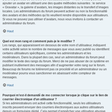
ajouter un avatar en utilisant une des quatre méthodes suivantes : le service
« Gravatar », la galerie d’avatars, les images distantes ou le transfert d’images
locales. Les administrateurs du forum peuvent activer ou non la fonctionnalité
des avatars et des méthodes qu’ils veuillent rendre disponible aux utilisateurs.
Si vous ne pouvez pas utiliser d’avatars, nous vous invitons à contacter un
administrateur du forum.
Haut
Quel est mon rang et comment puis-je le modifier ?
Les rangs, qui apparaissent en dessous de votre nom d’utilisateur, indiquent
votre activité selon le nombre de messages que vous avez publié ou identifient
certains utilisateurs spécifiques, comme les administrateurs et les
modérateurs. Dans la plupart des cas, seul un administrateur du forum peut
modifier le texte des rangs du forum. Merci de ne pas abuser de ce système en
publiant inutilement des messages afin d’augmenter votre rang sur le forum.
Beaucoup de forums ne toléreront pas ce procédé et un administrateur ou un
modérateur pourra vous sanctionner en abaissant votre compteur de
messages.
Haut
Pourquoi m’est-il demandé de me connecter lorsque je clique sur le lien de
courrier électronique d’un utilisateur ?
Si les administrateurs ont activé cette fonctionnalité, seuls les utilisateurs
inscrits peuvent envoyer des courriers électroniques aux autres utilisateurs
depuis un formulaire dédié. Cela permet d’empêcher une utilisation abusive