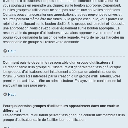
« Groupes d’utilisateurs » depuis le panneau de contrôle de l’utilisateur. Si
vous souhaitez en rejoindre un, cliquez sur le bouton approprié. Cependant,
tous les groupes d’utilisateurs ne sont pas ouverts aux nouvelles adhésions.
Certains peuvent nécessiter une approbation, d’autres peuvent être privés et
d’autres peuvent même être invisibles. Si le groupe est public, vous pouvez le
rejoindre en cliquant sur le bouton dédié. Si le groupe est restreint et nécessite
une approbation, vous devez cliquer également sur le bouton approprié. Le
responsable du groupe d’utilisateurs devra alors approuver votre requête et
pourra vous demander la raison de votre requête. Merci de ne pas harceler un
responsable de groupe s’il refuse votre demande.
Haut
Comment puis-je devenir le responsable d’un groupe d’utilisateurs ?
Le responsable d’un groupe d’utilisateurs est généralement assigné lorsque
les groupes d’utilisateurs sont initialement créés par un administrateur du
forum. Si vous êtes intéressé par la création d’un groupe d’utilisateurs, votre
premier contact devrait être un administrateur. Essayez de le contacter en lui
envoyant un message privé.
Haut
Pourquoi certains groupes d’utilisateurs apparaissent dans une couleur
différente ?
Les administrateurs du forum peuvent assigner une couleur aux membres d’un
groupe d’utilisateurs afin de faciliter leur identification.