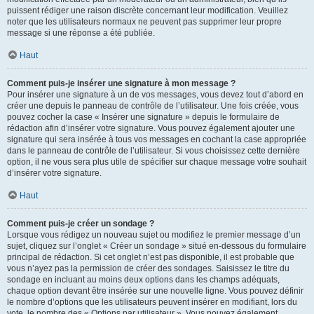
puissent rédiger une raison discrète concernant leur modification. Veuillez
noter que les utilisateurs normaux ne peuvent pas supprimer leur propre
message si une réponse a été publiée.
Haut
Comment puis-je insérer une signature à mon message ?
Pour insérer une signature à un de vos messages, vous devez tout d’abord en
créer une depuis le panneau de contrôle de l’utilisateur. Une fois créée, vous
pouvez cocher la case « Insérer une signature » depuis le formulaire de
rédaction afin d’insérer votre signature. Vous pouvez également ajouter une
signature qui sera insérée à tous vos messages en cochant la case appropriée
dans le panneau de contrôle de l’utilisateur. Si vous choisissez cette dernière
option, il ne vous sera plus utile de spécifier sur chaque message votre souhait
d’insérer votre signature.
Haut
Comment puis-je créer un sondage ?
Lorsque vous rédigez un nouveau sujet ou modifiez le premier message d’un
sujet, cliquez sur l’onglet « Créer un sondage » situé en-dessous du formulaire
principal de rédaction. Si cet onglet n’est pas disponible, il est probable que
vous n’ayez pas la permission de créer des sondages. Saisissez le titre du
sondage en incluant au moins deux options dans les champs adéquats,
chaque option devant être insérée sur une nouvelle ligne. Vous pouvez définir
le nombre d’options que les utilisateurs peuvent insérer en modifiant, lors du
vote, le nombre des « Options par utilisateur ». Vous pouvez également