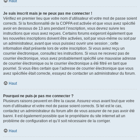
Haut
Je suis inscrit mais je ne peux pas me connecter !
Vérifiez en premier lieu que votre nom d’utilisateur et votre mot de passe soient
corrects. Si la fonctionnalité de la COPPA est activée et que vous avez spécifié
avoir en dessous de 13 ans pendant l’inscription, vous devrez suivre les
instructions que vous avez reçues. Certains forums exigeront également que
les nouvelles inscriptions doivent être activées, soit par vous-même ou soit par
un administrateur, avant que vous puissiez ouvrir une session ; cette
information était présente lors de votre inscription. Si vous aviez reçu un
courrier électronique, consultez les instructions. Si vous ne recevez pas de
courrier électronique, vous avez probablement spécifié une mauvaise adresse
de courrier électronique ou le courrier électronique a été filtré en tant que
pourriel. Si vous êtes certain que l’adresse de courrier électronique que vous
avez spécifiée était correcte, essayez de contacter un administrateur du forum.
Haut
Pourquoi ne puis-je pas me connecter ?
Plusieurs raisons peuvent en être la cause. Assurez-vous avant tout que votre
nom d’utilisateur et votre mot de passe soient corrects. Si tel est le cas,
contactez un administrateur du forum afin de vous assurer de ne pas avoir été
banni. Il est également possible que le propriétaire du site internet ait un
problème de configuration et qu’il soit nécessaire de la corriger.
Haut