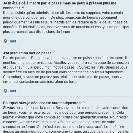
Je m’étais déjà inscrit par le passé mais ne peux à présent plus me
connecter ?!
Il est possible qu’un administrateur ait désactivé ou supprimé votre compte
pour une quelconque raison. De plus, beaucoup de forums suppriment
périodiquement les utilisateurs inactifs afin de réduire la taille de leur base de
données. Si tel était le cas, inscrivez-vous de nouveau et essayez de participer
plus activement aux discussions du forum.
Haut
J’ai perdu mon mot de passe !
Pas de panique ! Bien que votre mot de passe ne puisse pas être récupéré, il
peut facilement être réinitialisé. Veuillez vous rendre sur la page de connexion
et cliquer sur « J’ai perdu mon mot de passe ». Suivez les instructions et vous
devriez être en mesure de pouvoir vous connecter de nouveau rapidement.
Cependant, si vous ne pouvez pas réinitialiser votre mot de passe, nous vous
invitons à contacter un administrateur du forum.
Haut
Pourquoi suis-je déconnecté automatiquement ?
Si vous ne cochez pas la case « Se souvenir de moi » lors de votre connexion
au forum, vous ne resterez connecté que pour une période prédéfinie. Cela
permet d’éviter que votre compte soit utilisé par quelqu’un d’autre. Pour rester
connecté, veuillez cocher la case « Se souvenir de moi » lors de votre
connexion au forum. Ceci n’est pas recommandé si vous accédez au forum
depuis un ordinateur public, comme une librairie, un cybercafé, une université,