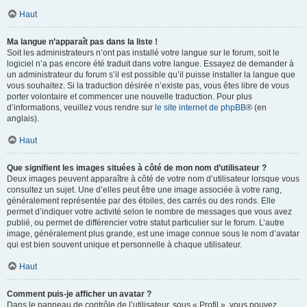
Haut
Ma langue n’apparaît pas dans la liste !
Soit les administrateurs n’ont pas installé votre langue sur le forum, soit le
logiciel n’a pas encore été traduit dans votre langue. Essayez de demander à
un administrateur du forum s’il est possible qu’il puisse installer la langue que
vous souhaitez. Si la traduction désirée n’existe pas, vous êtes libre de vous
porter volontaire et commencer une nouvelle traduction. Pour plus
d’informations, veuillez vous rendre sur
le site internet de phpBB
® (en
anglais).
Haut
Que signifient les images situées à côté de mon nom d’utilisateur ?
Deux images peuvent apparaître à côté de votre nom d’utilisateur lorsque vous
consultez un sujet. Une d’elles peut être une image associée à votre rang,
généralement représentée par des étoiles, des carrés ou des ronds. Elle
permet d’indiquer votre activité selon le nombre de messages que vous avez
publié, ou permet de différencier votre statut particulier sur le forum. L’autre
image, généralement plus grande, est une image connue sous le nom d’avatar
qui est bien souvent unique et personnelle à chaque utilisateur.
Haut
Comment puis-je afficher un avatar ?
Dans le panneau de contrôle de l’utilisateur, sous « Profil », vous pouvez