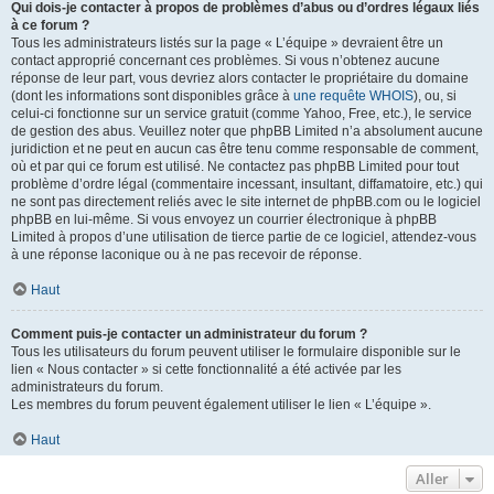
Qui dois-je contacter à propos de problèmes d’abus ou d’ordres légaux liés
à ce forum ?
Tous les administrateurs listés sur la page « L’équipe » devraient être un
contact approprié concernant ces problèmes. Si vous n’obtenez aucune
réponse de leur part, vous devriez alors contacter le propriétaire du domaine
(dont les informations sont disponibles grâce à
une requête WHOIS
), ou, si
celui-ci fonctionne sur un service gratuit (comme Yahoo, Free, etc.), le service
de gestion des abus. Veuillez noter que phpBB Limited n’a absolument aucune
juridiction et ne peut en aucun cas être tenu comme responsable de comment,
où et par qui ce forum est utilisé. Ne contactez pas phpBB Limited pour tout
problème d’ordre légal (commentaire incessant, insultant, diffamatoire, etc.) qui
ne sont pas directement reliés avec le site internet de phpBB.com ou le logiciel
phpBB en lui-même. Si vous envoyez un courrier électronique à phpBB
Limited à propos d’une utilisation de tierce partie de ce logiciel, attendez-vous
à une réponse laconique ou à ne pas recevoir de réponse.
Haut
Comment puis-je contacter un administrateur du forum ?
Tous les utilisateurs du forum peuvent utiliser le formulaire disponible sur le
lien « Nous contacter » si cette fonctionnalité a été activée par les
administrateurs du forum.
Les membres du forum peuvent également utiliser le lien « L’équipe ».
Haut
Aller