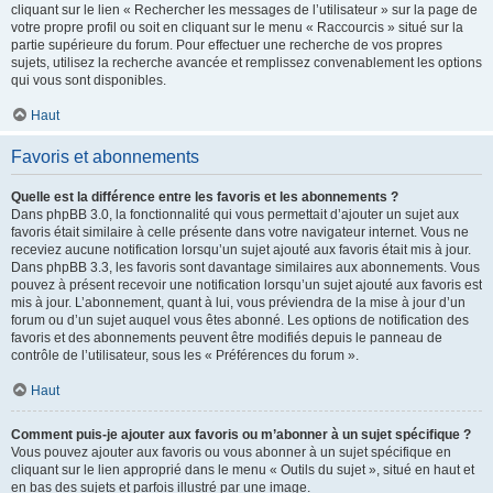
cliquant sur le lien « Rechercher les messages de l’utilisateur » sur la page de
votre propre profil ou soit en cliquant sur le menu « Raccourcis » situé sur la
partie supérieure du forum. Pour effectuer une recherche de vos propres
sujets, utilisez la recherche avancée et remplissez convenablement les options
qui vous sont disponibles.
Haut
Favoris et abonnements
Quelle est la différence entre les favoris et les abonnements ?
Dans phpBB 3.0, la fonctionnalité qui vous permettait d’ajouter un sujet aux
favoris était similaire à celle présente dans votre navigateur internet. Vous ne
receviez aucune notification lorsqu’un sujet ajouté aux favoris était mis à jour.
Dans phpBB 3.3, les favoris sont davantage similaires aux abonnements. Vous
pouvez à présent recevoir une notification lorsqu’un sujet ajouté aux favoris est
mis à jour. L’abonnement, quant à lui, vous préviendra de la mise à jour d’un
forum ou d’un sujet auquel vous êtes abonné. Les options de notification des
favoris et des abonnements peuvent être modifiés depuis le panneau de
contrôle de l’utilisateur, sous les « Préférences du forum ».
Haut
Comment puis-je ajouter aux favoris ou m’abonner à un sujet spécifique ?
Vous pouvez ajouter aux favoris ou vous abonner à un sujet spécifique en
cliquant sur le lien approprié dans le menu « Outils du sujet », situé en haut et
en bas des sujets et parfois illustré par une image.