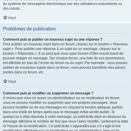
du système de messagerie électronique par des utilisateurs malveillants ou
des robots.
Haut
Problèmes de publication
Comment puis-je publier un nouveau sujet ou une réponse ?
Pour publier un nouveau sujet dans un forum, cliquez sur le bouton « Nouveau
sujet ». Pour publier une réponse à un sujet ou un message, cliquez sur le
bouton « Répondre ». Il se peut que vous ayez besoin d’être inscrit avant de
pouvoir rédiger un message. Sur chaque forum, une liste de vos permissions
est affichée en bas de l’écran du forum ou du sujet. Par exemple : vous pouvez
publier de nouveaux sujets dans ce forum, vous pouvez transférer des pièces
jointes dans ce forum, etc.
Haut
Comment puis-je modifier ou supprimer un message ?
À moins que vous ne soyez un administrateur ou un modérateur du forum,
vous ne pouvez modifier ou supprimer que vos propres messages. Vous
pouvez modifier un de vos messages en cliquant le bouton adéquat, parfois
dans une limite de temps après que le message initial ait été publié. Si
quelqu’un a déjà répondu à votre message, un petit texte situé en dessous du
message affichera le nombre de fois que vous l’avez modifié, contenant la date
et l’heure de la modification. Ce petit texte n’apparaîtra pas s’il s’agit d’une
modification effectuée par un modérateur ou un administrateur, bien qu’ils