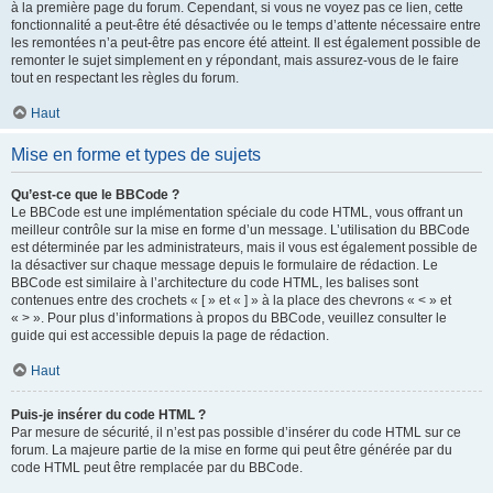
à la première page du forum. Cependant, si vous ne voyez pas ce lien, cette
fonctionnalité a peut-être été désactivée ou le temps d’attente nécessaire entre
les remontées n’a peut-être pas encore été atteint. Il est également possible de
remonter le sujet simplement en y répondant, mais assurez-vous de le faire
tout en respectant les règles du forum.
Haut
Mise en forme et types de sujets
Qu’est-ce que le BBCode ?
Le BBCode est une implémentation spéciale du code HTML, vous offrant un
meilleur contrôle sur la mise en forme d’un message. L’utilisation du BBCode
est déterminée par les administrateurs, mais il vous est également possible de
la désactiver sur chaque message depuis le formulaire de rédaction. Le
BBCode est similaire à l’architecture du code HTML, les balises sont
contenues entre des crochets « [ » et « ] » à la place des chevrons « < » et
« > ». Pour plus d’informations à propos du BBCode, veuillez consulter le
guide qui est accessible depuis la page de rédaction.
Haut
Puis-je insérer du code HTML ?
Par mesure de sécurité, il n’est pas possible d’insérer du code HTML sur ce
forum. La majeure partie de la mise en forme qui peut être générée par du
code HTML peut être remplacée par du BBCode.