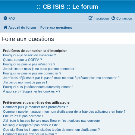
:: CB ISIS :: Le forum
FAQ
Inscription
Connexion
Accueil du forum
Foire aux questions
Foire aux questions
Problèmes de connexion et d’inscription
Pourquoi ai-je besoin de m’inscrire ?
Qu’est-ce que la COPPA ?
Pourquoi ne puis-je pas m’inscrire ?
Je suis inscrit mais je ne peux pas me connecter !
Pourquoi ne puis-je pas me connecter ?
Je m’étais déjà inscrit par le passé mais ne peux à présent plus me connecter ?!
J’ai perdu mon mot de passe !
Pourquoi suis-je déconnecté automatiquement ?
À quoi sert « Supprimer les cookies » ?
Préférences et paramètres des utilisateurs
Comment puis-je modifier mes paramètres ?
Comment puis-je masquer mon nom d’utilisateur de la liste des utilisateurs en ligne ?
L’heure n’est pas correcte !
J’ai réglé le fuseau horaire mais l’heure n’est toujours pas correcte !
Ma langue n’apparaît pas dans la liste !
Que signifient les images situées à côté de mon nom d’utilisateur ?
Comment puis-je afficher un avatar ?