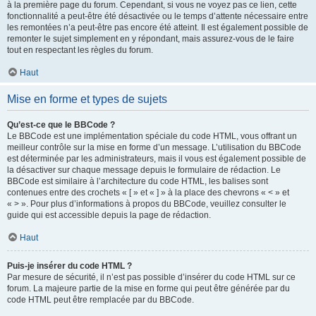
à la première page du forum. Cependant, si vous ne voyez pas ce lien, cette
fonctionnalité a peut-être été désactivée ou le temps d’attente nécessaire entre
les remontées n’a peut-être pas encore été atteint. Il est également possible de
remonter le sujet simplement en y répondant, mais assurez-vous de le faire
tout en respectant les règles du forum.
Haut
Mise en forme et types de sujets
Qu’est-ce que le BBCode ?
Le BBCode est une implémentation spéciale du code HTML, vous offrant un
meilleur contrôle sur la mise en forme d’un message. L’utilisation du BBCode
est déterminée par les administrateurs, mais il vous est également possible de
la désactiver sur chaque message depuis le formulaire de rédaction. Le
BBCode est similaire à l’architecture du code HTML, les balises sont
contenues entre des crochets « [ » et « ] » à la place des chevrons « < » et
« > ». Pour plus d’informations à propos du BBCode, veuillez consulter le
guide qui est accessible depuis la page de rédaction.
Haut
Puis-je insérer du code HTML ?
Par mesure de sécurité, il n’est pas possible d’insérer du code HTML sur ce
forum. La majeure partie de la mise en forme qui peut être générée par du
code HTML peut être remplacée par du BBCode.