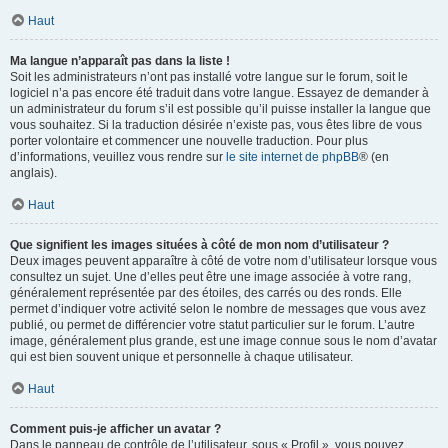
Haut
Ma langue n’apparaît pas dans la liste !
Soit les administrateurs n’ont pas installé votre langue sur le forum, soit le
logiciel n’a pas encore été traduit dans votre langue. Essayez de demander à
un administrateur du forum s’il est possible qu’il puisse installer la langue que
vous souhaitez. Si la traduction désirée n’existe pas, vous êtes libre de vous
porter volontaire et commencer une nouvelle traduction. Pour plus
d’informations, veuillez vous rendre sur
le site internet de phpBB
® (en
anglais).
Haut
Que signifient les images situées à côté de mon nom d’utilisateur ?
Deux images peuvent apparaître à côté de votre nom d’utilisateur lorsque vous
consultez un sujet. Une d’elles peut être une image associée à votre rang,
généralement représentée par des étoiles, des carrés ou des ronds. Elle
permet d’indiquer votre activité selon le nombre de messages que vous avez
publié, ou permet de différencier votre statut particulier sur le forum. L’autre
image, généralement plus grande, est une image connue sous le nom d’avatar
qui est bien souvent unique et personnelle à chaque utilisateur.
Haut
Comment puis-je afficher un avatar ?
Dans le panneau de contrôle de l’utilisateur, sous « Profil », vous pouvez