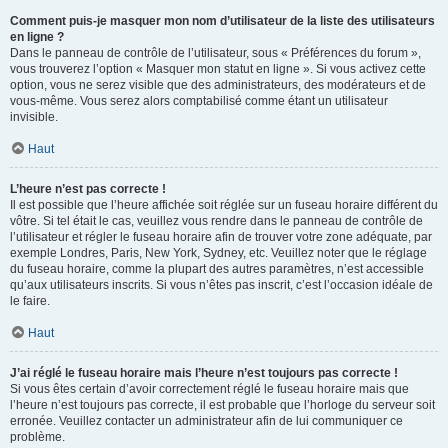
Comment puis-je masquer mon nom d’utilisateur de la liste des utilisateurs
en ligne ?
Dans le panneau de contrôle de l’utilisateur, sous « Préférences du forum »,
vous trouverez l’option « Masquer mon statut en ligne ». Si vous activez cette
option, vous ne serez visible que des administrateurs, des modérateurs et de
vous-même. Vous serez alors comptabilisé comme étant un utilisateur
invisible.
Haut
L’heure n’est pas correcte !
Il est possible que l’heure affichée soit réglée sur un fuseau horaire différent du
vôtre. Si tel était le cas, veuillez vous rendre dans le panneau de contrôle de
l’utilisateur et régler le fuseau horaire afin de trouver votre zone adéquate, par
exemple Londres, Paris, New York, Sydney, etc. Veuillez noter que le réglage
du fuseau horaire, comme la plupart des autres paramètres, n’est accessible
qu’aux utilisateurs inscrits. Si vous n’êtes pas inscrit, c’est l’occasion idéale de
le faire.
Haut
J’ai réglé le fuseau horaire mais l’heure n’est toujours pas correcte !
Si vous êtes certain d’avoir correctement réglé le fuseau horaire mais que
l’heure n’est toujours pas correcte, il est probable que l’horloge du serveur soit
erronée. Veuillez contacter un administrateur afin de lui communiquer ce
problème.