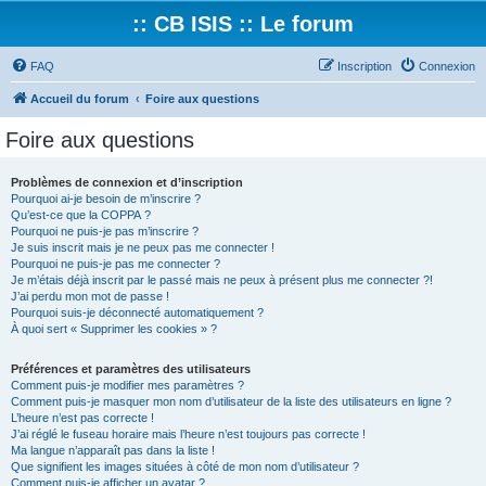
:: CB ISIS :: Le forum
FAQ
Inscription
Connexion
Accueil du forum
Foire aux questions
Foire aux questions
Problèmes de connexion et d’inscription
Pourquoi ai-je besoin de m’inscrire ?
Qu’est-ce que la COPPA ?
Pourquoi ne puis-je pas m’inscrire ?
Je suis inscrit mais je ne peux pas me connecter !
Pourquoi ne puis-je pas me connecter ?
Je m’étais déjà inscrit par le passé mais ne peux à présent plus me connecter ?!
J’ai perdu mon mot de passe !
Pourquoi suis-je déconnecté automatiquement ?
À quoi sert « Supprimer les cookies » ?
Préférences et paramètres des utilisateurs
Comment puis-je modifier mes paramètres ?
Comment puis-je masquer mon nom d’utilisateur de la liste des utilisateurs en ligne ?
L’heure n’est pas correcte !
J’ai réglé le fuseau horaire mais l’heure n’est toujours pas correcte !
Ma langue n’apparaît pas dans la liste !
Que signifient les images situées à côté de mon nom d’utilisateur ?
Comment puis-je afficher un avatar ?