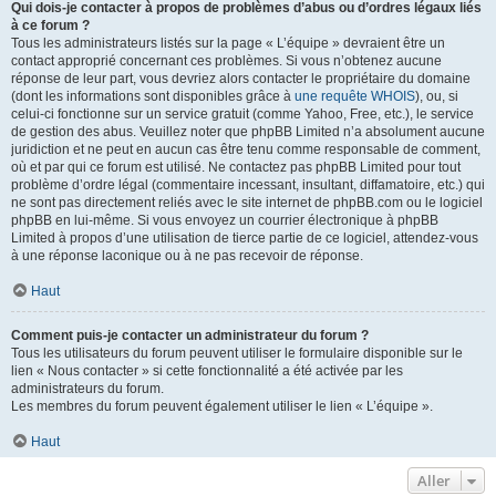
Qui dois-je contacter à propos de problèmes d’abus ou d’ordres légaux liés
à ce forum ?
Tous les administrateurs listés sur la page « L’équipe » devraient être un
contact approprié concernant ces problèmes. Si vous n’obtenez aucune
réponse de leur part, vous devriez alors contacter le propriétaire du domaine
(dont les informations sont disponibles grâce à
une requête WHOIS
), ou, si
celui-ci fonctionne sur un service gratuit (comme Yahoo, Free, etc.), le service
de gestion des abus. Veuillez noter que phpBB Limited n’a absolument aucune
juridiction et ne peut en aucun cas être tenu comme responsable de comment,
où et par qui ce forum est utilisé. Ne contactez pas phpBB Limited pour tout
problème d’ordre légal (commentaire incessant, insultant, diffamatoire, etc.) qui
ne sont pas directement reliés avec le site internet de phpBB.com ou le logiciel
phpBB en lui-même. Si vous envoyez un courrier électronique à phpBB
Limited à propos d’une utilisation de tierce partie de ce logiciel, attendez-vous
à une réponse laconique ou à ne pas recevoir de réponse.
Haut
Comment puis-je contacter un administrateur du forum ?
Tous les utilisateurs du forum peuvent utiliser le formulaire disponible sur le
lien « Nous contacter » si cette fonctionnalité a été activée par les
administrateurs du forum.
Les membres du forum peuvent également utiliser le lien « L’équipe ».
Haut
Aller