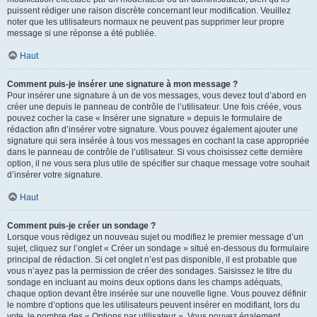
puissent rédiger une raison discrète concernant leur modification. Veuillez
noter que les utilisateurs normaux ne peuvent pas supprimer leur propre
message si une réponse a été publiée.
Haut
Comment puis-je insérer une signature à mon message ?
Pour insérer une signature à un de vos messages, vous devez tout d’abord en
créer une depuis le panneau de contrôle de l’utilisateur. Une fois créée, vous
pouvez cocher la case « Insérer une signature » depuis le formulaire de
rédaction afin d’insérer votre signature. Vous pouvez également ajouter une
signature qui sera insérée à tous vos messages en cochant la case appropriée
dans le panneau de contrôle de l’utilisateur. Si vous choisissez cette dernière
option, il ne vous sera plus utile de spécifier sur chaque message votre souhait
d’insérer votre signature.
Haut
Comment puis-je créer un sondage ?
Lorsque vous rédigez un nouveau sujet ou modifiez le premier message d’un
sujet, cliquez sur l’onglet « Créer un sondage » situé en-dessous du formulaire
principal de rédaction. Si cet onglet n’est pas disponible, il est probable que
vous n’ayez pas la permission de créer des sondages. Saisissez le titre du
sondage en incluant au moins deux options dans les champs adéquats,
chaque option devant être insérée sur une nouvelle ligne. Vous pouvez définir
le nombre d’options que les utilisateurs peuvent insérer en modifiant, lors du
vote, le nombre des « Options par utilisateur ». Vous pouvez également