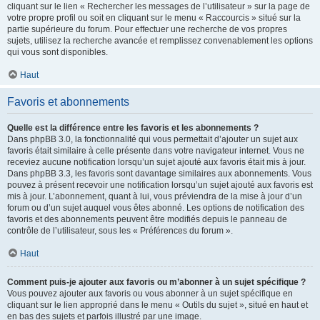
cliquant sur le lien « Rechercher les messages de l’utilisateur » sur la page de
votre propre profil ou soit en cliquant sur le menu « Raccourcis » situé sur la
partie supérieure du forum. Pour effectuer une recherche de vos propres
sujets, utilisez la recherche avancée et remplissez convenablement les options
qui vous sont disponibles.
Haut
Favoris et abonnements
Quelle est la différence entre les favoris et les abonnements ?
Dans phpBB 3.0, la fonctionnalité qui vous permettait d’ajouter un sujet aux
favoris était similaire à celle présente dans votre navigateur internet. Vous ne
receviez aucune notification lorsqu’un sujet ajouté aux favoris était mis à jour.
Dans phpBB 3.3, les favoris sont davantage similaires aux abonnements. Vous
pouvez à présent recevoir une notification lorsqu’un sujet ajouté aux favoris est
mis à jour. L’abonnement, quant à lui, vous préviendra de la mise à jour d’un
forum ou d’un sujet auquel vous êtes abonné. Les options de notification des
favoris et des abonnements peuvent être modifiés depuis le panneau de
contrôle de l’utilisateur, sous les « Préférences du forum ».
Haut
Comment puis-je ajouter aux favoris ou m’abonner à un sujet spécifique ?
Vous pouvez ajouter aux favoris ou vous abonner à un sujet spécifique en
cliquant sur le lien approprié dans le menu « Outils du sujet », situé en haut et
en bas des sujets et parfois illustré par une image.