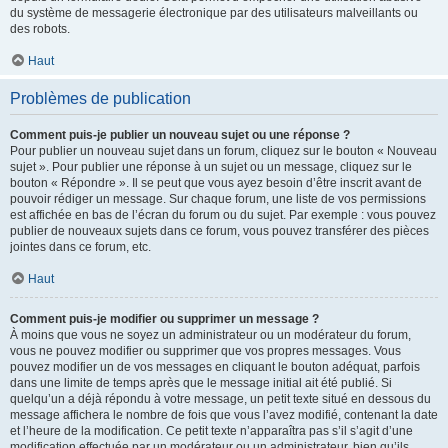
du système de messagerie électronique par des utilisateurs malveillants ou
des robots.
Haut
Problèmes de publication
Comment puis-je publier un nouveau sujet ou une réponse ?
Pour publier un nouveau sujet dans un forum, cliquez sur le bouton « Nouveau
sujet ». Pour publier une réponse à un sujet ou un message, cliquez sur le
bouton « Répondre ». Il se peut que vous ayez besoin d’être inscrit avant de
pouvoir rédiger un message. Sur chaque forum, une liste de vos permissions
est affichée en bas de l’écran du forum ou du sujet. Par exemple : vous pouvez
publier de nouveaux sujets dans ce forum, vous pouvez transférer des pièces
jointes dans ce forum, etc.
Haut
Comment puis-je modifier ou supprimer un message ?
À moins que vous ne soyez un administrateur ou un modérateur du forum,
vous ne pouvez modifier ou supprimer que vos propres messages. Vous
pouvez modifier un de vos messages en cliquant le bouton adéquat, parfois
dans une limite de temps après que le message initial ait été publié. Si
quelqu’un a déjà répondu à votre message, un petit texte situé en dessous du
message affichera le nombre de fois que vous l’avez modifié, contenant la date
et l’heure de la modification. Ce petit texte n’apparaîtra pas s’il s’agit d’une
modification effectuée par un modérateur ou un administrateur, bien qu’ils