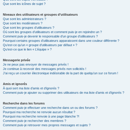
Que sont les icônes de sujet ?
Niveaux des utilisateurs et groupes d’utilisateurs
Que sont les administrateurs ?
Que sont les modérateurs ?
Que sont les groupes d’utilisateurs ?
Où sont les groupes d’utilisateurs et comment puis-je en rejoindre un ?
Comment puis-je devenir le responsable d’un groupe d’utilisateurs ?
Pourquoi certains groupes d’utilisateurs apparaissent dans une couleur différente ?
Qu’est-ce qu’un « groupe d’utilisateurs par défaut » ?
Qu’est-ce que le lien « L’équipe » ?
Messagerie privée
Je ne peux pas envoyer de messages privés !
Je continue à recevoir des messages privés non sollicités !
J’ai reçu un courrier électronique indésirable de la part de quelqu’un sur ce forum !
Amis et ignorés
À quoi sert ma liste d’amis et d’ignorés ?
Comment puis-je ajouter ou supprimer des utilisateurs de ma liste d’amis et d’ignorés ?
Recherche dans les forums
Comment puis-je effectuer une recherche dans un ou des forums ?
Pourquoi ma recherche ne renvoie aucun résultat ?
Pourquoi ma recherche renvoie à une page blanche ?!
Comment puis-je rechercher des membres ?
Comment puis-je retrouver mes propres messages et sujets ?