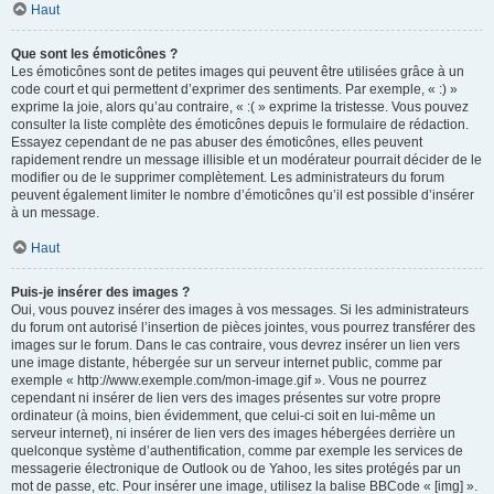
Haut
Que sont les émoticônes ?
Les émoticônes sont de petites images qui peuvent être utilisées grâce à un
code court et qui permettent d’exprimer des sentiments. Par exemple, « :) »
exprime la joie, alors qu’au contraire, « :( » exprime la tristesse. Vous pouvez
consulter la liste complète des émoticônes depuis le formulaire de rédaction.
Essayez cependant de ne pas abuser des émoticônes, elles peuvent
rapidement rendre un message illisible et un modérateur pourrait décider de le
modifier ou de le supprimer complètement. Les administrateurs du forum
peuvent également limiter le nombre d’émoticônes qu’il est possible d’insérer
à un message.
Haut
Puis-je insérer des images ?
Oui, vous pouvez insérer des images à vos messages. Si les administrateurs
du forum ont autorisé l’insertion de pièces jointes, vous pourrez transférer des
images sur le forum. Dans le cas contraire, vous devrez insérer un lien vers
une image distante, hébergée sur un serveur internet public, comme par
exemple « http://www.exemple.com/mon-image.gif ». Vous ne pourrez
cependant ni insérer de lien vers des images présentes sur votre propre
ordinateur (à moins, bien évidemment, que celui-ci soit en lui-même un
serveur internet), ni insérer de lien vers des images hébergées derrière un
quelconque système d’authentification, comme par exemple les services de
messagerie électronique de Outlook ou de Yahoo, les sites protégés par un
mot de passe, etc. Pour insérer une image, utilisez la balise BBCode « [img] ».