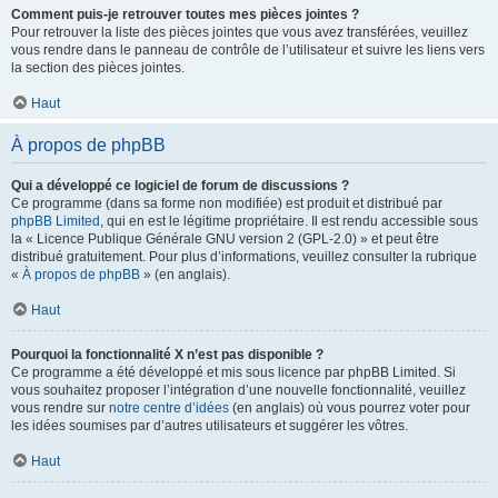
Comment puis-je retrouver toutes mes pièces jointes ?
Pour retrouver la liste des pièces jointes que vous avez transférées, veuillez
vous rendre dans le panneau de contrôle de l’utilisateur et suivre les liens vers
la section des pièces jointes.
Haut
À propos de phpBB
Qui a développé ce logiciel de forum de discussions ?
Ce programme (dans sa forme non modifiée) est produit et distribué par
phpBB Limited
, qui en est le légitime propriétaire. Il est rendu accessible sous
la « Licence Publique Générale GNU version 2 (GPL-2.0) » et peut être
distribué gratuitement. Pour plus d’informations, veuillez consulter la rubrique
«
À propos de phpBB
» (en anglais).
Haut
Pourquoi la fonctionnalité X n’est pas disponible ?
Ce programme a été développé et mis sous licence par phpBB Limited. Si
vous souhaitez proposer l’intégration d’une nouvelle fonctionnalité, veuillez
vous rendre sur
notre centre d’idées
(en anglais) où vous pourrez voter pour
les idées soumises par d’autres utilisateurs et suggérer les vôtres.
Haut