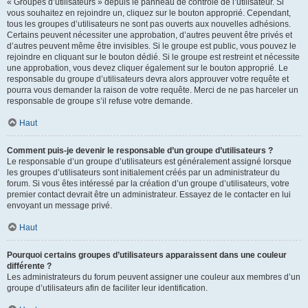
« Groupes d’utilisateurs » depuis le panneau de contrôle de l’utilisateur. Si
vous souhaitez en rejoindre un, cliquez sur le bouton approprié. Cependant,
tous les groupes d’utilisateurs ne sont pas ouverts aux nouvelles adhésions.
Certains peuvent nécessiter une approbation, d’autres peuvent être privés et
d’autres peuvent même être invisibles. Si le groupe est public, vous pouvez le
rejoindre en cliquant sur le bouton dédié. Si le groupe est restreint et nécessite
une approbation, vous devez cliquer également sur le bouton approprié. Le
responsable du groupe d’utilisateurs devra alors approuver votre requête et
pourra vous demander la raison de votre requête. Merci de ne pas harceler un
responsable de groupe s’il refuse votre demande.
Haut
Comment puis-je devenir le responsable d’un groupe d’utilisateurs ?
Le responsable d’un groupe d’utilisateurs est généralement assigné lorsque
les groupes d’utilisateurs sont initialement créés par un administrateur du
forum. Si vous êtes intéressé par la création d’un groupe d’utilisateurs, votre
premier contact devrait être un administrateur. Essayez de le contacter en lui
envoyant un message privé.
Haut
Pourquoi certains groupes d’utilisateurs apparaissent dans une couleur
différente ?
Les administrateurs du forum peuvent assigner une couleur aux membres d’un
groupe d’utilisateurs afin de faciliter leur identification.