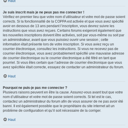
Haut
Je suis inscrit mais je ne peux pas me connecter !
Vérifiez en premier lieu que votre nom d’utilisateur et votre mot de passe soient
corrects. Si la fonctionnalité de la COPPA est activée et que vous avez spécifié
avoir en dessous de 13 ans pendant l’inscription, vous devrez suivre les
instructions que vous avez reçues. Certains forums exigeront également que
les nouvelles inscriptions doivent être activées, soit par vous-même ou soit par
un administrateur, avant que vous puissiez ouvrir une session ; cette
information était présente lors de votre inscription. Si vous aviez reçu un
courrier électronique, consultez les instructions. Si vous ne recevez pas de
courrier électronique, vous avez probablement spécifié une mauvaise adresse
de courrier électronique ou le courrier électronique a été filtré en tant que
pourriel. Si vous êtes certain que l’adresse de courrier électronique que vous
avez spécifiée était correcte, essayez de contacter un administrateur du forum.
Haut
Pourquoi ne puis-je pas me connecter ?
Plusieurs raisons peuvent en être la cause. Assurez-vous avant tout que votre
nom d’utilisateur et votre mot de passe soient corrects. Si tel est le cas,
contactez un administrateur du forum afin de vous assurer de ne pas avoir été
banni. Il est également possible que le propriétaire du site internet ait un
problème de configuration et qu’il soit nécessaire de la corriger.
Haut