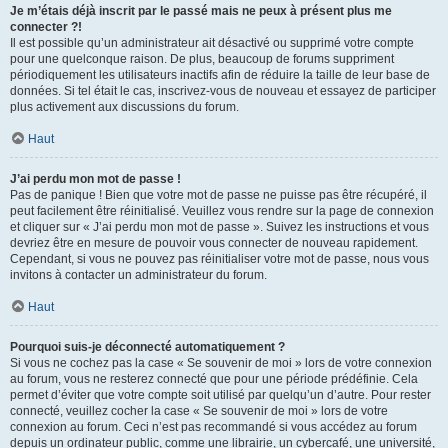
Je m’étais déjà inscrit par le passé mais ne peux à présent plus me
connecter ?!
Il est possible qu’un administrateur ait désactivé ou supprimé votre compte
pour une quelconque raison. De plus, beaucoup de forums suppriment
périodiquement les utilisateurs inactifs afin de réduire la taille de leur base de
données. Si tel était le cas, inscrivez-vous de nouveau et essayez de participer
plus activement aux discussions du forum.
Haut
J’ai perdu mon mot de passe !
Pas de panique ! Bien que votre mot de passe ne puisse pas être récupéré, il
peut facilement être réinitialisé. Veuillez vous rendre sur la page de connexion
et cliquer sur « J’ai perdu mon mot de passe ». Suivez les instructions et vous
devriez être en mesure de pouvoir vous connecter de nouveau rapidement.
Cependant, si vous ne pouvez pas réinitialiser votre mot de passe, nous vous
invitons à contacter un administrateur du forum.
Haut
Pourquoi suis-je déconnecté automatiquement ?
Si vous ne cochez pas la case « Se souvenir de moi » lors de votre connexion
au forum, vous ne resterez connecté que pour une période prédéfinie. Cela
permet d’éviter que votre compte soit utilisé par quelqu’un d’autre. Pour rester
connecté, veuillez cocher la case « Se souvenir de moi » lors de votre
connexion au forum. Ceci n’est pas recommandé si vous accédez au forum
depuis un ordinateur public, comme une librairie, un cybercafé, une université,