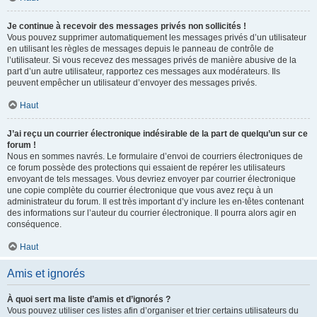
Je continue à recevoir des messages privés non sollicités !
Vous pouvez supprimer automatiquement les messages privés d’un utilisateur
en utilisant les règles de messages depuis le panneau de contrôle de
l’utilisateur. Si vous recevez des messages privés de manière abusive de la
part d’un autre utilisateur, rapportez ces messages aux modérateurs. Ils
peuvent empêcher un utilisateur d’envoyer des messages privés.
Haut
J’ai reçu un courrier électronique indésirable de la part de quelqu’un sur ce
forum !
Nous en sommes navrés. Le formulaire d’envoi de courriers électroniques de
ce forum possède des protections qui essaient de repérer les utilisateurs
envoyant de tels messages. Vous devriez envoyer par courrier électronique
une copie complète du courrier électronique que vous avez reçu à un
administrateur du forum. Il est très important d’y inclure les en-têtes contenant
des informations sur l’auteur du courrier électronique. Il pourra alors agir en
conséquence.
Haut
Amis et ignorés
À quoi sert ma liste d’amis et d’ignorés ?
Vous pouvez utiliser ces listes afin d’organiser et trier certains utilisateurs du