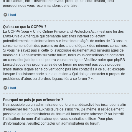
d’utilisateurs, etc. L’inscription ne vous prend qu’un court instant, c’est
pourquoi nous vous recommandons de le faire.
Haut
Qu’est-ce que la COPPA ?
La COPPA (pour « Child Online Privacy and Protection Act ») est une loi des
États-Unis d’Amérique qui demande aux sites internet collectant
potentiellement des informations sur les mineurs âgés de moins de 13 ans un
consentement écrit des parents ou des tuteurs légaux des mineurs concernés.
Si vous ne savez pas si cette loi s’applique également aux mineurs âgés de
moins de 13 ans inscrits sur votre forum, nous vous conseillons de contacter
un conseiller juridique qui pourra vous renseigner. Veuillez noter que phpBB
Limited et que les propriétaires de ce forum ne peuvent pas vous proposer
d’assistance légale et ne doivent donc pas être contactés à ce sujet, excepté
lorsque l’assistance porte sur la question « Qui dois-je contacter à propos de
problèmes d’abus ou d’ordres légaux liés à ce forum ? ».
Haut
Pourquoi ne puis-je pas m’inscrire ?
Il est possible qu’un administrateur du forum ait désactivé les inscriptions afin
d’empêcher les nouveaux visiteurs de s’inscrire. De même, il est également
possible qu’un administrateur du forum ait banni votre adresse IP ou interdit
l’utilisation du nom d’utilisateur que vous souhaitez utiliser. Pour plus
d’informations, veuillez contacter un administrateur du forum.