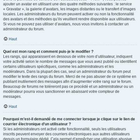
ajouter un avatar en utilisant une des quatre méthodes suivantes : le service
« Gravatar », la galerie d’avatars, les images distantes ou le transfert d’images
locales. Les administrateurs du forum peuvent activer ou non la fonctionnalité
des avatars et des méthodes qu’ils veuillent rendre disponible aux utilisateurs.
Si vous ne pouvez pas utiliser d’avatars, nous vous invitons à contacter un
administrateur du forum.
Haut
Quel est mon rang et comment puis-je le modifier ?
Les rangs, qui apparaissent en dessous de votre nom d’utilisateur, indiquent
votre activité selon le nombre de messages que vous avez publié ou identifient
certains utilisateurs spécifiques, comme les administrateurs et les
modérateurs. Dans la plupart des cas, seul un administrateur du forum peut
modifier le texte des rangs du forum. Merci de ne pas abuser de ce système en
publiant inutilement des messages afin d’augmenter votre rang sur le forum.
Beaucoup de forums ne toléreront pas ce procédé et un administrateur ou un
modérateur pourra vous sanctionner en abaissant votre compteur de
messages.
Haut
Pourquoi m’est-il demandé de me connecter lorsque je clique sur le lien de
courrier électronique d’un utilisateur ?
Si les administrateurs ont activé cette fonctionnalité, seuls les utilisateurs
inscrits peuvent envoyer des courriers électroniques aux autres utilisateurs
depuis un formulaire dédié. Cela permet d’empêcher une utilisation abusive