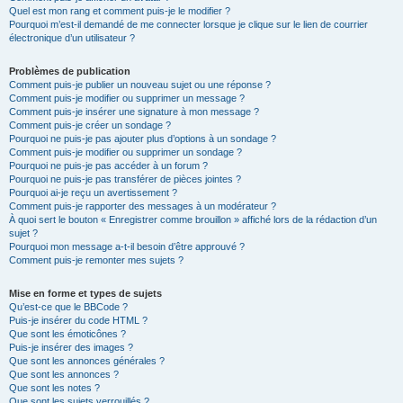
Quel est mon rang et comment puis-je le modifier ?
Pourquoi m’est-il demandé de me connecter lorsque je clique sur le lien de courrier
électronique d’un utilisateur ?
Problèmes de publication
Comment puis-je publier un nouveau sujet ou une réponse ?
Comment puis-je modifier ou supprimer un message ?
Comment puis-je insérer une signature à mon message ?
Comment puis-je créer un sondage ?
Pourquoi ne puis-je pas ajouter plus d’options à un sondage ?
Comment puis-je modifier ou supprimer un sondage ?
Pourquoi ne puis-je pas accéder à un forum ?
Pourquoi ne puis-je pas transférer de pièces jointes ?
Pourquoi ai-je reçu un avertissement ?
Comment puis-je rapporter des messages à un modérateur ?
À quoi sert le bouton « Enregistrer comme brouillon » affiché lors de la rédaction d’un
sujet ?
Pourquoi mon message a-t-il besoin d’être approuvé ?
Comment puis-je remonter mes sujets ?
Mise en forme et types de sujets
Qu’est-ce que le BBCode ?
Puis-je insérer du code HTML ?
Que sont les émoticônes ?
Puis-je insérer des images ?
Que sont les annonces générales ?
Que sont les annonces ?
Que sont les notes ?
Que sont les sujets verrouillés ?