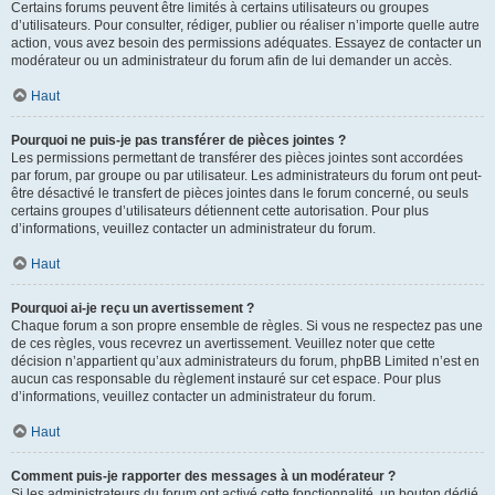
Certains forums peuvent être limités à certains utilisateurs ou groupes
d’utilisateurs. Pour consulter, rédiger, publier ou réaliser n’importe quelle autre
action, vous avez besoin des permissions adéquates. Essayez de contacter un
modérateur ou un administrateur du forum afin de lui demander un accès.
Haut
Pourquoi ne puis-je pas transférer de pièces jointes ?
Les permissions permettant de transférer des pièces jointes sont accordées
par forum, par groupe ou par utilisateur. Les administrateurs du forum ont peut-
être désactivé le transfert de pièces jointes dans le forum concerné, ou seuls
certains groupes d’utilisateurs détiennent cette autorisation. Pour plus
d’informations, veuillez contacter un administrateur du forum.
Haut
Pourquoi ai-je reçu un avertissement ?
Chaque forum a son propre ensemble de règles. Si vous ne respectez pas une
de ces règles, vous recevrez un avertissement. Veuillez noter que cette
décision n’appartient qu’aux administrateurs du forum, phpBB Limited n’est en
aucun cas responsable du règlement instauré sur cet espace. Pour plus
d’informations, veuillez contacter un administrateur du forum.
Haut
Comment puis-je rapporter des messages à un modérateur ?
Si les administrateurs du forum ont activé cette fonctionnalité, un bouton dédié