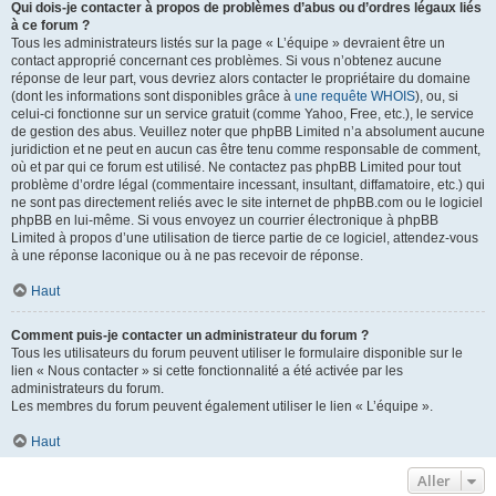
Qui dois-je contacter à propos de problèmes d’abus ou d’ordres légaux liés
à ce forum ?
Tous les administrateurs listés sur la page « L’équipe » devraient être un
contact approprié concernant ces problèmes. Si vous n’obtenez aucune
réponse de leur part, vous devriez alors contacter le propriétaire du domaine
(dont les informations sont disponibles grâce à
une requête WHOIS
), ou, si
celui-ci fonctionne sur un service gratuit (comme Yahoo, Free, etc.), le service
de gestion des abus. Veuillez noter que phpBB Limited n’a absolument aucune
juridiction et ne peut en aucun cas être tenu comme responsable de comment,
où et par qui ce forum est utilisé. Ne contactez pas phpBB Limited pour tout
problème d’ordre légal (commentaire incessant, insultant, diffamatoire, etc.) qui
ne sont pas directement reliés avec le site internet de phpBB.com ou le logiciel
phpBB en lui-même. Si vous envoyez un courrier électronique à phpBB
Limited à propos d’une utilisation de tierce partie de ce logiciel, attendez-vous
à une réponse laconique ou à ne pas recevoir de réponse.
Haut
Comment puis-je contacter un administrateur du forum ?
Tous les utilisateurs du forum peuvent utiliser le formulaire disponible sur le
lien « Nous contacter » si cette fonctionnalité a été activée par les
administrateurs du forum.
Les membres du forum peuvent également utiliser le lien « L’équipe ».
Haut
Aller