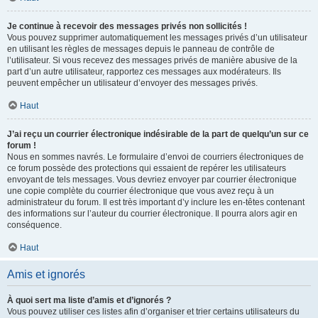
Je continue à recevoir des messages privés non sollicités !
Vous pouvez supprimer automatiquement les messages privés d’un utilisateur
en utilisant les règles de messages depuis le panneau de contrôle de
l’utilisateur. Si vous recevez des messages privés de manière abusive de la
part d’un autre utilisateur, rapportez ces messages aux modérateurs. Ils
peuvent empêcher un utilisateur d’envoyer des messages privés.
Haut
J’ai reçu un courrier électronique indésirable de la part de quelqu’un sur ce
forum !
Nous en sommes navrés. Le formulaire d’envoi de courriers électroniques de
ce forum possède des protections qui essaient de repérer les utilisateurs
envoyant de tels messages. Vous devriez envoyer par courrier électronique
une copie complète du courrier électronique que vous avez reçu à un
administrateur du forum. Il est très important d’y inclure les en-têtes contenant
des informations sur l’auteur du courrier électronique. Il pourra alors agir en
conséquence.
Haut
Amis et ignorés
À quoi sert ma liste d’amis et d’ignorés ?
Vous pouvez utiliser ces listes afin d’organiser et trier certains utilisateurs du