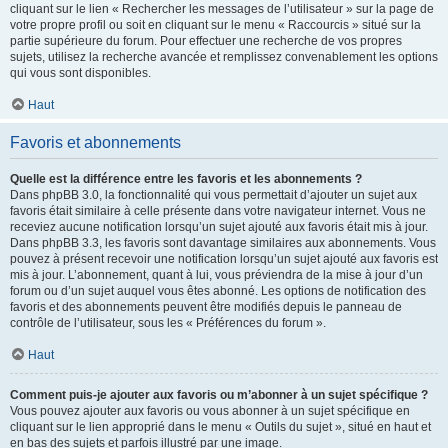
cliquant sur le lien « Rechercher les messages de l’utilisateur » sur la page de
votre propre profil ou soit en cliquant sur le menu « Raccourcis » situé sur la
partie supérieure du forum. Pour effectuer une recherche de vos propres
sujets, utilisez la recherche avancée et remplissez convenablement les options
qui vous sont disponibles.
Haut
Favoris et abonnements
Quelle est la différence entre les favoris et les abonnements ?
Dans phpBB 3.0, la fonctionnalité qui vous permettait d’ajouter un sujet aux
favoris était similaire à celle présente dans votre navigateur internet. Vous ne
receviez aucune notification lorsqu’un sujet ajouté aux favoris était mis à jour.
Dans phpBB 3.3, les favoris sont davantage similaires aux abonnements. Vous
pouvez à présent recevoir une notification lorsqu’un sujet ajouté aux favoris est
mis à jour. L’abonnement, quant à lui, vous préviendra de la mise à jour d’un
forum ou d’un sujet auquel vous êtes abonné. Les options de notification des
favoris et des abonnements peuvent être modifiés depuis le panneau de
contrôle de l’utilisateur, sous les « Préférences du forum ».
Haut
Comment puis-je ajouter aux favoris ou m’abonner à un sujet spécifique ?
Vous pouvez ajouter aux favoris ou vous abonner à un sujet spécifique en
cliquant sur le lien approprié dans le menu « Outils du sujet », situé en haut et
en bas des sujets et parfois illustré par une image.