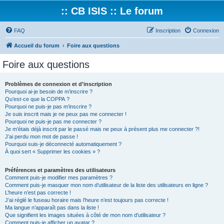
:: CB ISIS :: Le forum
FAQ
Inscription
Connexion
Accueil du forum
Foire aux questions
Foire aux questions
Problèmes de connexion et d’inscription
Pourquoi ai-je besoin de m’inscrire ?
Qu’est-ce que la COPPA ?
Pourquoi ne puis-je pas m’inscrire ?
Je suis inscrit mais je ne peux pas me connecter !
Pourquoi ne puis-je pas me connecter ?
Je m’étais déjà inscrit par le passé mais ne peux à présent plus me connecter ?!
J’ai perdu mon mot de passe !
Pourquoi suis-je déconnecté automatiquement ?
À quoi sert « Supprimer les cookies » ?
Préférences et paramètres des utilisateurs
Comment puis-je modifier mes paramètres ?
Comment puis-je masquer mon nom d’utilisateur de la liste des utilisateurs en ligne ?
L’heure n’est pas correcte !
J’ai réglé le fuseau horaire mais l’heure n’est toujours pas correcte !
Ma langue n’apparaît pas dans la liste !
Que signifient les images situées à côté de mon nom d’utilisateur ?
Comment puis-je afficher un avatar ?