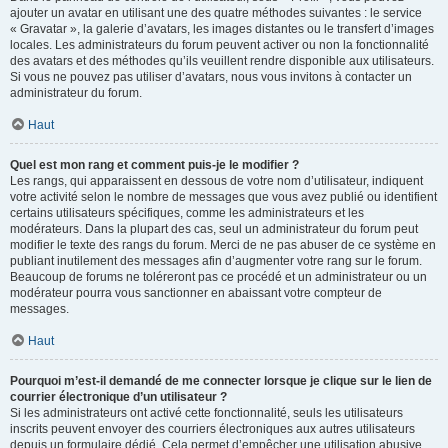
ajouter un avatar en utilisant une des quatre méthodes suivantes : le service
« Gravatar », la galerie d’avatars, les images distantes ou le transfert d’images
locales. Les administrateurs du forum peuvent activer ou non la fonctionnalité
des avatars et des méthodes qu’ils veuillent rendre disponible aux utilisateurs.
Si vous ne pouvez pas utiliser d’avatars, nous vous invitons à contacter un
administrateur du forum.
Haut
Quel est mon rang et comment puis-je le modifier ?
Les rangs, qui apparaissent en dessous de votre nom d’utilisateur, indiquent
votre activité selon le nombre de messages que vous avez publié ou identifient
certains utilisateurs spécifiques, comme les administrateurs et les
modérateurs. Dans la plupart des cas, seul un administrateur du forum peut
modifier le texte des rangs du forum. Merci de ne pas abuser de ce système en
publiant inutilement des messages afin d’augmenter votre rang sur le forum.
Beaucoup de forums ne toléreront pas ce procédé et un administrateur ou un
modérateur pourra vous sanctionner en abaissant votre compteur de
messages.
Haut
Pourquoi m’est-il demandé de me connecter lorsque je clique sur le lien de
courrier électronique d’un utilisateur ?
Si les administrateurs ont activé cette fonctionnalité, seuls les utilisateurs
inscrits peuvent envoyer des courriers électroniques aux autres utilisateurs
depuis un formulaire dédié. Cela permet d’empêcher une utilisation abusive