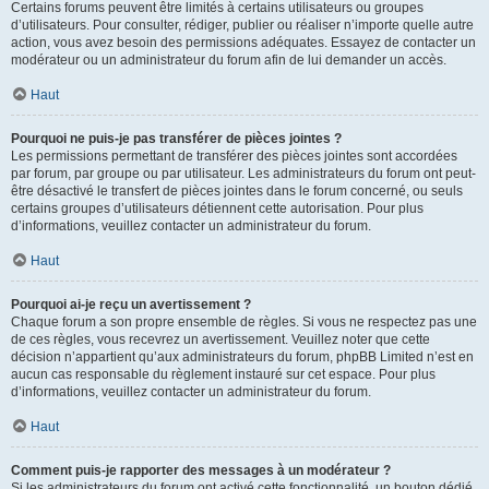
Certains forums peuvent être limités à certains utilisateurs ou groupes
d’utilisateurs. Pour consulter, rédiger, publier ou réaliser n’importe quelle autre
action, vous avez besoin des permissions adéquates. Essayez de contacter un
modérateur ou un administrateur du forum afin de lui demander un accès.
Haut
Pourquoi ne puis-je pas transférer de pièces jointes ?
Les permissions permettant de transférer des pièces jointes sont accordées
par forum, par groupe ou par utilisateur. Les administrateurs du forum ont peut-
être désactivé le transfert de pièces jointes dans le forum concerné, ou seuls
certains groupes d’utilisateurs détiennent cette autorisation. Pour plus
d’informations, veuillez contacter un administrateur du forum.
Haut
Pourquoi ai-je reçu un avertissement ?
Chaque forum a son propre ensemble de règles. Si vous ne respectez pas une
de ces règles, vous recevrez un avertissement. Veuillez noter que cette
décision n’appartient qu’aux administrateurs du forum, phpBB Limited n’est en
aucun cas responsable du règlement instauré sur cet espace. Pour plus
d’informations, veuillez contacter un administrateur du forum.
Haut
Comment puis-je rapporter des messages à un modérateur ?
Si les administrateurs du forum ont activé cette fonctionnalité, un bouton dédié