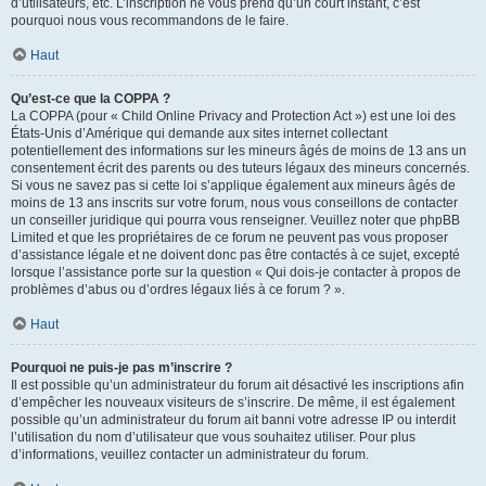
d’utilisateurs, etc. L’inscription ne vous prend qu’un court instant, c’est
pourquoi nous vous recommandons de le faire.
Haut
Qu’est-ce que la COPPA ?
La COPPA (pour « Child Online Privacy and Protection Act ») est une loi des
États-Unis d’Amérique qui demande aux sites internet collectant
potentiellement des informations sur les mineurs âgés de moins de 13 ans un
consentement écrit des parents ou des tuteurs légaux des mineurs concernés.
Si vous ne savez pas si cette loi s’applique également aux mineurs âgés de
moins de 13 ans inscrits sur votre forum, nous vous conseillons de contacter
un conseiller juridique qui pourra vous renseigner. Veuillez noter que phpBB
Limited et que les propriétaires de ce forum ne peuvent pas vous proposer
d’assistance légale et ne doivent donc pas être contactés à ce sujet, excepté
lorsque l’assistance porte sur la question « Qui dois-je contacter à propos de
problèmes d’abus ou d’ordres légaux liés à ce forum ? ».
Haut
Pourquoi ne puis-je pas m’inscrire ?
Il est possible qu’un administrateur du forum ait désactivé les inscriptions afin
d’empêcher les nouveaux visiteurs de s’inscrire. De même, il est également
possible qu’un administrateur du forum ait banni votre adresse IP ou interdit
l’utilisation du nom d’utilisateur que vous souhaitez utiliser. Pour plus
d’informations, veuillez contacter un administrateur du forum.