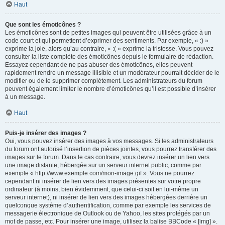
Haut
Que sont les émoticônes ?
Les émoticônes sont de petites images qui peuvent être utilisées grâce à un
code court et qui permettent d’exprimer des sentiments. Par exemple, « :) »
exprime la joie, alors qu’au contraire, « :( » exprime la tristesse. Vous pouvez
consulter la liste complète des émoticônes depuis le formulaire de rédaction.
Essayez cependant de ne pas abuser des émoticônes, elles peuvent
rapidement rendre un message illisible et un modérateur pourrait décider de le
modifier ou de le supprimer complètement. Les administrateurs du forum
peuvent également limiter le nombre d’émoticônes qu’il est possible d’insérer
à un message.
Haut
Puis-je insérer des images ?
Oui, vous pouvez insérer des images à vos messages. Si les administrateurs
du forum ont autorisé l’insertion de pièces jointes, vous pourrez transférer des
images sur le forum. Dans le cas contraire, vous devrez insérer un lien vers
une image distante, hébergée sur un serveur internet public, comme par
exemple « http://www.exemple.com/mon-image.gif ». Vous ne pourrez
cependant ni insérer de lien vers des images présentes sur votre propre
ordinateur (à moins, bien évidemment, que celui-ci soit en lui-même un
serveur internet), ni insérer de lien vers des images hébergées derrière un
quelconque système d’authentification, comme par exemple les services de
messagerie électronique de Outlook ou de Yahoo, les sites protégés par un
mot de passe, etc. Pour insérer une image, utilisez la balise BBCode « [img] ».