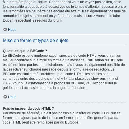
à la première page du forum. Cependant, si vous ne voyez pas ce lien, cette
fonctionnalité a peut-être été désactivée ou le temps d’attente nécessaire entre
les remontées n’a peut-être pas encore été atteint. Il est également possible de
remonter le sujet simplement en y répondant, mais assurez-vous de le faire
tout en respectant les règles du forum.
Haut
Mise en forme et types de sujets
Qu’est-ce que le BBCode ?
Le BBCode est une implémentation spéciale du code HTML, vous offrant un
meilleur contrôle sur la mise en forme d’un message. L’utilisation du BBCode
est déterminée par les administrateurs, mais il vous est également possible de
la désactiver sur chaque message depuis le formulaire de rédaction. Le
BBCode est similaire à l’architecture du code HTML, les balises sont
contenues entre des crochets « [ » et « ] » à la place des chevrons « < » et
« > ». Pour plus d’informations à propos du BBCode, veuillez consulter le
guide qui est accessible depuis la page de rédaction.
Haut
Puis-je insérer du code HTML ?
Par mesure de sécurité, il n’est pas possible d’insérer du code HTML sur ce
forum. La majeure partie de la mise en forme qui peut être générée par du
code HTML peut être remplacée par du BBCode.