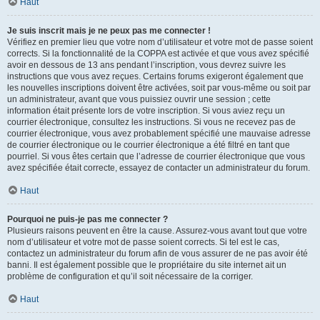
Haut
Je suis inscrit mais je ne peux pas me connecter !
Vérifiez en premier lieu que votre nom d’utilisateur et votre mot de passe soient
corrects. Si la fonctionnalité de la COPPA est activée et que vous avez spécifié
avoir en dessous de 13 ans pendant l’inscription, vous devrez suivre les
instructions que vous avez reçues. Certains forums exigeront également que
les nouvelles inscriptions doivent être activées, soit par vous-même ou soit par
un administrateur, avant que vous puissiez ouvrir une session ; cette
information était présente lors de votre inscription. Si vous aviez reçu un
courrier électronique, consultez les instructions. Si vous ne recevez pas de
courrier électronique, vous avez probablement spécifié une mauvaise adresse
de courrier électronique ou le courrier électronique a été filtré en tant que
pourriel. Si vous êtes certain que l’adresse de courrier électronique que vous
avez spécifiée était correcte, essayez de contacter un administrateur du forum.
Haut
Pourquoi ne puis-je pas me connecter ?
Plusieurs raisons peuvent en être la cause. Assurez-vous avant tout que votre
nom d’utilisateur et votre mot de passe soient corrects. Si tel est le cas,
contactez un administrateur du forum afin de vous assurer de ne pas avoir été
banni. Il est également possible que le propriétaire du site internet ait un
problème de configuration et qu’il soit nécessaire de la corriger.
Haut