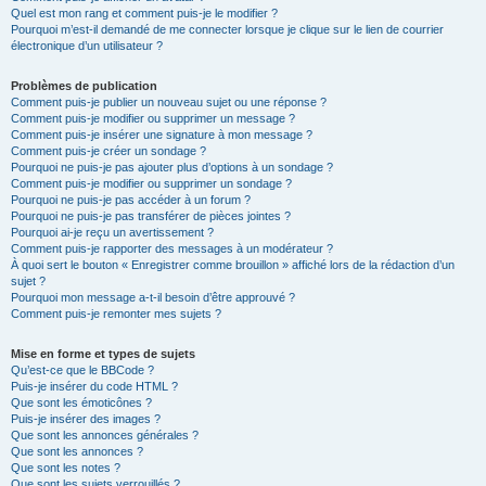
Quel est mon rang et comment puis-je le modifier ?
Pourquoi m’est-il demandé de me connecter lorsque je clique sur le lien de courrier
électronique d’un utilisateur ?
Problèmes de publication
Comment puis-je publier un nouveau sujet ou une réponse ?
Comment puis-je modifier ou supprimer un message ?
Comment puis-je insérer une signature à mon message ?
Comment puis-je créer un sondage ?
Pourquoi ne puis-je pas ajouter plus d’options à un sondage ?
Comment puis-je modifier ou supprimer un sondage ?
Pourquoi ne puis-je pas accéder à un forum ?
Pourquoi ne puis-je pas transférer de pièces jointes ?
Pourquoi ai-je reçu un avertissement ?
Comment puis-je rapporter des messages à un modérateur ?
À quoi sert le bouton « Enregistrer comme brouillon » affiché lors de la rédaction d’un
sujet ?
Pourquoi mon message a-t-il besoin d’être approuvé ?
Comment puis-je remonter mes sujets ?
Mise en forme et types de sujets
Qu’est-ce que le BBCode ?
Puis-je insérer du code HTML ?
Que sont les émoticônes ?
Puis-je insérer des images ?
Que sont les annonces générales ?
Que sont les annonces ?
Que sont les notes ?
Que sont les sujets verrouillés ?