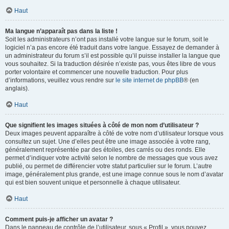
Haut
Ma langue n’apparaît pas dans la liste !
Soit les administrateurs n’ont pas installé votre langue sur le forum, soit le
logiciel n’a pas encore été traduit dans votre langue. Essayez de demander à
un administrateur du forum s’il est possible qu’il puisse installer la langue que
vous souhaitez. Si la traduction désirée n’existe pas, vous êtes libre de vous
porter volontaire et commencer une nouvelle traduction. Pour plus
d’informations, veuillez vous rendre sur
le site internet de phpBB
® (en
anglais).
Haut
Que signifient les images situées à côté de mon nom d’utilisateur ?
Deux images peuvent apparaître à côté de votre nom d’utilisateur lorsque vous
consultez un sujet. Une d’elles peut être une image associée à votre rang,
généralement représentée par des étoiles, des carrés ou des ronds. Elle
permet d’indiquer votre activité selon le nombre de messages que vous avez
publié, ou permet de différencier votre statut particulier sur le forum. L’autre
image, généralement plus grande, est une image connue sous le nom d’avatar
qui est bien souvent unique et personnelle à chaque utilisateur.
Haut
Comment puis-je afficher un avatar ?
Dans le panneau de contrôle de l’utilisateur, sous « Profil », vous pouvez