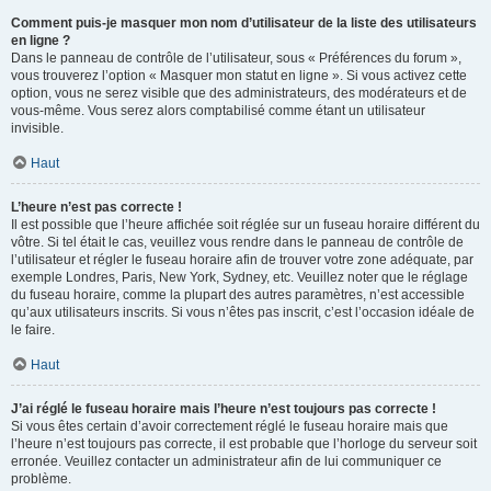
Comment puis-je masquer mon nom d’utilisateur de la liste des utilisateurs
en ligne ?
Dans le panneau de contrôle de l’utilisateur, sous « Préférences du forum »,
vous trouverez l’option « Masquer mon statut en ligne ». Si vous activez cette
option, vous ne serez visible que des administrateurs, des modérateurs et de
vous-même. Vous serez alors comptabilisé comme étant un utilisateur
invisible.
Haut
L’heure n’est pas correcte !
Il est possible que l’heure affichée soit réglée sur un fuseau horaire différent du
vôtre. Si tel était le cas, veuillez vous rendre dans le panneau de contrôle de
l’utilisateur et régler le fuseau horaire afin de trouver votre zone adéquate, par
exemple Londres, Paris, New York, Sydney, etc. Veuillez noter que le réglage
du fuseau horaire, comme la plupart des autres paramètres, n’est accessible
qu’aux utilisateurs inscrits. Si vous n’êtes pas inscrit, c’est l’occasion idéale de
le faire.
Haut
J’ai réglé le fuseau horaire mais l’heure n’est toujours pas correcte !
Si vous êtes certain d’avoir correctement réglé le fuseau horaire mais que
l’heure n’est toujours pas correcte, il est probable que l’horloge du serveur soit
erronée. Veuillez contacter un administrateur afin de lui communiquer ce
problème.