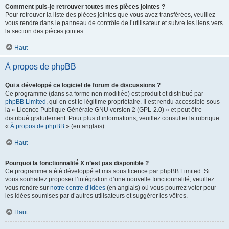
Comment puis-je retrouver toutes mes pièces jointes ?
Pour retrouver la liste des pièces jointes que vous avez transférées, veuillez
vous rendre dans le panneau de contrôle de l’utilisateur et suivre les liens vers
la section des pièces jointes.
Haut
À propos de phpBB
Qui a développé ce logiciel de forum de discussions ?
Ce programme (dans sa forme non modifiée) est produit et distribué par
phpBB Limited
, qui en est le légitime propriétaire. Il est rendu accessible sous
la « Licence Publique Générale GNU version 2 (GPL-2.0) » et peut être
distribué gratuitement. Pour plus d’informations, veuillez consulter la rubrique
«
À propos de phpBB
» (en anglais).
Haut
Pourquoi la fonctionnalité X n’est pas disponible ?
Ce programme a été développé et mis sous licence par phpBB Limited. Si
vous souhaitez proposer l’intégration d’une nouvelle fonctionnalité, veuillez
vous rendre sur
notre centre d’idées
(en anglais) où vous pourrez voter pour
les idées soumises par d’autres utilisateurs et suggérer les vôtres.
Haut