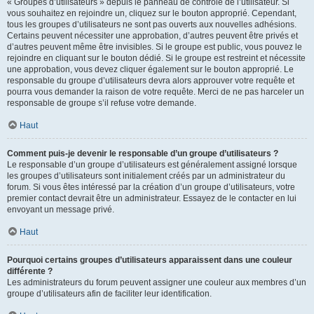
« Groupes d’utilisateurs » depuis le panneau de contrôle de l’utilisateur. Si
vous souhaitez en rejoindre un, cliquez sur le bouton approprié. Cependant,
tous les groupes d’utilisateurs ne sont pas ouverts aux nouvelles adhésions.
Certains peuvent nécessiter une approbation, d’autres peuvent être privés et
d’autres peuvent même être invisibles. Si le groupe est public, vous pouvez le
rejoindre en cliquant sur le bouton dédié. Si le groupe est restreint et nécessite
une approbation, vous devez cliquer également sur le bouton approprié. Le
responsable du groupe d’utilisateurs devra alors approuver votre requête et
pourra vous demander la raison de votre requête. Merci de ne pas harceler un
responsable de groupe s’il refuse votre demande.
Haut
Comment puis-je devenir le responsable d’un groupe d’utilisateurs ?
Le responsable d’un groupe d’utilisateurs est généralement assigné lorsque
les groupes d’utilisateurs sont initialement créés par un administrateur du
forum. Si vous êtes intéressé par la création d’un groupe d’utilisateurs, votre
premier contact devrait être un administrateur. Essayez de le contacter en lui
envoyant un message privé.
Haut
Pourquoi certains groupes d’utilisateurs apparaissent dans une couleur
différente ?
Les administrateurs du forum peuvent assigner une couleur aux membres d’un
groupe d’utilisateurs afin de faciliter leur identification.