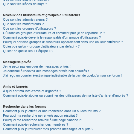
Que sont les icônes de sujet ?
Niveaux des utilisateurs et groupes d’utilisateurs
Que sont les administrateurs ?
Que sont les modérateurs ?
Que sont les groupes d’utilisateurs ?
Où sont les groupes d’utilisateurs et comment puis-je en rejoindre un ?
Comment puis-je devenir le responsable d’un groupe d’utilisateurs ?
Pourquoi certains groupes d’utilisateurs apparaissent dans une couleur différente ?
Qu’est-ce qu’un « groupe d’utilisateurs par défaut » ?
Qu’est-ce que le lien « L’équipe » ?
Messagerie privée
Je ne peux pas envoyer de messages privés !
Je continue à recevoir des messages privés non sollicités !
J’ai reçu un courrier électronique indésirable de la part de quelqu’un sur ce forum !
Amis et ignorés
À quoi sert ma liste d’amis et d’ignorés ?
Comment puis-je ajouter ou supprimer des utilisateurs de ma liste d’amis et d’ignorés ?
Recherche dans les forums
Comment puis-je effectuer une recherche dans un ou des forums ?
Pourquoi ma recherche ne renvoie aucun résultat ?
Pourquoi ma recherche renvoie à une page blanche ?!
Comment puis-je rechercher des membres ?
Comment puis-je retrouver mes propres messages et sujets ?