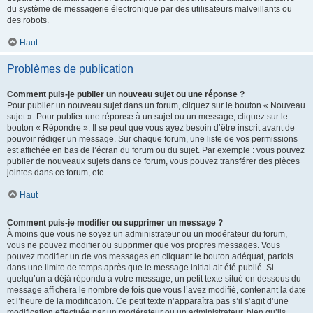
du système de messagerie électronique par des utilisateurs malveillants ou
des robots.
Haut
Problèmes de publication
Comment puis-je publier un nouveau sujet ou une réponse ?
Pour publier un nouveau sujet dans un forum, cliquez sur le bouton « Nouveau
sujet ». Pour publier une réponse à un sujet ou un message, cliquez sur le
bouton « Répondre ». Il se peut que vous ayez besoin d’être inscrit avant de
pouvoir rédiger un message. Sur chaque forum, une liste de vos permissions
est affichée en bas de l’écran du forum ou du sujet. Par exemple : vous pouvez
publier de nouveaux sujets dans ce forum, vous pouvez transférer des pièces
jointes dans ce forum, etc.
Haut
Comment puis-je modifier ou supprimer un message ?
À moins que vous ne soyez un administrateur ou un modérateur du forum,
vous ne pouvez modifier ou supprimer que vos propres messages. Vous
pouvez modifier un de vos messages en cliquant le bouton adéquat, parfois
dans une limite de temps après que le message initial ait été publié. Si
quelqu’un a déjà répondu à votre message, un petit texte situé en dessous du
message affichera le nombre de fois que vous l’avez modifié, contenant la date
et l’heure de la modification. Ce petit texte n’apparaîtra pas s’il s’agit d’une
modification effectuée par un modérateur ou un administrateur, bien qu’ils