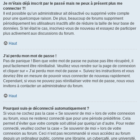
Je m’étais déjà inscrit par le passé mais ne peux à présent plus me
connecter ?!
Il est possible qu’un administrateur ait désactivé ou supprimé votre compte
pour une quelconque raison. De plus, beaucoup de forums suppriment
périodiquement les utilisateurs inactifs afin de réduire la taille de leur base de
données. Si tel était le cas, inscrivez-vous de nouveau et essayez de participer
plus activement aux discussions du forum.
Haut
J’ai perdu mon mot de passe !
Pas de panique ! Bien que votre mot de passe ne puisse pas être récupéré, il
peut facilement être réinitialisé. Veuillez vous rendre sur la page de connexion
et cliquer sur « J’ai perdu mon mot de passe ». Suivez les instructions et vous
devriez être en mesure de pouvoir vous connecter de nouveau rapidement.
Cependant, si vous ne pouvez pas réinitialiser votre mot de passe, nous vous
invitons à contacter un administrateur du forum.
Haut
Pourquoi suis-je déconnecté automatiquement ?
Si vous ne cochez pas la case « Se souvenir de moi » lors de votre connexion
au forum, vous ne resterez connecté que pour une période prédéfinie. Cela
permet d’éviter que votre compte soit utilisé par quelqu’un d’autre. Pour rester
connecté, veuillez cocher la case « Se souvenir de moi » lors de votre
connexion au forum. Ceci n’est pas recommandé si vous accédez au forum
depuis un ordinateur public, comme une librairie, un cybercafé, une université,