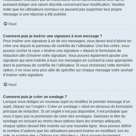
puissent rédiger une raison discrète concernant leur modification. Veuillez
noter que les utilisateurs normaux ne peuvent pas supprimer leur propre
message si une réponse a été publiée.
Haut
Comment puis-je insérer une signature à mon message ?
Pour insérer une signature à un de vos messages, vous devez tout d’abord en
créer une depuis le panneau de contrôle de l’utilisateur. Une fois créée, vous
pouvez cocher la case « Insérer une signature » depuis le formulaire de
rédaction afin d’insérer votre signature. Vous pouvez également ajouter une
signature qui sera insérée à tous vos messages en cochant la case appropriée
dans le panneau de contrôle de l’utilisateur. Si vous choisissez cette dernière
option, il ne vous sera plus utile de spécifier sur chaque message votre souhait
d’insérer votre signature.
Haut
Comment puis-je créer un sondage ?
Lorsque vous rédigez un nouveau sujet ou modifiez le premier message d’un
sujet, cliquez sur l’onglet « Créer un sondage » situé en-dessous du formulaire
principal de rédaction. Si cet onglet n’est pas disponible, il est probable que
vous n’ayez pas la permission de créer des sondages. Saisissez le titre du
sondage en incluant au moins deux options dans les champs adéquats,
chaque option devant être insérée sur une nouvelle ligne. Vous pouvez définir
le nombre d’options que les utilisateurs peuvent insérer en modifiant, lors du
vote, le nombre des « Options par utilisateur ». Vous pouvez également