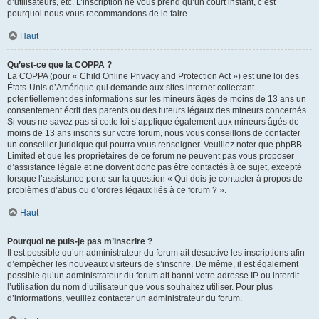
d’utilisateurs, etc. L’inscription ne vous prend qu’un court instant, c’est
pourquoi nous vous recommandons de le faire.
Haut
Qu’est-ce que la COPPA ?
La COPPA (pour « Child Online Privacy and Protection Act ») est une loi des
États-Unis d’Amérique qui demande aux sites internet collectant
potentiellement des informations sur les mineurs âgés de moins de 13 ans un
consentement écrit des parents ou des tuteurs légaux des mineurs concernés.
Si vous ne savez pas si cette loi s’applique également aux mineurs âgés de
moins de 13 ans inscrits sur votre forum, nous vous conseillons de contacter
un conseiller juridique qui pourra vous renseigner. Veuillez noter que phpBB
Limited et que les propriétaires de ce forum ne peuvent pas vous proposer
d’assistance légale et ne doivent donc pas être contactés à ce sujet, excepté
lorsque l’assistance porte sur la question « Qui dois-je contacter à propos de
problèmes d’abus ou d’ordres légaux liés à ce forum ? ».
Haut
Pourquoi ne puis-je pas m’inscrire ?
Il est possible qu’un administrateur du forum ait désactivé les inscriptions afin
d’empêcher les nouveaux visiteurs de s’inscrire. De même, il est également
possible qu’un administrateur du forum ait banni votre adresse IP ou interdit
l’utilisation du nom d’utilisateur que vous souhaitez utiliser. Pour plus
d’informations, veuillez contacter un administrateur du forum.