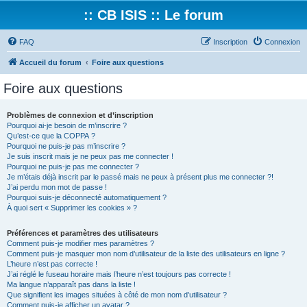
:: CB ISIS :: Le forum
FAQ
Inscription
Connexion
Accueil du forum
Foire aux questions
Foire aux questions
Problèmes de connexion et d’inscription
Pourquoi ai-je besoin de m’inscrire ?
Qu’est-ce que la COPPA ?
Pourquoi ne puis-je pas m’inscrire ?
Je suis inscrit mais je ne peux pas me connecter !
Pourquoi ne puis-je pas me connecter ?
Je m’étais déjà inscrit par le passé mais ne peux à présent plus me connecter ?!
J’ai perdu mon mot de passe !
Pourquoi suis-je déconnecté automatiquement ?
À quoi sert « Supprimer les cookies » ?
Préférences et paramètres des utilisateurs
Comment puis-je modifier mes paramètres ?
Comment puis-je masquer mon nom d’utilisateur de la liste des utilisateurs en ligne ?
L’heure n’est pas correcte !
J’ai réglé le fuseau horaire mais l’heure n’est toujours pas correcte !
Ma langue n’apparaît pas dans la liste !
Que signifient les images situées à côté de mon nom d’utilisateur ?
Comment puis-je afficher un avatar ?