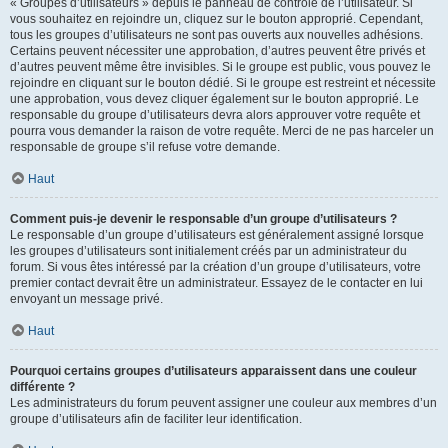
« Groupes d’utilisateurs » depuis le panneau de contrôle de l’utilisateur. Si
vous souhaitez en rejoindre un, cliquez sur le bouton approprié. Cependant,
tous les groupes d’utilisateurs ne sont pas ouverts aux nouvelles adhésions.
Certains peuvent nécessiter une approbation, d’autres peuvent être privés et
d’autres peuvent même être invisibles. Si le groupe est public, vous pouvez le
rejoindre en cliquant sur le bouton dédié. Si le groupe est restreint et nécessite
une approbation, vous devez cliquer également sur le bouton approprié. Le
responsable du groupe d’utilisateurs devra alors approuver votre requête et
pourra vous demander la raison de votre requête. Merci de ne pas harceler un
responsable de groupe s’il refuse votre demande.
Haut
Comment puis-je devenir le responsable d’un groupe d’utilisateurs ?
Le responsable d’un groupe d’utilisateurs est généralement assigné lorsque
les groupes d’utilisateurs sont initialement créés par un administrateur du
forum. Si vous êtes intéressé par la création d’un groupe d’utilisateurs, votre
premier contact devrait être un administrateur. Essayez de le contacter en lui
envoyant un message privé.
Haut
Pourquoi certains groupes d’utilisateurs apparaissent dans une couleur
différente ?
Les administrateurs du forum peuvent assigner une couleur aux membres d’un
groupe d’utilisateurs afin de faciliter leur identification.