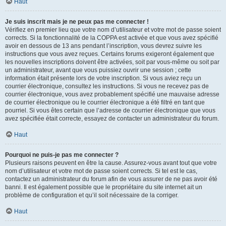
Haut
Je suis inscrit mais je ne peux pas me connecter !
Vérifiez en premier lieu que votre nom d’utilisateur et votre mot de passe soient
corrects. Si la fonctionnalité de la COPPA est activée et que vous avez spécifié
avoir en dessous de 13 ans pendant l’inscription, vous devrez suivre les
instructions que vous avez reçues. Certains forums exigeront également que
les nouvelles inscriptions doivent être activées, soit par vous-même ou soit par
un administrateur, avant que vous puissiez ouvrir une session ; cette
information était présente lors de votre inscription. Si vous aviez reçu un
courrier électronique, consultez les instructions. Si vous ne recevez pas de
courrier électronique, vous avez probablement spécifié une mauvaise adresse
de courrier électronique ou le courrier électronique a été filtré en tant que
pourriel. Si vous êtes certain que l’adresse de courrier électronique que vous
avez spécifiée était correcte, essayez de contacter un administrateur du forum.
Haut
Pourquoi ne puis-je pas me connecter ?
Plusieurs raisons peuvent en être la cause. Assurez-vous avant tout que votre
nom d’utilisateur et votre mot de passe soient corrects. Si tel est le cas,
contactez un administrateur du forum afin de vous assurer de ne pas avoir été
banni. Il est également possible que le propriétaire du site internet ait un
problème de configuration et qu’il soit nécessaire de la corriger.
Haut