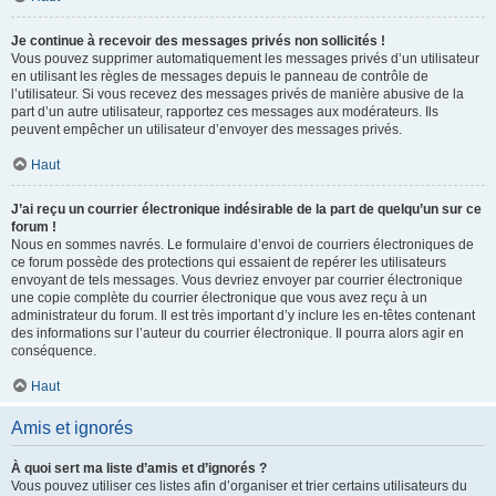
Je continue à recevoir des messages privés non sollicités !
Vous pouvez supprimer automatiquement les messages privés d’un utilisateur
en utilisant les règles de messages depuis le panneau de contrôle de
l’utilisateur. Si vous recevez des messages privés de manière abusive de la
part d’un autre utilisateur, rapportez ces messages aux modérateurs. Ils
peuvent empêcher un utilisateur d’envoyer des messages privés.
Haut
J’ai reçu un courrier électronique indésirable de la part de quelqu’un sur ce
forum !
Nous en sommes navrés. Le formulaire d’envoi de courriers électroniques de
ce forum possède des protections qui essaient de repérer les utilisateurs
envoyant de tels messages. Vous devriez envoyer par courrier électronique
une copie complète du courrier électronique que vous avez reçu à un
administrateur du forum. Il est très important d’y inclure les en-têtes contenant
des informations sur l’auteur du courrier électronique. Il pourra alors agir en
conséquence.
Haut
Amis et ignorés
À quoi sert ma liste d’amis et d’ignorés ?
Vous pouvez utiliser ces listes afin d’organiser et trier certains utilisateurs du