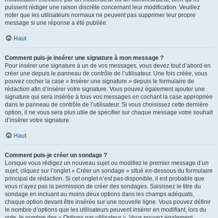
puissent rédiger une raison discrète concernant leur modification. Veuillez
noter que les utilisateurs normaux ne peuvent pas supprimer leur propre
message si une réponse a été publiée.
Haut
Comment puis-je insérer une signature à mon message ?
Pour insérer une signature à un de vos messages, vous devez tout d’abord en
créer une depuis le panneau de contrôle de l’utilisateur. Une fois créée, vous
pouvez cocher la case « Insérer une signature » depuis le formulaire de
rédaction afin d’insérer votre signature. Vous pouvez également ajouter une
signature qui sera insérée à tous vos messages en cochant la case appropriée
dans le panneau de contrôle de l’utilisateur. Si vous choisissez cette dernière
option, il ne vous sera plus utile de spécifier sur chaque message votre souhait
d’insérer votre signature.
Haut
Comment puis-je créer un sondage ?
Lorsque vous rédigez un nouveau sujet ou modifiez le premier message d’un
sujet, cliquez sur l’onglet « Créer un sondage » situé en-dessous du formulaire
principal de rédaction. Si cet onglet n’est pas disponible, il est probable que
vous n’ayez pas la permission de créer des sondages. Saisissez le titre du
sondage en incluant au moins deux options dans les champs adéquats,
chaque option devant être insérée sur une nouvelle ligne. Vous pouvez définir
le nombre d’options que les utilisateurs peuvent insérer en modifiant, lors du
vote, le nombre des « Options par utilisateur ». Vous pouvez également