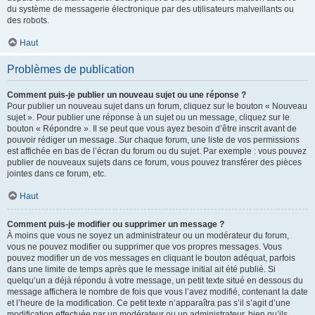
du système de messagerie électronique par des utilisateurs malveillants ou
des robots.
Haut
Problèmes de publication
Comment puis-je publier un nouveau sujet ou une réponse ?
Pour publier un nouveau sujet dans un forum, cliquez sur le bouton « Nouveau
sujet ». Pour publier une réponse à un sujet ou un message, cliquez sur le
bouton « Répondre ». Il se peut que vous ayez besoin d’être inscrit avant de
pouvoir rédiger un message. Sur chaque forum, une liste de vos permissions
est affichée en bas de l’écran du forum ou du sujet. Par exemple : vous pouvez
publier de nouveaux sujets dans ce forum, vous pouvez transférer des pièces
jointes dans ce forum, etc.
Haut
Comment puis-je modifier ou supprimer un message ?
À moins que vous ne soyez un administrateur ou un modérateur du forum,
vous ne pouvez modifier ou supprimer que vos propres messages. Vous
pouvez modifier un de vos messages en cliquant le bouton adéquat, parfois
dans une limite de temps après que le message initial ait été publié. Si
quelqu’un a déjà répondu à votre message, un petit texte situé en dessous du
message affichera le nombre de fois que vous l’avez modifié, contenant la date
et l’heure de la modification. Ce petit texte n’apparaîtra pas s’il s’agit d’une
modification effectuée par un modérateur ou un administrateur, bien qu’ils