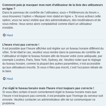
Comment puis-je masquer mon nom d’utilisateur de la liste des utilisateurs
en ligne ?
Dans le panneau de contrôle de l’utilisateur, sous « Préférences du forum »,
vous trouverez l’option « Masquer mon statut en ligne ». Si vous activez cette
option, vous ne serez visible que des administrateurs, des modérateurs et de
vous-même. Vous serez alors comptabilisé comme étant un utilisateur
invisible.
Haut
L’heure n’est pas correcte !
Il est possible que l’heure affichée soit réglée sur un fuseau horaire différent du
vôtre. Si tel était le cas, veuillez vous rendre dans le panneau de contrôle de
l’utilisateur et régler le fuseau horaire afin de trouver votre zone adéquate, par
exemple Londres, Paris, New York, Sydney, etc. Veuillez noter que le réglage
du fuseau horaire, comme la plupart des autres paramètres, n’est accessible
qu’aux utilisateurs inscrits. Si vous n’êtes pas inscrit, c’est l’occasion idéale de
le faire.
Haut
J’ai réglé le fuseau horaire mais l’heure n’est toujours pas correcte !
Si vous êtes certain d’avoir correctement réglé le fuseau horaire mais que
l’heure n’est toujours pas correcte, il est probable que l’horloge du serveur soit
erronée. Veuillez contacter un administrateur afin de lui communiquer ce
problème.