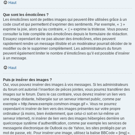
Haut
Que sont les émoticônes ?
Les émoticônes sont de petites images qui peuvent être utilisées grâce à un
code court et qui permettent d’exprimer des sentiments. Par exemple, « :) »
exprime la joie, alors qu’au contraire, « :( » exprime la tristesse. Vous pouvez
consulter la liste complète des émoticônes depuis le formulaire de rédaction.
Essayez cependant de ne pas abuser des émoticônes, elles peuvent
rapidement rendre un message illisible et un modérateur pourrait décider de le
modifier ou de le supprimer complètement. Les administrateurs du forum
peuvent également limiter le nombre d’émoticônes qu’il est possible d’insérer
à un message.
Haut
Puis-je insérer des images ?
Oui, vous pouvez insérer des images à vos messages. Si les administrateurs
du forum ont autorisé l’insertion de pièces jointes, vous pourrez transférer des
images sur le forum. Dans le cas contraire, vous devrez insérer un lien vers
une image distante, hébergée sur un serveur internet public, comme par
exemple « http://www.exemple.com/mon-image.gif ». Vous ne pourrez
cependant ni insérer de lien vers des images présentes sur votre propre
ordinateur (à moins, bien évidemment, que celui-ci soit en lui-même un
serveur internet), ni insérer de lien vers des images hébergées derrière un
quelconque système d’authentification, comme par exemple les services de
messagerie électronique de Outlook ou de Yahoo, les sites protégés par un
mot de passe, etc. Pour insérer une image, utilisez la balise BBCode « [img] ».