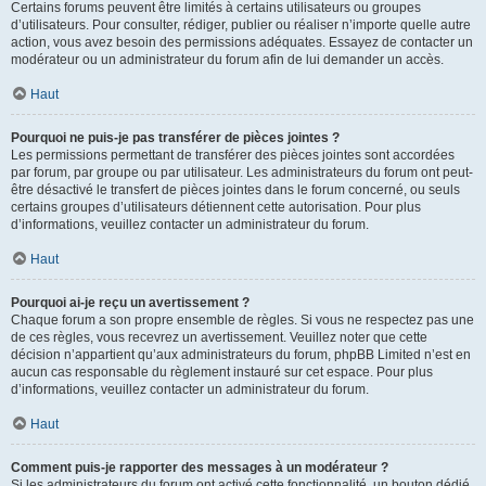
Certains forums peuvent être limités à certains utilisateurs ou groupes
d’utilisateurs. Pour consulter, rédiger, publier ou réaliser n’importe quelle autre
action, vous avez besoin des permissions adéquates. Essayez de contacter un
modérateur ou un administrateur du forum afin de lui demander un accès.
Haut
Pourquoi ne puis-je pas transférer de pièces jointes ?
Les permissions permettant de transférer des pièces jointes sont accordées
par forum, par groupe ou par utilisateur. Les administrateurs du forum ont peut-
être désactivé le transfert de pièces jointes dans le forum concerné, ou seuls
certains groupes d’utilisateurs détiennent cette autorisation. Pour plus
d’informations, veuillez contacter un administrateur du forum.
Haut
Pourquoi ai-je reçu un avertissement ?
Chaque forum a son propre ensemble de règles. Si vous ne respectez pas une
de ces règles, vous recevrez un avertissement. Veuillez noter que cette
décision n’appartient qu’aux administrateurs du forum, phpBB Limited n’est en
aucun cas responsable du règlement instauré sur cet espace. Pour plus
d’informations, veuillez contacter un administrateur du forum.
Haut
Comment puis-je rapporter des messages à un modérateur ?
Si les administrateurs du forum ont activé cette fonctionnalité, un bouton dédié