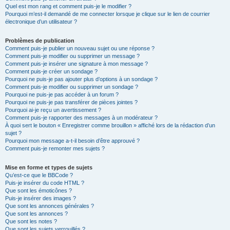
Quel est mon rang et comment puis-je le modifier ?
Pourquoi m’est-il demandé de me connecter lorsque je clique sur le lien de courrier
électronique d’un utilisateur ?
Problèmes de publication
Comment puis-je publier un nouveau sujet ou une réponse ?
Comment puis-je modifier ou supprimer un message ?
Comment puis-je insérer une signature à mon message ?
Comment puis-je créer un sondage ?
Pourquoi ne puis-je pas ajouter plus d’options à un sondage ?
Comment puis-je modifier ou supprimer un sondage ?
Pourquoi ne puis-je pas accéder à un forum ?
Pourquoi ne puis-je pas transférer de pièces jointes ?
Pourquoi ai-je reçu un avertissement ?
Comment puis-je rapporter des messages à un modérateur ?
À quoi sert le bouton « Enregistrer comme brouillon » affiché lors de la rédaction d’un
sujet ?
Pourquoi mon message a-t-il besoin d’être approuvé ?
Comment puis-je remonter mes sujets ?
Mise en forme et types de sujets
Qu’est-ce que le BBCode ?
Puis-je insérer du code HTML ?
Que sont les émoticônes ?
Puis-je insérer des images ?
Que sont les annonces générales ?
Que sont les annonces ?
Que sont les notes ?
Que sont les sujets verrouillés ?