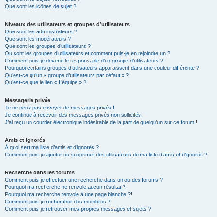
Que sont les icônes de sujet ?
Niveaux des utilisateurs et groupes d’utilisateurs
Que sont les administrateurs ?
Que sont les modérateurs ?
Que sont les groupes d’utilisateurs ?
Où sont les groupes d’utilisateurs et comment puis-je en rejoindre un ?
Comment puis-je devenir le responsable d’un groupe d’utilisateurs ?
Pourquoi certains groupes d’utilisateurs apparaissent dans une couleur différente ?
Qu’est-ce qu’un « groupe d’utilisateurs par défaut » ?
Qu’est-ce que le lien « L’équipe » ?
Messagerie privée
Je ne peux pas envoyer de messages privés !
Je continue à recevoir des messages privés non sollicités !
J’ai reçu un courrier électronique indésirable de la part de quelqu’un sur ce forum !
Amis et ignorés
À quoi sert ma liste d’amis et d’ignorés ?
Comment puis-je ajouter ou supprimer des utilisateurs de ma liste d’amis et d’ignorés ?
Recherche dans les forums
Comment puis-je effectuer une recherche dans un ou des forums ?
Pourquoi ma recherche ne renvoie aucun résultat ?
Pourquoi ma recherche renvoie à une page blanche ?!
Comment puis-je rechercher des membres ?
Comment puis-je retrouver mes propres messages et sujets ?