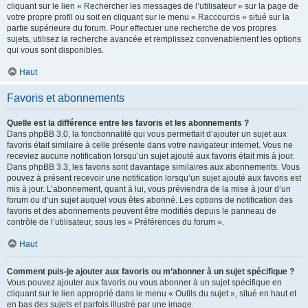
cliquant sur le lien « Rechercher les messages de l’utilisateur » sur la page de
votre propre profil ou soit en cliquant sur le menu « Raccourcis » situé sur la
partie supérieure du forum. Pour effectuer une recherche de vos propres
sujets, utilisez la recherche avancée et remplissez convenablement les options
qui vous sont disponibles.
Haut
Favoris et abonnements
Quelle est la différence entre les favoris et les abonnements ?
Dans phpBB 3.0, la fonctionnalité qui vous permettait d’ajouter un sujet aux
favoris était similaire à celle présente dans votre navigateur internet. Vous ne
receviez aucune notification lorsqu’un sujet ajouté aux favoris était mis à jour.
Dans phpBB 3.3, les favoris sont davantage similaires aux abonnements. Vous
pouvez à présent recevoir une notification lorsqu’un sujet ajouté aux favoris est
mis à jour. L’abonnement, quant à lui, vous préviendra de la mise à jour d’un
forum ou d’un sujet auquel vous êtes abonné. Les options de notification des
favoris et des abonnements peuvent être modifiés depuis le panneau de
contrôle de l’utilisateur, sous les « Préférences du forum ».
Haut
Comment puis-je ajouter aux favoris ou m’abonner à un sujet spécifique ?
Vous pouvez ajouter aux favoris ou vous abonner à un sujet spécifique en
cliquant sur le lien approprié dans le menu « Outils du sujet », situé en haut et
en bas des sujets et parfois illustré par une image.