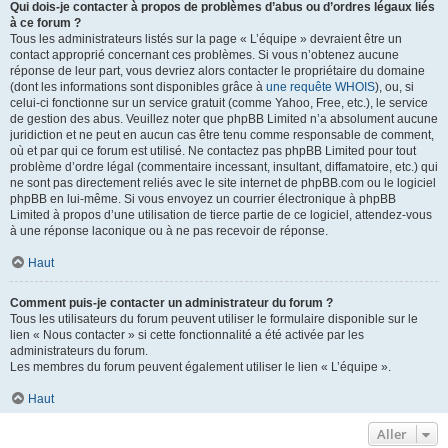
Qui dois-je contacter à propos de problèmes d’abus ou d’ordres légaux liés
à ce forum ?
Tous les administrateurs listés sur la page « L’équipe » devraient être un
contact approprié concernant ces problèmes. Si vous n’obtenez aucune
réponse de leur part, vous devriez alors contacter le propriétaire du domaine
(dont les informations sont disponibles grâce à
une requête WHOIS
), ou, si
celui-ci fonctionne sur un service gratuit (comme Yahoo, Free, etc.), le service
de gestion des abus. Veuillez noter que phpBB Limited n’a absolument aucune
juridiction et ne peut en aucun cas être tenu comme responsable de comment,
où et par qui ce forum est utilisé. Ne contactez pas phpBB Limited pour tout
problème d’ordre légal (commentaire incessant, insultant, diffamatoire, etc.) qui
ne sont pas directement reliés avec le site internet de phpBB.com ou le logiciel
phpBB en lui-même. Si vous envoyez un courrier électronique à phpBB
Limited à propos d’une utilisation de tierce partie de ce logiciel, attendez-vous
à une réponse laconique ou à ne pas recevoir de réponse.
Haut
Comment puis-je contacter un administrateur du forum ?
Tous les utilisateurs du forum peuvent utiliser le formulaire disponible sur le
lien « Nous contacter » si cette fonctionnalité a été activée par les
administrateurs du forum.
Les membres du forum peuvent également utiliser le lien « L’équipe ».
Haut
Aller