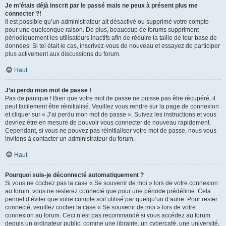
Je m’étais déjà inscrit par le passé mais ne peux à présent plus me
connecter ?!
Il est possible qu’un administrateur ait désactivé ou supprimé votre compte
pour une quelconque raison. De plus, beaucoup de forums suppriment
périodiquement les utilisateurs inactifs afin de réduire la taille de leur base de
données. Si tel était le cas, inscrivez-vous de nouveau et essayez de participer
plus activement aux discussions du forum.
Haut
J’ai perdu mon mot de passe !
Pas de panique ! Bien que votre mot de passe ne puisse pas être récupéré, il
peut facilement être réinitialisé. Veuillez vous rendre sur la page de connexion
et cliquer sur « J’ai perdu mon mot de passe ». Suivez les instructions et vous
devriez être en mesure de pouvoir vous connecter de nouveau rapidement.
Cependant, si vous ne pouvez pas réinitialiser votre mot de passe, nous vous
invitons à contacter un administrateur du forum.
Haut
Pourquoi suis-je déconnecté automatiquement ?
Si vous ne cochez pas la case « Se souvenir de moi » lors de votre connexion
au forum, vous ne resterez connecté que pour une période prédéfinie. Cela
permet d’éviter que votre compte soit utilisé par quelqu’un d’autre. Pour rester
connecté, veuillez cocher la case « Se souvenir de moi » lors de votre
connexion au forum. Ceci n’est pas recommandé si vous accédez au forum
depuis un ordinateur public, comme une librairie, un cybercafé, une université,