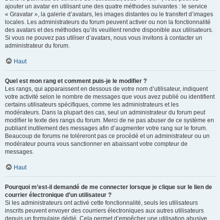
ajouter un avatar en utilisant une des quatre méthodes suivantes : le service
« Gravatar », la galerie d’avatars, les images distantes ou le transfert d’images
locales. Les administrateurs du forum peuvent activer ou non la fonctionnalité
des avatars et des méthodes qu’ils veuillent rendre disponible aux utilisateurs.
Si vous ne pouvez pas utiliser d’avatars, nous vous invitons à contacter un
administrateur du forum.
Haut
Quel est mon rang et comment puis-je le modifier ?
Les rangs, qui apparaissent en dessous de votre nom d’utilisateur, indiquent
votre activité selon le nombre de messages que vous avez publié ou identifient
certains utilisateurs spécifiques, comme les administrateurs et les
modérateurs. Dans la plupart des cas, seul un administrateur du forum peut
modifier le texte des rangs du forum. Merci de ne pas abuser de ce système en
publiant inutilement des messages afin d’augmenter votre rang sur le forum.
Beaucoup de forums ne toléreront pas ce procédé et un administrateur ou un
modérateur pourra vous sanctionner en abaissant votre compteur de
messages.
Haut
Pourquoi m’est-il demandé de me connecter lorsque je clique sur le lien de
courrier électronique d’un utilisateur ?
Si les administrateurs ont activé cette fonctionnalité, seuls les utilisateurs
inscrits peuvent envoyer des courriers électroniques aux autres utilisateurs
depuis un formulaire dédié. Cela permet d’empêcher une utilisation abusive