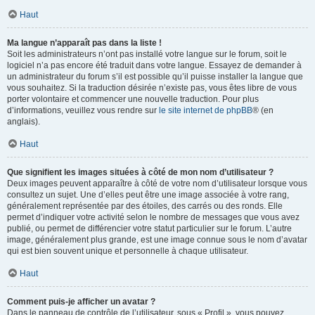
Haut
Ma langue n’apparaît pas dans la liste !
Soit les administrateurs n’ont pas installé votre langue sur le forum, soit le
logiciel n’a pas encore été traduit dans votre langue. Essayez de demander à
un administrateur du forum s’il est possible qu’il puisse installer la langue que
vous souhaitez. Si la traduction désirée n’existe pas, vous êtes libre de vous
porter volontaire et commencer une nouvelle traduction. Pour plus
d’informations, veuillez vous rendre sur
le site internet de phpBB
® (en
anglais).
Haut
Que signifient les images situées à côté de mon nom d’utilisateur ?
Deux images peuvent apparaître à côté de votre nom d’utilisateur lorsque vous
consultez un sujet. Une d’elles peut être une image associée à votre rang,
généralement représentée par des étoiles, des carrés ou des ronds. Elle
permet d’indiquer votre activité selon le nombre de messages que vous avez
publié, ou permet de différencier votre statut particulier sur le forum. L’autre
image, généralement plus grande, est une image connue sous le nom d’avatar
qui est bien souvent unique et personnelle à chaque utilisateur.
Haut
Comment puis-je afficher un avatar ?
Dans le panneau de contrôle de l’utilisateur, sous « Profil », vous pouvez