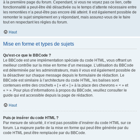
à la première page du forum. Cependant, si vous ne voyez pas ce lien, cette
fonctionnalité a peut-être été désactivée ou le temps d’attente nécessaire entre
les remontées n’a peut-être pas encore été atteint. Il est également possible de
remonter le sujet simplement en y répondant, mais assurez-vous de le faire
tout en respectant les règles du forum.
Haut
Mise en forme et types de sujets
Qu’est-ce que le BBCode ?
Le BBCode est une implémentation spéciale du code HTML, vous offrant un
meilleur contrôle sur la mise en forme d’un message. L’utilisation du BBCode
est déterminée par les administrateurs, mais il vous est également possible de
la désactiver sur chaque message depuis le formulaire de rédaction. Le
BBCode est similaire à l’architecture du code HTML, les balises sont
contenues entre des crochets « [ » et « ] » à la place des chevrons « < » et
« > ». Pour plus d’informations à propos du BBCode, veuillez consulter le
guide qui est accessible depuis la page de rédaction.
Haut
Puis-je insérer du code HTML ?
Par mesure de sécurité, il n’est pas possible d’insérer du code HTML sur ce
forum. La majeure partie de la mise en forme qui peut être générée par du
code HTML peut être remplacée par du BBCode.