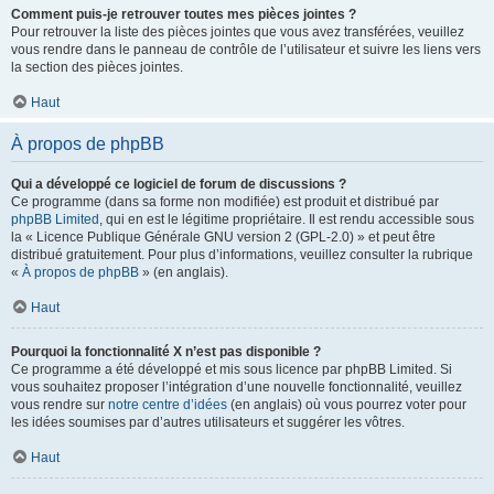
Comment puis-je retrouver toutes mes pièces jointes ?
Pour retrouver la liste des pièces jointes que vous avez transférées, veuillez
vous rendre dans le panneau de contrôle de l’utilisateur et suivre les liens vers
la section des pièces jointes.
Haut
À propos de phpBB
Qui a développé ce logiciel de forum de discussions ?
Ce programme (dans sa forme non modifiée) est produit et distribué par
phpBB Limited
, qui en est le légitime propriétaire. Il est rendu accessible sous
la « Licence Publique Générale GNU version 2 (GPL-2.0) » et peut être
distribué gratuitement. Pour plus d’informations, veuillez consulter la rubrique
«
À propos de phpBB
» (en anglais).
Haut
Pourquoi la fonctionnalité X n’est pas disponible ?
Ce programme a été développé et mis sous licence par phpBB Limited. Si
vous souhaitez proposer l’intégration d’une nouvelle fonctionnalité, veuillez
vous rendre sur
notre centre d’idées
(en anglais) où vous pourrez voter pour
les idées soumises par d’autres utilisateurs et suggérer les vôtres.
Haut