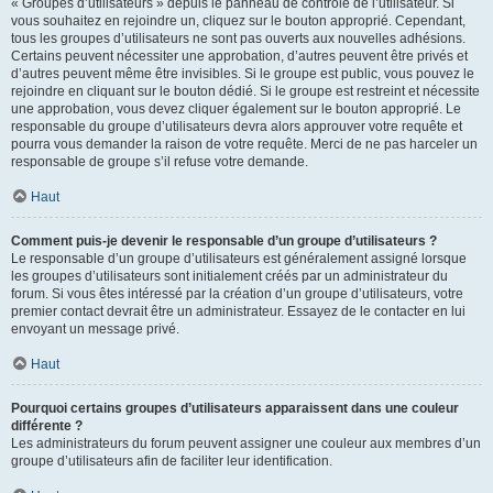
« Groupes d’utilisateurs » depuis le panneau de contrôle de l’utilisateur. Si
vous souhaitez en rejoindre un, cliquez sur le bouton approprié. Cependant,
tous les groupes d’utilisateurs ne sont pas ouverts aux nouvelles adhésions.
Certains peuvent nécessiter une approbation, d’autres peuvent être privés et
d’autres peuvent même être invisibles. Si le groupe est public, vous pouvez le
rejoindre en cliquant sur le bouton dédié. Si le groupe est restreint et nécessite
une approbation, vous devez cliquer également sur le bouton approprié. Le
responsable du groupe d’utilisateurs devra alors approuver votre requête et
pourra vous demander la raison de votre requête. Merci de ne pas harceler un
responsable de groupe s’il refuse votre demande.
Haut
Comment puis-je devenir le responsable d’un groupe d’utilisateurs ?
Le responsable d’un groupe d’utilisateurs est généralement assigné lorsque
les groupes d’utilisateurs sont initialement créés par un administrateur du
forum. Si vous êtes intéressé par la création d’un groupe d’utilisateurs, votre
premier contact devrait être un administrateur. Essayez de le contacter en lui
envoyant un message privé.
Haut
Pourquoi certains groupes d’utilisateurs apparaissent dans une couleur
différente ?
Les administrateurs du forum peuvent assigner une couleur aux membres d’un
groupe d’utilisateurs afin de faciliter leur identification.