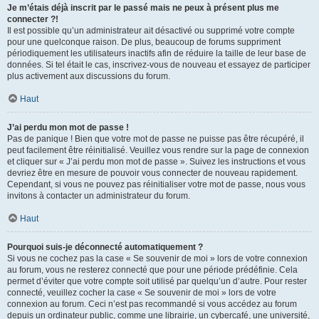
Je m’étais déjà inscrit par le passé mais ne peux à présent plus me
connecter ?!
Il est possible qu’un administrateur ait désactivé ou supprimé votre compte
pour une quelconque raison. De plus, beaucoup de forums suppriment
périodiquement les utilisateurs inactifs afin de réduire la taille de leur base de
données. Si tel était le cas, inscrivez-vous de nouveau et essayez de participer
plus activement aux discussions du forum.
Haut
J’ai perdu mon mot de passe !
Pas de panique ! Bien que votre mot de passe ne puisse pas être récupéré, il
peut facilement être réinitialisé. Veuillez vous rendre sur la page de connexion
et cliquer sur « J’ai perdu mon mot de passe ». Suivez les instructions et vous
devriez être en mesure de pouvoir vous connecter de nouveau rapidement.
Cependant, si vous ne pouvez pas réinitialiser votre mot de passe, nous vous
invitons à contacter un administrateur du forum.
Haut
Pourquoi suis-je déconnecté automatiquement ?
Si vous ne cochez pas la case « Se souvenir de moi » lors de votre connexion
au forum, vous ne resterez connecté que pour une période prédéfinie. Cela
permet d’éviter que votre compte soit utilisé par quelqu’un d’autre. Pour rester
connecté, veuillez cocher la case « Se souvenir de moi » lors de votre
connexion au forum. Ceci n’est pas recommandé si vous accédez au forum
depuis un ordinateur public, comme une librairie, un cybercafé, une université,