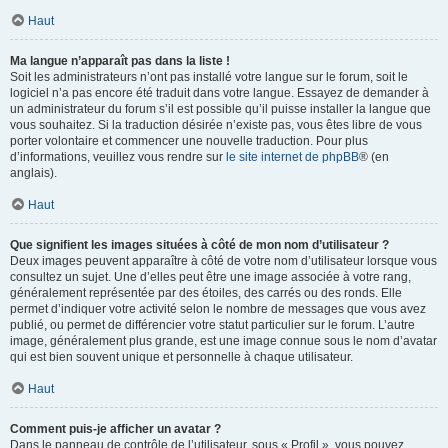
Haut
Ma langue n’apparaît pas dans la liste !
Soit les administrateurs n’ont pas installé votre langue sur le forum, soit le
logiciel n’a pas encore été traduit dans votre langue. Essayez de demander à
un administrateur du forum s’il est possible qu’il puisse installer la langue que
vous souhaitez. Si la traduction désirée n’existe pas, vous êtes libre de vous
porter volontaire et commencer une nouvelle traduction. Pour plus
d’informations, veuillez vous rendre sur
le site internet de phpBB
® (en
anglais).
Haut
Que signifient les images situées à côté de mon nom d’utilisateur ?
Deux images peuvent apparaître à côté de votre nom d’utilisateur lorsque vous
consultez un sujet. Une d’elles peut être une image associée à votre rang,
généralement représentée par des étoiles, des carrés ou des ronds. Elle
permet d’indiquer votre activité selon le nombre de messages que vous avez
publié, ou permet de différencier votre statut particulier sur le forum. L’autre
image, généralement plus grande, est une image connue sous le nom d’avatar
qui est bien souvent unique et personnelle à chaque utilisateur.
Haut
Comment puis-je afficher un avatar ?
Dans le panneau de contrôle de l’utilisateur, sous « Profil », vous pouvez