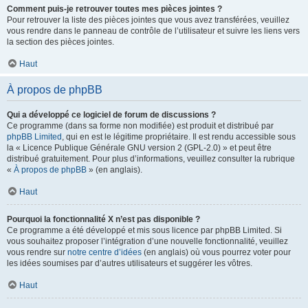
Comment puis-je retrouver toutes mes pièces jointes ?
Pour retrouver la liste des pièces jointes que vous avez transférées, veuillez
vous rendre dans le panneau de contrôle de l’utilisateur et suivre les liens vers
la section des pièces jointes.
Haut
À propos de phpBB
Qui a développé ce logiciel de forum de discussions ?
Ce programme (dans sa forme non modifiée) est produit et distribué par
phpBB Limited
, qui en est le légitime propriétaire. Il est rendu accessible sous
la « Licence Publique Générale GNU version 2 (GPL-2.0) » et peut être
distribué gratuitement. Pour plus d’informations, veuillez consulter la rubrique
«
À propos de phpBB
» (en anglais).
Haut
Pourquoi la fonctionnalité X n’est pas disponible ?
Ce programme a été développé et mis sous licence par phpBB Limited. Si
vous souhaitez proposer l’intégration d’une nouvelle fonctionnalité, veuillez
vous rendre sur
notre centre d’idées
(en anglais) où vous pourrez voter pour
les idées soumises par d’autres utilisateurs et suggérer les vôtres.
Haut