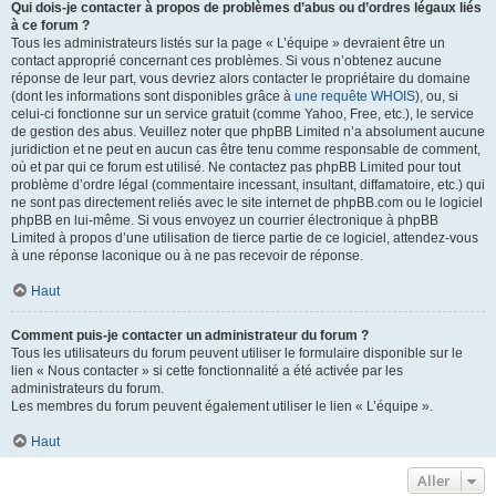
Qui dois-je contacter à propos de problèmes d’abus ou d’ordres légaux liés
à ce forum ?
Tous les administrateurs listés sur la page « L’équipe » devraient être un
contact approprié concernant ces problèmes. Si vous n’obtenez aucune
réponse de leur part, vous devriez alors contacter le propriétaire du domaine
(dont les informations sont disponibles grâce à
une requête WHOIS
), ou, si
celui-ci fonctionne sur un service gratuit (comme Yahoo, Free, etc.), le service
de gestion des abus. Veuillez noter que phpBB Limited n’a absolument aucune
juridiction et ne peut en aucun cas être tenu comme responsable de comment,
où et par qui ce forum est utilisé. Ne contactez pas phpBB Limited pour tout
problème d’ordre légal (commentaire incessant, insultant, diffamatoire, etc.) qui
ne sont pas directement reliés avec le site internet de phpBB.com ou le logiciel
phpBB en lui-même. Si vous envoyez un courrier électronique à phpBB
Limited à propos d’une utilisation de tierce partie de ce logiciel, attendez-vous
à une réponse laconique ou à ne pas recevoir de réponse.
Haut
Comment puis-je contacter un administrateur du forum ?
Tous les utilisateurs du forum peuvent utiliser le formulaire disponible sur le
lien « Nous contacter » si cette fonctionnalité a été activée par les
administrateurs du forum.
Les membres du forum peuvent également utiliser le lien « L’équipe ».
Haut
Aller