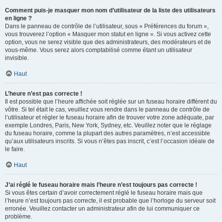
Comment puis-je masquer mon nom d’utilisateur de la liste des utilisateurs
en ligne ?
Dans le panneau de contrôle de l’utilisateur, sous « Préférences du forum »,
vous trouverez l’option « Masquer mon statut en ligne ». Si vous activez cette
option, vous ne serez visible que des administrateurs, des modérateurs et de
vous-même. Vous serez alors comptabilisé comme étant un utilisateur
invisible.
Haut
L’heure n’est pas correcte !
Il est possible que l’heure affichée soit réglée sur un fuseau horaire différent du
vôtre. Si tel était le cas, veuillez vous rendre dans le panneau de contrôle de
l’utilisateur et régler le fuseau horaire afin de trouver votre zone adéquate, par
exemple Londres, Paris, New York, Sydney, etc. Veuillez noter que le réglage
du fuseau horaire, comme la plupart des autres paramètres, n’est accessible
qu’aux utilisateurs inscrits. Si vous n’êtes pas inscrit, c’est l’occasion idéale de
le faire.
Haut
J’ai réglé le fuseau horaire mais l’heure n’est toujours pas correcte !
Si vous êtes certain d’avoir correctement réglé le fuseau horaire mais que
l’heure n’est toujours pas correcte, il est probable que l’horloge du serveur soit
erronée. Veuillez contacter un administrateur afin de lui communiquer ce
problème.