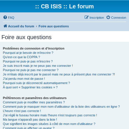
:: CB ISIS :: Le forum
FAQ
Inscription
Connexion
Accueil du forum
Foire aux questions
Foire aux questions
Problèmes de connexion et d’inscription
Pourquoi ai-je besoin de m’inscrire ?
Qu’est-ce que la COPPA ?
Pourquoi ne puis-je pas m’inscrire ?
Je suis inscrit mais je ne peux pas me connecter !
Pourquoi ne puis-je pas me connecter ?
Je m’étais déjà inscrit par le passé mais ne peux à présent plus me connecter ?!
J’ai perdu mon mot de passe !
Pourquoi suis-je déconnecté automatiquement ?
À quoi sert « Supprimer les cookies » ?
Préférences et paramètres des utilisateurs
Comment puis-je modifier mes paramètres ?
Comment puis-je masquer mon nom d’utilisateur de la liste des utilisateurs en ligne ?
L’heure n’est pas correcte !
J’ai réglé le fuseau horaire mais l’heure n’est toujours pas correcte !
Ma langue n’apparaît pas dans la liste !
Que signifient les images situées à côté de mon nom d’utilisateur ?
Comment puis-je afficher un avatar ?