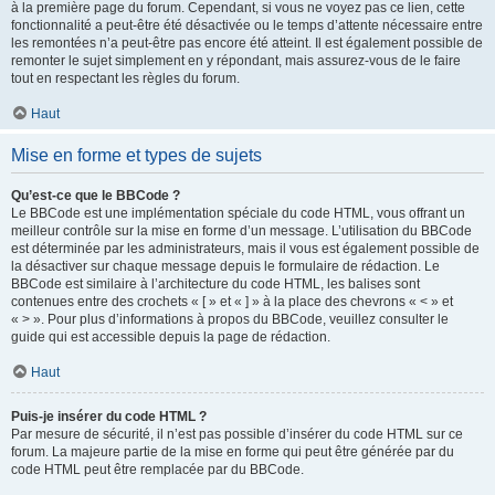
à la première page du forum. Cependant, si vous ne voyez pas ce lien, cette
fonctionnalité a peut-être été désactivée ou le temps d’attente nécessaire entre
les remontées n’a peut-être pas encore été atteint. Il est également possible de
remonter le sujet simplement en y répondant, mais assurez-vous de le faire
tout en respectant les règles du forum.
Haut
Mise en forme et types de sujets
Qu’est-ce que le BBCode ?
Le BBCode est une implémentation spéciale du code HTML, vous offrant un
meilleur contrôle sur la mise en forme d’un message. L’utilisation du BBCode
est déterminée par les administrateurs, mais il vous est également possible de
la désactiver sur chaque message depuis le formulaire de rédaction. Le
BBCode est similaire à l’architecture du code HTML, les balises sont
contenues entre des crochets « [ » et « ] » à la place des chevrons « < » et
« > ». Pour plus d’informations à propos du BBCode, veuillez consulter le
guide qui est accessible depuis la page de rédaction.
Haut
Puis-je insérer du code HTML ?
Par mesure de sécurité, il n’est pas possible d’insérer du code HTML sur ce
forum. La majeure partie de la mise en forme qui peut être générée par du
code HTML peut être remplacée par du BBCode.