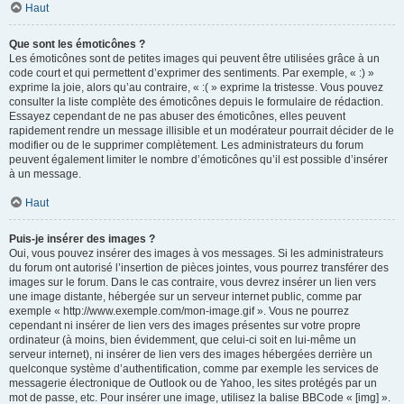
Haut
Que sont les émoticônes ?
Les émoticônes sont de petites images qui peuvent être utilisées grâce à un
code court et qui permettent d’exprimer des sentiments. Par exemple, « :) »
exprime la joie, alors qu’au contraire, « :( » exprime la tristesse. Vous pouvez
consulter la liste complète des émoticônes depuis le formulaire de rédaction.
Essayez cependant de ne pas abuser des émoticônes, elles peuvent
rapidement rendre un message illisible et un modérateur pourrait décider de le
modifier ou de le supprimer complètement. Les administrateurs du forum
peuvent également limiter le nombre d’émoticônes qu’il est possible d’insérer
à un message.
Haut
Puis-je insérer des images ?
Oui, vous pouvez insérer des images à vos messages. Si les administrateurs
du forum ont autorisé l’insertion de pièces jointes, vous pourrez transférer des
images sur le forum. Dans le cas contraire, vous devrez insérer un lien vers
une image distante, hébergée sur un serveur internet public, comme par
exemple « http://www.exemple.com/mon-image.gif ». Vous ne pourrez
cependant ni insérer de lien vers des images présentes sur votre propre
ordinateur (à moins, bien évidemment, que celui-ci soit en lui-même un
serveur internet), ni insérer de lien vers des images hébergées derrière un
quelconque système d’authentification, comme par exemple les services de
messagerie électronique de Outlook ou de Yahoo, les sites protégés par un
mot de passe, etc. Pour insérer une image, utilisez la balise BBCode « [img] ».