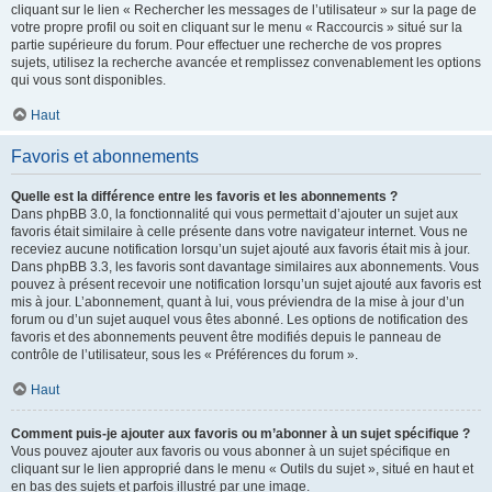
cliquant sur le lien « Rechercher les messages de l’utilisateur » sur la page de
votre propre profil ou soit en cliquant sur le menu « Raccourcis » situé sur la
partie supérieure du forum. Pour effectuer une recherche de vos propres
sujets, utilisez la recherche avancée et remplissez convenablement les options
qui vous sont disponibles.
Haut
Favoris et abonnements
Quelle est la différence entre les favoris et les abonnements ?
Dans phpBB 3.0, la fonctionnalité qui vous permettait d’ajouter un sujet aux
favoris était similaire à celle présente dans votre navigateur internet. Vous ne
receviez aucune notification lorsqu’un sujet ajouté aux favoris était mis à jour.
Dans phpBB 3.3, les favoris sont davantage similaires aux abonnements. Vous
pouvez à présent recevoir une notification lorsqu’un sujet ajouté aux favoris est
mis à jour. L’abonnement, quant à lui, vous préviendra de la mise à jour d’un
forum ou d’un sujet auquel vous êtes abonné. Les options de notification des
favoris et des abonnements peuvent être modifiés depuis le panneau de
contrôle de l’utilisateur, sous les « Préférences du forum ».
Haut
Comment puis-je ajouter aux favoris ou m’abonner à un sujet spécifique ?
Vous pouvez ajouter aux favoris ou vous abonner à un sujet spécifique en
cliquant sur le lien approprié dans le menu « Outils du sujet », situé en haut et
en bas des sujets et parfois illustré par une image.