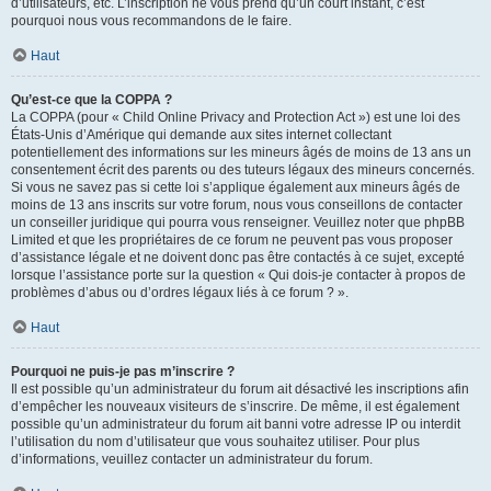
d’utilisateurs, etc. L’inscription ne vous prend qu’un court instant, c’est
pourquoi nous vous recommandons de le faire.
Haut
Qu’est-ce que la COPPA ?
La COPPA (pour « Child Online Privacy and Protection Act ») est une loi des
États-Unis d’Amérique qui demande aux sites internet collectant
potentiellement des informations sur les mineurs âgés de moins de 13 ans un
consentement écrit des parents ou des tuteurs légaux des mineurs concernés.
Si vous ne savez pas si cette loi s’applique également aux mineurs âgés de
moins de 13 ans inscrits sur votre forum, nous vous conseillons de contacter
un conseiller juridique qui pourra vous renseigner. Veuillez noter que phpBB
Limited et que les propriétaires de ce forum ne peuvent pas vous proposer
d’assistance légale et ne doivent donc pas être contactés à ce sujet, excepté
lorsque l’assistance porte sur la question « Qui dois-je contacter à propos de
problèmes d’abus ou d’ordres légaux liés à ce forum ? ».
Haut
Pourquoi ne puis-je pas m’inscrire ?
Il est possible qu’un administrateur du forum ait désactivé les inscriptions afin
d’empêcher les nouveaux visiteurs de s’inscrire. De même, il est également
possible qu’un administrateur du forum ait banni votre adresse IP ou interdit
l’utilisation du nom d’utilisateur que vous souhaitez utiliser. Pour plus
d’informations, veuillez contacter un administrateur du forum.