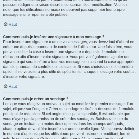
puissent rédiger une raison discrète concernant leur modification. Veuillez
noter que les utilisateurs normaux ne peuvent pas supprimer leur propre
message si une réponse a été publiée.
Haut
Comment puis-je insérer une signature à mon message ?
Pour insérer une signature à un de vos messages, vous devez tout d’abord en
créer une depuis le panneau de contrôle de l’utilisateur. Une fois créée, vous
pouvez cocher la case « Insérer une signature » depuis le formulaire de
rédaction afin d’insérer votre signature. Vous pouvez également ajouter une
signature qui sera insérée à tous vos messages en cochant la case appropriée
dans le panneau de contrôle de l’utilisateur. Si vous choisissez cette dernière
option, il ne vous sera plus utile de spécifier sur chaque message votre souhait
d’insérer votre signature.
Haut
Comment puis-je créer un sondage ?
Lorsque vous rédigez un nouveau sujet ou modifiez le premier message d’un
sujet, cliquez sur l’onglet « Créer un sondage » situé en-dessous du formulaire
principal de rédaction. Si cet onglet n’est pas disponible, il est probable que
vous n’ayez pas la permission de créer des sondages. Saisissez le titre du
sondage en incluant au moins deux options dans les champs adéquats,
chaque option devant être insérée sur une nouvelle ligne. Vous pouvez définir
le nombre d’options que les utilisateurs peuvent insérer en modifiant, lors du
vote, le nombre des « Options par utilisateur ». Vous pouvez également