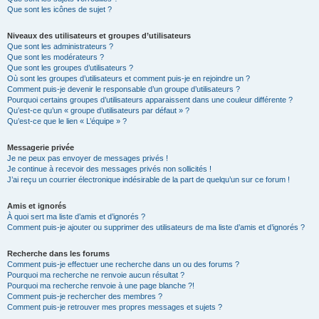
Que sont les icônes de sujet ?
Niveaux des utilisateurs et groupes d’utilisateurs
Que sont les administrateurs ?
Que sont les modérateurs ?
Que sont les groupes d’utilisateurs ?
Où sont les groupes d’utilisateurs et comment puis-je en rejoindre un ?
Comment puis-je devenir le responsable d’un groupe d’utilisateurs ?
Pourquoi certains groupes d’utilisateurs apparaissent dans une couleur différente ?
Qu’est-ce qu’un « groupe d’utilisateurs par défaut » ?
Qu’est-ce que le lien « L’équipe » ?
Messagerie privée
Je ne peux pas envoyer de messages privés !
Je continue à recevoir des messages privés non sollicités !
J’ai reçu un courrier électronique indésirable de la part de quelqu’un sur ce forum !
Amis et ignorés
À quoi sert ma liste d’amis et d’ignorés ?
Comment puis-je ajouter ou supprimer des utilisateurs de ma liste d’amis et d’ignorés ?
Recherche dans les forums
Comment puis-je effectuer une recherche dans un ou des forums ?
Pourquoi ma recherche ne renvoie aucun résultat ?
Pourquoi ma recherche renvoie à une page blanche ?!
Comment puis-je rechercher des membres ?
Comment puis-je retrouver mes propres messages et sujets ?