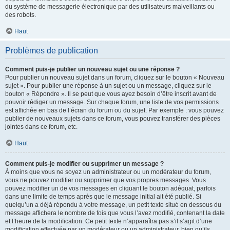
du système de messagerie électronique par des utilisateurs malveillants ou
des robots.
Haut
Problèmes de publication
Comment puis-je publier un nouveau sujet ou une réponse ?
Pour publier un nouveau sujet dans un forum, cliquez sur le bouton « Nouveau
sujet ». Pour publier une réponse à un sujet ou un message, cliquez sur le
bouton « Répondre ». Il se peut que vous ayez besoin d’être inscrit avant de
pouvoir rédiger un message. Sur chaque forum, une liste de vos permissions
est affichée en bas de l’écran du forum ou du sujet. Par exemple : vous pouvez
publier de nouveaux sujets dans ce forum, vous pouvez transférer des pièces
jointes dans ce forum, etc.
Haut
Comment puis-je modifier ou supprimer un message ?
À moins que vous ne soyez un administrateur ou un modérateur du forum,
vous ne pouvez modifier ou supprimer que vos propres messages. Vous
pouvez modifier un de vos messages en cliquant le bouton adéquat, parfois
dans une limite de temps après que le message initial ait été publié. Si
quelqu’un a déjà répondu à votre message, un petit texte situé en dessous du
message affichera le nombre de fois que vous l’avez modifié, contenant la date
et l’heure de la modification. Ce petit texte n’apparaîtra pas s’il s’agit d’une
modification effectuée par un modérateur ou un administrateur, bien qu’ils