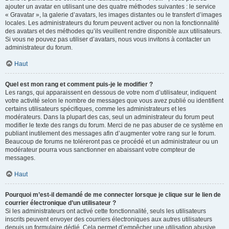
ajouter un avatar en utilisant une des quatre méthodes suivantes : le service
« Gravatar », la galerie d’avatars, les images distantes ou le transfert d’images
locales. Les administrateurs du forum peuvent activer ou non la fonctionnalité
des avatars et des méthodes qu’ils veuillent rendre disponible aux utilisateurs.
Si vous ne pouvez pas utiliser d’avatars, nous vous invitons à contacter un
administrateur du forum.
Haut
Quel est mon rang et comment puis-je le modifier ?
Les rangs, qui apparaissent en dessous de votre nom d’utilisateur, indiquent
votre activité selon le nombre de messages que vous avez publié ou identifient
certains utilisateurs spécifiques, comme les administrateurs et les
modérateurs. Dans la plupart des cas, seul un administrateur du forum peut
modifier le texte des rangs du forum. Merci de ne pas abuser de ce système en
publiant inutilement des messages afin d’augmenter votre rang sur le forum.
Beaucoup de forums ne toléreront pas ce procédé et un administrateur ou un
modérateur pourra vous sanctionner en abaissant votre compteur de
messages.
Haut
Pourquoi m’est-il demandé de me connecter lorsque je clique sur le lien de
courrier électronique d’un utilisateur ?
Si les administrateurs ont activé cette fonctionnalité, seuls les utilisateurs
inscrits peuvent envoyer des courriers électroniques aux autres utilisateurs
depuis un formulaire dédié. Cela permet d’empêcher une utilisation abusive