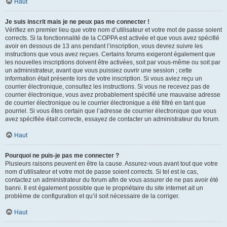
Haut
Je suis inscrit mais je ne peux pas me connecter !
Vérifiez en premier lieu que votre nom d’utilisateur et votre mot de passe soient
corrects. Si la fonctionnalité de la COPPA est activée et que vous avez spécifié
avoir en dessous de 13 ans pendant l’inscription, vous devrez suivre les
instructions que vous avez reçues. Certains forums exigeront également que
les nouvelles inscriptions doivent être activées, soit par vous-même ou soit par
un administrateur, avant que vous puissiez ouvrir une session ; cette
information était présente lors de votre inscription. Si vous aviez reçu un
courrier électronique, consultez les instructions. Si vous ne recevez pas de
courrier électronique, vous avez probablement spécifié une mauvaise adresse
de courrier électronique ou le courrier électronique a été filtré en tant que
pourriel. Si vous êtes certain que l’adresse de courrier électronique que vous
avez spécifiée était correcte, essayez de contacter un administrateur du forum.
Haut
Pourquoi ne puis-je pas me connecter ?
Plusieurs raisons peuvent en être la cause. Assurez-vous avant tout que votre
nom d’utilisateur et votre mot de passe soient corrects. Si tel est le cas,
contactez un administrateur du forum afin de vous assurer de ne pas avoir été
banni. Il est également possible que le propriétaire du site internet ait un
problème de configuration et qu’il soit nécessaire de la corriger.
Haut