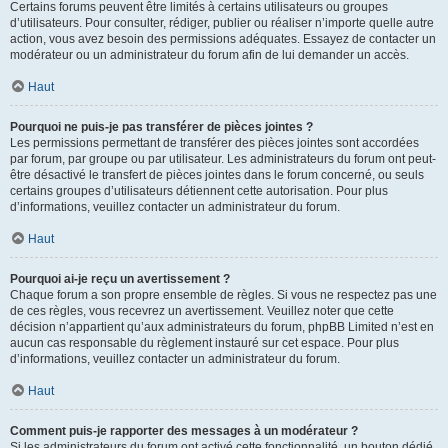
Certains forums peuvent être limités à certains utilisateurs ou groupes
d’utilisateurs. Pour consulter, rédiger, publier ou réaliser n’importe quelle autre
action, vous avez besoin des permissions adéquates. Essayez de contacter un
modérateur ou un administrateur du forum afin de lui demander un accès.
Haut
Pourquoi ne puis-je pas transférer de pièces jointes ?
Les permissions permettant de transférer des pièces jointes sont accordées
par forum, par groupe ou par utilisateur. Les administrateurs du forum ont peut-
être désactivé le transfert de pièces jointes dans le forum concerné, ou seuls
certains groupes d’utilisateurs détiennent cette autorisation. Pour plus
d’informations, veuillez contacter un administrateur du forum.
Haut
Pourquoi ai-je reçu un avertissement ?
Chaque forum a son propre ensemble de règles. Si vous ne respectez pas une
de ces règles, vous recevrez un avertissement. Veuillez noter que cette
décision n’appartient qu’aux administrateurs du forum, phpBB Limited n’est en
aucun cas responsable du règlement instauré sur cet espace. Pour plus
d’informations, veuillez contacter un administrateur du forum.
Haut
Comment puis-je rapporter des messages à un modérateur ?
Si les administrateurs du forum ont activé cette fonctionnalité, un bouton dédié