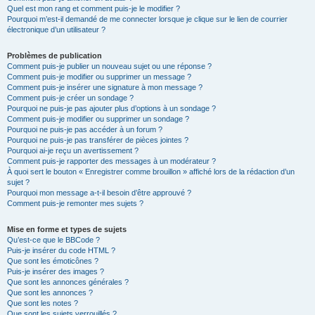
Quel est mon rang et comment puis-je le modifier ?
Pourquoi m’est-il demandé de me connecter lorsque je clique sur le lien de courrier
électronique d’un utilisateur ?
Problèmes de publication
Comment puis-je publier un nouveau sujet ou une réponse ?
Comment puis-je modifier ou supprimer un message ?
Comment puis-je insérer une signature à mon message ?
Comment puis-je créer un sondage ?
Pourquoi ne puis-je pas ajouter plus d’options à un sondage ?
Comment puis-je modifier ou supprimer un sondage ?
Pourquoi ne puis-je pas accéder à un forum ?
Pourquoi ne puis-je pas transférer de pièces jointes ?
Pourquoi ai-je reçu un avertissement ?
Comment puis-je rapporter des messages à un modérateur ?
À quoi sert le bouton « Enregistrer comme brouillon » affiché lors de la rédaction d’un
sujet ?
Pourquoi mon message a-t-il besoin d’être approuvé ?
Comment puis-je remonter mes sujets ?
Mise en forme et types de sujets
Qu’est-ce que le BBCode ?
Puis-je insérer du code HTML ?
Que sont les émoticônes ?
Puis-je insérer des images ?
Que sont les annonces générales ?
Que sont les annonces ?
Que sont les notes ?
Que sont les sujets verrouillés ?