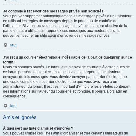
Je continue à recevoir des messages privés non sollicités !
Vous pouvez supprimer automatiquement les messages privés d’un utilisateur
en utilisant les règles de messages depuis le panneau de contrôle de
l’utilisateur. Si vous recevez des messages privés de manière abusive de la
part d’un autre utilisateur, rapportez ces messages aux modérateurs. Ils
peuvent empêcher un utilisateur d’envoyer des messages privés.
Haut
J’ai reçu un courrier électronique indésirable de la part de quelqu’un sur ce
forum !
Nous en sommes navrés. Le formulaire d’envoi de courriers électroniques de
ce forum possède des protections qui essaient de repérer les utilisateurs
envoyant de tels messages. Vous devriez envoyer par courrier électronique
une copie complète du courrier électronique que vous avez reçu à un
administrateur du forum. Il est très important d’y inclure les en-têtes contenant
des informations sur l’auteur du courrier électronique. Il pourra alors agir en
conséquence.
Haut
Amis et ignorés
À quoi sert ma liste d’amis et d’ignorés ?
Vous pouvez utiliser ces listes afin d’organiser et trier certains utilisateurs du