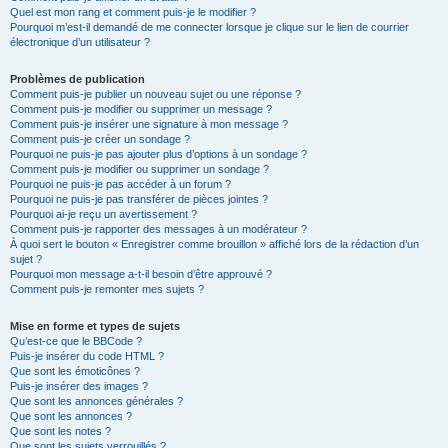
Quel est mon rang et comment puis-je le modifier ?
Pourquoi m’est-il demandé de me connecter lorsque je clique sur le lien de courrier
électronique d’un utilisateur ?
Problèmes de publication
Comment puis-je publier un nouveau sujet ou une réponse ?
Comment puis-je modifier ou supprimer un message ?
Comment puis-je insérer une signature à mon message ?
Comment puis-je créer un sondage ?
Pourquoi ne puis-je pas ajouter plus d’options à un sondage ?
Comment puis-je modifier ou supprimer un sondage ?
Pourquoi ne puis-je pas accéder à un forum ?
Pourquoi ne puis-je pas transférer de pièces jointes ?
Pourquoi ai-je reçu un avertissement ?
Comment puis-je rapporter des messages à un modérateur ?
À quoi sert le bouton « Enregistrer comme brouillon » affiché lors de la rédaction d’un
sujet ?
Pourquoi mon message a-t-il besoin d’être approuvé ?
Comment puis-je remonter mes sujets ?
Mise en forme et types de sujets
Qu’est-ce que le BBCode ?
Puis-je insérer du code HTML ?
Que sont les émoticônes ?
Puis-je insérer des images ?
Que sont les annonces générales ?
Que sont les annonces ?
Que sont les notes ?
Que sont les sujets verrouillés ?