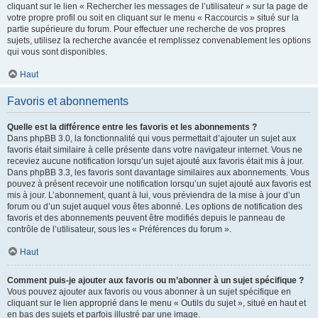
cliquant sur le lien « Rechercher les messages de l’utilisateur » sur la page de
votre propre profil ou soit en cliquant sur le menu « Raccourcis » situé sur la
partie supérieure du forum. Pour effectuer une recherche de vos propres
sujets, utilisez la recherche avancée et remplissez convenablement les options
qui vous sont disponibles.
Haut
Favoris et abonnements
Quelle est la différence entre les favoris et les abonnements ?
Dans phpBB 3.0, la fonctionnalité qui vous permettait d’ajouter un sujet aux
favoris était similaire à celle présente dans votre navigateur internet. Vous ne
receviez aucune notification lorsqu’un sujet ajouté aux favoris était mis à jour.
Dans phpBB 3.3, les favoris sont davantage similaires aux abonnements. Vous
pouvez à présent recevoir une notification lorsqu’un sujet ajouté aux favoris est
mis à jour. L’abonnement, quant à lui, vous préviendra de la mise à jour d’un
forum ou d’un sujet auquel vous êtes abonné. Les options de notification des
favoris et des abonnements peuvent être modifiés depuis le panneau de
contrôle de l’utilisateur, sous les « Préférences du forum ».
Haut
Comment puis-je ajouter aux favoris ou m’abonner à un sujet spécifique ?
Vous pouvez ajouter aux favoris ou vous abonner à un sujet spécifique en
cliquant sur le lien approprié dans le menu « Outils du sujet », situé en haut et
en bas des sujets et parfois illustré par une image.