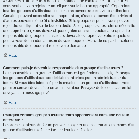
« Groupes d’utilisateurs » depuis le panneau de contrôle de l’utilisateur. Si
vous souhaitez en rejoindre un, cliquez sur le bouton approprié. Cependant,
tous les groupes d’utilisateurs ne sont pas ouverts aux nouvelles adhésions.
Certains peuvent nécessiter une approbation, d’autres peuvent être privés et
d’autres peuvent même être invisibles. Si le groupe est public, vous pouvez le
rejoindre en cliquant sur le bouton dédié. Si le groupe est restreint et nécessite
une approbation, vous devez cliquer également sur le bouton approprié. Le
responsable du groupe d’utilisateurs devra alors approuver votre requête et
pourra vous demander la raison de votre requête. Merci de ne pas harceler un
responsable de groupe s’il refuse votre demande.
Haut
Comment puis-je devenir le responsable d’un groupe d’utilisateurs ?
Le responsable d’un groupe d’utilisateurs est généralement assigné lorsque
les groupes d’utilisateurs sont initialement créés par un administrateur du
forum. Si vous êtes intéressé par la création d’un groupe d’utilisateurs, votre
premier contact devrait être un administrateur. Essayez de le contacter en lui
envoyant un message privé.
Haut
Pourquoi certains groupes d’utilisateurs apparaissent dans une couleur
différente ?
Les administrateurs du forum peuvent assigner une couleur aux membres d’un
groupe d’utilisateurs afin de faciliter leur identification.