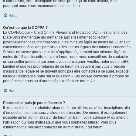
d’utilisateurs, etc. L’inscription ne vous prend qu’un court instant, c’est
pourquoi nous vous recommandons de le faire.
Haut
Qu’est-ce que la COPPA ?
La COPPA (pour « Child Online Privacy and Protection Act ») est une loi des
États-Unis d’Amérique qui demande aux sites internet collectant
potentiellement des informations sur les mineurs âgés de moins de 13 ans un
consentement écrit des parents ou des tuteurs légaux des mineurs concernés.
Si vous ne savez pas si cette loi s’applique également aux mineurs âgés de
moins de 13 ans inscrits sur votre forum, nous vous conseillons de contacter
un conseiller juridique qui pourra vous renseigner. Veuillez noter que phpBB
Limited et que les propriétaires de ce forum ne peuvent pas vous proposer
d’assistance légale et ne doivent donc pas être contactés à ce sujet, excepté
lorsque l’assistance porte sur la question « Qui dois-je contacter à propos de
problèmes d’abus ou d’ordres légaux liés à ce forum ? ».
Haut
Pourquoi ne puis-je pas m’inscrire ?
Il est possible qu’un administrateur du forum ait désactivé les inscriptions afin
d’empêcher les nouveaux visiteurs de s’inscrire. De même, il est également
possible qu’un administrateur du forum ait banni votre adresse IP ou interdit
l’utilisation du nom d’utilisateur que vous souhaitez utiliser. Pour plus
d’informations, veuillez contacter un administrateur du forum.