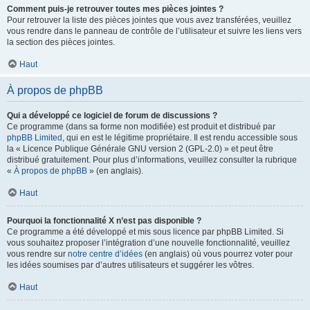
Comment puis-je retrouver toutes mes pièces jointes ?
Pour retrouver la liste des pièces jointes que vous avez transférées, veuillez
vous rendre dans le panneau de contrôle de l’utilisateur et suivre les liens vers
la section des pièces jointes.
Haut
À propos de phpBB
Qui a développé ce logiciel de forum de discussions ?
Ce programme (dans sa forme non modifiée) est produit et distribué par
phpBB Limited
, qui en est le légitime propriétaire. Il est rendu accessible sous
la « Licence Publique Générale GNU version 2 (GPL-2.0) » et peut être
distribué gratuitement. Pour plus d’informations, veuillez consulter la rubrique
«
À propos de phpBB
» (en anglais).
Haut
Pourquoi la fonctionnalité X n’est pas disponible ?
Ce programme a été développé et mis sous licence par phpBB Limited. Si
vous souhaitez proposer l’intégration d’une nouvelle fonctionnalité, veuillez
vous rendre sur
notre centre d’idées
(en anglais) où vous pourrez voter pour
les idées soumises par d’autres utilisateurs et suggérer les vôtres.
Haut