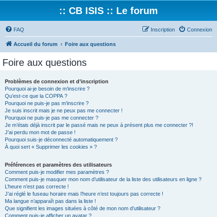
:: CB ISIS :: Le forum
FAQ
Inscription
Connexion
Accueil du forum
Foire aux questions
Foire aux questions
Problèmes de connexion et d’inscription
Pourquoi ai-je besoin de m’inscrire ?
Qu’est-ce que la COPPA ?
Pourquoi ne puis-je pas m’inscrire ?
Je suis inscrit mais je ne peux pas me connecter !
Pourquoi ne puis-je pas me connecter ?
Je m’étais déjà inscrit par le passé mais ne peux à présent plus me connecter ?!
J’ai perdu mon mot de passe !
Pourquoi suis-je déconnecté automatiquement ?
À quoi sert « Supprimer les cookies » ?
Préférences et paramètres des utilisateurs
Comment puis-je modifier mes paramètres ?
Comment puis-je masquer mon nom d’utilisateur de la liste des utilisateurs en ligne ?
L’heure n’est pas correcte !
J’ai réglé le fuseau horaire mais l’heure n’est toujours pas correcte !
Ma langue n’apparaît pas dans la liste !
Que signifient les images situées à côté de mon nom d’utilisateur ?
Comment puis-je afficher un avatar ?