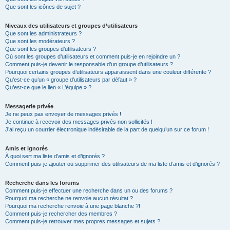
Que sont les icônes de sujet ?
Niveaux des utilisateurs et groupes d’utilisateurs
Que sont les administrateurs ?
Que sont les modérateurs ?
Que sont les groupes d’utilisateurs ?
Où sont les groupes d’utilisateurs et comment puis-je en rejoindre un ?
Comment puis-je devenir le responsable d’un groupe d’utilisateurs ?
Pourquoi certains groupes d’utilisateurs apparaissent dans une couleur différente ?
Qu’est-ce qu’un « groupe d’utilisateurs par défaut » ?
Qu’est-ce que le lien « L’équipe » ?
Messagerie privée
Je ne peux pas envoyer de messages privés !
Je continue à recevoir des messages privés non sollicités !
J’ai reçu un courrier électronique indésirable de la part de quelqu’un sur ce forum !
Amis et ignorés
À quoi sert ma liste d’amis et d’ignorés ?
Comment puis-je ajouter ou supprimer des utilisateurs de ma liste d’amis et d’ignorés ?
Recherche dans les forums
Comment puis-je effectuer une recherche dans un ou des forums ?
Pourquoi ma recherche ne renvoie aucun résultat ?
Pourquoi ma recherche renvoie à une page blanche ?!
Comment puis-je rechercher des membres ?
Comment puis-je retrouver mes propres messages et sujets ?