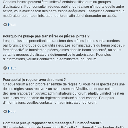
Certains forums peuvent être limités à certains utilisateurs ou groupes
d’utilisateurs. Pour consulter, rédiger, publier ou réaliser n’importe quelle autre
action, vous avez besoin des permissions adéquates. Essayez de contacter un
modérateur ou un administrateur du forum afin de lui demander un accès.
Haut
Pourquoi ne puis-je pas transférer de pièces jointes ?
Les permissions permettant de transférer des pièces jointes sont accordées
par forum, par groupe ou par utilisateur. Les administrateurs du forum ont peut-
être désactivé le transfert de pièces jointes dans le forum concerné, ou seuls
certains groupes d’utilisateurs détiennent cette autorisation. Pour plus
d’informations, veuillez contacter un administrateur du forum.
Haut
Pourquoi ai-je reçu un avertissement ?
Chaque forum a son propre ensemble de règles. Si vous ne respectez pas une
de ces règles, vous recevrez un avertissement. Veuillez noter que cette
décision n’appartient qu’aux administrateurs du forum, phpBB Limited n’est en
aucun cas responsable du règlement instauré sur cet espace. Pour plus
d’informations, veuillez contacter un administrateur du forum.
Haut
Comment puis-je rapporter des messages à un modérateur ?
Si les administrateurs du forum ont activé cette fonctionnalité, un bouton dédié