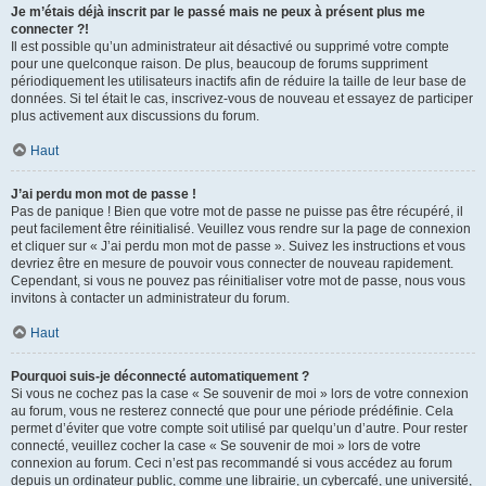
Je m’étais déjà inscrit par le passé mais ne peux à présent plus me
connecter ?!
Il est possible qu’un administrateur ait désactivé ou supprimé votre compte
pour une quelconque raison. De plus, beaucoup de forums suppriment
périodiquement les utilisateurs inactifs afin de réduire la taille de leur base de
données. Si tel était le cas, inscrivez-vous de nouveau et essayez de participer
plus activement aux discussions du forum.
Haut
J’ai perdu mon mot de passe !
Pas de panique ! Bien que votre mot de passe ne puisse pas être récupéré, il
peut facilement être réinitialisé. Veuillez vous rendre sur la page de connexion
et cliquer sur « J’ai perdu mon mot de passe ». Suivez les instructions et vous
devriez être en mesure de pouvoir vous connecter de nouveau rapidement.
Cependant, si vous ne pouvez pas réinitialiser votre mot de passe, nous vous
invitons à contacter un administrateur du forum.
Haut
Pourquoi suis-je déconnecté automatiquement ?
Si vous ne cochez pas la case « Se souvenir de moi » lors de votre connexion
au forum, vous ne resterez connecté que pour une période prédéfinie. Cela
permet d’éviter que votre compte soit utilisé par quelqu’un d’autre. Pour rester
connecté, veuillez cocher la case « Se souvenir de moi » lors de votre
connexion au forum. Ceci n’est pas recommandé si vous accédez au forum
depuis un ordinateur public, comme une librairie, un cybercafé, une université,