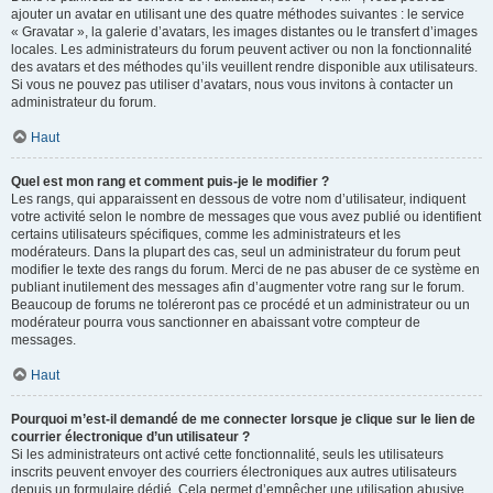
ajouter un avatar en utilisant une des quatre méthodes suivantes : le service
« Gravatar », la galerie d’avatars, les images distantes ou le transfert d’images
locales. Les administrateurs du forum peuvent activer ou non la fonctionnalité
des avatars et des méthodes qu’ils veuillent rendre disponible aux utilisateurs.
Si vous ne pouvez pas utiliser d’avatars, nous vous invitons à contacter un
administrateur du forum.
Haut
Quel est mon rang et comment puis-je le modifier ?
Les rangs, qui apparaissent en dessous de votre nom d’utilisateur, indiquent
votre activité selon le nombre de messages que vous avez publié ou identifient
certains utilisateurs spécifiques, comme les administrateurs et les
modérateurs. Dans la plupart des cas, seul un administrateur du forum peut
modifier le texte des rangs du forum. Merci de ne pas abuser de ce système en
publiant inutilement des messages afin d’augmenter votre rang sur le forum.
Beaucoup de forums ne toléreront pas ce procédé et un administrateur ou un
modérateur pourra vous sanctionner en abaissant votre compteur de
messages.
Haut
Pourquoi m’est-il demandé de me connecter lorsque je clique sur le lien de
courrier électronique d’un utilisateur ?
Si les administrateurs ont activé cette fonctionnalité, seuls les utilisateurs
inscrits peuvent envoyer des courriers électroniques aux autres utilisateurs
depuis un formulaire dédié. Cela permet d’empêcher une utilisation abusive