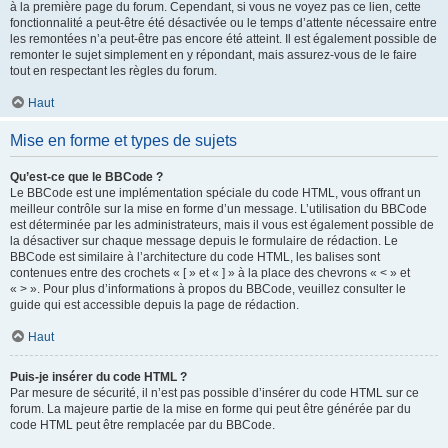
à la première page du forum. Cependant, si vous ne voyez pas ce lien, cette
fonctionnalité a peut-être été désactivée ou le temps d’attente nécessaire entre
les remontées n’a peut-être pas encore été atteint. Il est également possible de
remonter le sujet simplement en y répondant, mais assurez-vous de le faire
tout en respectant les règles du forum.
Haut
Mise en forme et types de sujets
Qu’est-ce que le BBCode ?
Le BBCode est une implémentation spéciale du code HTML, vous offrant un
meilleur contrôle sur la mise en forme d’un message. L’utilisation du BBCode
est déterminée par les administrateurs, mais il vous est également possible de
la désactiver sur chaque message depuis le formulaire de rédaction. Le
BBCode est similaire à l’architecture du code HTML, les balises sont
contenues entre des crochets « [ » et « ] » à la place des chevrons « < » et
« > ». Pour plus d’informations à propos du BBCode, veuillez consulter le
guide qui est accessible depuis la page de rédaction.
Haut
Puis-je insérer du code HTML ?
Par mesure de sécurité, il n’est pas possible d’insérer du code HTML sur ce
forum. La majeure partie de la mise en forme qui peut être générée par du
code HTML peut être remplacée par du BBCode.