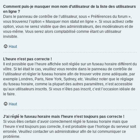
Comment puis-je masquer mon nom d’utilisateur de la liste des utilisateurs
en ligne ?
Dans le panneau de contrôle de l’utilisateur, sous « Préférences du forum »,
vous trouverez l’option « Masquer mon statut en ligne ». Si vous activez cette
option, vous ne serez visible que des administrateurs, des modérateurs et de
vous-même. Vous serez alors comptabilisé comme étant un utilisateur
invisible.
Haut
L’heure n’est pas correcte !
Il est possible que l’heure affichée soit réglée sur un fuseau horaire différent du
vôtre. Si tel était le cas, veuillez vous rendre dans le panneau de contrôle de
l’utilisateur et régler le fuseau horaire afin de trouver votre zone adéquate, par
exemple Londres, Paris, New York, Sydney, etc. Veuillez noter que le réglage
du fuseau horaire, comme la plupart des autres paramètres, n’est accessible
qu’aux utilisateurs inscrits. Si vous n’êtes pas inscrit, c’est l’occasion idéale de
le faire.
Haut
J’ai réglé le fuseau horaire mais l’heure n’est toujours pas correcte !
Si vous êtes certain d’avoir correctement réglé le fuseau horaire mais que
l’heure n’est toujours pas correcte, il est probable que l’horloge du serveur soit
erronée. Veuillez contacter un administrateur afin de lui communiquer ce
problème.