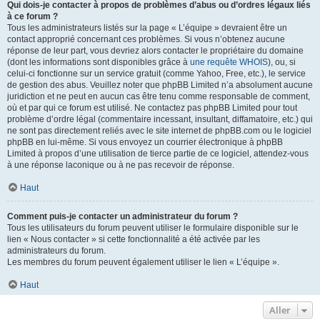
Qui dois-je contacter à propos de problèmes d’abus ou d’ordres légaux liés
à ce forum ?
Tous les administrateurs listés sur la page « L’équipe » devraient être un
contact approprié concernant ces problèmes. Si vous n’obtenez aucune
réponse de leur part, vous devriez alors contacter le propriétaire du domaine
(dont les informations sont disponibles grâce à
une requête WHOIS
), ou, si
celui-ci fonctionne sur un service gratuit (comme Yahoo, Free, etc.), le service
de gestion des abus. Veuillez noter que phpBB Limited n’a absolument aucune
juridiction et ne peut en aucun cas être tenu comme responsable de comment,
où et par qui ce forum est utilisé. Ne contactez pas phpBB Limited pour tout
problème d’ordre légal (commentaire incessant, insultant, diffamatoire, etc.) qui
ne sont pas directement reliés avec le site internet de phpBB.com ou le logiciel
phpBB en lui-même. Si vous envoyez un courrier électronique à phpBB
Limited à propos d’une utilisation de tierce partie de ce logiciel, attendez-vous
à une réponse laconique ou à ne pas recevoir de réponse.
Haut
Comment puis-je contacter un administrateur du forum ?
Tous les utilisateurs du forum peuvent utiliser le formulaire disponible sur le
lien « Nous contacter » si cette fonctionnalité a été activée par les
administrateurs du forum.
Les membres du forum peuvent également utiliser le lien « L’équipe ».
Haut
Aller