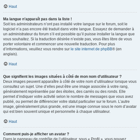
Haut
Ma langue n’apparaît pas dans la liste !
Soit les administrateurs n’ont pas installé votre langue sur le forum, soit le
logiciel n’a pas encore été traduit dans votre langue. Essayez de demander à
un administrateur du forum s’il est possible qu’il puisse installer la langue que
vous souhaitez. Si la traduction désirée n’existe pas, vous êtes libre de vous
porter volontaire et commencer une nouvelle traduction. Pour plus
d’informations, veuillez vous rendre sur
le site internet de phpBB
® (en
anglais).
Haut
Que signifient les images situées à côté de mon nom d’utilisateur ?
Deux images peuvent apparaître à côté de votre nom d’utilisateur lorsque vous
consultez un sujet. Une d’elles peut être une image associée à votre rang,
généralement représentée par des étoiles, des carrés ou des ronds. Elle
permet d’indiquer votre activité selon le nombre de messages que vous avez
publié, ou permet de différencier votre statut particulier sur le forum. L’autre
image, généralement plus grande, est une image connue sous le nom d’avatar
qui est bien souvent unique et personnelle à chaque utilisateur.
Haut
Comment puis-je afficher un avatar ?
Dans le panneau de contrôle de l’utilisateur, sous « Profil », vous pouvez