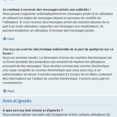
Je continue à recevoir des messages privés non sollicités !
Vous pouvez supprimer automatiquement les messages privés d’un utilisateur
en utilisant les règles de messages depuis le panneau de contrôle de
l’utilisateur. Si vous recevez des messages privés de manière abusive de la
part d’un autre utilisateur, rapportez ces messages aux modérateurs. Ils
peuvent empêcher un utilisateur d’envoyer des messages privés.
Haut
J’ai reçu un courrier électronique indésirable de la part de quelqu’un sur ce
forum !
Nous en sommes navrés. Le formulaire d’envoi de courriers électroniques de
ce forum possède des protections qui essaient de repérer les utilisateurs
envoyant de tels messages. Vous devriez envoyer par courrier électronique
une copie complète du courrier électronique que vous avez reçu à un
administrateur du forum. Il est très important d’y inclure les en-têtes contenant
des informations sur l’auteur du courrier électronique. Il pourra alors agir en
conséquence.
Haut
Amis et ignorés
À quoi sert ma liste d’amis et d’ignorés ?
Vous pouvez utiliser ces listes afin d’organiser et trier certains utilisateurs du