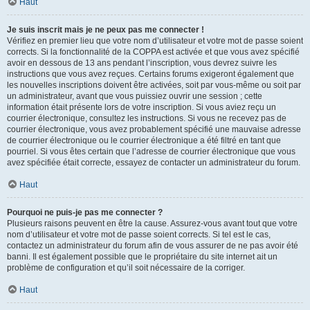
Haut
Je suis inscrit mais je ne peux pas me connecter !
Vérifiez en premier lieu que votre nom d’utilisateur et votre mot de passe soient
corrects. Si la fonctionnalité de la COPPA est activée et que vous avez spécifié
avoir en dessous de 13 ans pendant l’inscription, vous devrez suivre les
instructions que vous avez reçues. Certains forums exigeront également que
les nouvelles inscriptions doivent être activées, soit par vous-même ou soit par
un administrateur, avant que vous puissiez ouvrir une session ; cette
information était présente lors de votre inscription. Si vous aviez reçu un
courrier électronique, consultez les instructions. Si vous ne recevez pas de
courrier électronique, vous avez probablement spécifié une mauvaise adresse
de courrier électronique ou le courrier électronique a été filtré en tant que
pourriel. Si vous êtes certain que l’adresse de courrier électronique que vous
avez spécifiée était correcte, essayez de contacter un administrateur du forum.
Haut
Pourquoi ne puis-je pas me connecter ?
Plusieurs raisons peuvent en être la cause. Assurez-vous avant tout que votre
nom d’utilisateur et votre mot de passe soient corrects. Si tel est le cas,
contactez un administrateur du forum afin de vous assurer de ne pas avoir été
banni. Il est également possible que le propriétaire du site internet ait un
problème de configuration et qu’il soit nécessaire de la corriger.
Haut