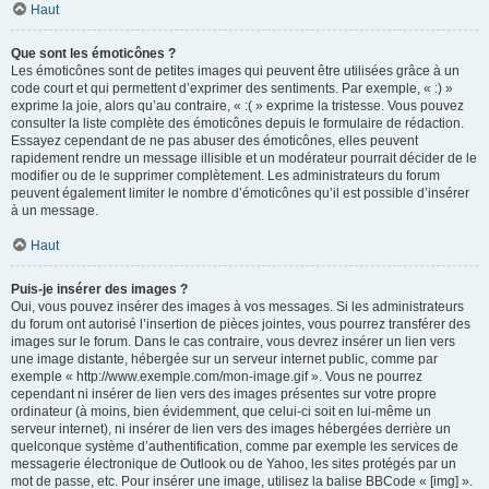
Haut
Que sont les émoticônes ?
Les émoticônes sont de petites images qui peuvent être utilisées grâce à un
code court et qui permettent d’exprimer des sentiments. Par exemple, « :) »
exprime la joie, alors qu’au contraire, « :( » exprime la tristesse. Vous pouvez
consulter la liste complète des émoticônes depuis le formulaire de rédaction.
Essayez cependant de ne pas abuser des émoticônes, elles peuvent
rapidement rendre un message illisible et un modérateur pourrait décider de le
modifier ou de le supprimer complètement. Les administrateurs du forum
peuvent également limiter le nombre d’émoticônes qu’il est possible d’insérer
à un message.
Haut
Puis-je insérer des images ?
Oui, vous pouvez insérer des images à vos messages. Si les administrateurs
du forum ont autorisé l’insertion de pièces jointes, vous pourrez transférer des
images sur le forum. Dans le cas contraire, vous devrez insérer un lien vers
une image distante, hébergée sur un serveur internet public, comme par
exemple « http://www.exemple.com/mon-image.gif ». Vous ne pourrez
cependant ni insérer de lien vers des images présentes sur votre propre
ordinateur (à moins, bien évidemment, que celui-ci soit en lui-même un
serveur internet), ni insérer de lien vers des images hébergées derrière un
quelconque système d’authentification, comme par exemple les services de
messagerie électronique de Outlook ou de Yahoo, les sites protégés par un
mot de passe, etc. Pour insérer une image, utilisez la balise BBCode « [img] ».