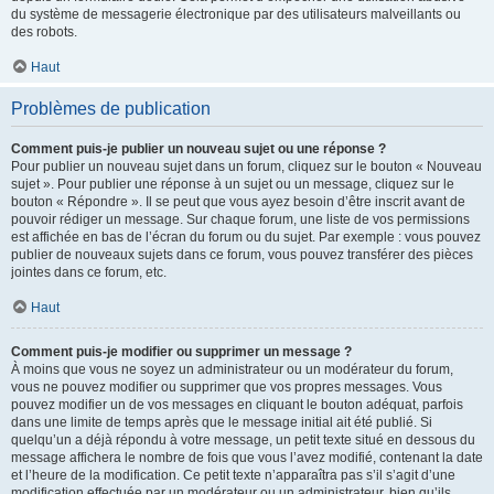
du système de messagerie électronique par des utilisateurs malveillants ou
des robots.
Haut
Problèmes de publication
Comment puis-je publier un nouveau sujet ou une réponse ?
Pour publier un nouveau sujet dans un forum, cliquez sur le bouton « Nouveau
sujet ». Pour publier une réponse à un sujet ou un message, cliquez sur le
bouton « Répondre ». Il se peut que vous ayez besoin d’être inscrit avant de
pouvoir rédiger un message. Sur chaque forum, une liste de vos permissions
est affichée en bas de l’écran du forum ou du sujet. Par exemple : vous pouvez
publier de nouveaux sujets dans ce forum, vous pouvez transférer des pièces
jointes dans ce forum, etc.
Haut
Comment puis-je modifier ou supprimer un message ?
À moins que vous ne soyez un administrateur ou un modérateur du forum,
vous ne pouvez modifier ou supprimer que vos propres messages. Vous
pouvez modifier un de vos messages en cliquant le bouton adéquat, parfois
dans une limite de temps après que le message initial ait été publié. Si
quelqu’un a déjà répondu à votre message, un petit texte situé en dessous du
message affichera le nombre de fois que vous l’avez modifié, contenant la date
et l’heure de la modification. Ce petit texte n’apparaîtra pas s’il s’agit d’une
modification effectuée par un modérateur ou un administrateur, bien qu’ils