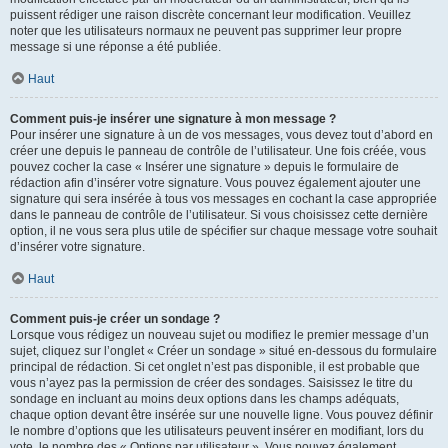
puissent rédiger une raison discrète concernant leur modification. Veuillez
noter que les utilisateurs normaux ne peuvent pas supprimer leur propre
message si une réponse a été publiée.
Haut
Comment puis-je insérer une signature à mon message ?
Pour insérer une signature à un de vos messages, vous devez tout d’abord en
créer une depuis le panneau de contrôle de l’utilisateur. Une fois créée, vous
pouvez cocher la case « Insérer une signature » depuis le formulaire de
rédaction afin d’insérer votre signature. Vous pouvez également ajouter une
signature qui sera insérée à tous vos messages en cochant la case appropriée
dans le panneau de contrôle de l’utilisateur. Si vous choisissez cette dernière
option, il ne vous sera plus utile de spécifier sur chaque message votre souhait
d’insérer votre signature.
Haut
Comment puis-je créer un sondage ?
Lorsque vous rédigez un nouveau sujet ou modifiez le premier message d’un
sujet, cliquez sur l’onglet « Créer un sondage » situé en-dessous du formulaire
principal de rédaction. Si cet onglet n’est pas disponible, il est probable que
vous n’ayez pas la permission de créer des sondages. Saisissez le titre du
sondage en incluant au moins deux options dans les champs adéquats,
chaque option devant être insérée sur une nouvelle ligne. Vous pouvez définir
le nombre d’options que les utilisateurs peuvent insérer en modifiant, lors du
vote, le nombre des « Options par utilisateur ». Vous pouvez également