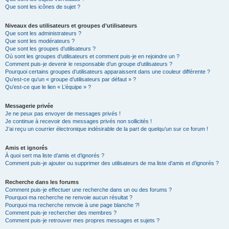
Que sont les icônes de sujet ?
Niveaux des utilisateurs et groupes d’utilisateurs
Que sont les administrateurs ?
Que sont les modérateurs ?
Que sont les groupes d’utilisateurs ?
Où sont les groupes d’utilisateurs et comment puis-je en rejoindre un ?
Comment puis-je devenir le responsable d’un groupe d’utilisateurs ?
Pourquoi certains groupes d’utilisateurs apparaissent dans une couleur différente ?
Qu’est-ce qu’un « groupe d’utilisateurs par défaut » ?
Qu’est-ce que le lien « L’équipe » ?
Messagerie privée
Je ne peux pas envoyer de messages privés !
Je continue à recevoir des messages privés non sollicités !
J’ai reçu un courrier électronique indésirable de la part de quelqu’un sur ce forum !
Amis et ignorés
À quoi sert ma liste d’amis et d’ignorés ?
Comment puis-je ajouter ou supprimer des utilisateurs de ma liste d’amis et d’ignorés ?
Recherche dans les forums
Comment puis-je effectuer une recherche dans un ou des forums ?
Pourquoi ma recherche ne renvoie aucun résultat ?
Pourquoi ma recherche renvoie à une page blanche ?!
Comment puis-je rechercher des membres ?
Comment puis-je retrouver mes propres messages et sujets ?