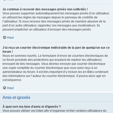
Je continue à recevoir des messages privés non sollicités !
Vous pouvez supprimer automatiquement les messages privés d’un utilisateur
en utilisant les règles de messages depuis le panneau de contrôle de
l’utilisateur. Si vous recevez des messages privés de manière abusive de la
part d’un autre utilisateur, rapportez ces messages aux modérateurs. Ils
peuvent empêcher un utilisateur d’envoyer des messages privés.
Haut
J’ai reçu un courrier électronique indésirable de la part de quelqu’un sur ce
forum !
Nous en sommes navrés. Le formulaire d’envoi de courriers électroniques de
ce forum possède des protections qui essaient de repérer les utilisateurs
envoyant de tels messages. Vous devriez envoyer par courrier électronique
une copie complète du courrier électronique que vous avez reçu à un
administrateur du forum. Il est très important d’y inclure les en-têtes contenant
des informations sur l’auteur du courrier électronique. Il pourra alors agir en
conséquence.
Haut
Amis et ignorés
À quoi sert ma liste d’amis et d’ignorés ?
Vous pouvez utiliser ces listes afin d’organiser et trier certains utilisateurs du