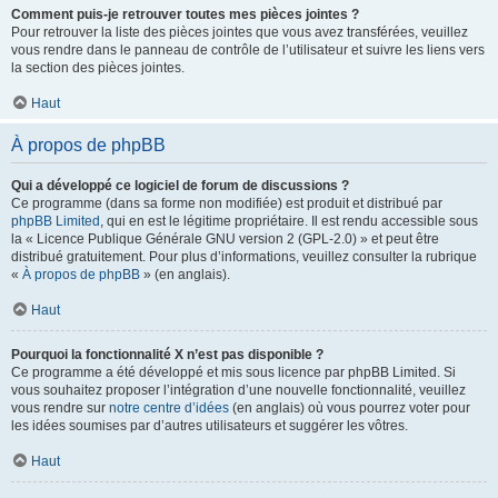
Comment puis-je retrouver toutes mes pièces jointes ?
Pour retrouver la liste des pièces jointes que vous avez transférées, veuillez
vous rendre dans le panneau de contrôle de l’utilisateur et suivre les liens vers
la section des pièces jointes.
Haut
À propos de phpBB
Qui a développé ce logiciel de forum de discussions ?
Ce programme (dans sa forme non modifiée) est produit et distribué par
phpBB Limited
, qui en est le légitime propriétaire. Il est rendu accessible sous
la « Licence Publique Générale GNU version 2 (GPL-2.0) » et peut être
distribué gratuitement. Pour plus d’informations, veuillez consulter la rubrique
«
À propos de phpBB
» (en anglais).
Haut
Pourquoi la fonctionnalité X n’est pas disponible ?
Ce programme a été développé et mis sous licence par phpBB Limited. Si
vous souhaitez proposer l’intégration d’une nouvelle fonctionnalité, veuillez
vous rendre sur
notre centre d’idées
(en anglais) où vous pourrez voter pour
les idées soumises par d’autres utilisateurs et suggérer les vôtres.
Haut