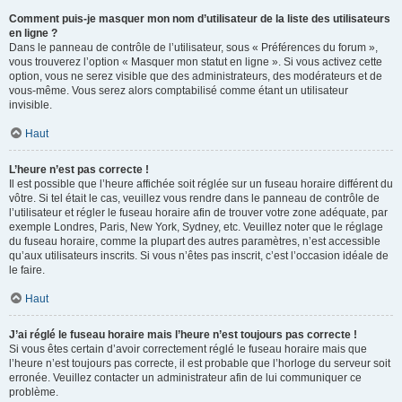
Comment puis-je masquer mon nom d’utilisateur de la liste des utilisateurs
en ligne ?
Dans le panneau de contrôle de l’utilisateur, sous « Préférences du forum »,
vous trouverez l’option « Masquer mon statut en ligne ». Si vous activez cette
option, vous ne serez visible que des administrateurs, des modérateurs et de
vous-même. Vous serez alors comptabilisé comme étant un utilisateur
invisible.
Haut
L’heure n’est pas correcte !
Il est possible que l’heure affichée soit réglée sur un fuseau horaire différent du
vôtre. Si tel était le cas, veuillez vous rendre dans le panneau de contrôle de
l’utilisateur et régler le fuseau horaire afin de trouver votre zone adéquate, par
exemple Londres, Paris, New York, Sydney, etc. Veuillez noter que le réglage
du fuseau horaire, comme la plupart des autres paramètres, n’est accessible
qu’aux utilisateurs inscrits. Si vous n’êtes pas inscrit, c’est l’occasion idéale de
le faire.
Haut
J’ai réglé le fuseau horaire mais l’heure n’est toujours pas correcte !
Si vous êtes certain d’avoir correctement réglé le fuseau horaire mais que
l’heure n’est toujours pas correcte, il est probable que l’horloge du serveur soit
erronée. Veuillez contacter un administrateur afin de lui communiquer ce
problème.