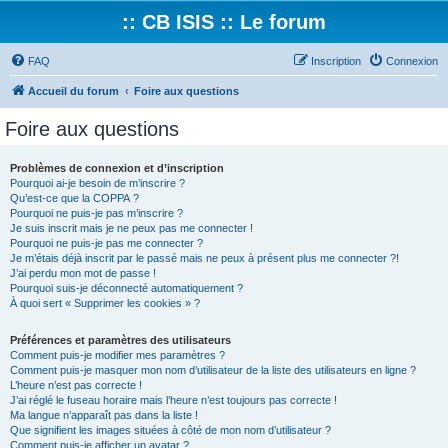
:: CB ISIS :: Le forum
FAQ
Inscription
Connexion
Accueil du forum
Foire aux questions
Foire aux questions
Problèmes de connexion et d’inscription
Pourquoi ai-je besoin de m’inscrire ?
Qu’est-ce que la COPPA ?
Pourquoi ne puis-je pas m’inscrire ?
Je suis inscrit mais je ne peux pas me connecter !
Pourquoi ne puis-je pas me connecter ?
Je m’étais déjà inscrit par le passé mais ne peux à présent plus me connecter ?!
J’ai perdu mon mot de passe !
Pourquoi suis-je déconnecté automatiquement ?
À quoi sert « Supprimer les cookies » ?
Préférences et paramètres des utilisateurs
Comment puis-je modifier mes paramètres ?
Comment puis-je masquer mon nom d’utilisateur de la liste des utilisateurs en ligne ?
L’heure n’est pas correcte !
J’ai réglé le fuseau horaire mais l’heure n’est toujours pas correcte !
Ma langue n’apparaît pas dans la liste !
Que signifient les images situées à côté de mon nom d’utilisateur ?
Comment puis-je afficher un avatar ?