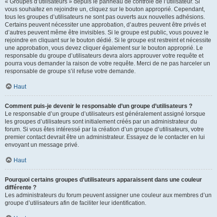
« Groupes d’utilisateurs » depuis le panneau de contrôle de l’utilisateur. Si
vous souhaitez en rejoindre un, cliquez sur le bouton approprié. Cependant,
tous les groupes d’utilisateurs ne sont pas ouverts aux nouvelles adhésions.
Certains peuvent nécessiter une approbation, d’autres peuvent être privés et
d’autres peuvent même être invisibles. Si le groupe est public, vous pouvez le
rejoindre en cliquant sur le bouton dédié. Si le groupe est restreint et nécessite
une approbation, vous devez cliquer également sur le bouton approprié. Le
responsable du groupe d’utilisateurs devra alors approuver votre requête et
pourra vous demander la raison de votre requête. Merci de ne pas harceler un
responsable de groupe s’il refuse votre demande.
Haut
Comment puis-je devenir le responsable d’un groupe d’utilisateurs ?
Le responsable d’un groupe d’utilisateurs est généralement assigné lorsque
les groupes d’utilisateurs sont initialement créés par un administrateur du
forum. Si vous êtes intéressé par la création d’un groupe d’utilisateurs, votre
premier contact devrait être un administrateur. Essayez de le contacter en lui
envoyant un message privé.
Haut
Pourquoi certains groupes d’utilisateurs apparaissent dans une couleur
différente ?
Les administrateurs du forum peuvent assigner une couleur aux membres d’un
groupe d’utilisateurs afin de faciliter leur identification.