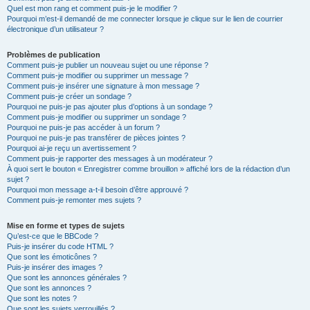
Quel est mon rang et comment puis-je le modifier ?
Pourquoi m’est-il demandé de me connecter lorsque je clique sur le lien de courrier
électronique d’un utilisateur ?
Problèmes de publication
Comment puis-je publier un nouveau sujet ou une réponse ?
Comment puis-je modifier ou supprimer un message ?
Comment puis-je insérer une signature à mon message ?
Comment puis-je créer un sondage ?
Pourquoi ne puis-je pas ajouter plus d’options à un sondage ?
Comment puis-je modifier ou supprimer un sondage ?
Pourquoi ne puis-je pas accéder à un forum ?
Pourquoi ne puis-je pas transférer de pièces jointes ?
Pourquoi ai-je reçu un avertissement ?
Comment puis-je rapporter des messages à un modérateur ?
À quoi sert le bouton « Enregistrer comme brouillon » affiché lors de la rédaction d’un
sujet ?
Pourquoi mon message a-t-il besoin d’être approuvé ?
Comment puis-je remonter mes sujets ?
Mise en forme et types de sujets
Qu’est-ce que le BBCode ?
Puis-je insérer du code HTML ?
Que sont les émoticônes ?
Puis-je insérer des images ?
Que sont les annonces générales ?
Que sont les annonces ?
Que sont les notes ?
Que sont les sujets verrouillés ?