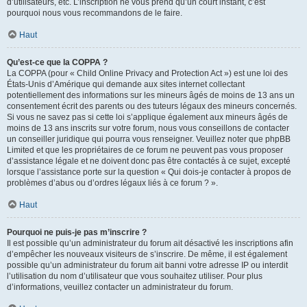
d’utilisateurs, etc. L’inscription ne vous prend qu’un court instant, c’est
pourquoi nous vous recommandons de le faire.
Haut
Qu’est-ce que la COPPA ?
La COPPA (pour « Child Online Privacy and Protection Act ») est une loi des
États-Unis d’Amérique qui demande aux sites internet collectant
potentiellement des informations sur les mineurs âgés de moins de 13 ans un
consentement écrit des parents ou des tuteurs légaux des mineurs concernés.
Si vous ne savez pas si cette loi s’applique également aux mineurs âgés de
moins de 13 ans inscrits sur votre forum, nous vous conseillons de contacter
un conseiller juridique qui pourra vous renseigner. Veuillez noter que phpBB
Limited et que les propriétaires de ce forum ne peuvent pas vous proposer
d’assistance légale et ne doivent donc pas être contactés à ce sujet, excepté
lorsque l’assistance porte sur la question « Qui dois-je contacter à propos de
problèmes d’abus ou d’ordres légaux liés à ce forum ? ».
Haut
Pourquoi ne puis-je pas m’inscrire ?
Il est possible qu’un administrateur du forum ait désactivé les inscriptions afin
d’empêcher les nouveaux visiteurs de s’inscrire. De même, il est également
possible qu’un administrateur du forum ait banni votre adresse IP ou interdit
l’utilisation du nom d’utilisateur que vous souhaitez utiliser. Pour plus
d’informations, veuillez contacter un administrateur du forum.