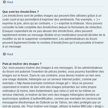
Haut
Que sont les émoticônes ?
Les émoticônes sont de petites images qui peuvent être utilisées grâce à un
code court et qui permettent d’exprimer des sentiments. Par exemple, « :) »
exprime la joie, alors qu’au contraire, « :( » exprime la tristesse. Vous pouvez
consulter la liste complète des émoticônes depuis le formulaire de rédaction.
Essayez cependant de ne pas abuser des émoticônes, elles peuvent
rapidement rendre un message illisible et un modérateur pourrait décider de le
modifier ou de le supprimer complètement. Les administrateurs du forum
peuvent également limiter le nombre d’émoticônes qu’il est possible d’insérer
à un message.
Haut
Puis-je insérer des images ?
Oui, vous pouvez insérer des images à vos messages. Si les administrateurs
du forum ont autorisé l’insertion de pièces jointes, vous pourrez transférer des
images sur le forum. Dans le cas contraire, vous devrez insérer un lien vers
une image distante, hébergée sur un serveur internet public, comme par
exemple « http://www.exemple.com/mon-image.gif ». Vous ne pourrez
cependant ni insérer de lien vers des images présentes sur votre propre
ordinateur (à moins, bien évidemment, que celui-ci soit en lui-même un
serveur internet), ni insérer de lien vers des images hébergées derrière un
quelconque système d’authentification, comme par exemple les services de
messagerie électronique de Outlook ou de Yahoo, les sites protégés par un
mot de passe, etc. Pour insérer une image, utilisez la balise BBCode « [img] ».