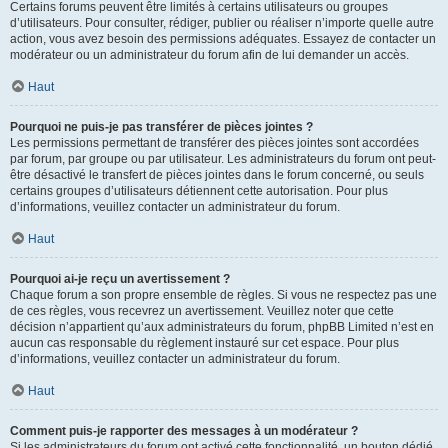
Certains forums peuvent être limités à certains utilisateurs ou groupes
d’utilisateurs. Pour consulter, rédiger, publier ou réaliser n’importe quelle autre
action, vous avez besoin des permissions adéquates. Essayez de contacter un
modérateur ou un administrateur du forum afin de lui demander un accès.
Haut
Pourquoi ne puis-je pas transférer de pièces jointes ?
Les permissions permettant de transférer des pièces jointes sont accordées
par forum, par groupe ou par utilisateur. Les administrateurs du forum ont peut-
être désactivé le transfert de pièces jointes dans le forum concerné, ou seuls
certains groupes d’utilisateurs détiennent cette autorisation. Pour plus
d’informations, veuillez contacter un administrateur du forum.
Haut
Pourquoi ai-je reçu un avertissement ?
Chaque forum a son propre ensemble de règles. Si vous ne respectez pas une
de ces règles, vous recevrez un avertissement. Veuillez noter que cette
décision n’appartient qu’aux administrateurs du forum, phpBB Limited n’est en
aucun cas responsable du règlement instauré sur cet espace. Pour plus
d’informations, veuillez contacter un administrateur du forum.
Haut
Comment puis-je rapporter des messages à un modérateur ?
Si les administrateurs du forum ont activé cette fonctionnalité, un bouton dédié