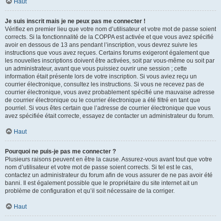
Haut
Je suis inscrit mais je ne peux pas me connecter !
Vérifiez en premier lieu que votre nom d’utilisateur et votre mot de passe soient
corrects. Si la fonctionnalité de la COPPA est activée et que vous avez spécifié
avoir en dessous de 13 ans pendant l’inscription, vous devrez suivre les
instructions que vous avez reçues. Certains forums exigeront également que
les nouvelles inscriptions doivent être activées, soit par vous-même ou soit par
un administrateur, avant que vous puissiez ouvrir une session ; cette
information était présente lors de votre inscription. Si vous aviez reçu un
courrier électronique, consultez les instructions. Si vous ne recevez pas de
courrier électronique, vous avez probablement spécifié une mauvaise adresse
de courrier électronique ou le courrier électronique a été filtré en tant que
pourriel. Si vous êtes certain que l’adresse de courrier électronique que vous
avez spécifiée était correcte, essayez de contacter un administrateur du forum.
Haut
Pourquoi ne puis-je pas me connecter ?
Plusieurs raisons peuvent en être la cause. Assurez-vous avant tout que votre
nom d’utilisateur et votre mot de passe soient corrects. Si tel est le cas,
contactez un administrateur du forum afin de vous assurer de ne pas avoir été
banni. Il est également possible que le propriétaire du site internet ait un
problème de configuration et qu’il soit nécessaire de la corriger.
Haut