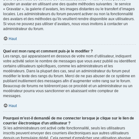
ajouter un avatar en utilisant une des quatre méthodes suivantes : le service
« Gravatar », la galerie d’avatars, les images distantes ou le transfert d’images
locales. Les administrateurs du forum peuvent activer ou non la fonctionnalité
des avatars et des méthodes qu’ils veuillent rendre disponible aux utilisateurs.
Si vous ne pouvez pas utiliser d’avatars, nous vous invitons à contacter un
administrateur du forum.
Haut
Quel est mon rang et comment puis-je le modifier ?
Les rangs, qui apparaissent en dessous de votre nom d’utilisateur, indiquent
votre activité selon le nombre de messages que vous avez publié ou identifient
certains utilisateurs spécifiques, comme les administrateurs et les
modérateurs. Dans la plupart des cas, seul un administrateur du forum peut
modifier le texte des rangs du forum. Merci de ne pas abuser de ce système en
publiant inutilement des messages afin d’augmenter votre rang sur le forum.
Beaucoup de forums ne toléreront pas ce procédé et un administrateur ou un
modérateur pourra vous sanctionner en abaissant votre compteur de
messages.
Haut
Pourquoi m’est-il demandé de me connecter lorsque je clique sur le lien de
courrier électronique d’un utilisateur ?
Si les administrateurs ont activé cette fonctionnalité, seuls les utilisateurs
inscrits peuvent envoyer des courriers électroniques aux autres utilisateurs
depuis un formulaire dédié. Cela permet d’empêcher une utilisation abusive