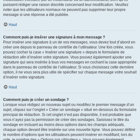
puissent rédiger une raison discrète concernant leur modification. Veuillez
noter que les utilisateurs normaux ne peuvent pas supprimer leur propre
message si une réponse a été publiée.
Haut
Comment puis-je insérer une signature à mon message ?
Pour insérer une signature à un de vos messages, vous devez tout d’abord en
créer une depuis le panneau de contrôle de l’utilisateur. Une fois créée, vous
pouvez cocher la case « Insérer une signature » depuis le formulaire de
rédaction afin d’insérer votre signature. Vous pouvez également ajouter une
signature qui sera insérée à tous vos messages en cochant la case appropriée
dans le panneau de contrôle de l’utilisateur. Si vous choisissez cette dernière
option, il ne vous sera plus utile de spécifier sur chaque message votre souhait
d’insérer votre signature.
Haut
Comment puis-je créer un sondage ?
Lorsque vous rédigez un nouveau sujet ou modifiez le premier message d’un
sujet, cliquez sur l’onglet « Créer un sondage » situé en-dessous du formulaire
principal de rédaction. Si cet onglet n’est pas disponible, il est probable que
vous n’ayez pas la permission de créer des sondages. Saisissez le titre du
sondage en incluant au moins deux options dans les champs adéquats,
chaque option devant être insérée sur une nouvelle ligne. Vous pouvez définir
le nombre d’options que les utilisateurs peuvent insérer en modifiant, lors du
vote, le nombre des « Options par utilisateur ». Vous pouvez également