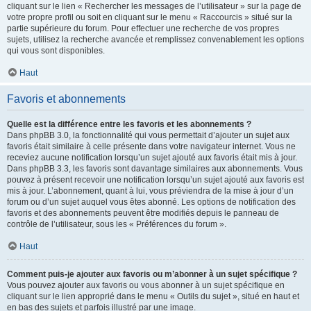
cliquant sur le lien « Rechercher les messages de l’utilisateur » sur la page de
votre propre profil ou soit en cliquant sur le menu « Raccourcis » situé sur la
partie supérieure du forum. Pour effectuer une recherche de vos propres
sujets, utilisez la recherche avancée et remplissez convenablement les options
qui vous sont disponibles.
Haut
Favoris et abonnements
Quelle est la différence entre les favoris et les abonnements ?
Dans phpBB 3.0, la fonctionnalité qui vous permettait d’ajouter un sujet aux
favoris était similaire à celle présente dans votre navigateur internet. Vous ne
receviez aucune notification lorsqu’un sujet ajouté aux favoris était mis à jour.
Dans phpBB 3.3, les favoris sont davantage similaires aux abonnements. Vous
pouvez à présent recevoir une notification lorsqu’un sujet ajouté aux favoris est
mis à jour. L’abonnement, quant à lui, vous préviendra de la mise à jour d’un
forum ou d’un sujet auquel vous êtes abonné. Les options de notification des
favoris et des abonnements peuvent être modifiés depuis le panneau de
contrôle de l’utilisateur, sous les « Préférences du forum ».
Haut
Comment puis-je ajouter aux favoris ou m’abonner à un sujet spécifique ?
Vous pouvez ajouter aux favoris ou vous abonner à un sujet spécifique en
cliquant sur le lien approprié dans le menu « Outils du sujet », situé en haut et
en bas des sujets et parfois illustré par une image.