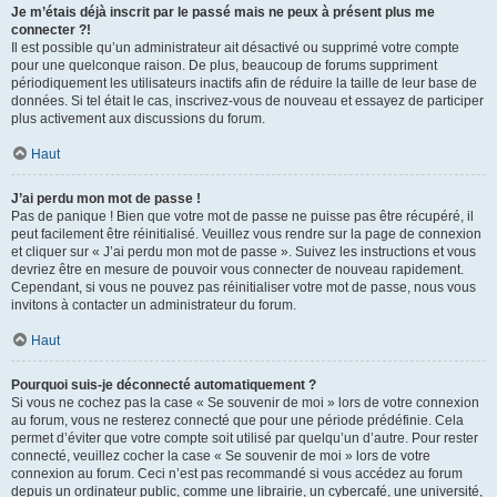
Je m’étais déjà inscrit par le passé mais ne peux à présent plus me
connecter ?!
Il est possible qu’un administrateur ait désactivé ou supprimé votre compte
pour une quelconque raison. De plus, beaucoup de forums suppriment
périodiquement les utilisateurs inactifs afin de réduire la taille de leur base de
données. Si tel était le cas, inscrivez-vous de nouveau et essayez de participer
plus activement aux discussions du forum.
Haut
J’ai perdu mon mot de passe !
Pas de panique ! Bien que votre mot de passe ne puisse pas être récupéré, il
peut facilement être réinitialisé. Veuillez vous rendre sur la page de connexion
et cliquer sur « J’ai perdu mon mot de passe ». Suivez les instructions et vous
devriez être en mesure de pouvoir vous connecter de nouveau rapidement.
Cependant, si vous ne pouvez pas réinitialiser votre mot de passe, nous vous
invitons à contacter un administrateur du forum.
Haut
Pourquoi suis-je déconnecté automatiquement ?
Si vous ne cochez pas la case « Se souvenir de moi » lors de votre connexion
au forum, vous ne resterez connecté que pour une période prédéfinie. Cela
permet d’éviter que votre compte soit utilisé par quelqu’un d’autre. Pour rester
connecté, veuillez cocher la case « Se souvenir de moi » lors de votre
connexion au forum. Ceci n’est pas recommandé si vous accédez au forum
depuis un ordinateur public, comme une librairie, un cybercafé, une université,