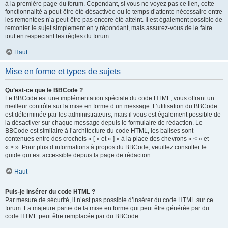
à la première page du forum. Cependant, si vous ne voyez pas ce lien, cette
fonctionnalité a peut-être été désactivée ou le temps d’attente nécessaire entre
les remontées n’a peut-être pas encore été atteint. Il est également possible de
remonter le sujet simplement en y répondant, mais assurez-vous de le faire
tout en respectant les règles du forum.
Haut
Mise en forme et types de sujets
Qu’est-ce que le BBCode ?
Le BBCode est une implémentation spéciale du code HTML, vous offrant un
meilleur contrôle sur la mise en forme d’un message. L’utilisation du BBCode
est déterminée par les administrateurs, mais il vous est également possible de
la désactiver sur chaque message depuis le formulaire de rédaction. Le
BBCode est similaire à l’architecture du code HTML, les balises sont
contenues entre des crochets « [ » et « ] » à la place des chevrons « < » et
« > ». Pour plus d’informations à propos du BBCode, veuillez consulter le
guide qui est accessible depuis la page de rédaction.
Haut
Puis-je insérer du code HTML ?
Par mesure de sécurité, il n’est pas possible d’insérer du code HTML sur ce
forum. La majeure partie de la mise en forme qui peut être générée par du
code HTML peut être remplacée par du BBCode.