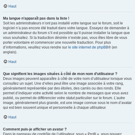
Haut
Ma langue n’apparaît pas dans la liste !
Soit les administrateurs n’ont pas installé votre langue sur le forum, soit le
logiciel n’a pas encore été traduit dans votre langue. Essayez de demander à
un administrateur du forum s’il est possible qu’il puisse installer la langue que
vous souhaitez. Si la traduction désirée n’existe pas, vous êtes libre de vous
porter volontaire et commencer une nouvelle traduction. Pour plus
d’informations, veuillez vous rendre sur
le site internet de phpBB
® (en
anglais).
Haut
Que signifient les images situées à côté de mon nom d’utilisateur ?
Deux images peuvent apparaître à côté de votre nom d’utilisateur lorsque vous
consultez un sujet. Une d’elles peut être une image associée à votre rang,
généralement représentée par des étoiles, des carrés ou des ronds. Elle
permet d’indiquer votre activité selon le nombre de messages que vous avez
publié, ou permet de différencier votre statut particulier sur le forum. L’autre
image, généralement plus grande, est une image connue sous le nom d’avatar
qui est bien souvent unique et personnelle à chaque utilisateur.
Haut
Comment puis-je afficher un avatar ?
Dans le panneau de contrôle de l’utilisateur, sous « Profil », vous pouvez