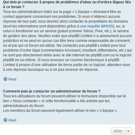
Qui dois-je contacter à propos de problèmes d’abus ou d’ordres légaux liés
à ce forum ?
Tous les administrateurs listés sur la page « L’équipe » devraient être un
contact approprié concernant ces problèmes. Si vous n’obtenez aucune
réponse de leur part, vous devriez alors contacter le propriétaire du domaine
(dont les informations sont disponibles grâce à
une requête WHOIS
), ou, si
celui-ci fonctionne sur un service gratuit (comme Yahoo, Free, etc.), le service
de gestion des abus. Veuillez noter que phpBB Limited n’a absolument aucune
juridiction et ne peut en aucun cas être tenu comme responsable de comment,
où et par qui ce forum est utilisé. Ne contactez pas phpBB Limited pour tout
problème d’ordre légal (commentaire incessant, insultant, diffamatoire, etc.) qui
ne sont pas directement reliés avec le site internet de phpBB.com ou le logiciel
phpBB en lui-même. Si vous envoyez un courrier électronique à phpBB
Limited à propos d’une utilisation de tierce partie de ce logiciel, attendez-vous
à une réponse laconique ou à ne pas recevoir de réponse.
Haut
Comment puis-je contacter un administrateur du forum ?
Tous les utilisateurs du forum peuvent utiliser le formulaire disponible sur le
lien « Nous contacter » si cette fonctionnalité a été activée par les
administrateurs du forum.
Les membres du forum peuvent également utiliser le lien « L’équipe ».
Haut
Aller