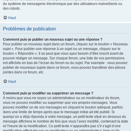
du système de messagerie électronique par des utilisateurs malveillants ou
des robots.
Haut
Problèmes de publication
Comment puis-je publier un nouveau sujet ou une réponse ?
Pour publier un nouveau sujet dans un forum, cliquez sur le bouton « Nouveau
sujet ». Pour publier une réponse à un sujet ou un message, cliquez sur le
bouton « Répondre ». Il se peut que vous ayez besoin d’être inscrit avant de
pouvoir rédiger un message. Sur chaque forum, une liste de vos permissions
est affichée en bas de l’écran du forum ou du sujet. Par exemple : vous pouvez
publier de nouveaux sujets dans ce forum, vous pouvez transférer des pièces
jointes dans ce forum, etc.
Haut
Comment puis-je modifier ou supprimer un message ?
À moins que vous ne soyez un administrateur ou un modérateur du forum,
vous ne pouvez modifier ou supprimer que vos propres messages. Vous
pouvez modifier un de vos messages en cliquant le bouton adéquat, parfois
dans une limite de temps après que le message initial ait été publié. Si
quelqu’un a déjà répondu à votre message, un petit texte situé en dessous du
message affichera le nombre de fois que vous l’avez modifié, contenant la date
et l’heure de la modification. Ce petit texte n’apparaîtra pas s’il s’agit d’une
modification effectuée par un modérateur ou un administrateur, bien qu’ils