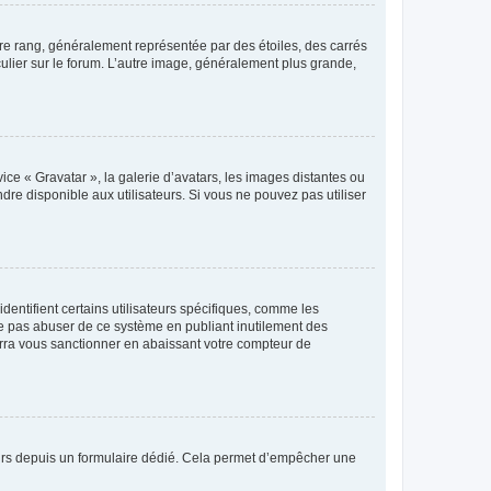
tre rang, généralement représentée par des étoiles, des carrés
culier sur le forum. L’autre image, généralement plus grande,
ice « Gravatar », la galerie d’avatars, les images distantes ou
dre disponible aux utilisateurs. Si vous ne pouvez pas utiliser
entifient certains utilisateurs spécifiques, comme les
ne pas abuser de ce système en publiant inutilement des
rra vous sanctionner en abaissant votre compteur de
sateurs depuis un formulaire dédié. Cela permet d’empêcher une