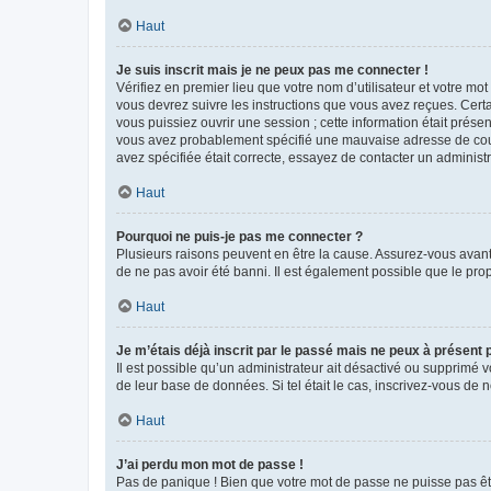
Haut
Je suis inscrit mais je ne peux pas me connecter !
Vérifiez en premier lieu que votre nom d’utilisateur et votre mo
vous devrez suivre les instructions que vous avez reçues. Cert
vous puissiez ouvrir une session ; cette information était présen
vous avez probablement spécifié une mauvaise adresse de courrie
avez spécifiée était correcte, essayez de contacter un administ
Haut
Pourquoi ne puis-je pas me connecter ?
Plusieurs raisons peuvent en être la cause. Assurez-vous avant t
de ne pas avoir été banni. Il est également possible que le propr
Haut
Je m’étais déjà inscrit par le passé mais ne peux à présent
Il est possible qu’un administrateur ait désactivé ou supprimé 
de leur base de données. Si tel était le cas, inscrivez-vous de
Haut
J’ai perdu mon mot de passe !
Pas de panique ! Bien que votre mot de passe ne puisse pas être