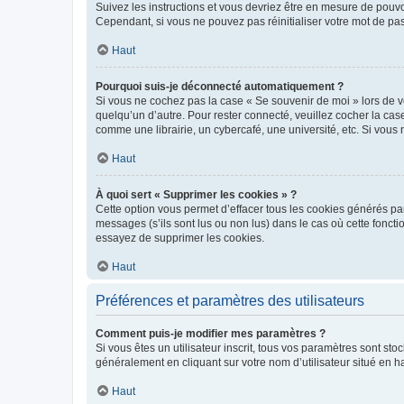
Suivez les instructions et vous devriez être en mesure de pou
Cependant, si vous ne pouvez pas réinitialiser votre mot de pa
Haut
Pourquoi suis-je déconnecté automatiquement ?
Si vous ne cochez pas la case « Se souvenir de moi » lors de v
quelqu’un d’autre. Pour rester connecté, veuillez cocher la ca
comme une librairie, un cybercafé, une université, etc. Si vous n
Haut
À quoi sert « Supprimer les cookies » ?
Cette option vous permet d’effacer tous les cookies générés par
messages (s’ils sont lus ou non lus) dans le cas où cette fonc
essayez de supprimer les cookies.
Haut
Préférences et paramètres des utilisateurs
Comment puis-je modifier mes paramètres ?
Si vous êtes un utilisateur inscrit, tous vos paramètres sont st
généralement en cliquant sur votre nom d’utilisateur situé en 
Haut