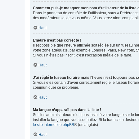
Comment puis-je masquer mon nom d’utilisateur de la liste de
Dans le panneau de contrôle de l’utilisateur, sous « Préférence
des modérateurs et de vous-même. Vous serez alors comptabilis
Haut
L’heure n’est pas correcte !
Il est possible que l’heure affichée soit réglée sur un fuseau hor
votre zone adéquate, par exemple Londres, Paris, New York, Sydn
Si vous n’êtes pas inscrit, c’est l’occasion idéale de le faire.
Haut
J’ai réglé le fuseau horaire mais l’heure n’est toujours pas c
Si vous êtes certain d’avoir correctement réglé le fuseau horaire
communiquer ce problème.
Haut
Ma langue n’apparaît pas dans la liste !
Soit les administrateurs n’ont pas installé votre langue sur le f
installer la langue que vous souhaitez. Si la traduction désirée
le site internet de phpBB
® (en anglais).
Haut