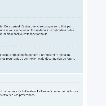
. Cela permet d’éviter que votre compte soit utilisé par
andé si vous accédez au forum depuis un ordinateur public,
rum ait désactivé cette fonctionnalité.
cookies permettent également d’enregistrer le statut des
blèmes récurrents de connexion et de déconnexion au forum,
de contrôle de l’utilisateur. Le lien vers ce dernier se trouve
s et toutes vos préférences.