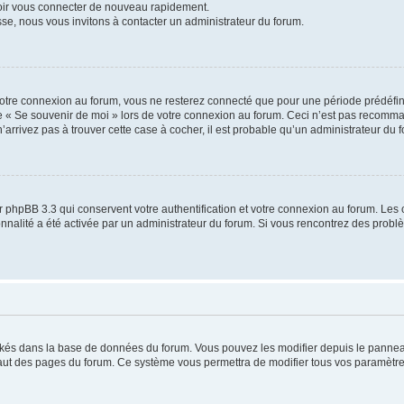
voir vous connecter de nouveau rapidement.
sse, nous vous invitons à contacter un administrateur du forum.
otre connexion au forum, vous ne resterez connecté que pour une période prédéfinie
se « Se souvenir de moi » lors de votre connexion au forum. Ceci n’est pas recomm
’arrivez pas à trouver cette case à cocher, il est probable qu’un administrateur du fo
 phpBB 3.3 qui conservent votre authentification et votre connexion au forum. Les 
tionnalité a été activée par un administrateur du forum. Si vous rencontrez des pro
ockés dans la base de données du forum. Vous pouvez les modifier depuis le panneau 
haut des pages du forum. Ce système vous permettra de modifier tous vos paramètre