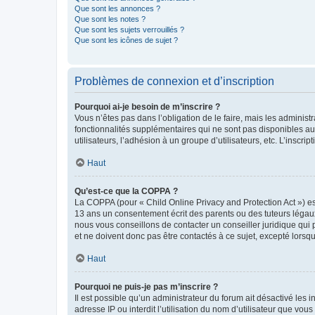
Que sont les annonces ?
Que sont les notes ?
Que sont les sujets verrouillés ?
Que sont les icônes de sujet ?
Problèmes de connexion et d’inscription
Pourquoi ai-je besoin de m’inscrire ?
Vous n’êtes pas dans l’obligation de le faire, mais les adminis
fonctionnalités supplémentaires qui ne sont pas disponibles aux 
utilisateurs, l’adhésion à un groupe d’utilisateurs, etc. L’insc
Haut
Qu’est-ce que la COPPA ?
La COPPA (pour « Child Online Privacy and Protection Act ») es
13 ans un consentement écrit des parents ou des tuteurs légaux
nous vous conseillons de contacter un conseiller juridique qui
et ne doivent donc pas être contactés à ce sujet, excepté lorsq
Haut
Pourquoi ne puis-je pas m’inscrire ?
Il est possible qu’un administrateur du forum ait désactivé les 
adresse IP ou interdit l’utilisation du nom d’utilisateur que vou