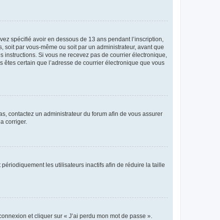
avez spécifié avoir en dessous de 13 ans pendant l’inscription,
s, soit par vous-même ou soit par un administrateur, avant que
es instructions. Si vous ne recevez pas de courrier électronique,
us êtes certain que l’adresse de courrier électronique que vous
 cas, contactez un administrateur du forum afin de vous assurer
a corriger.
iodiquement les utilisateurs inactifs afin de réduire la taille
 connexion et cliquer sur « J’ai perdu mon mot de passe ».