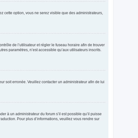
ez cette option, vous ne serez visible que des administrateurs,
ntrôle de l’utilisateur et régler le fuseau horaire afin de trouver
es paramètres, n’est accessible qu’aux utilisateurs inscrits.
ur soit erronée. Veuillez contacter un administrateur afin de lui
der à un administrateur du forum s’il est possible qu’il puisse
raduction. Pour plus d’informations, veuillez vous rendre sur