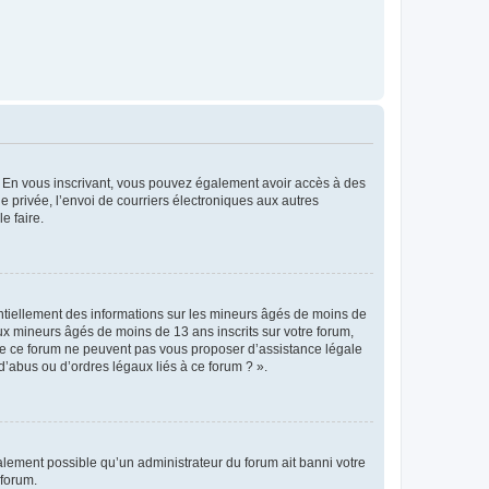
ts. En vous inscrivant, vous pouvez également avoir accès à des
ie privée, l’envoi de courriers électroniques aux autres
e faire.
entiellement des informations sur les mineurs âgés de moins de
x mineurs âgés de moins de 13 ans inscrits sur votre forum,
 de ce forum ne peuvent pas vous proposer d’assistance légale
d’abus ou d’ordres légaux liés à ce forum ? ».
galement possible qu’un administrateur du forum ait banni votre
 forum.