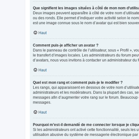
Que signifient les images situées à côté de mon nom d’utilis
Deux images peuvent apparaître à côté de votre nom d’utilisate
ou des ronds. Elle permet d’indiquer votre activité selon le no
est une image connue sous le nom d’avatar qui est bien souvent
Haut
Comment puis-je afficher un avatar ?
Dans le panneau de contrôle de l’utilisateur, sous « Profil », v
le transfert d’images locales. Les administrateurs du forum peuv
d’avatars, nous vous invitons à contacter un administrateur du 
Haut
Quel est mon rang et comment puis-je le modifier ?
Les rangs, qui apparaissent en dessous de votre nom d’utilisate
administrateurs et les modérateurs. Dans la plupart des cas, s
messages afin d’augmenter votre rang sur le forum. Beaucoup 
messages.
Haut
Pourquoi m’est-il demandé de me connecter lorsque je clique s
Si les administrateurs ont activé cette fonctionnalité, seuls le
utilisation abusive du système de messagerie électronique par d