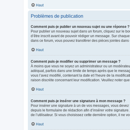
Haut
Problèmes de publication
Comment puis-je publier un nouveau sujet ou une réponse ?
Pour publier un nouveau sujet dans un forum, cliquez sur le b
d’être inscrit avant de pouvoir rédiger un message. Sur chaque
dans ce forum, vous pouvez transférer des pièces jointes dans 
Haut
Comment puis-je modifier ou supprimer un message ?
À moins que vous ne soyez un administrateur ou un modérateu
adéquat, parfois dans une limite de temps après que le message
vous l’avez modifié, contenant la date et l’heure de la modificat
raison discrète concernant leur modification. Veuillez noter q
Haut
Comment puis-je insérer une signature à mon message ?
Pour insérer une signature à un de vos messages, vous devez to
depuis le formulaire de rédaction afin d’insérer votre signat
de l’utilisateur. Si vous choisissez cette dernière option, il ne
Haut