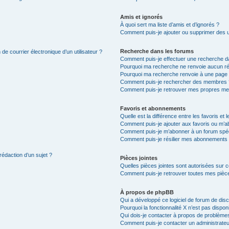
Amis et ignorés
À quoi sert ma liste d’amis et d’ignorés ?
Comment puis-je ajouter ou supprimer des uti
Recherche dans les forums
de courrier électronique d’un utilisateur ?
Comment puis-je effectuer une recherche d
Pourquoi ma recherche ne renvoie aucun ré
Pourquoi ma recherche renvoie à une page 
Comment puis-je rechercher des membres 
Comment puis-je retrouver mes propres me
Favoris et abonnements
Quelle est la différence entre les favoris e
Comment puis-je ajouter aux favoris ou m’ab
Comment puis-je m’abonner à un forum spéc
Comment puis-je résilier mes abonnements
rédaction d’un sujet ?
Pièces jointes
Quelles pièces jointes sont autorisées sur 
Comment puis-je retrouver toutes mes pièce
À propos de phpBB
Qui a développé ce logiciel de forum de dis
Pourquoi la fonctionnalité X n’est pas dispon
Qui dois-je contacter à propos de problèmes
Comment puis-je contacter un administrateu