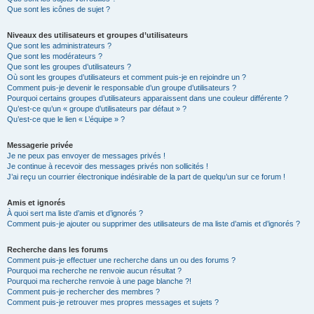
Que sont les icônes de sujet ?
Niveaux des utilisateurs et groupes d’utilisateurs
Que sont les administrateurs ?
Que sont les modérateurs ?
Que sont les groupes d’utilisateurs ?
Où sont les groupes d’utilisateurs et comment puis-je en rejoindre un ?
Comment puis-je devenir le responsable d’un groupe d’utilisateurs ?
Pourquoi certains groupes d’utilisateurs apparaissent dans une couleur différente ?
Qu’est-ce qu’un « groupe d’utilisateurs par défaut » ?
Qu’est-ce que le lien « L’équipe » ?
Messagerie privée
Je ne peux pas envoyer de messages privés !
Je continue à recevoir des messages privés non sollicités !
J’ai reçu un courrier électronique indésirable de la part de quelqu’un sur ce forum !
Amis et ignorés
À quoi sert ma liste d’amis et d’ignorés ?
Comment puis-je ajouter ou supprimer des utilisateurs de ma liste d’amis et d’ignorés ?
Recherche dans les forums
Comment puis-je effectuer une recherche dans un ou des forums ?
Pourquoi ma recherche ne renvoie aucun résultat ?
Pourquoi ma recherche renvoie à une page blanche ?!
Comment puis-je rechercher des membres ?
Comment puis-je retrouver mes propres messages et sujets ?