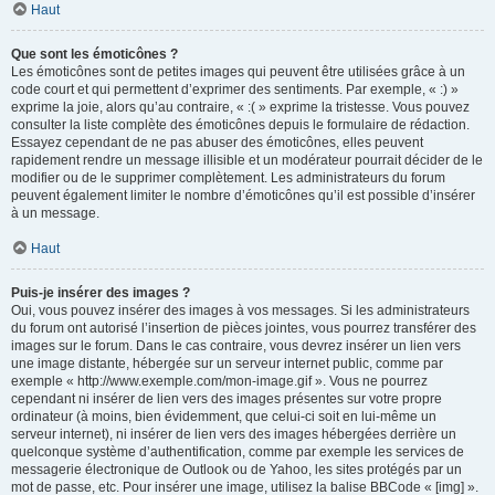
Haut
Que sont les émoticônes ?
Les émoticônes sont de petites images qui peuvent être utilisées grâce à un
code court et qui permettent d’exprimer des sentiments. Par exemple, « :) »
exprime la joie, alors qu’au contraire, « :( » exprime la tristesse. Vous pouvez
consulter la liste complète des émoticônes depuis le formulaire de rédaction.
Essayez cependant de ne pas abuser des émoticônes, elles peuvent
rapidement rendre un message illisible et un modérateur pourrait décider de le
modifier ou de le supprimer complètement. Les administrateurs du forum
peuvent également limiter le nombre d’émoticônes qu’il est possible d’insérer
à un message.
Haut
Puis-je insérer des images ?
Oui, vous pouvez insérer des images à vos messages. Si les administrateurs
du forum ont autorisé l’insertion de pièces jointes, vous pourrez transférer des
images sur le forum. Dans le cas contraire, vous devrez insérer un lien vers
une image distante, hébergée sur un serveur internet public, comme par
exemple « http://www.exemple.com/mon-image.gif ». Vous ne pourrez
cependant ni insérer de lien vers des images présentes sur votre propre
ordinateur (à moins, bien évidemment, que celui-ci soit en lui-même un
serveur internet), ni insérer de lien vers des images hébergées derrière un
quelconque système d’authentification, comme par exemple les services de
messagerie électronique de Outlook ou de Yahoo, les sites protégés par un
mot de passe, etc. Pour insérer une image, utilisez la balise BBCode « [img] ».