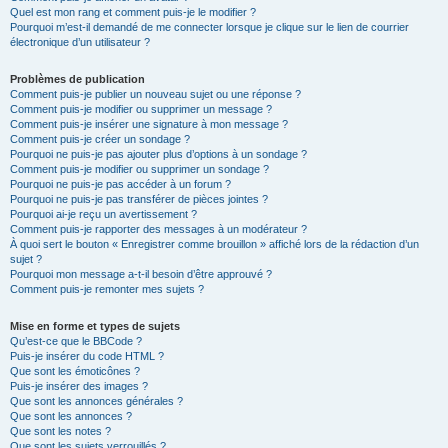
Quel est mon rang et comment puis-je le modifier ?
Pourquoi m’est-il demandé de me connecter lorsque je clique sur le lien de courrier
électronique d’un utilisateur ?
Problèmes de publication
Comment puis-je publier un nouveau sujet ou une réponse ?
Comment puis-je modifier ou supprimer un message ?
Comment puis-je insérer une signature à mon message ?
Comment puis-je créer un sondage ?
Pourquoi ne puis-je pas ajouter plus d’options à un sondage ?
Comment puis-je modifier ou supprimer un sondage ?
Pourquoi ne puis-je pas accéder à un forum ?
Pourquoi ne puis-je pas transférer de pièces jointes ?
Pourquoi ai-je reçu un avertissement ?
Comment puis-je rapporter des messages à un modérateur ?
À quoi sert le bouton « Enregistrer comme brouillon » affiché lors de la rédaction d’un
sujet ?
Pourquoi mon message a-t-il besoin d’être approuvé ?
Comment puis-je remonter mes sujets ?
Mise en forme et types de sujets
Qu’est-ce que le BBCode ?
Puis-je insérer du code HTML ?
Que sont les émoticônes ?
Puis-je insérer des images ?
Que sont les annonces générales ?
Que sont les annonces ?
Que sont les notes ?
Que sont les sujets verrouillés ?