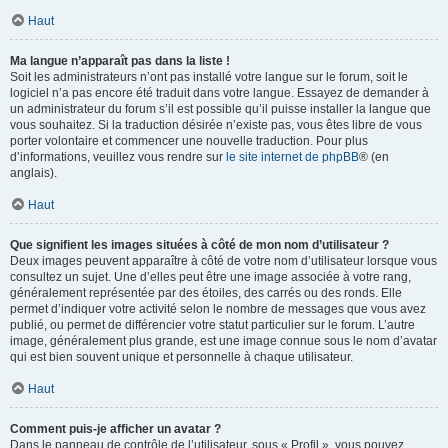
Haut
Ma langue n’apparaît pas dans la liste !
Soit les administrateurs n’ont pas installé votre langue sur le forum, soit le
logiciel n’a pas encore été traduit dans votre langue. Essayez de demander à
un administrateur du forum s’il est possible qu’il puisse installer la langue que
vous souhaitez. Si la traduction désirée n’existe pas, vous êtes libre de vous
porter volontaire et commencer une nouvelle traduction. Pour plus
d’informations, veuillez vous rendre sur
le site internet de phpBB
® (en
anglais).
Haut
Que signifient les images situées à côté de mon nom d’utilisateur ?
Deux images peuvent apparaître à côté de votre nom d’utilisateur lorsque vous
consultez un sujet. Une d’elles peut être une image associée à votre rang,
généralement représentée par des étoiles, des carrés ou des ronds. Elle
permet d’indiquer votre activité selon le nombre de messages que vous avez
publié, ou permet de différencier votre statut particulier sur le forum. L’autre
image, généralement plus grande, est une image connue sous le nom d’avatar
qui est bien souvent unique et personnelle à chaque utilisateur.
Haut
Comment puis-je afficher un avatar ?
Dans le panneau de contrôle de l’utilisateur, sous « Profil », vous pouvez