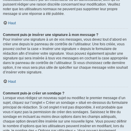
puissent rédiger une raison discrète concernant leur modification. Veuillez
noter que les utilisateurs normaux ne peuvent pas supprimer leur propre
message si une réponse a été publiée.
Haut
Comment puis-je insérer une signature à mon message ?
Pour insérer une signature à un de vos messages, vous devez tout d’abord en
créer une depuis le panneau de contrôle de l’utilisateur. Une fois créée, vous
pouvez cocher la case « Insérer une signature » depuis le formulaire de
rédaction afin d’insérer votre signature. Vous pouvez également ajouter une
signature qui sera insérée à tous vos messages en cochant la case appropriée
dans le panneau de contrôle de l’utilisateur. Si vous choisissez cette dernière
option, il ne vous sera plus utile de spécifier sur chaque message votre souhait
d’insérer votre signature.
Haut
Comment puis-je créer un sondage ?
Lorsque vous rédigez un nouveau sujet ou modifiez le premier message d’un
sujet, cliquez sur l’onglet « Créer un sondage » situé en-dessous du formulaire
principal de rédaction. Si cet onglet n’est pas disponible, il est probable que
vous n’ayez pas la permission de créer des sondages. Saisissez le titre du
sondage en incluant au moins deux options dans les champs adéquats,
chaque option devant être insérée sur une nouvelle ligne. Vous pouvez définir
le nombre d’options que les utilisateurs peuvent insérer en modifiant, lors du
vote, le nombre des « Options par utilisateur ». Vous pouvez également