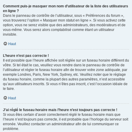
Comment puis-je masquer mon nom d’utilisateur de la liste des utilisateurs
en ligne ?
Dans le panneau de contrôle de l’utilisateur, sous « Préférences du forum »,
vous trouverez l’option « Masquer mon statut en ligne ». Si vous activez cette
option, vous ne serez visible que des administrateurs, des modérateurs et de
vous-même. Vous serez alors comptabilisé comme étant un utilisateur
invisible.
Haut
L’heure n’est pas correcte !
Il est possible que l’heure affichée soit réglée sur un fuseau horaire différent du
vôtre. Si tel était le cas, veuillez vous rendre dans le panneau de contrôle de
l’utilisateur et régler le fuseau horaire afin de trouver votre zone adéquate, par
exemple Londres, Paris, New York, Sydney, etc. Veuillez noter que le réglage
du fuseau horaire, comme la plupart des autres paramètres, n’est accessible
qu’aux utilisateurs inscrits. Si vous n’êtes pas inscrit, c’est l’occasion idéale de
le faire.
Haut
J’ai réglé le fuseau horaire mais l’heure n’est toujours pas correcte !
Si vous êtes certain d’avoir correctement réglé le fuseau horaire mais que
l’heure n’est toujours pas correcte, il est probable que l’horloge du serveur soit
erronée. Veuillez contacter un administrateur afin de lui communiquer ce
problème.