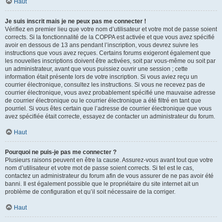
Haut
Je suis inscrit mais je ne peux pas me connecter !
Vérifiez en premier lieu que votre nom d’utilisateur et votre mot de passe soient
corrects. Si la fonctionnalité de la COPPA est activée et que vous avez spécifié
avoir en dessous de 13 ans pendant l’inscription, vous devrez suivre les
instructions que vous avez reçues. Certains forums exigeront également que
les nouvelles inscriptions doivent être activées, soit par vous-même ou soit par
un administrateur, avant que vous puissiez ouvrir une session ; cette
information était présente lors de votre inscription. Si vous aviez reçu un
courrier électronique, consultez les instructions. Si vous ne recevez pas de
courrier électronique, vous avez probablement spécifié une mauvaise adresse
de courrier électronique ou le courrier électronique a été filtré en tant que
pourriel. Si vous êtes certain que l’adresse de courrier électronique que vous
avez spécifiée était correcte, essayez de contacter un administrateur du forum.
Haut
Pourquoi ne puis-je pas me connecter ?
Plusieurs raisons peuvent en être la cause. Assurez-vous avant tout que votre
nom d’utilisateur et votre mot de passe soient corrects. Si tel est le cas,
contactez un administrateur du forum afin de vous assurer de ne pas avoir été
banni. Il est également possible que le propriétaire du site internet ait un
problème de configuration et qu’il soit nécessaire de la corriger.
Haut