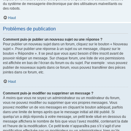
du système de messagerie électronique par des utilisateurs malveillants ou
des robots.
Haut
Problèmes de publication
Comment puis-je publier un nouveau sujet ou une réponse ?
Pour publier un nouveau sujet dans un forum, cliquez sur le bouton « Nouveau
sujet ». Pour publier une réponse à un sujet ou un message, cliquez sur le
bouton « Répondre ». Il se peut que vous ayez besoin d’être inscrit avant de
pouvoir rédiger un message. Sur chaque forum, une liste de vos permissions
est affichée en bas de l’écran du forum ou du sujet. Par exemple : vous pouvez
publier de nouveaux sujets dans ce forum, vous pouvez transférer des pièces
jointes dans ce forum, etc.
Haut
Comment puis-je modifier ou supprimer un message ?
À moins que vous ne soyez un administrateur ou un modérateur du forum,
vous ne pouvez modifier ou supprimer que vos propres messages. Vous
pouvez modifier un de vos messages en cliquant le bouton adéquat, parfois
dans une limite de temps après que le message initial ait été publié. Si
quelqu’un a déjà répondu à votre message, un petit texte situé en dessous du
message affichera le nombre de fois que vous l’avez modifié, contenant la date
et l’heure de la modification. Ce petit texte n’apparaîtra pas s’il s’agit d’une
modification effectuée par un modérateur ou un administrateur, bien qu’ils