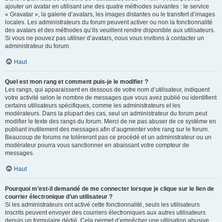
ajouter un avatar en utilisant une des quatre méthodes suivantes : le service
« Gravatar », la galerie d’avatars, les images distantes ou le transfert d’images
locales. Les administrateurs du forum peuvent activer ou non la fonctionnalité
des avatars et des méthodes qu’ils veuillent rendre disponible aux utilisateurs.
Si vous ne pouvez pas utiliser d’avatars, nous vous invitons à contacter un
administrateur du forum.
Haut
Quel est mon rang et comment puis-je le modifier ?
Les rangs, qui apparaissent en dessous de votre nom d’utilisateur, indiquent
votre activité selon le nombre de messages que vous avez publié ou identifient
certains utilisateurs spécifiques, comme les administrateurs et les
modérateurs. Dans la plupart des cas, seul un administrateur du forum peut
modifier le texte des rangs du forum. Merci de ne pas abuser de ce système en
publiant inutilement des messages afin d’augmenter votre rang sur le forum.
Beaucoup de forums ne toléreront pas ce procédé et un administrateur ou un
modérateur pourra vous sanctionner en abaissant votre compteur de
messages.
Haut
Pourquoi m’est-il demandé de me connecter lorsque je clique sur le lien de
courrier électronique d’un utilisateur ?
Si les administrateurs ont activé cette fonctionnalité, seuls les utilisateurs
inscrits peuvent envoyer des courriers électroniques aux autres utilisateurs
depuis un formulaire dédié. Cela permet d’empêcher une utilisation abusive