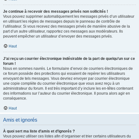
Je continue à recevoir des messages privés non sollicités !
Vous pouvez supprimer automatiquement les messages privés d’un utilisateur
en utilisant les règles de messages depuis le panneau de contrôle de
l’utilisateur. Si vous recevez des messages privés de manière abusive de la
part d’un autre utilisateur, rapportez ces messages aux modérateurs. Ils
peuvent empêcher un utilisateur d’envoyer des messages privés.
Haut
J’ai reçu un courrier électronique indésirable de la part de quelqu’un sur ce
forum !
Nous en sommes navrés. Le formulaire d’envoi de courriers électroniques de
ce forum possède des protections qui essaient de repérer les utilisateurs
envoyant de tels messages. Vous devriez envoyer par courrier électronique
une copie complète du courrier électronique que vous avez reçu à un
administrateur du forum. Il est très important d’y inclure les en-têtes contenant
des informations sur l’auteur du courrier électronique. Il pourra alors agir en
conséquence.
Haut
Amis et ignorés
À quoi sert ma liste d’amis et d’ignorés ?
Vous pouvez utiliser ces listes afin d’organiser et trier certains utilisateurs du