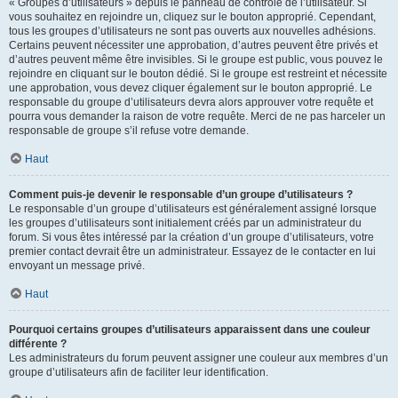
« Groupes d’utilisateurs » depuis le panneau de contrôle de l’utilisateur. Si
vous souhaitez en rejoindre un, cliquez sur le bouton approprié. Cependant,
tous les groupes d’utilisateurs ne sont pas ouverts aux nouvelles adhésions.
Certains peuvent nécessiter une approbation, d’autres peuvent être privés et
d’autres peuvent même être invisibles. Si le groupe est public, vous pouvez le
rejoindre en cliquant sur le bouton dédié. Si le groupe est restreint et nécessite
une approbation, vous devez cliquer également sur le bouton approprié. Le
responsable du groupe d’utilisateurs devra alors approuver votre requête et
pourra vous demander la raison de votre requête. Merci de ne pas harceler un
responsable de groupe s’il refuse votre demande.
Haut
Comment puis-je devenir le responsable d’un groupe d’utilisateurs ?
Le responsable d’un groupe d’utilisateurs est généralement assigné lorsque
les groupes d’utilisateurs sont initialement créés par un administrateur du
forum. Si vous êtes intéressé par la création d’un groupe d’utilisateurs, votre
premier contact devrait être un administrateur. Essayez de le contacter en lui
envoyant un message privé.
Haut
Pourquoi certains groupes d’utilisateurs apparaissent dans une couleur
différente ?
Les administrateurs du forum peuvent assigner une couleur aux membres d’un
groupe d’utilisateurs afin de faciliter leur identification.