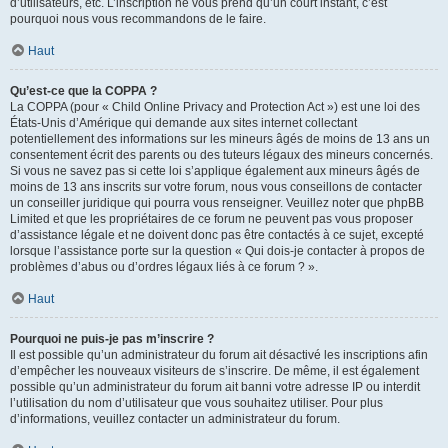
d’utilisateurs, etc. L’inscription ne vous prend qu’un court instant, c’est
pourquoi nous vous recommandons de le faire.
Haut
Qu’est-ce que la COPPA ?
La COPPA (pour « Child Online Privacy and Protection Act ») est une loi des
États-Unis d’Amérique qui demande aux sites internet collectant
potentiellement des informations sur les mineurs âgés de moins de 13 ans un
consentement écrit des parents ou des tuteurs légaux des mineurs concernés.
Si vous ne savez pas si cette loi s’applique également aux mineurs âgés de
moins de 13 ans inscrits sur votre forum, nous vous conseillons de contacter
un conseiller juridique qui pourra vous renseigner. Veuillez noter que phpBB
Limited et que les propriétaires de ce forum ne peuvent pas vous proposer
d’assistance légale et ne doivent donc pas être contactés à ce sujet, excepté
lorsque l’assistance porte sur la question « Qui dois-je contacter à propos de
problèmes d’abus ou d’ordres légaux liés à ce forum ? ».
Haut
Pourquoi ne puis-je pas m’inscrire ?
Il est possible qu’un administrateur du forum ait désactivé les inscriptions afin
d’empêcher les nouveaux visiteurs de s’inscrire. De même, il est également
possible qu’un administrateur du forum ait banni votre adresse IP ou interdit
l’utilisation du nom d’utilisateur que vous souhaitez utiliser. Pour plus
d’informations, veuillez contacter un administrateur du forum.