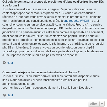
Qui dois-je contacter à propos de problèmes d’abus ou d’ordres légaux liés
à ce forum ?
Tous les administrateurs listés sur la page « L’équipe » devraient être un
contact approprié concernant ces problèmes. Si vous n’obtenez aucune
réponse de leur part, vous devriez alors contacter le propriétaire du domaine
(dont les informations sont disponibles grâce à
une requête WHOIS
), ou, si
celui-ci fonctionne sur un service gratuit (comme Yahoo, Free, etc.), le service
de gestion des abus. Veuillez noter que phpBB Limited n’a absolument aucune
juridiction et ne peut en aucun cas être tenu comme responsable de comment,
où et par qui ce forum est utilisé. Ne contactez pas phpBB Limited pour tout
problème d’ordre légal (commentaire incessant, insultant, diffamatoire, etc.) qui
ne sont pas directement reliés avec le site internet de phpBB.com ou le logiciel
phpBB en lui-même. Si vous envoyez un courrier électronique à phpBB
Limited à propos d’une utilisation de tierce partie de ce logiciel, attendez-vous
à une réponse laconique ou à ne pas recevoir de réponse.
Haut
Comment puis-je contacter un administrateur du forum ?
Tous les utilisateurs du forum peuvent utiliser le formulaire disponible sur le
lien « Nous contacter » si cette fonctionnalité a été activée par les
administrateurs du forum.
Les membres du forum peuvent également utiliser le lien « L’équipe ».
Haut
Aller