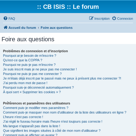
:: CB ISIS :: Le forum
FAQ
Inscription
Connexion
Accueil du forum
Foire aux questions
Foire aux questions
Problèmes de connexion et d’inscription
Pourquoi ai-je besoin de m’inscrire ?
Qu’est-ce que la COPPA ?
Pourquoi ne puis-je pas m’inscrire ?
Je suis inscrit mais je ne peux pas me connecter !
Pourquoi ne puis-je pas me connecter ?
Je m’étais déjà inscrit par le passé mais ne peux à présent plus me connecter ?!
J’ai perdu mon mot de passe !
Pourquoi suis-je déconnecté automatiquement ?
À quoi sert « Supprimer les cookies » ?
Préférences et paramètres des utilisateurs
Comment puis-je modifier mes paramètres ?
Comment puis-je masquer mon nom d’utilisateur de la liste des utilisateurs en ligne ?
L’heure n’est pas correcte !
J’ai réglé le fuseau horaire mais l’heure n’est toujours pas correcte !
Ma langue n’apparaît pas dans la liste !
Que signifient les images situées à côté de mon nom d’utilisateur ?
Comment puis-je afficher un avatar ?