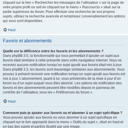
cliquant sur le lien « Rechercher les messages de l’utilisateur » sur la page de
votre propre profil ou soit en cliquant sur le menu « Raccourcis » situé sur la
partie supérieure du forum. Pour effectuer une recherche de vos propres
sujets, utilisez la recherche avancée et remplissez convenablement les options
qui vous sont disponibles.
Haut
Favoris et abonnements
Quelle est la différence entre les favoris et les abonnements ?
Dans phpBB 3.0, la fonctionnalité qui vous permettait d’ajouter un sujet aux
favoris était similaire à celle présente dans votre navigateur internet. Vous ne
receviez aucune notification lorsqu’un sujet ajouté aux favoris était mis à jour.
Dans phpBB 3.3, les favoris sont davantage similaires aux abonnements. Vous
pouvez à présent recevoir une notification lorsqu’un sujet ajouté aux favoris est
mis à jour. L’abonnement, quant à lui, vous préviendra de la mise à jour d’un
forum ou d’un sujet auquel vous êtes abonné. Les options de notification des
favoris et des abonnements peuvent être modifiés depuis le panneau de
contrôle de l’utilisateur, sous les « Préférences du forum ».
Haut
Comment puis-je ajouter aux favoris ou m’abonner à un sujet spécifique ?
Vous pouvez ajouter aux favoris ou vous abonner à un sujet spécifique en
cliquant sur le lien approprié dans le menu « Outils du sujet », situé en haut et
en bas des sujets et parfois illustré par une image.