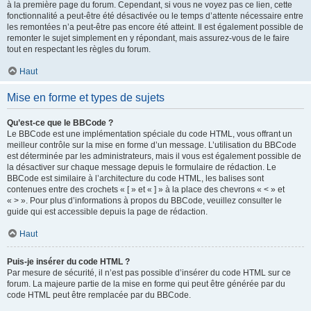
à la première page du forum. Cependant, si vous ne voyez pas ce lien, cette
fonctionnalité a peut-être été désactivée ou le temps d’attente nécessaire entre
les remontées n’a peut-être pas encore été atteint. Il est également possible de
remonter le sujet simplement en y répondant, mais assurez-vous de le faire
tout en respectant les règles du forum.
Haut
Mise en forme et types de sujets
Qu’est-ce que le BBCode ?
Le BBCode est une implémentation spéciale du code HTML, vous offrant un
meilleur contrôle sur la mise en forme d’un message. L’utilisation du BBCode
est déterminée par les administrateurs, mais il vous est également possible de
la désactiver sur chaque message depuis le formulaire de rédaction. Le
BBCode est similaire à l’architecture du code HTML, les balises sont
contenues entre des crochets « [ » et « ] » à la place des chevrons « < » et
« > ». Pour plus d’informations à propos du BBCode, veuillez consulter le
guide qui est accessible depuis la page de rédaction.
Haut
Puis-je insérer du code HTML ?
Par mesure de sécurité, il n’est pas possible d’insérer du code HTML sur ce
forum. La majeure partie de la mise en forme qui peut être générée par du
code HTML peut être remplacée par du BBCode.