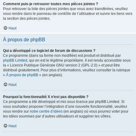
Comment puis-je retrouver toutes mes pièces jointes ?
Pour retrouver la liste des pièces jointes que vous avez transférées, veuillez
vous rendre dans le panneau de contrôle de l’utilisateur et suivre les liens vers
la section des pièces jointes.
Haut
À propos de phpBB
Qui a développé ce logiciel de forum de discussions ?
Ce programme (dans sa forme non modifiée) est produit et distribué par
phpBB Limited
, qui en est le légitime propriétaire. Il est rendu accessible sous
la « Licence Publique Générale GNU version 2 (GPL-2.0) » et peut être
distribué gratuitement. Pour plus d’informations, veuillez consulter la rubrique
«
À propos de phpBB
» (en anglais).
Haut
Pourquoi la fonctionnalité X n’est pas disponible ?
Ce programme a été développé et mis sous licence par phpBB Limited. Si
vous souhaitez proposer l’intégration d’une nouvelle fonctionnalité, veuillez
vous rendre sur
notre centre d’idées
(en anglais) où vous pourrez voter pour
les idées soumises par d’autres utilisateurs et suggérer les vôtres.
Haut