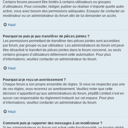
Certains forums peuvent être limités à certains utilisateurs ou groupes
d’utilisateurs. Pour consulter, rédiger, publier ou réaliser n’importe quelle autre
action, vous avez besoin des permissions adéquates. Essayez de contacter un
modérateur ou un administrateur du forum afin de lui demander un accès.
Haut
Pourquoi ne puis-je pas transférer de pièces jointes ?
Les permissions permettant de transférer des pièces jointes sont accordées
par forum, par groupe ou par utilisateur. Les administrateurs du forum ont peut-
être désactivé le transfert de pièces jointes dans le forum concerné, ou seuls
certains groupes d’utilisateurs détiennent cette autorisation. Pour plus
d’informations, veuillez contacter un administrateur du forum.
Haut
Pourquoi ai-je reçu un avertissement ?
Chaque forum a son propre ensemble de règles. Si vous ne respectez pas une
de ces règles, vous recevrez un avertissement. Veuillez noter que cette
décision n’appartient qu’aux administrateurs du forum, phpBB Limited n’est en
aucun cas responsable du règlement instauré sur cet espace. Pour plus
d’informations, veuillez contacter un administrateur du forum.
Haut
Comment puis-je rapporter des messages à un modérateur ?
Si les administrateurs du forum ont activé cette fonctionnalité, un bouton dédié