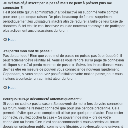
Je m’étais déjà inscrit par le passé mais ne peux à présent plus me
connecter ?!
Il est possible qu’un administrateur ait désactivé ou supprimé votre compte
pour une quelconque raison. De plus, beaucoup de forums suppriment
périodiquement les utilisateurs inactifs afin de réduire la taille de leur base de
données. Si tel était le cas, inscrivez-vous de nouveau et essayez de participer
plus activement aux discussions du forum.
Haut
J’ai perdu mon mot de passe !
Pas de panique ! Bien que votre mot de passe ne puisse pas être récupéré, il
peut facilement être réinitialisé. Veuillez vous rendre sur la page de connexion
et cliquer sur « J’ai perdu mon mot de passe ». Suivez les instructions et vous
devriez être en mesure de pouvoir vous connecter de nouveau rapidement.
Cependant, si vous ne pouvez pas réinitialiser votre mot de passe, nous vous
invitons à contacter un administrateur du forum.
Haut
Pourquoi suis-je déconnecté automatiquement ?
Si vous ne cochez pas la case « Se souvenir de moi » lors de votre connexion
au forum, vous ne resterez connecté que pour une période prédéfinie. Cela
permet d’éviter que votre compte soit utilisé par quelqu’un d’autre. Pour rester
connecté, veuillez cocher la case « Se souvenir de moi » lors de votre
connexion au forum. Ceci n’est pas recommandé si vous accédez au forum
depuis un ordinateur public, comme une librairie, un cybercafé, une université,