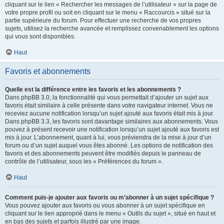
cliquant sur le lien « Rechercher les messages de l’utilisateur » sur la page de
votre propre profil ou soit en cliquant sur le menu « Raccourcis » situé sur la
partie supérieure du forum. Pour effectuer une recherche de vos propres
sujets, utilisez la recherche avancée et remplissez convenablement les options
qui vous sont disponibles.
Haut
Favoris et abonnements
Quelle est la différence entre les favoris et les abonnements ?
Dans phpBB 3.0, la fonctionnalité qui vous permettait d’ajouter un sujet aux
favoris était similaire à celle présente dans votre navigateur internet. Vous ne
receviez aucune notification lorsqu’un sujet ajouté aux favoris était mis à jour.
Dans phpBB 3.3, les favoris sont davantage similaires aux abonnements. Vous
pouvez à présent recevoir une notification lorsqu’un sujet ajouté aux favoris est
mis à jour. L’abonnement, quant à lui, vous préviendra de la mise à jour d’un
forum ou d’un sujet auquel vous êtes abonné. Les options de notification des
favoris et des abonnements peuvent être modifiés depuis le panneau de
contrôle de l’utilisateur, sous les « Préférences du forum ».
Haut
Comment puis-je ajouter aux favoris ou m’abonner à un sujet spécifique ?
Vous pouvez ajouter aux favoris ou vous abonner à un sujet spécifique en
cliquant sur le lien approprié dans le menu « Outils du sujet », situé en haut et
en bas des sujets et parfois illustré par une image.