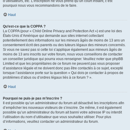
d’utilisateurs, etc. L’inscription ne vous prend qu’un court instant, c’est
pourquoi nous vous recommandons de le faire.
Haut
Qu’est-ce que la COPPA ?
La COPPA (pour « Child Online Privacy and Protection Act ») est une loi des
États-Unis d’Amérique qui demande aux sites internet collectant
potentiellement des informations sur les mineurs âgés de moins de 13 ans un
consentement écrit des parents ou des tuteurs légaux des mineurs concernés.
Si vous ne savez pas si cette loi s’applique également aux mineurs âgés de
moins de 13 ans inscrits sur votre forum, nous vous conseillons de contacter
un conseiller juridique qui pourra vous renseigner. Veuillez noter que phpBB
Limited et que les propriétaires de ce forum ne peuvent pas vous proposer
d’assistance légale et ne doivent donc pas être contactés à ce sujet, excepté
lorsque l’assistance porte sur la question « Qui dois-je contacter à propos de
problèmes d’abus ou d’ordres légaux liés à ce forum ? ».
Haut
Pourquoi ne puis-je pas m’inscrire ?
Il est possible qu’un administrateur du forum ait désactivé les inscriptions afin
d’empêcher les nouveaux visiteurs de s’inscrire. De même, il est également
possible qu’un administrateur du forum ait banni votre adresse IP ou interdit
l’utilisation du nom d’utilisateur que vous souhaitez utiliser. Pour plus
d’informations, veuillez contacter un administrateur du forum.