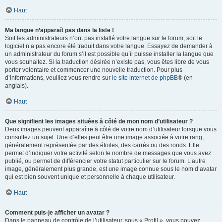
Haut
Ma langue n’apparaît pas dans la liste !
Soit les administrateurs n’ont pas installé votre langue sur le forum, soit le
logiciel n’a pas encore été traduit dans votre langue. Essayez de demander à
un administrateur du forum s’il est possible qu’il puisse installer la langue que
vous souhaitez. Si la traduction désirée n’existe pas, vous êtes libre de vous
porter volontaire et commencer une nouvelle traduction. Pour plus
d’informations, veuillez vous rendre sur
le site internet de phpBB
® (en
anglais).
Haut
Que signifient les images situées à côté de mon nom d’utilisateur ?
Deux images peuvent apparaître à côté de votre nom d’utilisateur lorsque vous
consultez un sujet. Une d’elles peut être une image associée à votre rang,
généralement représentée par des étoiles, des carrés ou des ronds. Elle
permet d’indiquer votre activité selon le nombre de messages que vous avez
publié, ou permet de différencier votre statut particulier sur le forum. L’autre
image, généralement plus grande, est une image connue sous le nom d’avatar
qui est bien souvent unique et personnelle à chaque utilisateur.
Haut
Comment puis-je afficher un avatar ?
Dans le panneau de contrôle de l’utilisateur, sous « Profil », vous pouvez