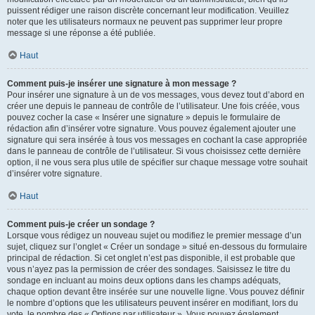
puissent rédiger une raison discrète concernant leur modification. Veuillez
noter que les utilisateurs normaux ne peuvent pas supprimer leur propre
message si une réponse a été publiée.
Haut
Comment puis-je insérer une signature à mon message ?
Pour insérer une signature à un de vos messages, vous devez tout d’abord en
créer une depuis le panneau de contrôle de l’utilisateur. Une fois créée, vous
pouvez cocher la case « Insérer une signature » depuis le formulaire de
rédaction afin d’insérer votre signature. Vous pouvez également ajouter une
signature qui sera insérée à tous vos messages en cochant la case appropriée
dans le panneau de contrôle de l’utilisateur. Si vous choisissez cette dernière
option, il ne vous sera plus utile de spécifier sur chaque message votre souhait
d’insérer votre signature.
Haut
Comment puis-je créer un sondage ?
Lorsque vous rédigez un nouveau sujet ou modifiez le premier message d’un
sujet, cliquez sur l’onglet « Créer un sondage » situé en-dessous du formulaire
principal de rédaction. Si cet onglet n’est pas disponible, il est probable que
vous n’ayez pas la permission de créer des sondages. Saisissez le titre du
sondage en incluant au moins deux options dans les champs adéquats,
chaque option devant être insérée sur une nouvelle ligne. Vous pouvez définir
le nombre d’options que les utilisateurs peuvent insérer en modifiant, lors du
vote, le nombre des « Options par utilisateur ». Vous pouvez également