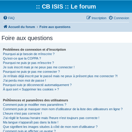
:: CB ISIS :: Le forum
FAQ
Inscription
Connexion
Accueil du forum
Foire aux questions
Foire aux questions
Problèmes de connexion et d’inscription
Pourquoi ai-je besoin de m’inscrire ?
Qu’est-ce que la COPPA ?
Pourquoi ne puis-je pas m’inscrire ?
Je suis inscrit mais je ne peux pas me connecter !
Pourquoi ne puis-je pas me connecter ?
Je m’étais déjà inscrit par le passé mais ne peux à présent plus me connecter ?!
J’ai perdu mon mot de passe !
Pourquoi suis-je déconnecté automatiquement ?
À quoi sert « Supprimer les cookies » ?
Préférences et paramètres des utilisateurs
Comment puis-je modifier mes paramètres ?
Comment puis-je masquer mon nom d’utilisateur de la liste des utilisateurs en ligne ?
L’heure n’est pas correcte !
J’ai réglé le fuseau horaire mais l’heure n’est toujours pas correcte !
Ma langue n’apparaît pas dans la liste !
Que signifient les images situées à côté de mon nom d’utilisateur ?
Comment puis-je afficher un avatar ?