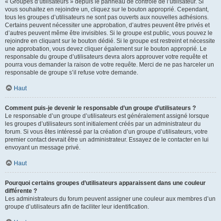
« Groupes d’utilisateurs » depuis le panneau de contrôle de l’utilisateur. Si
vous souhaitez en rejoindre un, cliquez sur le bouton approprié. Cependant,
tous les groupes d’utilisateurs ne sont pas ouverts aux nouvelles adhésions.
Certains peuvent nécessiter une approbation, d’autres peuvent être privés et
d’autres peuvent même être invisibles. Si le groupe est public, vous pouvez le
rejoindre en cliquant sur le bouton dédié. Si le groupe est restreint et nécessite
une approbation, vous devez cliquer également sur le bouton approprié. Le
responsable du groupe d’utilisateurs devra alors approuver votre requête et
pourra vous demander la raison de votre requête. Merci de ne pas harceler un
responsable de groupe s’il refuse votre demande.
Haut
Comment puis-je devenir le responsable d’un groupe d’utilisateurs ?
Le responsable d’un groupe d’utilisateurs est généralement assigné lorsque
les groupes d’utilisateurs sont initialement créés par un administrateur du
forum. Si vous êtes intéressé par la création d’un groupe d’utilisateurs, votre
premier contact devrait être un administrateur. Essayez de le contacter en lui
envoyant un message privé.
Haut
Pourquoi certains groupes d’utilisateurs apparaissent dans une couleur
différente ?
Les administrateurs du forum peuvent assigner une couleur aux membres d’un
groupe d’utilisateurs afin de faciliter leur identification.