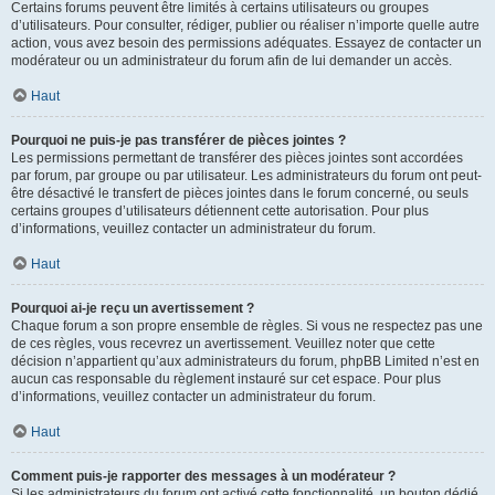
Certains forums peuvent être limités à certains utilisateurs ou groupes
d’utilisateurs. Pour consulter, rédiger, publier ou réaliser n’importe quelle autre
action, vous avez besoin des permissions adéquates. Essayez de contacter un
modérateur ou un administrateur du forum afin de lui demander un accès.
Haut
Pourquoi ne puis-je pas transférer de pièces jointes ?
Les permissions permettant de transférer des pièces jointes sont accordées
par forum, par groupe ou par utilisateur. Les administrateurs du forum ont peut-
être désactivé le transfert de pièces jointes dans le forum concerné, ou seuls
certains groupes d’utilisateurs détiennent cette autorisation. Pour plus
d’informations, veuillez contacter un administrateur du forum.
Haut
Pourquoi ai-je reçu un avertissement ?
Chaque forum a son propre ensemble de règles. Si vous ne respectez pas une
de ces règles, vous recevrez un avertissement. Veuillez noter que cette
décision n’appartient qu’aux administrateurs du forum, phpBB Limited n’est en
aucun cas responsable du règlement instauré sur cet espace. Pour plus
d’informations, veuillez contacter un administrateur du forum.
Haut
Comment puis-je rapporter des messages à un modérateur ?
Si les administrateurs du forum ont activé cette fonctionnalité, un bouton dédié