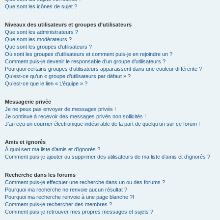
Que sont les icônes de sujet ?
Niveaux des utilisateurs et groupes d’utilisateurs
Que sont les administrateurs ?
Que sont les modérateurs ?
Que sont les groupes d’utilisateurs ?
Où sont les groupes d’utilisateurs et comment puis-je en rejoindre un ?
Comment puis-je devenir le responsable d’un groupe d’utilisateurs ?
Pourquoi certains groupes d’utilisateurs apparaissent dans une couleur différente ?
Qu’est-ce qu’un « groupe d’utilisateurs par défaut » ?
Qu’est-ce que le lien « L’équipe » ?
Messagerie privée
Je ne peux pas envoyer de messages privés !
Je continue à recevoir des messages privés non sollicités !
J’ai reçu un courrier électronique indésirable de la part de quelqu’un sur ce forum !
Amis et ignorés
À quoi sert ma liste d’amis et d’ignorés ?
Comment puis-je ajouter ou supprimer des utilisateurs de ma liste d’amis et d’ignorés ?
Recherche dans les forums
Comment puis-je effectuer une recherche dans un ou des forums ?
Pourquoi ma recherche ne renvoie aucun résultat ?
Pourquoi ma recherche renvoie à une page blanche ?!
Comment puis-je rechercher des membres ?
Comment puis-je retrouver mes propres messages et sujets ?