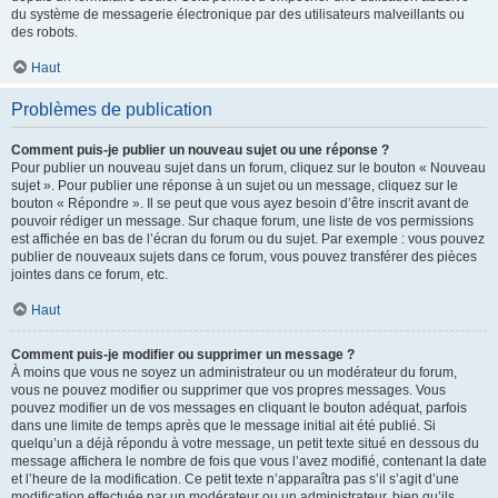
du système de messagerie électronique par des utilisateurs malveillants ou
des robots.
Haut
Problèmes de publication
Comment puis-je publier un nouveau sujet ou une réponse ?
Pour publier un nouveau sujet dans un forum, cliquez sur le bouton « Nouveau
sujet ». Pour publier une réponse à un sujet ou un message, cliquez sur le
bouton « Répondre ». Il se peut que vous ayez besoin d’être inscrit avant de
pouvoir rédiger un message. Sur chaque forum, une liste de vos permissions
est affichée en bas de l’écran du forum ou du sujet. Par exemple : vous pouvez
publier de nouveaux sujets dans ce forum, vous pouvez transférer des pièces
jointes dans ce forum, etc.
Haut
Comment puis-je modifier ou supprimer un message ?
À moins que vous ne soyez un administrateur ou un modérateur du forum,
vous ne pouvez modifier ou supprimer que vos propres messages. Vous
pouvez modifier un de vos messages en cliquant le bouton adéquat, parfois
dans une limite de temps après que le message initial ait été publié. Si
quelqu’un a déjà répondu à votre message, un petit texte situé en dessous du
message affichera le nombre de fois que vous l’avez modifié, contenant la date
et l’heure de la modification. Ce petit texte n’apparaîtra pas s’il s’agit d’une
modification effectuée par un modérateur ou un administrateur, bien qu’ils