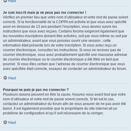
Haut
Je suis inscrit mais je ne peux pas me connecter !
Vérifiez en premier lieu que votre nom d’utilisateur et votre mot de passe soient
corrects. Si la fonctionnalité de la COPPA est activée et que vous avez spécifié
avoir en dessous de 13 ans pendant l’inscription, vous devrez suivre les
instructions que vous avez reçues. Certains forums exigeront également que
les nouvelles inscriptions doivent être activées, soit par vous-même ou soit par
un administrateur, avant que vous puissiez ouvrir une session ; cette
information était présente lors de votre inscription. Si vous aviez reçu un
courrier électronique, consultez les instructions. Si vous ne recevez pas de
courrier électronique, vous avez probablement spécifié une mauvaise adresse
de courrier électronique ou le courrier électronique a été filtré en tant que
pourriel. Si vous êtes certain que l’adresse de courrier électronique que vous
avez spécifiée était correcte, essayez de contacter un administrateur du forum.
Haut
Pourquoi ne puis-je pas me connecter ?
Plusieurs raisons peuvent en être la cause. Assurez-vous avant tout que votre
nom d’utilisateur et votre mot de passe soient corrects. Si tel est le cas,
contactez un administrateur du forum afin de vous assurer de ne pas avoir été
banni. Il est également possible que le propriétaire du site internet ait un
problème de configuration et qu’il soit nécessaire de la corriger.
Haut