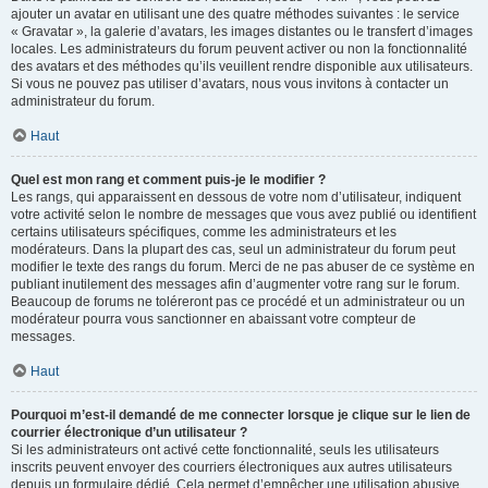
ajouter un avatar en utilisant une des quatre méthodes suivantes : le service
« Gravatar », la galerie d’avatars, les images distantes ou le transfert d’images
locales. Les administrateurs du forum peuvent activer ou non la fonctionnalité
des avatars et des méthodes qu’ils veuillent rendre disponible aux utilisateurs.
Si vous ne pouvez pas utiliser d’avatars, nous vous invitons à contacter un
administrateur du forum.
Haut
Quel est mon rang et comment puis-je le modifier ?
Les rangs, qui apparaissent en dessous de votre nom d’utilisateur, indiquent
votre activité selon le nombre de messages que vous avez publié ou identifient
certains utilisateurs spécifiques, comme les administrateurs et les
modérateurs. Dans la plupart des cas, seul un administrateur du forum peut
modifier le texte des rangs du forum. Merci de ne pas abuser de ce système en
publiant inutilement des messages afin d’augmenter votre rang sur le forum.
Beaucoup de forums ne toléreront pas ce procédé et un administrateur ou un
modérateur pourra vous sanctionner en abaissant votre compteur de
messages.
Haut
Pourquoi m’est-il demandé de me connecter lorsque je clique sur le lien de
courrier électronique d’un utilisateur ?
Si les administrateurs ont activé cette fonctionnalité, seuls les utilisateurs
inscrits peuvent envoyer des courriers électroniques aux autres utilisateurs
depuis un formulaire dédié. Cela permet d’empêcher une utilisation abusive