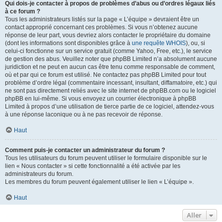
Qui dois-je contacter à propos de problèmes d’abus ou d’ordres légaux liés
à ce forum ?
Tous les administrateurs listés sur la page « L’équipe » devraient être un
contact approprié concernant ces problèmes. Si vous n’obtenez aucune
réponse de leur part, vous devriez alors contacter le propriétaire du domaine
(dont les informations sont disponibles grâce à
une requête WHOIS
), ou, si
celui-ci fonctionne sur un service gratuit (comme Yahoo, Free, etc.), le service
de gestion des abus. Veuillez noter que phpBB Limited n’a absolument aucune
juridiction et ne peut en aucun cas être tenu comme responsable de comment,
où et par qui ce forum est utilisé. Ne contactez pas phpBB Limited pour tout
problème d’ordre légal (commentaire incessant, insultant, diffamatoire, etc.) qui
ne sont pas directement reliés avec le site internet de phpBB.com ou le logiciel
phpBB en lui-même. Si vous envoyez un courrier électronique à phpBB
Limited à propos d’une utilisation de tierce partie de ce logiciel, attendez-vous
à une réponse laconique ou à ne pas recevoir de réponse.
Haut
Comment puis-je contacter un administrateur du forum ?
Tous les utilisateurs du forum peuvent utiliser le formulaire disponible sur le
lien « Nous contacter » si cette fonctionnalité a été activée par les
administrateurs du forum.
Les membres du forum peuvent également utiliser le lien « L’équipe ».
Haut
Aller