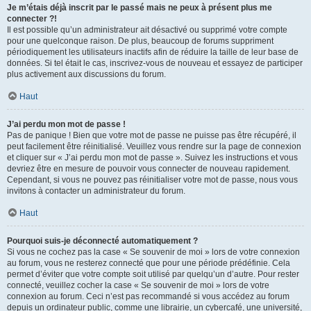
Je m’étais déjà inscrit par le passé mais ne peux à présent plus me
connecter ?!
Il est possible qu’un administrateur ait désactivé ou supprimé votre compte
pour une quelconque raison. De plus, beaucoup de forums suppriment
périodiquement les utilisateurs inactifs afin de réduire la taille de leur base de
données. Si tel était le cas, inscrivez-vous de nouveau et essayez de participer
plus activement aux discussions du forum.
Haut
J’ai perdu mon mot de passe !
Pas de panique ! Bien que votre mot de passe ne puisse pas être récupéré, il
peut facilement être réinitialisé. Veuillez vous rendre sur la page de connexion
et cliquer sur « J’ai perdu mon mot de passe ». Suivez les instructions et vous
devriez être en mesure de pouvoir vous connecter de nouveau rapidement.
Cependant, si vous ne pouvez pas réinitialiser votre mot de passe, nous vous
invitons à contacter un administrateur du forum.
Haut
Pourquoi suis-je déconnecté automatiquement ?
Si vous ne cochez pas la case « Se souvenir de moi » lors de votre connexion
au forum, vous ne resterez connecté que pour une période prédéfinie. Cela
permet d’éviter que votre compte soit utilisé par quelqu’un d’autre. Pour rester
connecté, veuillez cocher la case « Se souvenir de moi » lors de votre
connexion au forum. Ceci n’est pas recommandé si vous accédez au forum
depuis un ordinateur public, comme une librairie, un cybercafé, une université,