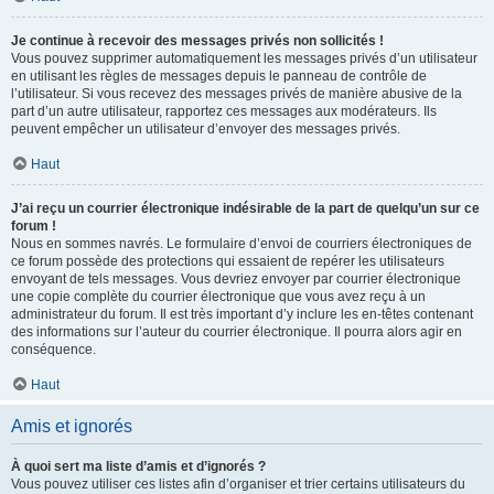
Je continue à recevoir des messages privés non sollicités !
Vous pouvez supprimer automatiquement les messages privés d’un utilisateur
en utilisant les règles de messages depuis le panneau de contrôle de
l’utilisateur. Si vous recevez des messages privés de manière abusive de la
part d’un autre utilisateur, rapportez ces messages aux modérateurs. Ils
peuvent empêcher un utilisateur d’envoyer des messages privés.
Haut
J’ai reçu un courrier électronique indésirable de la part de quelqu’un sur ce
forum !
Nous en sommes navrés. Le formulaire d’envoi de courriers électroniques de
ce forum possède des protections qui essaient de repérer les utilisateurs
envoyant de tels messages. Vous devriez envoyer par courrier électronique
une copie complète du courrier électronique que vous avez reçu à un
administrateur du forum. Il est très important d’y inclure les en-têtes contenant
des informations sur l’auteur du courrier électronique. Il pourra alors agir en
conséquence.
Haut
Amis et ignorés
À quoi sert ma liste d’amis et d’ignorés ?
Vous pouvez utiliser ces listes afin d’organiser et trier certains utilisateurs du