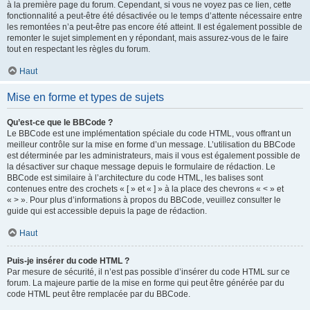
à la première page du forum. Cependant, si vous ne voyez pas ce lien, cette
fonctionnalité a peut-être été désactivée ou le temps d’attente nécessaire entre
les remontées n’a peut-être pas encore été atteint. Il est également possible de
remonter le sujet simplement en y répondant, mais assurez-vous de le faire
tout en respectant les règles du forum.
Haut
Mise en forme et types de sujets
Qu’est-ce que le BBCode ?
Le BBCode est une implémentation spéciale du code HTML, vous offrant un
meilleur contrôle sur la mise en forme d’un message. L’utilisation du BBCode
est déterminée par les administrateurs, mais il vous est également possible de
la désactiver sur chaque message depuis le formulaire de rédaction. Le
BBCode est similaire à l’architecture du code HTML, les balises sont
contenues entre des crochets « [ » et « ] » à la place des chevrons « < » et
« > ». Pour plus d’informations à propos du BBCode, veuillez consulter le
guide qui est accessible depuis la page de rédaction.
Haut
Puis-je insérer du code HTML ?
Par mesure de sécurité, il n’est pas possible d’insérer du code HTML sur ce
forum. La majeure partie de la mise en forme qui peut être générée par du
code HTML peut être remplacée par du BBCode.