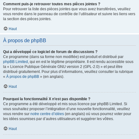
Comment puis-je retrouver toutes mes pièces jointes ?
Pour retrouver la liste des pièces jointes que vous avez transférées, veuillez
vous rendre dans le panneau de contrôle de l’utilisateur et suivre les liens vers
la section des pièces jointes.
Haut
À propos de phpBB
Qui a développé ce logiciel de forum de discussions ?
Ce programme (dans sa forme non modifiée) est produit et distribué par
phpBB Limited
, qui en est le légitime propriétaire. Il est rendu accessible sous
la « Licence Publique Générale GNU version 2 (GPL-2.0) » et peut être
distribué gratuitement. Pour plus d’informations, veuillez consulter la rubrique
«
À propos de phpBB
» (en anglais).
Haut
Pourquoi la fonctionnalité X n’est pas disponible ?
Ce programme a été développé et mis sous licence par phpBB Limited. Si
vous souhaitez proposer l’intégration d’une nouvelle fonctionnalité, veuillez
vous rendre sur
notre centre d’idées
(en anglais) où vous pourrez voter pour
les idées soumises par d’autres utilisateurs et suggérer les vôtres.
Haut