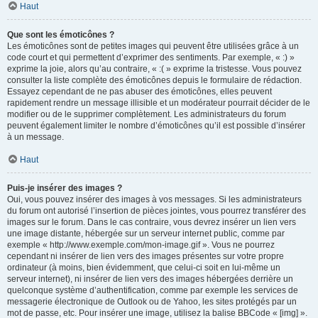
Haut
Que sont les émoticônes ?
Les émoticônes sont de petites images qui peuvent être utilisées grâce à un
code court et qui permettent d’exprimer des sentiments. Par exemple, « :) »
exprime la joie, alors qu’au contraire, « :( » exprime la tristesse. Vous pouvez
consulter la liste complète des émoticônes depuis le formulaire de rédaction.
Essayez cependant de ne pas abuser des émoticônes, elles peuvent
rapidement rendre un message illisible et un modérateur pourrait décider de le
modifier ou de le supprimer complètement. Les administrateurs du forum
peuvent également limiter le nombre d’émoticônes qu’il est possible d’insérer
à un message.
Haut
Puis-je insérer des images ?
Oui, vous pouvez insérer des images à vos messages. Si les administrateurs
du forum ont autorisé l’insertion de pièces jointes, vous pourrez transférer des
images sur le forum. Dans le cas contraire, vous devrez insérer un lien vers
une image distante, hébergée sur un serveur internet public, comme par
exemple « http://www.exemple.com/mon-image.gif ». Vous ne pourrez
cependant ni insérer de lien vers des images présentes sur votre propre
ordinateur (à moins, bien évidemment, que celui-ci soit en lui-même un
serveur internet), ni insérer de lien vers des images hébergées derrière un
quelconque système d’authentification, comme par exemple les services de
messagerie électronique de Outlook ou de Yahoo, les sites protégés par un
mot de passe, etc. Pour insérer une image, utilisez la balise BBCode « [img] ».