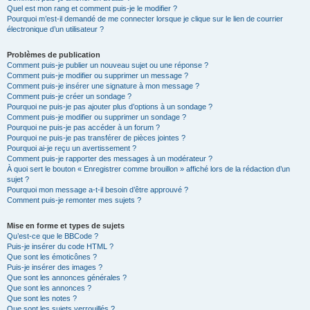
Quel est mon rang et comment puis-je le modifier ?
Pourquoi m’est-il demandé de me connecter lorsque je clique sur le lien de courrier
électronique d’un utilisateur ?
Problèmes de publication
Comment puis-je publier un nouveau sujet ou une réponse ?
Comment puis-je modifier ou supprimer un message ?
Comment puis-je insérer une signature à mon message ?
Comment puis-je créer un sondage ?
Pourquoi ne puis-je pas ajouter plus d’options à un sondage ?
Comment puis-je modifier ou supprimer un sondage ?
Pourquoi ne puis-je pas accéder à un forum ?
Pourquoi ne puis-je pas transférer de pièces jointes ?
Pourquoi ai-je reçu un avertissement ?
Comment puis-je rapporter des messages à un modérateur ?
À quoi sert le bouton « Enregistrer comme brouillon » affiché lors de la rédaction d’un
sujet ?
Pourquoi mon message a-t-il besoin d’être approuvé ?
Comment puis-je remonter mes sujets ?
Mise en forme et types de sujets
Qu’est-ce que le BBCode ?
Puis-je insérer du code HTML ?
Que sont les émoticônes ?
Puis-je insérer des images ?
Que sont les annonces générales ?
Que sont les annonces ?
Que sont les notes ?
Que sont les sujets verrouillés ?