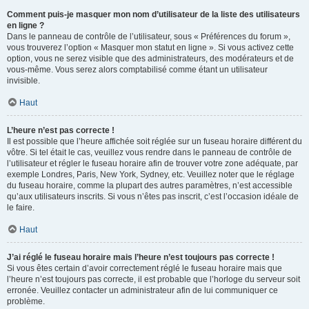
Comment puis-je masquer mon nom d’utilisateur de la liste des utilisateurs
en ligne ?
Dans le panneau de contrôle de l’utilisateur, sous « Préférences du forum »,
vous trouverez l’option « Masquer mon statut en ligne ». Si vous activez cette
option, vous ne serez visible que des administrateurs, des modérateurs et de
vous-même. Vous serez alors comptabilisé comme étant un utilisateur
invisible.
Haut
L’heure n’est pas correcte !
Il est possible que l’heure affichée soit réglée sur un fuseau horaire différent du
vôtre. Si tel était le cas, veuillez vous rendre dans le panneau de contrôle de
l’utilisateur et régler le fuseau horaire afin de trouver votre zone adéquate, par
exemple Londres, Paris, New York, Sydney, etc. Veuillez noter que le réglage
du fuseau horaire, comme la plupart des autres paramètres, n’est accessible
qu’aux utilisateurs inscrits. Si vous n’êtes pas inscrit, c’est l’occasion idéale de
le faire.
Haut
J’ai réglé le fuseau horaire mais l’heure n’est toujours pas correcte !
Si vous êtes certain d’avoir correctement réglé le fuseau horaire mais que
l’heure n’est toujours pas correcte, il est probable que l’horloge du serveur soit
erronée. Veuillez contacter un administrateur afin de lui communiquer ce
problème.