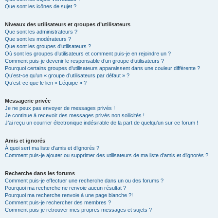
Que sont les icônes de sujet ?
Niveaux des utilisateurs et groupes d’utilisateurs
Que sont les administrateurs ?
Que sont les modérateurs ?
Que sont les groupes d’utilisateurs ?
Où sont les groupes d’utilisateurs et comment puis-je en rejoindre un ?
Comment puis-je devenir le responsable d’un groupe d’utilisateurs ?
Pourquoi certains groupes d’utilisateurs apparaissent dans une couleur différente ?
Qu’est-ce qu’un « groupe d’utilisateurs par défaut » ?
Qu’est-ce que le lien « L’équipe » ?
Messagerie privée
Je ne peux pas envoyer de messages privés !
Je continue à recevoir des messages privés non sollicités !
J’ai reçu un courrier électronique indésirable de la part de quelqu’un sur ce forum !
Amis et ignorés
À quoi sert ma liste d’amis et d’ignorés ?
Comment puis-je ajouter ou supprimer des utilisateurs de ma liste d’amis et d’ignorés ?
Recherche dans les forums
Comment puis-je effectuer une recherche dans un ou des forums ?
Pourquoi ma recherche ne renvoie aucun résultat ?
Pourquoi ma recherche renvoie à une page blanche ?!
Comment puis-je rechercher des membres ?
Comment puis-je retrouver mes propres messages et sujets ?