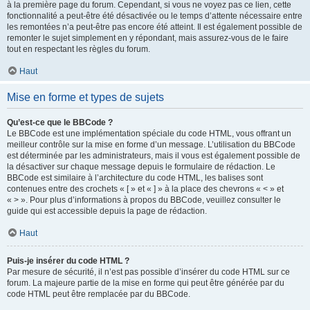
à la première page du forum. Cependant, si vous ne voyez pas ce lien, cette
fonctionnalité a peut-être été désactivée ou le temps d’attente nécessaire entre
les remontées n’a peut-être pas encore été atteint. Il est également possible de
remonter le sujet simplement en y répondant, mais assurez-vous de le faire
tout en respectant les règles du forum.
Haut
Mise en forme et types de sujets
Qu’est-ce que le BBCode ?
Le BBCode est une implémentation spéciale du code HTML, vous offrant un
meilleur contrôle sur la mise en forme d’un message. L’utilisation du BBCode
est déterminée par les administrateurs, mais il vous est également possible de
la désactiver sur chaque message depuis le formulaire de rédaction. Le
BBCode est similaire à l’architecture du code HTML, les balises sont
contenues entre des crochets « [ » et « ] » à la place des chevrons « < » et
« > ». Pour plus d’informations à propos du BBCode, veuillez consulter le
guide qui est accessible depuis la page de rédaction.
Haut
Puis-je insérer du code HTML ?
Par mesure de sécurité, il n’est pas possible d’insérer du code HTML sur ce
forum. La majeure partie de la mise en forme qui peut être générée par du
code HTML peut être remplacée par du BBCode.