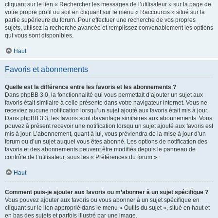
cliquant sur le lien « Rechercher les messages de l’utilisateur » sur la page de
votre propre profil ou soit en cliquant sur le menu « Raccourcis » situé sur la
partie supérieure du forum. Pour effectuer une recherche de vos propres
sujets, utilisez la recherche avancée et remplissez convenablement les options
qui vous sont disponibles.
Haut
Favoris et abonnements
Quelle est la différence entre les favoris et les abonnements ?
Dans phpBB 3.0, la fonctionnalité qui vous permettait d’ajouter un sujet aux
favoris était similaire à celle présente dans votre navigateur internet. Vous ne
receviez aucune notification lorsqu’un sujet ajouté aux favoris était mis à jour.
Dans phpBB 3.3, les favoris sont davantage similaires aux abonnements. Vous
pouvez à présent recevoir une notification lorsqu’un sujet ajouté aux favoris est
mis à jour. L’abonnement, quant à lui, vous préviendra de la mise à jour d’un
forum ou d’un sujet auquel vous êtes abonné. Les options de notification des
favoris et des abonnements peuvent être modifiés depuis le panneau de
contrôle de l’utilisateur, sous les « Préférences du forum ».
Haut
Comment puis-je ajouter aux favoris ou m’abonner à un sujet spécifique ?
Vous pouvez ajouter aux favoris ou vous abonner à un sujet spécifique en
cliquant sur le lien approprié dans le menu « Outils du sujet », situé en haut et
en bas des sujets et parfois illustré par une image.