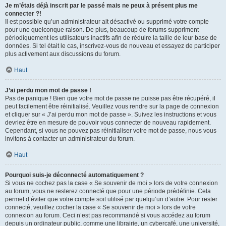
Je m’étais déjà inscrit par le passé mais ne peux à présent plus me
connecter ?!
Il est possible qu’un administrateur ait désactivé ou supprimé votre compte
pour une quelconque raison. De plus, beaucoup de forums suppriment
périodiquement les utilisateurs inactifs afin de réduire la taille de leur base de
données. Si tel était le cas, inscrivez-vous de nouveau et essayez de participer
plus activement aux discussions du forum.
Haut
J’ai perdu mon mot de passe !
Pas de panique ! Bien que votre mot de passe ne puisse pas être récupéré, il
peut facilement être réinitialisé. Veuillez vous rendre sur la page de connexion
et cliquer sur « J’ai perdu mon mot de passe ». Suivez les instructions et vous
devriez être en mesure de pouvoir vous connecter de nouveau rapidement.
Cependant, si vous ne pouvez pas réinitialiser votre mot de passe, nous vous
invitons à contacter un administrateur du forum.
Haut
Pourquoi suis-je déconnecté automatiquement ?
Si vous ne cochez pas la case « Se souvenir de moi » lors de votre connexion
au forum, vous ne resterez connecté que pour une période prédéfinie. Cela
permet d’éviter que votre compte soit utilisé par quelqu’un d’autre. Pour rester
connecté, veuillez cocher la case « Se souvenir de moi » lors de votre
connexion au forum. Ceci n’est pas recommandé si vous accédez au forum
depuis un ordinateur public, comme une librairie, un cybercafé, une université,