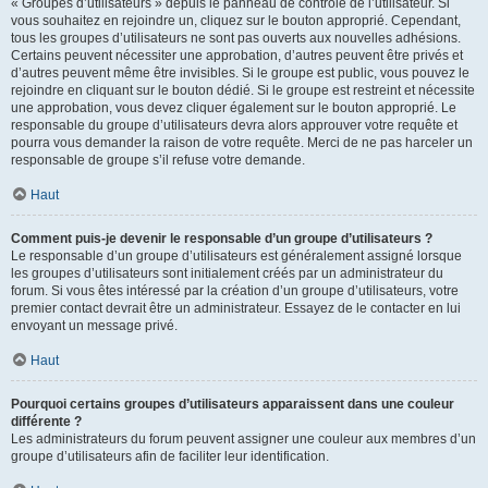
« Groupes d’utilisateurs » depuis le panneau de contrôle de l’utilisateur. Si
vous souhaitez en rejoindre un, cliquez sur le bouton approprié. Cependant,
tous les groupes d’utilisateurs ne sont pas ouverts aux nouvelles adhésions.
Certains peuvent nécessiter une approbation, d’autres peuvent être privés et
d’autres peuvent même être invisibles. Si le groupe est public, vous pouvez le
rejoindre en cliquant sur le bouton dédié. Si le groupe est restreint et nécessite
une approbation, vous devez cliquer également sur le bouton approprié. Le
responsable du groupe d’utilisateurs devra alors approuver votre requête et
pourra vous demander la raison de votre requête. Merci de ne pas harceler un
responsable de groupe s’il refuse votre demande.
Haut
Comment puis-je devenir le responsable d’un groupe d’utilisateurs ?
Le responsable d’un groupe d’utilisateurs est généralement assigné lorsque
les groupes d’utilisateurs sont initialement créés par un administrateur du
forum. Si vous êtes intéressé par la création d’un groupe d’utilisateurs, votre
premier contact devrait être un administrateur. Essayez de le contacter en lui
envoyant un message privé.
Haut
Pourquoi certains groupes d’utilisateurs apparaissent dans une couleur
différente ?
Les administrateurs du forum peuvent assigner une couleur aux membres d’un
groupe d’utilisateurs afin de faciliter leur identification.