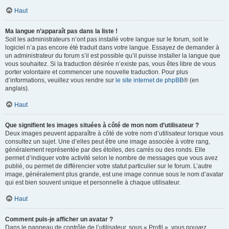
Haut
Ma langue n’apparaît pas dans la liste !
Soit les administrateurs n’ont pas installé votre langue sur le forum, soit le
logiciel n’a pas encore été traduit dans votre langue. Essayez de demander à
un administrateur du forum s’il est possible qu’il puisse installer la langue que
vous souhaitez. Si la traduction désirée n’existe pas, vous êtes libre de vous
porter volontaire et commencer une nouvelle traduction. Pour plus
d’informations, veuillez vous rendre sur
le site internet de phpBB
® (en
anglais).
Haut
Que signifient les images situées à côté de mon nom d’utilisateur ?
Deux images peuvent apparaître à côté de votre nom d’utilisateur lorsque vous
consultez un sujet. Une d’elles peut être une image associée à votre rang,
généralement représentée par des étoiles, des carrés ou des ronds. Elle
permet d’indiquer votre activité selon le nombre de messages que vous avez
publié, ou permet de différencier votre statut particulier sur le forum. L’autre
image, généralement plus grande, est une image connue sous le nom d’avatar
qui est bien souvent unique et personnelle à chaque utilisateur.
Haut
Comment puis-je afficher un avatar ?
Dans le panneau de contrôle de l’utilisateur, sous « Profil », vous pouvez