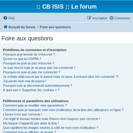
:: CB ISIS :: Le forum
FAQ
Inscription
Connexion
Accueil du forum
Foire aux questions
Foire aux questions
Problèmes de connexion et d’inscription
Pourquoi ai-je besoin de m’inscrire ?
Qu’est-ce que la COPPA ?
Pourquoi ne puis-je pas m’inscrire ?
Je suis inscrit mais je ne peux pas me connecter !
Pourquoi ne puis-je pas me connecter ?
Je m’étais déjà inscrit par le passé mais ne peux à présent plus me connecter ?!
J’ai perdu mon mot de passe !
Pourquoi suis-je déconnecté automatiquement ?
À quoi sert « Supprimer les cookies » ?
Préférences et paramètres des utilisateurs
Comment puis-je modifier mes paramètres ?
Comment puis-je masquer mon nom d’utilisateur de la liste des utilisateurs en ligne ?
L’heure n’est pas correcte !
J’ai réglé le fuseau horaire mais l’heure n’est toujours pas correcte !
Ma langue n’apparaît pas dans la liste !
Que signifient les images situées à côté de mon nom d’utilisateur ?
Comment puis-je afficher un avatar ?