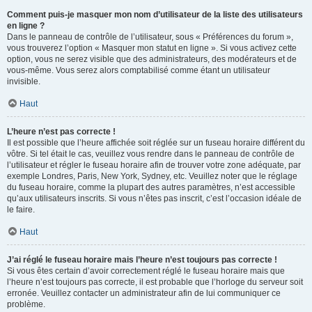
Comment puis-je masquer mon nom d’utilisateur de la liste des utilisateurs
en ligne ?
Dans le panneau de contrôle de l’utilisateur, sous « Préférences du forum »,
vous trouverez l’option « Masquer mon statut en ligne ». Si vous activez cette
option, vous ne serez visible que des administrateurs, des modérateurs et de
vous-même. Vous serez alors comptabilisé comme étant un utilisateur
invisible.
Haut
L’heure n’est pas correcte !
Il est possible que l’heure affichée soit réglée sur un fuseau horaire différent du
vôtre. Si tel était le cas, veuillez vous rendre dans le panneau de contrôle de
l’utilisateur et régler le fuseau horaire afin de trouver votre zone adéquate, par
exemple Londres, Paris, New York, Sydney, etc. Veuillez noter que le réglage
du fuseau horaire, comme la plupart des autres paramètres, n’est accessible
qu’aux utilisateurs inscrits. Si vous n’êtes pas inscrit, c’est l’occasion idéale de
le faire.
Haut
J’ai réglé le fuseau horaire mais l’heure n’est toujours pas correcte !
Si vous êtes certain d’avoir correctement réglé le fuseau horaire mais que
l’heure n’est toujours pas correcte, il est probable que l’horloge du serveur soit
erronée. Veuillez contacter un administrateur afin de lui communiquer ce
problème.