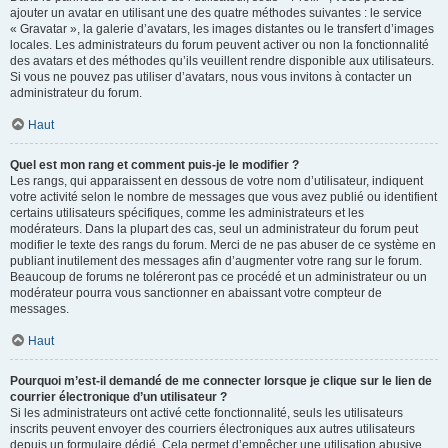
ajouter un avatar en utilisant une des quatre méthodes suivantes : le service
« Gravatar », la galerie d’avatars, les images distantes ou le transfert d’images
locales. Les administrateurs du forum peuvent activer ou non la fonctionnalité
des avatars et des méthodes qu’ils veuillent rendre disponible aux utilisateurs.
Si vous ne pouvez pas utiliser d’avatars, nous vous invitons à contacter un
administrateur du forum.
Haut
Quel est mon rang et comment puis-je le modifier ?
Les rangs, qui apparaissent en dessous de votre nom d’utilisateur, indiquent
votre activité selon le nombre de messages que vous avez publié ou identifient
certains utilisateurs spécifiques, comme les administrateurs et les
modérateurs. Dans la plupart des cas, seul un administrateur du forum peut
modifier le texte des rangs du forum. Merci de ne pas abuser de ce système en
publiant inutilement des messages afin d’augmenter votre rang sur le forum.
Beaucoup de forums ne toléreront pas ce procédé et un administrateur ou un
modérateur pourra vous sanctionner en abaissant votre compteur de
messages.
Haut
Pourquoi m’est-il demandé de me connecter lorsque je clique sur le lien de
courrier électronique d’un utilisateur ?
Si les administrateurs ont activé cette fonctionnalité, seuls les utilisateurs
inscrits peuvent envoyer des courriers électroniques aux autres utilisateurs
depuis un formulaire dédié. Cela permet d’empêcher une utilisation abusive