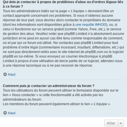
Qui dois-je contacter à propos de problèmes d’abus ou d’ordres légaux liés
à ce forum ?
Tous les administrateurs listés sur la page « L’équipe » devraient être un
contact approprié concernant ces problèmes. Si vous n’obtenez aucune
réponse de leur part, vous devriez alors contacter le propriétaire du domaine
(dont les informations sont disponibles grâce à
une requête WHOIS
), ou, si
celui-ci fonctionne sur un service gratuit (comme Yahoo, Free, etc.), le service
de gestion des abus. Veuillez noter que phpBB Limited n’a absolument aucune
juridiction et ne peut en aucun cas être tenu comme responsable de comment,
où et par qui ce forum est utilisé. Ne contactez pas phpBB Limited pour tout
problème d’ordre légal (commentaire incessant, insultant, diffamatoire, etc.) qui
ne sont pas directement reliés avec le site internet de phpBB.com ou le logiciel
phpBB en lui-même. Si vous envoyez un courrier électronique à phpBB
Limited à propos d’une utilisation de tierce partie de ce logiciel, attendez-vous
à une réponse laconique ou à ne pas recevoir de réponse.
Haut
Comment puis-je contacter un administrateur du forum ?
Tous les utilisateurs du forum peuvent utiliser le formulaire disponible sur le
lien « Nous contacter » si cette fonctionnalité a été activée par les
administrateurs du forum.
Les membres du forum peuvent également utiliser le lien « L’équipe ».
Haut
Aller