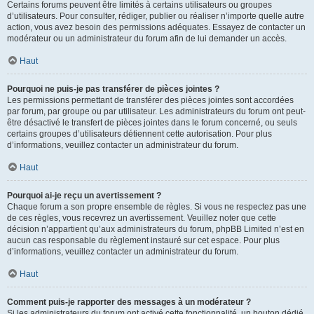
Certains forums peuvent être limités à certains utilisateurs ou groupes
d’utilisateurs. Pour consulter, rédiger, publier ou réaliser n’importe quelle autre
action, vous avez besoin des permissions adéquates. Essayez de contacter un
modérateur ou un administrateur du forum afin de lui demander un accès.
Haut
Pourquoi ne puis-je pas transférer de pièces jointes ?
Les permissions permettant de transférer des pièces jointes sont accordées
par forum, par groupe ou par utilisateur. Les administrateurs du forum ont peut-
être désactivé le transfert de pièces jointes dans le forum concerné, ou seuls
certains groupes d’utilisateurs détiennent cette autorisation. Pour plus
d’informations, veuillez contacter un administrateur du forum.
Haut
Pourquoi ai-je reçu un avertissement ?
Chaque forum a son propre ensemble de règles. Si vous ne respectez pas une
de ces règles, vous recevrez un avertissement. Veuillez noter que cette
décision n’appartient qu’aux administrateurs du forum, phpBB Limited n’est en
aucun cas responsable du règlement instauré sur cet espace. Pour plus
d’informations, veuillez contacter un administrateur du forum.
Haut
Comment puis-je rapporter des messages à un modérateur ?
Si les administrateurs du forum ont activé cette fonctionnalité, un bouton dédié