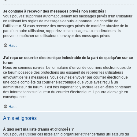
Je continue à recevoir des messages privés non sollicités !
Vous pouvez supprimer automatiquement les messages privés d’un utilisateur
en utilisant les règles de messages depuis le panneau de contrôle de
l’utilisateur. Si vous recevez des messages privés de manière abusive de la
part d’un autre utilisateur, rapportez ces messages aux modérateurs. Ils
peuvent empêcher un utilisateur d’envoyer des messages privés.
Haut
J’ai reçu un courrier électronique indésirable de la part de quelqu’un sur ce
forum !
Nous en sommes navrés. Le formulaire d’envoi de courriers électroniques de
ce forum possède des protections qui essaient de repérer les utilisateurs
envoyant de tels messages. Vous devriez envoyer par courrier électronique
une copie complète du courrier électronique que vous avez reçu à un
administrateur du forum. Il est très important d’y inclure les en-têtes contenant
des informations sur l’auteur du courrier électronique. Il pourra alors agir en
conséquence.
Haut
Amis et ignorés
À quoi sert ma liste d’amis et d’ignorés ?
Vous pouvez utiliser ces listes afin d’organiser et trier certains utilisateurs du