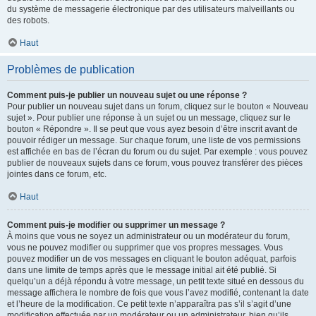
du système de messagerie électronique par des utilisateurs malveillants ou
des robots.
Haut
Problèmes de publication
Comment puis-je publier un nouveau sujet ou une réponse ?
Pour publier un nouveau sujet dans un forum, cliquez sur le bouton « Nouveau
sujet ». Pour publier une réponse à un sujet ou un message, cliquez sur le
bouton « Répondre ». Il se peut que vous ayez besoin d’être inscrit avant de
pouvoir rédiger un message. Sur chaque forum, une liste de vos permissions
est affichée en bas de l’écran du forum ou du sujet. Par exemple : vous pouvez
publier de nouveaux sujets dans ce forum, vous pouvez transférer des pièces
jointes dans ce forum, etc.
Haut
Comment puis-je modifier ou supprimer un message ?
À moins que vous ne soyez un administrateur ou un modérateur du forum,
vous ne pouvez modifier ou supprimer que vos propres messages. Vous
pouvez modifier un de vos messages en cliquant le bouton adéquat, parfois
dans une limite de temps après que le message initial ait été publié. Si
quelqu’un a déjà répondu à votre message, un petit texte situé en dessous du
message affichera le nombre de fois que vous l’avez modifié, contenant la date
et l’heure de la modification. Ce petit texte n’apparaîtra pas s’il s’agit d’une
modification effectuée par un modérateur ou un administrateur, bien qu’ils