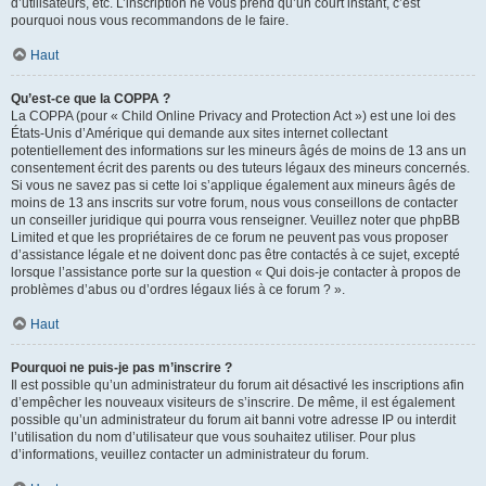
d’utilisateurs, etc. L’inscription ne vous prend qu’un court instant, c’est
pourquoi nous vous recommandons de le faire.
Haut
Qu’est-ce que la COPPA ?
La COPPA (pour « Child Online Privacy and Protection Act ») est une loi des
États-Unis d’Amérique qui demande aux sites internet collectant
potentiellement des informations sur les mineurs âgés de moins de 13 ans un
consentement écrit des parents ou des tuteurs légaux des mineurs concernés.
Si vous ne savez pas si cette loi s’applique également aux mineurs âgés de
moins de 13 ans inscrits sur votre forum, nous vous conseillons de contacter
un conseiller juridique qui pourra vous renseigner. Veuillez noter que phpBB
Limited et que les propriétaires de ce forum ne peuvent pas vous proposer
d’assistance légale et ne doivent donc pas être contactés à ce sujet, excepté
lorsque l’assistance porte sur la question « Qui dois-je contacter à propos de
problèmes d’abus ou d’ordres légaux liés à ce forum ? ».
Haut
Pourquoi ne puis-je pas m’inscrire ?
Il est possible qu’un administrateur du forum ait désactivé les inscriptions afin
d’empêcher les nouveaux visiteurs de s’inscrire. De même, il est également
possible qu’un administrateur du forum ait banni votre adresse IP ou interdit
l’utilisation du nom d’utilisateur que vous souhaitez utiliser. Pour plus
d’informations, veuillez contacter un administrateur du forum.