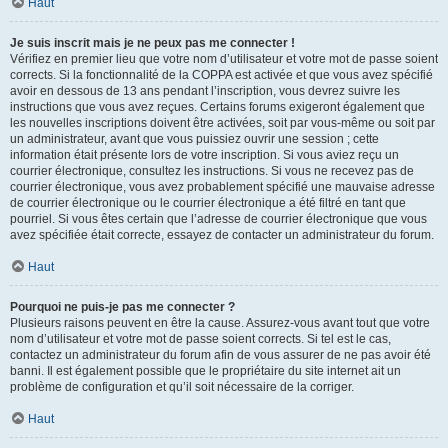
Haut
Je suis inscrit mais je ne peux pas me connecter !
Vérifiez en premier lieu que votre nom d’utilisateur et votre mot de passe soient
corrects. Si la fonctionnalité de la COPPA est activée et que vous avez spécifié
avoir en dessous de 13 ans pendant l’inscription, vous devrez suivre les
instructions que vous avez reçues. Certains forums exigeront également que
les nouvelles inscriptions doivent être activées, soit par vous-même ou soit par
un administrateur, avant que vous puissiez ouvrir une session ; cette
information était présente lors de votre inscription. Si vous aviez reçu un
courrier électronique, consultez les instructions. Si vous ne recevez pas de
courrier électronique, vous avez probablement spécifié une mauvaise adresse
de courrier électronique ou le courrier électronique a été filtré en tant que
pourriel. Si vous êtes certain que l’adresse de courrier électronique que vous
avez spécifiée était correcte, essayez de contacter un administrateur du forum.
Haut
Pourquoi ne puis-je pas me connecter ?
Plusieurs raisons peuvent en être la cause. Assurez-vous avant tout que votre
nom d’utilisateur et votre mot de passe soient corrects. Si tel est le cas,
contactez un administrateur du forum afin de vous assurer de ne pas avoir été
banni. Il est également possible que le propriétaire du site internet ait un
problème de configuration et qu’il soit nécessaire de la corriger.
Haut