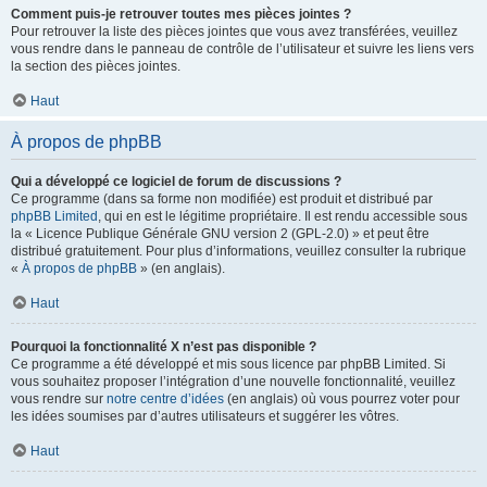
Comment puis-je retrouver toutes mes pièces jointes ?
Pour retrouver la liste des pièces jointes que vous avez transférées, veuillez
vous rendre dans le panneau de contrôle de l’utilisateur et suivre les liens vers
la section des pièces jointes.
Haut
À propos de phpBB
Qui a développé ce logiciel de forum de discussions ?
Ce programme (dans sa forme non modifiée) est produit et distribué par
phpBB Limited
, qui en est le légitime propriétaire. Il est rendu accessible sous
la « Licence Publique Générale GNU version 2 (GPL-2.0) » et peut être
distribué gratuitement. Pour plus d’informations, veuillez consulter la rubrique
«
À propos de phpBB
» (en anglais).
Haut
Pourquoi la fonctionnalité X n’est pas disponible ?
Ce programme a été développé et mis sous licence par phpBB Limited. Si
vous souhaitez proposer l’intégration d’une nouvelle fonctionnalité, veuillez
vous rendre sur
notre centre d’idées
(en anglais) où vous pourrez voter pour
les idées soumises par d’autres utilisateurs et suggérer les vôtres.
Haut