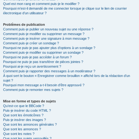
Quel est mon rang et comment puis-je le modifier ?
Pourquoi m’est-il demandé de me connecter lorsque je clique sur le lien de courrier
électronique d’un utilisateur ?
Problèmes de publication
Comment puis-je publier un nouveau sujet ou une réponse ?
Comment puis-je modifier ou supprimer un message ?
Comment puis-je insérer une signature à mon message ?
Comment puis-je créer un sondage ?
Pourquoi ne puis-je pas ajouter plus d’options à un sondage ?
Comment puis-je modifier ou supprimer un sondage ?
Pourquoi ne puis-je pas accéder à un forum ?
Pourquoi ne puis-je pas transférer de pièces jointes ?
Pourquoi ai-je reçu un avertissement ?
Comment puis-je rapporter des messages à un modérateur ?
À quoi sert le bouton « Enregistrer comme brouillon » affiché lors de la rédaction d’un
sujet ?
Pourquoi mon message a-t-il besoin d’être approuvé ?
Comment puis-je remonter mes sujets ?
Mise en forme et types de sujets
Qu’est-ce que le BBCode ?
Puis-je insérer du code HTML ?
Que sont les émoticônes ?
Puis-je insérer des images ?
Que sont les annonces générales ?
Que sont les annonces ?
Que sont les notes ?
Que sont les sujets verrouillés ?