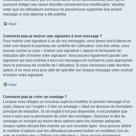
puissent rédiger une raison discrète concernant leur modification. Veuillez
noter que les utilisateurs normaux ne peuvent pas supprimer leur propre
message si une réponse a été publiée.
Haut
Comment puis-je insérer une signature à mon message ?
Pour insérer une signature à un de vos messages, vous devez tout d’abord en
créer une depuis le panneau de contrôle de l’utilisateur. Une fois créée, vous
pouvez cocher la case « Insérer une signature » depuis le formulaire de
rédaction afin d’insérer votre signature. Vous pouvez également ajouter une
signature qui sera insérée à tous vos messages en cochant la case appropriée
dans le panneau de contrôle de l’utilisateur. Si vous choisissez cette dernière
option, il ne vous sera plus utile de spécifier sur chaque message votre souhait
d’insérer votre signature.
Haut
Comment puis-je créer un sondage ?
Lorsque vous rédigez un nouveau sujet ou modifiez le premier message d’un
sujet, cliquez sur l’onglet « Créer un sondage » situé en-dessous du formulaire
principal de rédaction. Si cet onglet n’est pas disponible, il est probable que
vous n’ayez pas la permission de créer des sondages. Saisissez le titre du
sondage en incluant au moins deux options dans les champs adéquats,
chaque option devant être insérée sur une nouvelle ligne. Vous pouvez définir
le nombre d’options que les utilisateurs peuvent insérer en modifiant, lors du
vote, le nombre des « Options par utilisateur ». Vous pouvez également