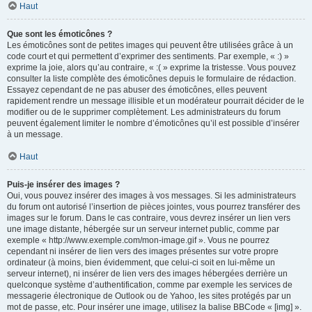
Haut
Que sont les émoticônes ?
Les émoticônes sont de petites images qui peuvent être utilisées grâce à un
code court et qui permettent d’exprimer des sentiments. Par exemple, « :) »
exprime la joie, alors qu’au contraire, « :( » exprime la tristesse. Vous pouvez
consulter la liste complète des émoticônes depuis le formulaire de rédaction.
Essayez cependant de ne pas abuser des émoticônes, elles peuvent
rapidement rendre un message illisible et un modérateur pourrait décider de le
modifier ou de le supprimer complètement. Les administrateurs du forum
peuvent également limiter le nombre d’émoticônes qu’il est possible d’insérer
à un message.
Haut
Puis-je insérer des images ?
Oui, vous pouvez insérer des images à vos messages. Si les administrateurs
du forum ont autorisé l’insertion de pièces jointes, vous pourrez transférer des
images sur le forum. Dans le cas contraire, vous devrez insérer un lien vers
une image distante, hébergée sur un serveur internet public, comme par
exemple « http://www.exemple.com/mon-image.gif ». Vous ne pourrez
cependant ni insérer de lien vers des images présentes sur votre propre
ordinateur (à moins, bien évidemment, que celui-ci soit en lui-même un
serveur internet), ni insérer de lien vers des images hébergées derrière un
quelconque système d’authentification, comme par exemple les services de
messagerie électronique de Outlook ou de Yahoo, les sites protégés par un
mot de passe, etc. Pour insérer une image, utilisez la balise BBCode « [img] ».