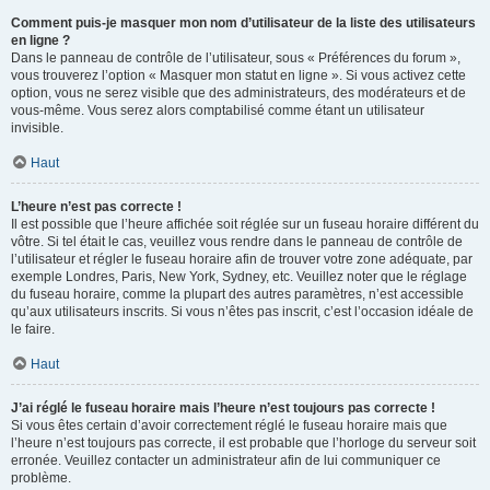
Comment puis-je masquer mon nom d’utilisateur de la liste des utilisateurs
en ligne ?
Dans le panneau de contrôle de l’utilisateur, sous « Préférences du forum »,
vous trouverez l’option « Masquer mon statut en ligne ». Si vous activez cette
option, vous ne serez visible que des administrateurs, des modérateurs et de
vous-même. Vous serez alors comptabilisé comme étant un utilisateur
invisible.
Haut
L’heure n’est pas correcte !
Il est possible que l’heure affichée soit réglée sur un fuseau horaire différent du
vôtre. Si tel était le cas, veuillez vous rendre dans le panneau de contrôle de
l’utilisateur et régler le fuseau horaire afin de trouver votre zone adéquate, par
exemple Londres, Paris, New York, Sydney, etc. Veuillez noter que le réglage
du fuseau horaire, comme la plupart des autres paramètres, n’est accessible
qu’aux utilisateurs inscrits. Si vous n’êtes pas inscrit, c’est l’occasion idéale de
le faire.
Haut
J’ai réglé le fuseau horaire mais l’heure n’est toujours pas correcte !
Si vous êtes certain d’avoir correctement réglé le fuseau horaire mais que
l’heure n’est toujours pas correcte, il est probable que l’horloge du serveur soit
erronée. Veuillez contacter un administrateur afin de lui communiquer ce
problème.