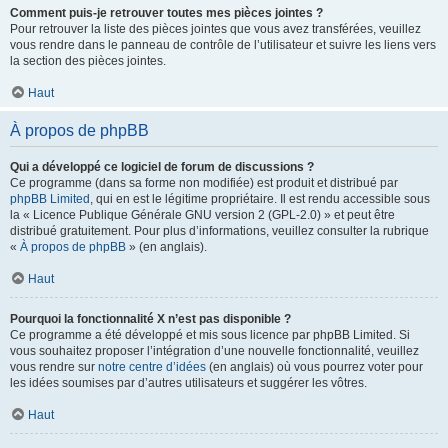
Comment puis-je retrouver toutes mes pièces jointes ?
Pour retrouver la liste des pièces jointes que vous avez transférées, veuillez
vous rendre dans le panneau de contrôle de l’utilisateur et suivre les liens vers
la section des pièces jointes.
Haut
À propos de phpBB
Qui a développé ce logiciel de forum de discussions ?
Ce programme (dans sa forme non modifiée) est produit et distribué par
phpBB Limited
, qui en est le légitime propriétaire. Il est rendu accessible sous
la « Licence Publique Générale GNU version 2 (GPL-2.0) » et peut être
distribué gratuitement. Pour plus d’informations, veuillez consulter la rubrique
«
À propos de phpBB
» (en anglais).
Haut
Pourquoi la fonctionnalité X n’est pas disponible ?
Ce programme a été développé et mis sous licence par phpBB Limited. Si
vous souhaitez proposer l’intégration d’une nouvelle fonctionnalité, veuillez
vous rendre sur
notre centre d’idées
(en anglais) où vous pourrez voter pour
les idées soumises par d’autres utilisateurs et suggérer les vôtres.
Haut