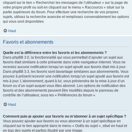
cliquant sur le lien « Rechercher les messages de l’utilisateur » sur la page de
votre propre profil ou soit en cliquant sur le menu « Raccourcis » situé sur la
partie supérieure du forum. Pour effectuer une recherche de vos propres
sujets, utilisez la recherche avancée et remplissez convenablement les options
qui vous sont disponibles.
Haut
Favoris et abonnements
Quelle est la différence entre les favoris et les abonnements ?
Dans phpBB 3.0, la fonctionnalité qui vous permettait d’ajouter un sujet aux
favoris était similaire à celle présente dans votre navigateur internet. Vous ne
receviez aucune notification lorsqu’un sujet ajouté aux favoris était mis à jour.
Dans phpBB 3.3, les favoris sont davantage similaires aux abonnements. Vous
pouvez à présent recevoir une notification lorsqu’un sujet ajouté aux favoris est
mis à jour. L’abonnement, quant à lui, vous préviendra de la mise à jour d’un
forum ou d’un sujet auquel vous êtes abonné. Les options de notification des
favoris et des abonnements peuvent être modifiés depuis le panneau de
contrôle de l’utilisateur, sous les « Préférences du forum ».
Haut
Comment puis-je ajouter aux favoris ou m’abonner à un sujet spécifique ?
Vous pouvez ajouter aux favoris ou vous abonner à un sujet spécifique en
cliquant sur le lien approprié dans le menu « Outils du sujet », situé en haut et
en bas des sujets et parfois illustré par une image.