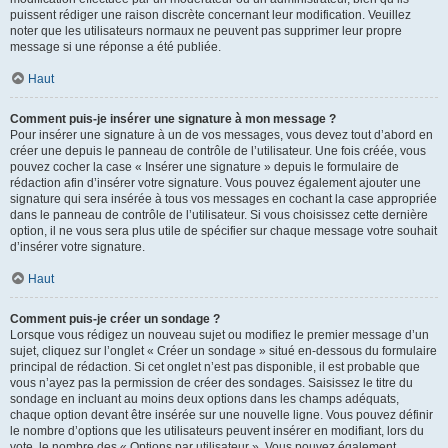
puissent rédiger une raison discrète concernant leur modification. Veuillez
noter que les utilisateurs normaux ne peuvent pas supprimer leur propre
message si une réponse a été publiée.
Haut
Comment puis-je insérer une signature à mon message ?
Pour insérer une signature à un de vos messages, vous devez tout d’abord en
créer une depuis le panneau de contrôle de l’utilisateur. Une fois créée, vous
pouvez cocher la case « Insérer une signature » depuis le formulaire de
rédaction afin d’insérer votre signature. Vous pouvez également ajouter une
signature qui sera insérée à tous vos messages en cochant la case appropriée
dans le panneau de contrôle de l’utilisateur. Si vous choisissez cette dernière
option, il ne vous sera plus utile de spécifier sur chaque message votre souhait
d’insérer votre signature.
Haut
Comment puis-je créer un sondage ?
Lorsque vous rédigez un nouveau sujet ou modifiez le premier message d’un
sujet, cliquez sur l’onglet « Créer un sondage » situé en-dessous du formulaire
principal de rédaction. Si cet onglet n’est pas disponible, il est probable que
vous n’ayez pas la permission de créer des sondages. Saisissez le titre du
sondage en incluant au moins deux options dans les champs adéquats,
chaque option devant être insérée sur une nouvelle ligne. Vous pouvez définir
le nombre d’options que les utilisateurs peuvent insérer en modifiant, lors du
vote, le nombre des « Options par utilisateur ». Vous pouvez également