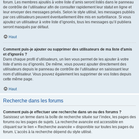
forum. Les membres ajoutés à votre liste d’amis seront listés dans le panneau
de contrôle de l’utilisateur afin de consulter rapidement leur statut en ligne et
leur envoyer des messages privés. Selon le style utilisé, les messages publiés
par ces utilisateurs peuvent éventuellement être mis en surbrillance. Si vous
ajoutez un utilisateur à votre liste d’ignorés, tous les messages qu’il publiera
seront masqués par défaut.
Haut
Comment puis-je ajouter ou supprimer des utilisateurs de ma liste d’amis
et d’ignorés ?
Dans chaque profil d’utilisateurs, un lien vous permet de les ajouter à votre
liste d’amis ou d’ignorés. De même, vous pouvez ajouter directement des
utilisateurs depuis le panneau de contrôle de l’utilisateur en saisissant leur
nom d’utilisateur. Vous pouvez également les supprimer de vos listes depuis
cette même page.
Haut
Recherche dans les forums
Comment puis-je effectuer une recherche dans un ou des forums ?
Saisissez un terme dans la boîte de recherche située sur l’index, les pages des
forums ou les pages de sujets. La recherche avancée est accessible en
cliquant sur le lien « Recherche avancée » disponible sur toutes les pages du
forum. L’accès à la recherche dépend du style utilisé.