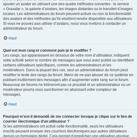
ajouter un avatar en utilisant une des quatre méthodes suivantes : le service
« Gravatar », la galerie d’avatars, les images distantes ou le transfert d’images
locales. Les administrateurs du forum peuvent activer ou non la fonctionnalité
des avatars et des méthodes qu’ils veuillent rendre disponible aux utilisateurs.
Si vous ne pouvez pas utiliser d’avatars, nous vous invitons à contacter un
administrateur du forum.
Haut
Quel est mon rang et comment puis-je le modifier ?
Les rangs, qui apparaissent en dessous de votre nom d’utilisateur, indiquent
votre activité selon le nombre de messages que vous avez publié ou identifient
certains utilisateurs spécifiques, comme les administrateurs et les
modérateurs. Dans la plupart des cas, seul un administrateur du forum peut
modifier le texte des rangs du forum. Merci de ne pas abuser de ce système en
publiant inutilement des messages afin d’augmenter votre rang sur le forum.
Beaucoup de forums ne toléreront pas ce procédé et un administrateur ou un
modérateur pourra vous sanctionner en abaissant votre compteur de
messages.
Haut
Pourquoi m’est-il demandé de me connecter lorsque je clique sur le lien de
courrier électronique d’un utilisateur ?
Si les administrateurs ont activé cette fonctionnalité, seuls les utilisateurs
inscrits peuvent envoyer des courriers électroniques aux autres utilisateurs
depuis un formulaire dédié. Cela permet d’empêcher une utilisation abusive