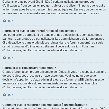
Certains forums peuvent être limités à certains utilisateurs ou groupes
d’utilisateurs. Pour consulter, rédiger, publier ou réaliser n’importe quelle autre
action, vous avez besoin des permissions adéquates. Essayez de contacter un
modérateur ou un administrateur du forum afin de lui demander un accès.
Haut
Pourquoi ne puis-je pas transférer de pièces jointes ?
Les permissions permettant de transférer des pièces jointes sont accordées
par forum, par groupe ou par utilisateur. Les administrateurs du forum ont peut-
être désactivé le transfert de pièces jointes dans le forum concerné, ou seuls
certains groupes d’utilisateurs détiennent cette autorisation. Pour plus
d’informations, veuillez contacter un administrateur du forum.
Haut
Pourquoi ai-je reçu un avertissement ?
Chaque forum a son propre ensemble de règles. Si vous ne respectez pas une
de ces règles, vous recevrez un avertissement. Veuillez noter que cette
décision n’appartient qu’aux administrateurs du forum, phpBB Limited n’est en
aucun cas responsable du règlement instauré sur cet espace. Pour plus
d’informations, veuillez contacter un administrateur du forum.
Haut
Comment puis-je rapporter des messages à un modérateur ?
Si les administrateurs du forum ont activé cette fonctionnalité, un bouton dédié