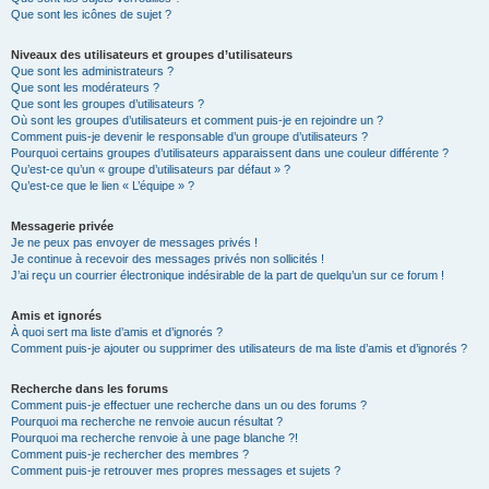
Que sont les icônes de sujet ?
Niveaux des utilisateurs et groupes d’utilisateurs
Que sont les administrateurs ?
Que sont les modérateurs ?
Que sont les groupes d’utilisateurs ?
Où sont les groupes d’utilisateurs et comment puis-je en rejoindre un ?
Comment puis-je devenir le responsable d’un groupe d’utilisateurs ?
Pourquoi certains groupes d’utilisateurs apparaissent dans une couleur différente ?
Qu’est-ce qu’un « groupe d’utilisateurs par défaut » ?
Qu’est-ce que le lien « L’équipe » ?
Messagerie privée
Je ne peux pas envoyer de messages privés !
Je continue à recevoir des messages privés non sollicités !
J’ai reçu un courrier électronique indésirable de la part de quelqu’un sur ce forum !
Amis et ignorés
À quoi sert ma liste d’amis et d’ignorés ?
Comment puis-je ajouter ou supprimer des utilisateurs de ma liste d’amis et d’ignorés ?
Recherche dans les forums
Comment puis-je effectuer une recherche dans un ou des forums ?
Pourquoi ma recherche ne renvoie aucun résultat ?
Pourquoi ma recherche renvoie à une page blanche ?!
Comment puis-je rechercher des membres ?
Comment puis-je retrouver mes propres messages et sujets ?