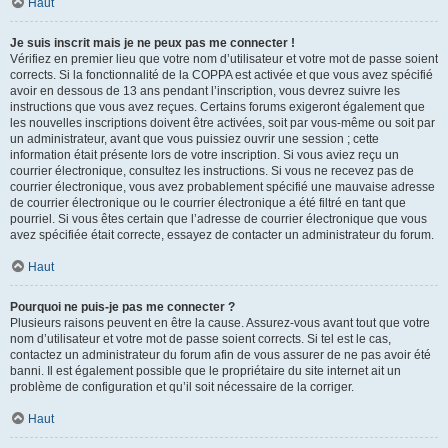
Haut
Je suis inscrit mais je ne peux pas me connecter !
Vérifiez en premier lieu que votre nom d’utilisateur et votre mot de passe soient
corrects. Si la fonctionnalité de la COPPA est activée et que vous avez spécifié
avoir en dessous de 13 ans pendant l’inscription, vous devrez suivre les
instructions que vous avez reçues. Certains forums exigeront également que
les nouvelles inscriptions doivent être activées, soit par vous-même ou soit par
un administrateur, avant que vous puissiez ouvrir une session ; cette
information était présente lors de votre inscription. Si vous aviez reçu un
courrier électronique, consultez les instructions. Si vous ne recevez pas de
courrier électronique, vous avez probablement spécifié une mauvaise adresse
de courrier électronique ou le courrier électronique a été filtré en tant que
pourriel. Si vous êtes certain que l’adresse de courrier électronique que vous
avez spécifiée était correcte, essayez de contacter un administrateur du forum.
Haut
Pourquoi ne puis-je pas me connecter ?
Plusieurs raisons peuvent en être la cause. Assurez-vous avant tout que votre
nom d’utilisateur et votre mot de passe soient corrects. Si tel est le cas,
contactez un administrateur du forum afin de vous assurer de ne pas avoir été
banni. Il est également possible que le propriétaire du site internet ait un
problème de configuration et qu’il soit nécessaire de la corriger.
Haut