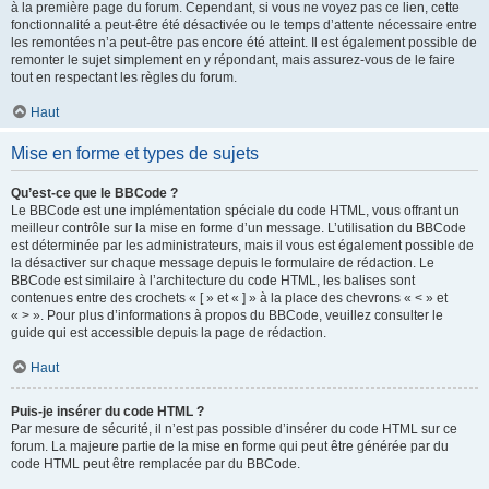
à la première page du forum. Cependant, si vous ne voyez pas ce lien, cette
fonctionnalité a peut-être été désactivée ou le temps d’attente nécessaire entre
les remontées n’a peut-être pas encore été atteint. Il est également possible de
remonter le sujet simplement en y répondant, mais assurez-vous de le faire
tout en respectant les règles du forum.
Haut
Mise en forme et types de sujets
Qu’est-ce que le BBCode ?
Le BBCode est une implémentation spéciale du code HTML, vous offrant un
meilleur contrôle sur la mise en forme d’un message. L’utilisation du BBCode
est déterminée par les administrateurs, mais il vous est également possible de
la désactiver sur chaque message depuis le formulaire de rédaction. Le
BBCode est similaire à l’architecture du code HTML, les balises sont
contenues entre des crochets « [ » et « ] » à la place des chevrons « < » et
« > ». Pour plus d’informations à propos du BBCode, veuillez consulter le
guide qui est accessible depuis la page de rédaction.
Haut
Puis-je insérer du code HTML ?
Par mesure de sécurité, il n’est pas possible d’insérer du code HTML sur ce
forum. La majeure partie de la mise en forme qui peut être générée par du
code HTML peut être remplacée par du BBCode.