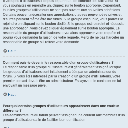
« Groupes d’utilisateurs » depuis le panneau de contrôle de l’utilisateur. Si
vous souhaitez en rejoindre un, cliquez sur le bouton approprié. Cependant,
tous les groupes d’utilisateurs ne sont pas ouverts aux nouvelles adhésions.
Certains peuvent nécessiter une approbation, d’autres peuvent être privés et
d’autres peuvent même être invisibles. Si le groupe est public, vous pouvez le
rejoindre en cliquant sur le bouton dédié. Si le groupe est restreint et nécessite
une approbation, vous devez cliquer également sur le bouton approprié. Le
responsable du groupe d’utilisateurs devra alors approuver votre requête et
pourra vous demander la raison de votre requête. Merci de ne pas harceler un
responsable de groupe s’il refuse votre demande.
Haut
Comment puis-je devenir le responsable d’un groupe d’utilisateurs ?
Le responsable d’un groupe d’utilisateurs est généralement assigné lorsque
les groupes d’utilisateurs sont initialement créés par un administrateur du
forum. Si vous êtes intéressé par la création d’un groupe d’utilisateurs, votre
premier contact devrait être un administrateur. Essayez de le contacter en lui
envoyant un message privé.
Haut
Pourquoi certains groupes d’utilisateurs apparaissent dans une couleur
différente ?
Les administrateurs du forum peuvent assigner une couleur aux membres d’un
groupe d’utilisateurs afin de faciliter leur identification.