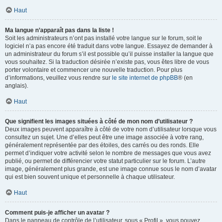
Haut
Ma langue n’apparaît pas dans la liste !
Soit les administrateurs n’ont pas installé votre langue sur le forum, soit le
logiciel n’a pas encore été traduit dans votre langue. Essayez de demander à
un administrateur du forum s’il est possible qu’il puisse installer la langue que
vous souhaitez. Si la traduction désirée n’existe pas, vous êtes libre de vous
porter volontaire et commencer une nouvelle traduction. Pour plus
d’informations, veuillez vous rendre sur
le site internet de phpBB
® (en
anglais).
Haut
Que signifient les images situées à côté de mon nom d’utilisateur ?
Deux images peuvent apparaître à côté de votre nom d’utilisateur lorsque vous
consultez un sujet. Une d’elles peut être une image associée à votre rang,
généralement représentée par des étoiles, des carrés ou des ronds. Elle
permet d’indiquer votre activité selon le nombre de messages que vous avez
publié, ou permet de différencier votre statut particulier sur le forum. L’autre
image, généralement plus grande, est une image connue sous le nom d’avatar
qui est bien souvent unique et personnelle à chaque utilisateur.
Haut
Comment puis-je afficher un avatar ?
Dans le panneau de contrôle de l’utilisateur, sous « Profil », vous pouvez