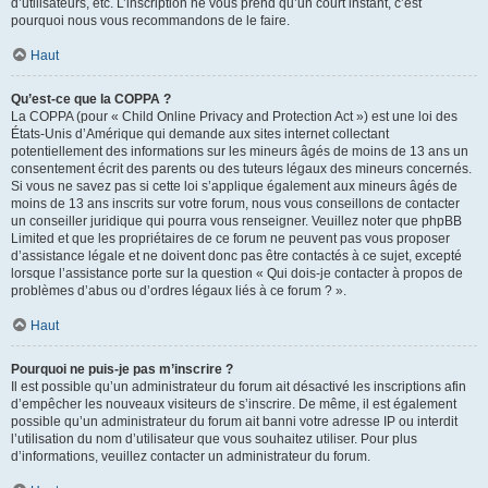
d’utilisateurs, etc. L’inscription ne vous prend qu’un court instant, c’est
pourquoi nous vous recommandons de le faire.
Haut
Qu’est-ce que la COPPA ?
La COPPA (pour « Child Online Privacy and Protection Act ») est une loi des
États-Unis d’Amérique qui demande aux sites internet collectant
potentiellement des informations sur les mineurs âgés de moins de 13 ans un
consentement écrit des parents ou des tuteurs légaux des mineurs concernés.
Si vous ne savez pas si cette loi s’applique également aux mineurs âgés de
moins de 13 ans inscrits sur votre forum, nous vous conseillons de contacter
un conseiller juridique qui pourra vous renseigner. Veuillez noter que phpBB
Limited et que les propriétaires de ce forum ne peuvent pas vous proposer
d’assistance légale et ne doivent donc pas être contactés à ce sujet, excepté
lorsque l’assistance porte sur la question « Qui dois-je contacter à propos de
problèmes d’abus ou d’ordres légaux liés à ce forum ? ».
Haut
Pourquoi ne puis-je pas m’inscrire ?
Il est possible qu’un administrateur du forum ait désactivé les inscriptions afin
d’empêcher les nouveaux visiteurs de s’inscrire. De même, il est également
possible qu’un administrateur du forum ait banni votre adresse IP ou interdit
l’utilisation du nom d’utilisateur que vous souhaitez utiliser. Pour plus
d’informations, veuillez contacter un administrateur du forum.