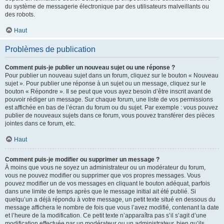
du système de messagerie électronique par des utilisateurs malveillants ou
des robots.
Haut
Problèmes de publication
Comment puis-je publier un nouveau sujet ou une réponse ?
Pour publier un nouveau sujet dans un forum, cliquez sur le bouton « Nouveau
sujet ». Pour publier une réponse à un sujet ou un message, cliquez sur le
bouton « Répondre ». Il se peut que vous ayez besoin d’être inscrit avant de
pouvoir rédiger un message. Sur chaque forum, une liste de vos permissions
est affichée en bas de l’écran du forum ou du sujet. Par exemple : vous pouvez
publier de nouveaux sujets dans ce forum, vous pouvez transférer des pièces
jointes dans ce forum, etc.
Haut
Comment puis-je modifier ou supprimer un message ?
À moins que vous ne soyez un administrateur ou un modérateur du forum,
vous ne pouvez modifier ou supprimer que vos propres messages. Vous
pouvez modifier un de vos messages en cliquant le bouton adéquat, parfois
dans une limite de temps après que le message initial ait été publié. Si
quelqu’un a déjà répondu à votre message, un petit texte situé en dessous du
message affichera le nombre de fois que vous l’avez modifié, contenant la date
et l’heure de la modification. Ce petit texte n’apparaîtra pas s’il s’agit d’une
modification effectuée par un modérateur ou un administrateur, bien qu’ils