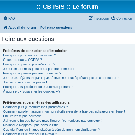
:: CB ISIS :: Le forum
FAQ
Inscription
Connexion
Accueil du forum
Foire aux questions
Foire aux questions
Problèmes de connexion et d’inscription
Pourquoi ai-je besoin de m’inscrire ?
Qu’est-ce que la COPPA ?
Pourquoi ne puis-je pas m’inscrire ?
Je suis inscrit mais je ne peux pas me connecter !
Pourquoi ne puis-je pas me connecter ?
Je m’étais déjà inscrit par le passé mais ne peux à présent plus me connecter ?!
J’ai perdu mon mot de passe !
Pourquoi suis-je déconnecté automatiquement ?
À quoi sert « Supprimer les cookies » ?
Préférences et paramètres des utilisateurs
Comment puis-je modifier mes paramètres ?
Comment puis-je masquer mon nom d’utilisateur de la liste des utilisateurs en ligne ?
L’heure n’est pas correcte !
J’ai réglé le fuseau horaire mais l’heure n’est toujours pas correcte !
Ma langue n’apparaît pas dans la liste !
Que signifient les images situées à côté de mon nom d’utilisateur ?
Comment puis-je afficher un avatar ?