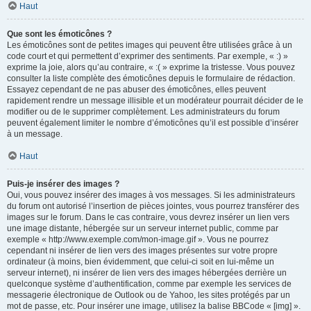
Haut
Que sont les émoticônes ?
Les émoticônes sont de petites images qui peuvent être utilisées grâce à un
code court et qui permettent d’exprimer des sentiments. Par exemple, « :) »
exprime la joie, alors qu’au contraire, « :( » exprime la tristesse. Vous pouvez
consulter la liste complète des émoticônes depuis le formulaire de rédaction.
Essayez cependant de ne pas abuser des émoticônes, elles peuvent
rapidement rendre un message illisible et un modérateur pourrait décider de le
modifier ou de le supprimer complètement. Les administrateurs du forum
peuvent également limiter le nombre d’émoticônes qu’il est possible d’insérer
à un message.
Haut
Puis-je insérer des images ?
Oui, vous pouvez insérer des images à vos messages. Si les administrateurs
du forum ont autorisé l’insertion de pièces jointes, vous pourrez transférer des
images sur le forum. Dans le cas contraire, vous devrez insérer un lien vers
une image distante, hébergée sur un serveur internet public, comme par
exemple « http://www.exemple.com/mon-image.gif ». Vous ne pourrez
cependant ni insérer de lien vers des images présentes sur votre propre
ordinateur (à moins, bien évidemment, que celui-ci soit en lui-même un
serveur internet), ni insérer de lien vers des images hébergées derrière un
quelconque système d’authentification, comme par exemple les services de
messagerie électronique de Outlook ou de Yahoo, les sites protégés par un
mot de passe, etc. Pour insérer une image, utilisez la balise BBCode « [img] ».