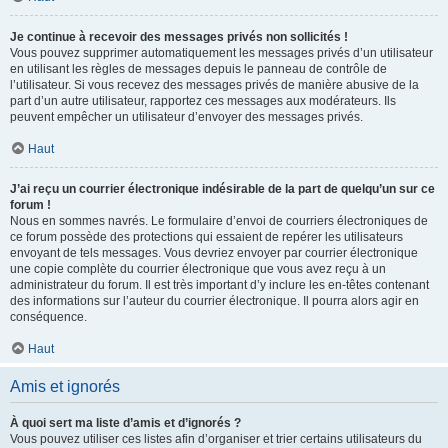
Je continue à recevoir des messages privés non sollicités !
Vous pouvez supprimer automatiquement les messages privés d’un utilisateur
en utilisant les règles de messages depuis le panneau de contrôle de
l’utilisateur. Si vous recevez des messages privés de manière abusive de la
part d’un autre utilisateur, rapportez ces messages aux modérateurs. Ils
peuvent empêcher un utilisateur d’envoyer des messages privés.
Haut
J’ai reçu un courrier électronique indésirable de la part de quelqu’un sur ce
forum !
Nous en sommes navrés. Le formulaire d’envoi de courriers électroniques de
ce forum possède des protections qui essaient de repérer les utilisateurs
envoyant de tels messages. Vous devriez envoyer par courrier électronique
une copie complète du courrier électronique que vous avez reçu à un
administrateur du forum. Il est très important d’y inclure les en-têtes contenant
des informations sur l’auteur du courrier électronique. Il pourra alors agir en
conséquence.
Haut
Amis et ignorés
À quoi sert ma liste d’amis et d’ignorés ?
Vous pouvez utiliser ces listes afin d’organiser et trier certains utilisateurs du