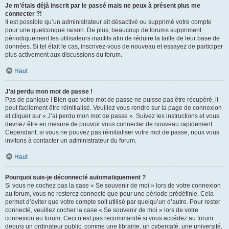
Je m’étais déjà inscrit par le passé mais ne peux à présent plus me
connecter ?!
Il est possible qu’un administrateur ait désactivé ou supprimé votre compte
pour une quelconque raison. De plus, beaucoup de forums suppriment
périodiquement les utilisateurs inactifs afin de réduire la taille de leur base de
données. Si tel était le cas, inscrivez-vous de nouveau et essayez de participer
plus activement aux discussions du forum.
Haut
J’ai perdu mon mot de passe !
Pas de panique ! Bien que votre mot de passe ne puisse pas être récupéré, il
peut facilement être réinitialisé. Veuillez vous rendre sur la page de connexion
et cliquer sur « J’ai perdu mon mot de passe ». Suivez les instructions et vous
devriez être en mesure de pouvoir vous connecter de nouveau rapidement.
Cependant, si vous ne pouvez pas réinitialiser votre mot de passe, nous vous
invitons à contacter un administrateur du forum.
Haut
Pourquoi suis-je déconnecté automatiquement ?
Si vous ne cochez pas la case « Se souvenir de moi » lors de votre connexion
au forum, vous ne resterez connecté que pour une période prédéfinie. Cela
permet d’éviter que votre compte soit utilisé par quelqu’un d’autre. Pour rester
connecté, veuillez cocher la case « Se souvenir de moi » lors de votre
connexion au forum. Ceci n’est pas recommandé si vous accédez au forum
depuis un ordinateur public, comme une librairie, un cybercafé, une université,