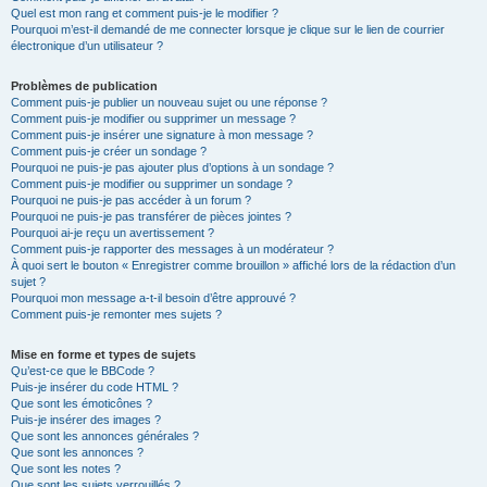
Quel est mon rang et comment puis-je le modifier ?
Pourquoi m’est-il demandé de me connecter lorsque je clique sur le lien de courrier
électronique d’un utilisateur ?
Problèmes de publication
Comment puis-je publier un nouveau sujet ou une réponse ?
Comment puis-je modifier ou supprimer un message ?
Comment puis-je insérer une signature à mon message ?
Comment puis-je créer un sondage ?
Pourquoi ne puis-je pas ajouter plus d’options à un sondage ?
Comment puis-je modifier ou supprimer un sondage ?
Pourquoi ne puis-je pas accéder à un forum ?
Pourquoi ne puis-je pas transférer de pièces jointes ?
Pourquoi ai-je reçu un avertissement ?
Comment puis-je rapporter des messages à un modérateur ?
À quoi sert le bouton « Enregistrer comme brouillon » affiché lors de la rédaction d’un
sujet ?
Pourquoi mon message a-t-il besoin d’être approuvé ?
Comment puis-je remonter mes sujets ?
Mise en forme et types de sujets
Qu’est-ce que le BBCode ?
Puis-je insérer du code HTML ?
Que sont les émoticônes ?
Puis-je insérer des images ?
Que sont les annonces générales ?
Que sont les annonces ?
Que sont les notes ?
Que sont les sujets verrouillés ?