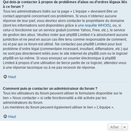
Qui dois-je contacter à propos de problèmes d’abus ou d’ordres légaux liés
à ce forum ?
Tous les administrateurs listés sur la page « L’équipe » devraient être un
contact approprié concernant ces problèmes. Si vous n’obtenez aucune
réponse de leur part, vous devriez alors contacter le propriétaire du domaine
(dont les informations sont disponibles grâce à
une requête WHOIS
), ou, si
celui-ci fonctionne sur un service gratuit (comme Yahoo, Free, etc.), le service
de gestion des abus. Veuillez noter que phpBB Limited n’a absolument aucune
juridiction et ne peut en aucun cas être tenu comme responsable de comment,
où et par qui ce forum est utilisé. Ne contactez pas phpBB Limited pour tout
problème d’ordre légal (commentaire incessant, insultant, diffamatoire, etc.) qui
ne sont pas directement reliés avec le site internet de phpBB.com ou le logiciel
phpBB en lui-même. Si vous envoyez un courrier électronique à phpBB
Limited à propos d’une utilisation de tierce partie de ce logiciel, attendez-vous
à une réponse laconique ou à ne pas recevoir de réponse.
Haut
Comment puis-je contacter un administrateur du forum ?
Tous les utilisateurs du forum peuvent utiliser le formulaire disponible sur le
lien « Nous contacter » si cette fonctionnalité a été activée par les
administrateurs du forum.
Les membres du forum peuvent également utiliser le lien « L’équipe ».
Haut
Aller