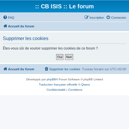
:: CB ISIS :: Le forum
FAQ
Inscription
Connexion
Accueil du forum
Supprimer les cookies
Êtes-vous sûr de vouloir supprimer les cookies de ce forum ?
Accueil du forum
Supprimer les cookies
Fuseau horaire sur
UTC+02:00
Développé par
phpBB
® Forum Software © phpBB Limited
Traduction française officielle
©
Qiaeru
Confidentialité
|
Conditions