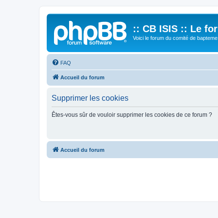
:: CB ISIS :: Le f
Voici le forum du comité de bapteme 
FAQ
Accueil du forum
Supprimer les cookies
Êtes-vous sûr de vouloir supprimer les cookies de ce forum ?
Accueil du forum