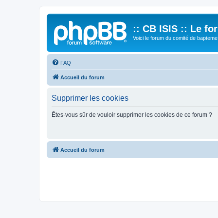
:: CB ISIS :: Le f
Voici le forum du comité de bapteme 
FAQ
Accueil du forum
Supprimer les cookies
Êtes-vous sûr de vouloir supprimer les cookies de ce forum ?
Accueil du forum