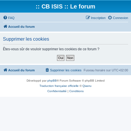
:: CB ISIS :: Le forum
FAQ
Inscription
Connexion
Accueil du forum
Supprimer les cookies
Êtes-vous sûr de vouloir supprimer les cookies de ce forum ?
Accueil du forum
Supprimer les cookies
Fuseau horaire sur
UTC+02:00
Développé par
phpBB
® Forum Software © phpBB Limited
Traduction française officielle
©
Qiaeru
Confidentialité
|
Conditions