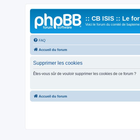
:: CB ISIS :: Le f
Voici le forum du comité de bapteme 
FAQ
Accueil du forum
Supprimer les cookies
Êtes-vous sûr de vouloir supprimer les cookies de ce forum ?
Accueil du forum