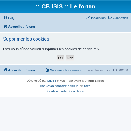
:: CB ISIS :: Le forum
FAQ
Inscription
Connexion
Accueil du forum
Supprimer les cookies
Êtes-vous sûr de vouloir supprimer les cookies de ce forum ?
Accueil du forum
Supprimer les cookies
Fuseau horaire sur
UTC+02:00
Développé par
phpBB
® Forum Software © phpBB Limited
Traduction française officielle
©
Qiaeru
Confidentialité
|
Conditions