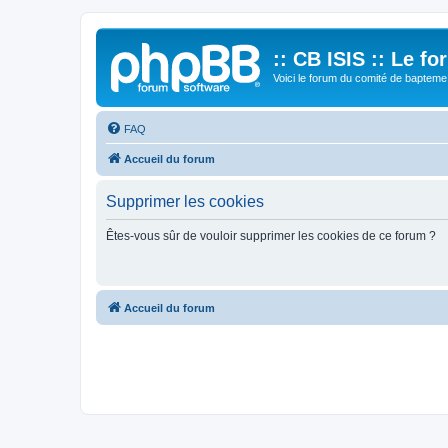
:: CB ISIS :: Le f
Voici le forum du comité de bapteme 
FAQ
Accueil du forum
Supprimer les cookies
Êtes-vous sûr de vouloir supprimer les cookies de ce forum ?
Accueil du forum