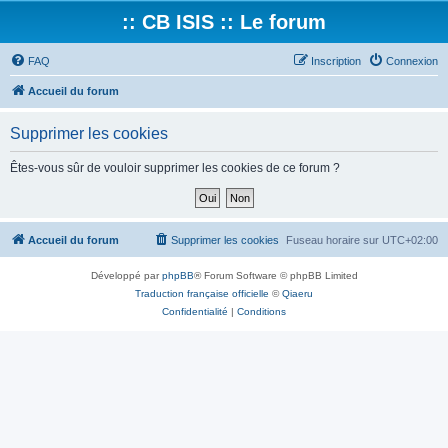
:: CB ISIS :: Le forum
FAQ
Inscription
Connexion
Accueil du forum
Supprimer les cookies
Êtes-vous sûr de vouloir supprimer les cookies de ce forum ?
Accueil du forum
Supprimer les cookies
Fuseau horaire sur
UTC+02:00
Développé par
phpBB
® Forum Software © phpBB Limited
Traduction française officielle
©
Qiaeru
Confidentialité
|
Conditions