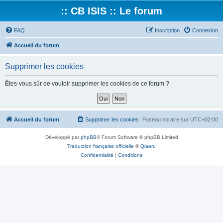
:: CB ISIS :: Le forum
FAQ
Inscription
Connexion
Accueil du forum
Supprimer les cookies
Êtes-vous sûr de vouloir supprimer les cookies de ce forum ?
Accueil du forum
Supprimer les cookies
Fuseau horaire sur
UTC+02:00
Développé par
phpBB
® Forum Software © phpBB Limited
Traduction française officielle
©
Qiaeru
Confidentialité
|
Conditions