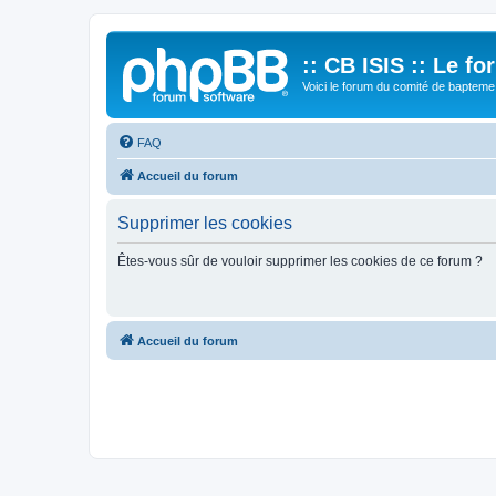
:: CB ISIS :: Le f
Voici le forum du comité de bapteme 
FAQ
Accueil du forum
Supprimer les cookies
Êtes-vous sûr de vouloir supprimer les cookies de ce forum ?
Accueil du forum