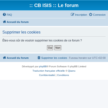
:: CB ISIS :: Le forum
FAQ
Inscription
Connexion
Accueil du forum
Supprimer les cookies
Êtes-vous sûr de vouloir supprimer les cookies de ce forum ?
Accueil du forum
Supprimer les cookies
Fuseau horaire sur
UTC+02:00
Développé par
phpBB
® Forum Software © phpBB Limited
Traduction française officielle
©
Qiaeru
Confidentialité
|
Conditions