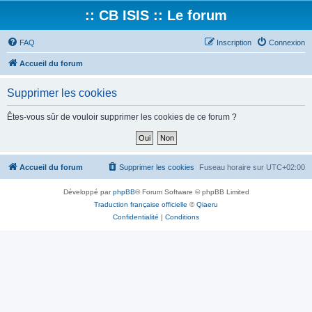
:: CB ISIS :: Le forum
FAQ
Inscription
Connexion
Accueil du forum
Supprimer les cookies
Êtes-vous sûr de vouloir supprimer les cookies de ce forum ?
Accueil du forum
Supprimer les cookies
Fuseau horaire sur
UTC+02:00
Développé par
phpBB
® Forum Software © phpBB Limited
Traduction française officielle
©
Qiaeru
Confidentialité
|
Conditions