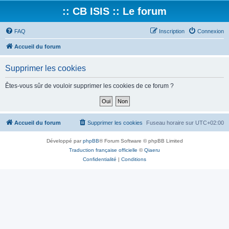
:: CB ISIS :: Le forum
FAQ
Inscription
Connexion
Accueil du forum
Supprimer les cookies
Êtes-vous sûr de vouloir supprimer les cookies de ce forum ?
Accueil du forum
Supprimer les cookies
Fuseau horaire sur
UTC+02:00
Développé par
phpBB
® Forum Software © phpBB Limited
Traduction française officielle
©
Qiaeru
Confidentialité
|
Conditions