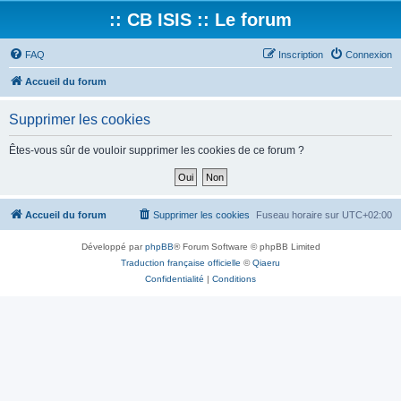
:: CB ISIS :: Le forum
FAQ
Inscription
Connexion
Accueil du forum
Supprimer les cookies
Êtes-vous sûr de vouloir supprimer les cookies de ce forum ?
Accueil du forum
Supprimer les cookies
Fuseau horaire sur
UTC+02:00
Développé par
phpBB
® Forum Software © phpBB Limited
Traduction française officielle
©
Qiaeru
Confidentialité
|
Conditions