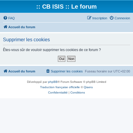
:: CB ISIS :: Le forum
FAQ
Inscription
Connexion
Accueil du forum
Supprimer les cookies
Êtes-vous sûr de vouloir supprimer les cookies de ce forum ?
Accueil du forum
Supprimer les cookies
Fuseau horaire sur
UTC+02:00
Développé par
phpBB
® Forum Software © phpBB Limited
Traduction française officielle
©
Qiaeru
Confidentialité
|
Conditions