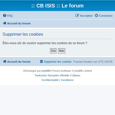
:: CB ISIS :: Le forum
FAQ
Inscription
Connexion
Accueil du forum
Supprimer les cookies
Êtes-vous sûr de vouloir supprimer les cookies de ce forum ?
Accueil du forum
Supprimer les cookies
Fuseau horaire sur
UTC+02:00
Développé par
phpBB
® Forum Software © phpBB Limited
Traduction française officielle
©
Qiaeru
Confidentialité
|
Conditions