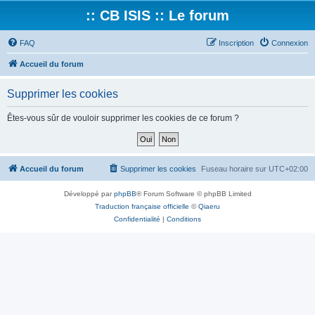
:: CB ISIS :: Le forum
FAQ
Inscription
Connexion
Accueil du forum
Supprimer les cookies
Êtes-vous sûr de vouloir supprimer les cookies de ce forum ?
Accueil du forum
Supprimer les cookies
Fuseau horaire sur
UTC+02:00
Développé par
phpBB
® Forum Software © phpBB Limited
Traduction française officielle
©
Qiaeru
Confidentialité
|
Conditions