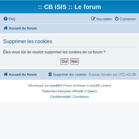
:: CB ISIS :: Le forum
FAQ
Inscription
Connexion
Accueil du forum
Supprimer les cookies
Êtes-vous sûr de vouloir supprimer les cookies de ce forum ?
Accueil du forum
Supprimer les cookies
Fuseau horaire sur
UTC+02:00
Développé par
phpBB
® Forum Software © phpBB Limited
Traduction française officielle
©
Qiaeru
Confidentialité
|
Conditions