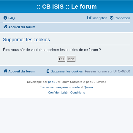
:: CB ISIS :: Le forum
FAQ
Inscription
Connexion
Accueil du forum
Supprimer les cookies
Êtes-vous sûr de vouloir supprimer les cookies de ce forum ?
Accueil du forum
Supprimer les cookies
Fuseau horaire sur
UTC+02:00
Développé par
phpBB
® Forum Software © phpBB Limited
Traduction française officielle
©
Qiaeru
Confidentialité
|
Conditions