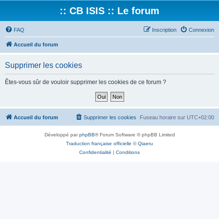
:: CB ISIS :: Le forum
FAQ
Inscription
Connexion
Accueil du forum
Supprimer les cookies
Êtes-vous sûr de vouloir supprimer les cookies de ce forum ?
Accueil du forum
Supprimer les cookies
Fuseau horaire sur
UTC+02:00
Développé par
phpBB
® Forum Software © phpBB Limited
Traduction française officielle
©
Qiaeru
Confidentialité
|
Conditions