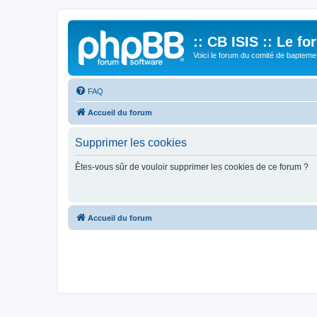
:: CB ISIS :: Le f
Voici le forum du comité de bapteme 
FAQ
Accueil du forum
Supprimer les cookies
Êtes-vous sûr de vouloir supprimer les cookies de ce forum ?
Accueil du forum